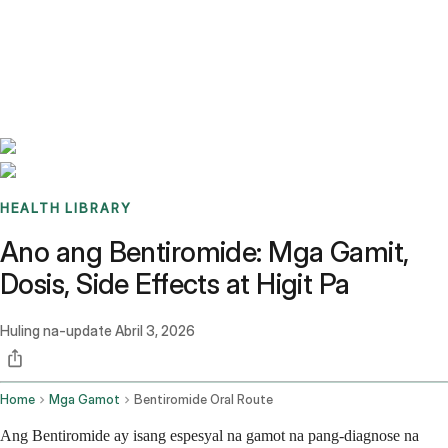
Benchmarks
Stories
FAQ
Sign up / Log in
HEALTH LIBRARY
Ano ang Bentiromide: Mga Gamit,
Dosis, Side Effects at Higit Pa
Huling na-update
Abril 3, 2026
Home
Mga Gamot
Bentiromide Oral Route
Ang Bentiromide ay isang espesyal na gamot na pang-diagnose na