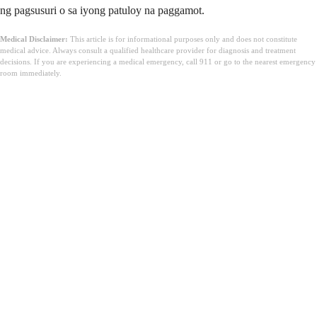
ng pagsusuri o sa iyong patuloy na paggamot.
Medical Disclaimer:
This article is for informational purposes only and does not constitute
medical advice. Always consult a qualified healthcare provider for diagnosis and treatment
decisions. If you are experiencing a medical emergency, call 911 or go to the nearest emergency
room immediately.