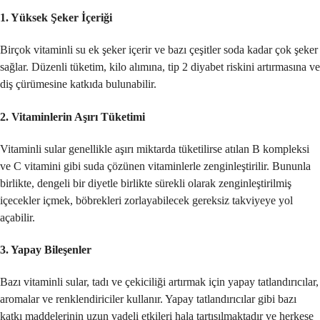
1.
Yüksek Şeker İçeriği
Birçok vitaminli su ek şeker içerir ve bazı çeşitler soda kadar çok şeker
sağlar. Düzenli tüketim, kilo alımına, tip 2 diyabet riskini artırmasına ve
diş çürümesine katkıda bulunabilir.
2.
Vitaminlerin Aşırı Tüketimi
Vitaminli sular genellikle aşırı miktarda tüketilirse atılan B kompleksi
ve C vitamini gibi suda çözünen vitaminlerle zenginleştirilir. Bununla
birlikte, dengeli bir diyetle birlikte sürekli olarak zenginleştirilmiş
içecekler içmek, böbrekleri zorlayabilecek gereksiz takviyeye yol
açabilir.
3.
Yapay Bileşenler
Bazı vitaminli sular, tadı ve çekiciliği artırmak için yapay tatlandırıcılar,
aromalar ve renklendiriciler kullanır. Yapay tatlandırıcılar gibi bazı
katkı maddelerinin uzun vadeli etkileri hala tartışılmaktadır ve herkese