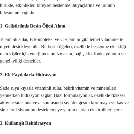
birlikte, etkinlikleri bireysel beslenme ihtiyaçlarına ve ürünün
bileşimine bağlıdır.
1.
Geliştirilmiş Besin Öğesi Alımı
Vitaminli sular, B kompleksi ve C vitamini gibi temel vitaminlerle
diyeti destekleyebilir. Bu besin öğeleri, özellikle beslenme eksikliği
olan kişiler için enerji metabolizmasını, bağışıklık fonksiyonunu ve
genel iyiliği destekler.
2.
Ek Faydalarla Hidrasyon
Sade suya kıyasla vitaminli sular, belirli vitamin ve mineralleri
yenilerken hidrasyon sağlar. Bazı formülasyonlar, özellikle fiziksel
aktivite sırasında veya sonrasında sıvı dengesini korumaya ve kas ve
sinir fonksiyonunu desteklemeye yardımcı olan elektrolitler içerir.
3.
Kullanışlı Rehidrasyon