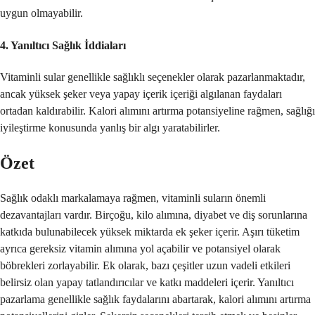
uygun olmayabilir.
4.
Yanıltıcı Sağlık İddiaları
Vitaminli sular genellikle sağlıklı seçenekler olarak pazarlanmaktadır,
ancak yüksek şeker veya yapay içerik içeriği algılanan faydaları
ortadan kaldırabilir. Kalori alımını artırma potansiyeline rağmen, sağlığı
iyileştirme konusunda yanlış bir algı yaratabilirler.
Özet
Sağlık odaklı markalamaya rağmen, vitaminli suların önemli
dezavantajları vardır. Birçoğu, kilo alımına, diyabet ve diş sorunlarına
katkıda bulunabilecek yüksek miktarda ek şeker içerir. Aşırı tüketim
ayrıca gereksiz vitamin alımına yol açabilir ve potansiyel olarak
böbrekleri zorlayabilir. Ek olarak, bazı çeşitler uzun vadeli etkileri
belirsiz olan yapay tatlandırıcılar ve katkı maddeleri içerir. Yanıltıcı
pazarlama genellikle sağlık faydalarını abartarak, kalori alımını artırma