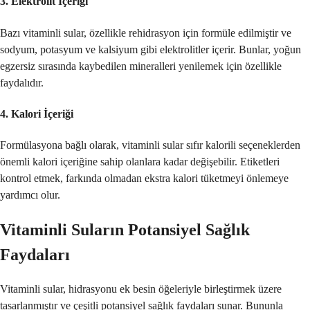
3.
Elektrolit İçeriği
Bazı vitaminli sular, özellikle rehidrasyon için formüle edilmiştir ve
sodyum, potasyum ve kalsiyum gibi elektrolitler içerir. Bunlar, yoğun
egzersiz sırasında kaybedilen mineralleri yenilemek için özellikle
faydalıdır.
4.
Kalori İçeriği
Formülasyona bağlı olarak, vitaminli sular sıfır kalorili seçeneklerden
önemli kalori içeriğine sahip olanlara kadar değişebilir. Etiketleri
kontrol etmek, farkında olmadan ekstra kalori tüketmeyi önlemeye
yardımcı olur.
Vitaminli Suların Potansiyel Sağlık
Faydaları
Vitaminli sular, hidrasyonu ek besin öğeleriyle birleştirmek üzere
tasarlanmıştır ve çeşitli potansiyel sağlık faydaları sunar. Bununla