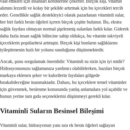
vaat ettikleri için insanları kendilerine çekerler. Birçok kişi, vitamin
alımını lezzetli ve kolay bir şekilde artırmak için bu içecekleri tercih
eder. Genellikle sağlık destekleyici olarak pazarlanan vitaminli sular,
her biri farklı besin öğeleri içeren birçok çeşitte bulunur. Bu, ekstra
sağlık faydası olmayan normal şişelenmiş sulardan farklı kılar. Giderek
daha fazla insan sağlık bilincine sahip oldukça, bu vitamin takviyeli
içeceklerin popülaritesi artmıştır. Birçok kişi bunların sağlıklarını
iyileştirmenin hızlı bir yolunu sunduğunu düşünmektedir.
Ancak, şunu sorgulamak önemlidir: Vitaminli su sizin için iyi midir?
Hidrasyonunuzu sağlamanıza yardımcı olabilirlerken, bazıları birçok
markaya eklenen şeker ve kalorilerin faydaları gölgede
bırakabileceğine inanmaktadır. Dahası, bu içeceklere temel vitaminler
için güvenmek, beslenme konusunda yanlış anlamalara yol açabilir ve
bunun yerine tam gıda seçeneklerini düşünmeyi gerekli kılar.
Vitaminli Suların Besinsel Bileşimi
Vitaminli sular, hidrasyonun yanı sıra ek besin öğeleri sağlayan