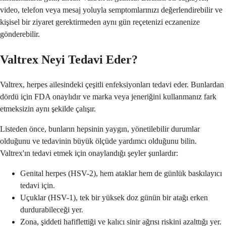
video, telefon veya mesaj yoluyla semptomlarınızı değerlendirebilir ve
kişisel bir ziyaret gerektirmeden aynı gün reçetenizi eczanenize
gönderebilir.
Valtrex Neyi Tedavi Eder?
Valtrex, herpes ailesindeki çeşitli enfeksiyonları tedavi eder. Bunlardan
dördü için FDA onaylıdır ve marka veya jeneriğini kullanmanız fark
etmeksizin aynı şekilde çalışır.
Listeden önce, bunların hepsinin yaygın, yönetilebilir durumlar
olduğunu ve tedavinin büyük ölçüde yardımcı olduğunu bilin.
Valtrex'ın tedavi etmek için onaylandığı şeyler şunlardır:
Genital herpes (HSV-2), hem ataklar hem de günlük baskılayıcı
tedavi için.
Uçuklar (HSV-1), tek bir yüksek doz günün bir atağı erken
durdurabileceği yer.
Zona, şiddeti hafiflettiği ve kalıcı sinir ağrısı riskini azalttığı yer.