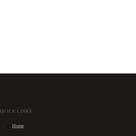
QUICK LINKS
Home