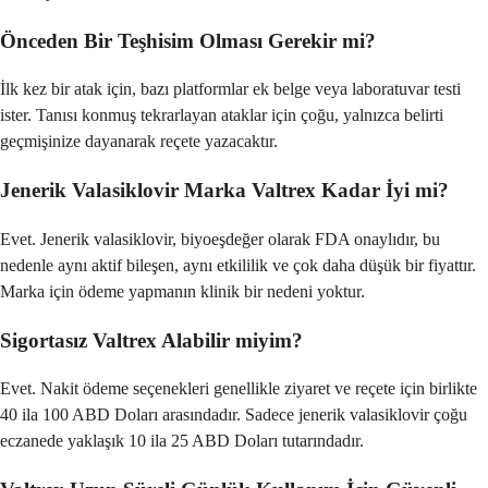
Önceden Bir Teşhisim Olması Gerekir mi?
İlk kez bir atak için, bazı platformlar ek belge veya laboratuvar testi
ister. Tanısı konmuş tekrarlayan ataklar için çoğu, yalnızca belirti
geçmişinize dayanarak reçete yazacaktır.
Jenerik Valasiklovir Marka Valtrex Kadar İyi mi?
Evet. Jenerik valasiklovir, biyoeşdeğer olarak FDA onaylıdır, bu
nedenle aynı aktif bileşen, aynı etkililik ve çok daha düşük bir fiyattır.
Marka için ödeme yapmanın klinik bir nedeni yoktur.
Sigortasız Valtrex Alabilir miyim?
Evet. Nakit ödeme seçenekleri genellikle ziyaret ve reçete için birlikte
40 ila 100 ABD Doları arasındadır. Sadece jenerik valasiklovir çoğu
eczanede yaklaşık 10 ila 25 ABD Doları tutarındadır.