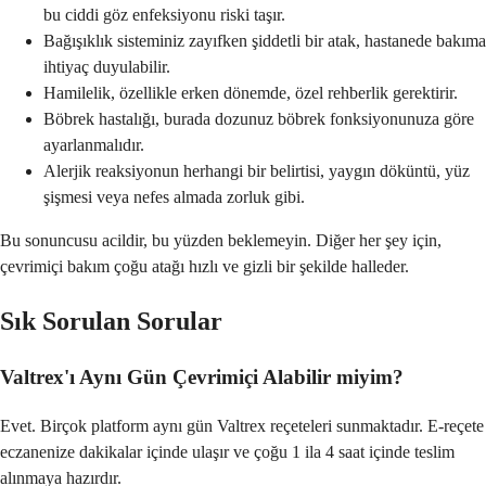
bu ciddi göz enfeksiyonu riski taşır.
Bağışıklık sisteminiz zayıfken şiddetli bir atak, hastanede bakıma
ihtiyaç duyulabilir.
Hamilelik, özellikle erken dönemde, özel rehberlik gerektirir.
Böbrek hastalığı, burada dozunuz böbrek fonksiyonunuza göre
ayarlanmalıdır.
Alerjik reaksiyonun herhangi bir belirtisi, yaygın döküntü, yüz
şişmesi veya nefes almada zorluk gibi.
Bu sonuncusu acildir, bu yüzden beklemeyin. Diğer her şey için,
çevrimiçi bakım çoğu atağı hızlı ve gizli bir şekilde halleder.
Sık Sorulan Sorular
Valtrex'ı Aynı Gün Çevrimiçi Alabilir miyim?
Evet. Birçok platform aynı gün Valtrex reçeteleri sunmaktadır. E-reçete
eczanenize dakikalar içinde ulaşır ve çoğu 1 ila 4 saat içinde teslim
alınmaya hazırdır.