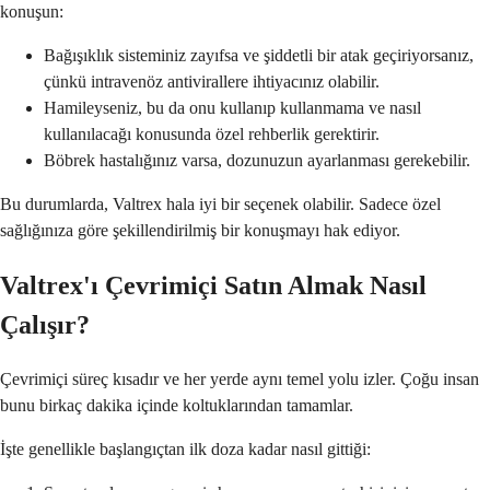
konuşun:
Bağışıklık sisteminiz zayıfsa ve şiddetli bir atak geçiriyorsanız,
çünkü intravenöz antivirallere ihtiyacınız olabilir.
Hamileyseniz, bu da onu kullanıp kullanmama ve nasıl
kullanılacağı konusunda özel rehberlik gerektirir.
Böbrek hastalığınız varsa, dozunuzun ayarlanması gerekebilir.
Bu durumlarda, Valtrex hala iyi bir seçenek olabilir. Sadece özel
sağlığınıza göre şekillendirilmiş bir konuşmayı hak ediyor.
Valtrex'ı Çevrimiçi Satın Almak Nasıl
Çalışır?
Çevrimiçi süreç kısadır ve her yerde aynı temel yolu izler. Çoğu insan
bunu birkaç dakika içinde koltuklarından tamamlar.
İşte genellikle başlangıçtan ilk doza kadar nasıl gittiği: