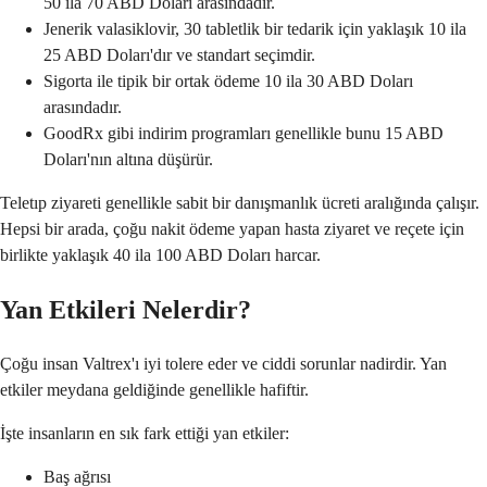
50 ila 70 ABD Doları arasındadır.
Jenerik valasiklovir, 30 tabletlik bir tedarik için yaklaşık 10 ila
25 ABD Doları'dır ve standart seçimdir.
Sigorta ile tipik bir ortak ödeme 10 ila 30 ABD Doları
arasındadır.
GoodRx gibi indirim programları genellikle bunu 15 ABD
Doları'nın altına düşürür.
Teletıp ziyareti genellikle sabit bir danışmanlık ücreti aralığında çalışır.
Hepsi bir arada, çoğu nakit ödeme yapan hasta ziyaret ve reçete için
birlikte yaklaşık 40 ila 100 ABD Doları harcar.
Yan Etkileri Nelerdir?
Çoğu insan Valtrex'ı iyi tolere eder ve ciddi sorunlar nadirdir. Yan
etkiler meydana geldiğinde genellikle hafiftir.
İşte insanların en sık fark ettiği yan etkiler:
Baş ağrısı