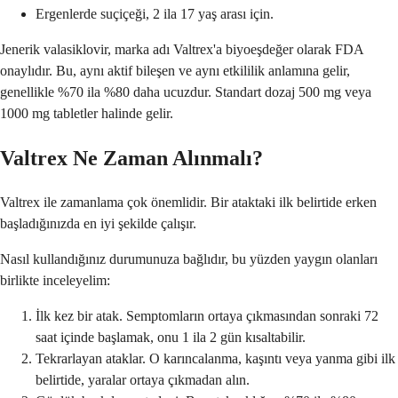
Ergenlerde suçiçeği, 2 ila 17 yaş arası için.
Jenerik valasiklovir, marka adı Valtrex'a biyoeşdeğer olarak FDA
onaylıdır. Bu, aynı aktif bileşen ve aynı etkililik anlamına gelir,
genellikle %70 ila %80 daha ucuzdur. Standart dozaj 500 mg veya
1000 mg tabletler halinde gelir.
Valtrex Ne Zaman Alınmalı?
Valtrex ile zamanlama çok önemlidir. Bir ataktaki ilk belirtide erken
başladığınızda en iyi şekilde çalışır.
Nasıl kullandığınız durumunuza bağlıdır, bu yüzden yaygın olanları
birlikte inceleyelim:
İlk kez bir atak. Semptomların ortaya çıkmasından sonraki 72
saat içinde başlamak, onu 1 ila 2 gün kısaltabilir.
Tekrarlayan ataklar. O karıncalanma, kaşıntı veya yanma gibi ilk
belirtide, yaralar ortaya çıkmadan alın.