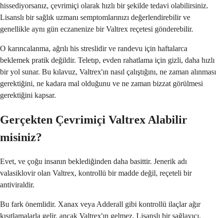
hissediyorsanız, çevrimiçi olarak hızlı bir şekilde tedavi olabilirsiniz.
Lisanslı bir sağlık uzmanı semptomlarınızı değerlendirebilir ve
genellikle aynı gün eczanenize bir Valtrex reçetesi gönderebilir.
O karıncalanma, ağrılı his streslidir ve randevu için haftalarca
beklemek pratik değildir. Teletıp, evden rahatlama için gizli, daha hızlı
bir yol sunar. Bu kılavuz, Valtrex'ın nasıl çalıştığını, ne zaman alınması
gerektiğini, ne kadara mal olduğunu ve ne zaman bizzat görülmesi
gerektiğini kapsar.
Gerçekten Çevrimiçi Valtrex Alabilir
misiniz?
Evet, ve çoğu insanın beklediğinden daha basittir. Jenerik adı
valasiklovir olan Valtrex, kontrollü bir madde değil, reçeteli bir
antiviraldir.
Bu fark önemlidir. Xanax veya Adderall gibi kontrollü ilaçlar ağır
kısıtlamalarla gelir, ancak Valtrex'ın gelmez. Lisanslı bir sağlayıcı,