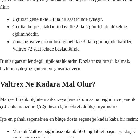
fikir:
Uçuklar genellikle 24 ila 48 saat içinde iyileşir.
Genital herpes atakları tedavi ile 2 ila 5 gün içinde düzelme
eğilimindedir.
Zona ağrısı ve döküntüsü genellikle 3 ila 5 gün içinde hafifler,
Valtrex 72 saat içinde başladığında.
Bunlar garantiler değil, tipik aralıklardır. Dozlarınıza tutarlı kalmak,
hızlı bir iyileşme için en iyi şansınızı verir.
Valtrex Ne Kadara Mal Olur?
Maliyet büyük ölçüde marka veya jenerik olmasına bağlıdır ve jenerik
çok daha ucuzdur. Çoğu insan için tedavi oldukça uygundur.
İşte en pahalı seçenekten en bütçe dostu seçeneğe kadar kaba bir resim:
Markalı Valtrex, sigortasız olarak 500 mg tablet başına yaklaşık