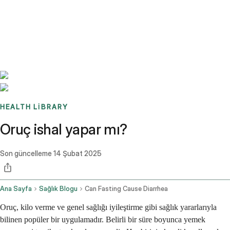
Benchmarks
Stories
FAQ
Sign up / Log in
HEALTH LIBRARY
Oruç ishal yapar mı?
Son güncelleme
14 Şubat 2025
Ana Sayfa
Sağlık Blogu
Can Fasting Cause Diarrhea
Oruç, kilo verme ve genel sağlığı iyileştirme gibi sağlık yararlarıyla
bilinen popüler bir uygulamadır. Belirli bir süre boyunca yemek