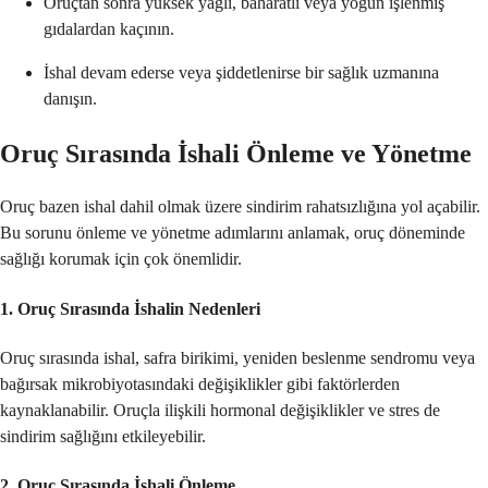
Oruçtan sonra yüksek yağlı, baharatlı veya yoğun işlenmiş
gıdalardan kaçının.
İshal devam ederse veya şiddetlenirse bir sağlık uzmanına
danışın.
Oruç Sırasında İshali Önleme ve Yönetme
Oruç bazen ishal dahil olmak üzere sindirim rahatsızlığına yol açabilir.
Bu sorunu önleme ve yönetme adımlarını anlamak, oruç döneminde
sağlığı korumak için çok önemlidir.
1. Oruç Sırasında İshalin Nedenleri
Oruç sırasında ishal, safra birikimi, yeniden beslenme sendromu veya
bağırsak mikrobiyotasındaki değişiklikler gibi faktörlerden
kaynaklanabilir. Oruçla ilişkili hormonal değişiklikler ve stres de
sindirim sağlığını etkileyebilir.
2. Oruç Sırasında İshali Önleme