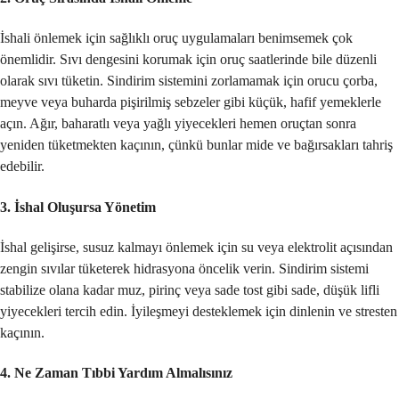
İshali önlemek için sağlıklı oruç uygulamaları benimsemek çok
önemlidir. Sıvı dengesini korumak için oruç saatlerinde bile düzenli
olarak sıvı tüketin. Sindirim sistemini zorlamamak için orucu çorba,
meyve veya buharda pişirilmiş sebzeler gibi küçük, hafif yemeklerle
açın. Ağır, baharatlı veya yağlı yiyecekleri hemen oruçtan sonra
yeniden tüketmekten kaçının, çünkü bunlar mide ve bağırsakları tahriş
edebilir.
3. İshal Oluşursa Yönetim
İshal gelişirse, susuz kalmayı önlemek için su veya elektrolit açısından
zengin sıvılar tüketerek hidrasyona öncelik verin. Sindirim sistemi
stabilize olana kadar muz, pirinç veya sade tost gibi sade, düşük lifli
yiyecekleri tercih edin. İyileşmeyi desteklemek için dinlenin ve stresten
kaçının.
4. Ne Zaman Tıbbi Yardım Almalısınız