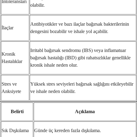
İntoleransları
olabilir.
Antibiyotikler ve bazı ilaçlar bağırsak bakterilerinin
İlaçlar
dengesini bozabilir ve ishale yol açabilir.
Irritabl bağırsak sendromu (IBS) veya inflamatuar
Kronik
bağırsak hastalığı (IBD) gibi rahatsızlıklar genellikle
Hastalıklar
kronik ishale neden olur.
Stres ve
Yüksek stres seviyeleri bağırsak sağlığını etkileyebilir
Anksiyete
ve ishale neden olabilir.
Belirti
Açıklama
Sık Dışkılama
Günde üç kereden fazla dışkılama.