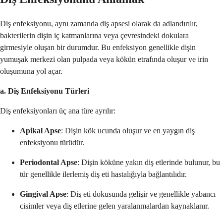
Diş enfeksiyonu, aynı zamanda diş apsesi olarak da adlandırılır,
bakterilerin dişin iç katmanlarına veya çevresindeki dokulara
girmesiyle oluşan bir durumdur. Bu enfeksiyon genellikle dişin
yumuşak merkezi olan pulpada veya kökün etrafında oluşur ve irin
oluşumuna yol açar.
a. Diş Enfeksiyonu Türleri
Diş enfeksiyonları üç ana türe ayrılır:
Apikal Apse
: Dişin kök ucunda oluşur ve en yaygın diş
enfeksiyonu türüdür.
Periodontal Apse
: Dişin köküne yakın diş etlerinde bulunur, bu
tür genellikle ilerlemiş diş eti hastalığıyla bağlantılıdır.
Gingival Apse
: Diş eti dokusunda gelişir ve genellikle yabancı
cisimler veya diş etlerine gelen yaralanmalardan kaynaklanır.