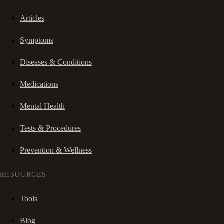
Articles
Symptoms
Diseases & Conditions
Medications
Mental Health
Tests & Procedures
Prevention & Wellness
RESOURCES
Tools
Blog