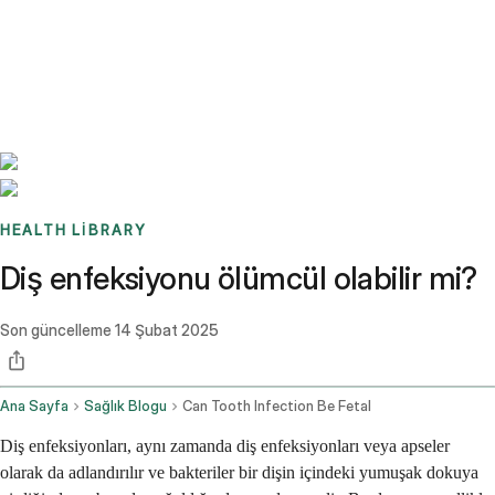
Benchmarks
Stories
FAQ
Sign up / Log in
HEALTH LIBRARY
Diş enfeksiyonu ölümcül olabilir mi?
Son güncelleme
14 Şubat 2025
Ana Sayfa
Sağlık Blogu
Can Tooth Infection Be Fetal
Diş enfeksiyonları, aynı zamanda diş enfeksiyonları veya apseler
olarak da adlandırılır ve bakteriler bir dişin içindeki yumuşak dokuya