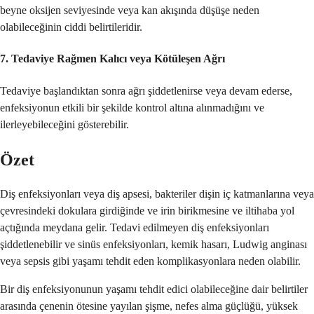
beyne oksijen seviyesinde veya kan akışında düşüşe neden
olabileceğinin ciddi belirtileridir.
7.
Tedaviye Rağmen Kalıcı veya Kötüleşen Ağrı
Tedaviye başlandıktan sonra ağrı şiddetlenirse veya devam ederse,
enfeksiyonun etkili bir şekilde kontrol altına alınmadığını ve
ilerleyebileceğini gösterebilir.
Özet
Diş enfeksiyonları veya diş apsesi, bakteriler dişin iç katmanlarına veya
çevresindeki dokulara girdiğinde ve irin birikmesine ve iltihaba yol
açtığında meydana gelir. Tedavi edilmeyen diş enfeksiyonları
şiddetlenebilir ve sinüs enfeksiyonları, kemik hasarı, Ludwig anginası
veya sepsis gibi yaşamı tehdit eden komplikasyonlara neden olabilir.
Bir diş enfeksiyonunun yaşamı tehdit edici olabileceğine dair belirtiler
arasında çenenin ötesine yayılan şişme, nefes alma güçlüğü, yüksek