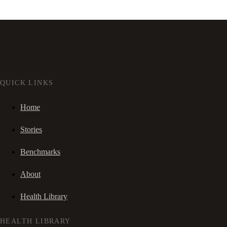
QUICK LINKS
Home
Stories
Benchmarks
About
Health Library
HEALTH LIBRARY