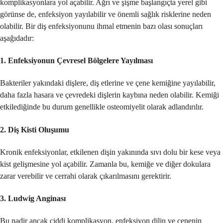
komplikasyonlara yol açabilir. Ağrı ve şişme başlangıçta yerel gibi
görünse de, enfeksiyon yayılabilir ve önemli sağlık risklerine neden
olabilir. Bir diş enfeksiyonunu ihmal etmenin bazı olası sonuçları
aşağıdadır:
1.
Enfeksiyonun Çevresel Bölgelere Yayılması
Bakteriler yakındaki dişlere, diş etlerine ve çene kemiğine yayılabilir,
daha fazla hasara ve çevredeki dişlerin kaybına neden olabilir. Kemiği
etkilediğinde bu durum genellikle osteomiyelit olarak adlandırılır.
2.
Diş Kisti Oluşumu
Kronik enfeksiyonlar, etkilenen dişin yakınında sıvı dolu bir kese veya
kist gelişmesine yol açabilir. Zamanla bu, kemiğe ve diğer dokulara
zarar verebilir ve cerrahi olarak çıkarılmasını gerektirir.
3.
Ludwig Anginası
Bu nadir ancak ciddi komplikasyon, enfeksiyon dilin ve çenenin