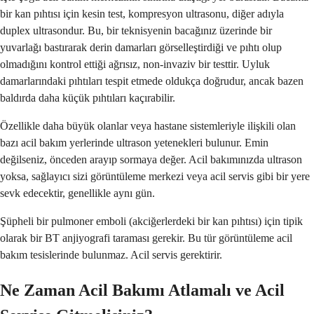
bir kan pıhtısı için kesin test, kompresyon ultrasonu, diğer adıyla
duplex ultrasondur. Bu, bir teknisyenin bacağınız üzerinde bir
yuvarlağı bastırarak derin damarları görselleştirdiği ve pıhtı olup
olmadığını kontrol ettiği ağrısız, non-invaziv bir testtir. Uyluk
damarlarındaki pıhtıları tespit etmede oldukça doğrudur, ancak bazen
baldırda daha küçük pıhtıları kaçırabilir.
Özellikle daha büyük olanlar veya hastane sistemleriyle ilişkili olan
bazı acil bakım yerlerinde ultrason yetenekleri bulunur. Emin
değilseniz, önceden arayıp sormaya değer. Acil bakımınızda ultrason
yoksa, sağlayıcı sizi görüntüleme merkezi veya acil servis gibi bir yere
sevk edecektir, genellikle aynı gün.
Şüpheli bir pulmoner emboli (akciğerlerdeki bir kan pıhtısı) için tipik
olarak bir BT anjiyografi taraması gerekir. Bu tür görüntüleme acil
bakım tesislerinde bulunmaz. Acil servis gerektirir.
Ne Zaman Acil Bakımı Atlamalı ve Acil