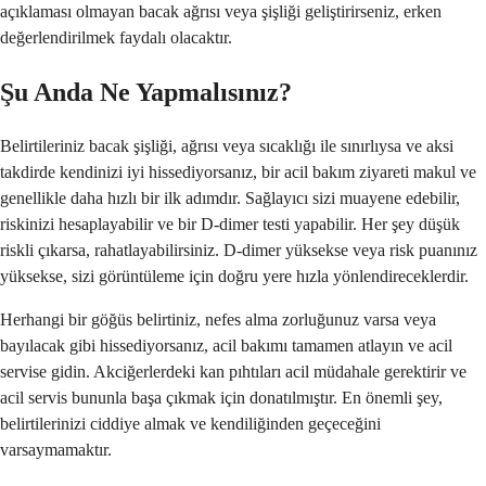
açıklaması olmayan bacak ağrısı veya şişliği geliştirirseniz, erken
değerlendirilmek faydalı olacaktır.
Şu Anda Ne Yapmalısınız?
Belirtileriniz bacak şişliği, ağrısı veya sıcaklığı ile sınırlıysa ve aksi
takdirde kendinizi iyi hissediyorsanız, bir acil bakım ziyareti makul ve
genellikle daha hızlı bir ilk adımdır. Sağlayıcı sizi muayene edebilir,
riskinizi hesaplayabilir ve bir D-dimer testi yapabilir. Her şey düşük
riskli çıkarsa, rahatlayabilirsiniz. D-dimer yüksekse veya risk puanınız
yüksekse, sizi görüntüleme için doğru yere hızla yönlendireceklerdir.
Herhangi bir göğüs belirtiniz, nefes alma zorluğunuz varsa veya
bayılacak gibi hissediyorsanız, acil bakımı tamamen atlayın ve acil
servise gidin. Akciğerlerdeki kan pıhtıları acil müdahale gerektirir ve
acil servis bununla başa çıkmak için donatılmıştır. En önemli şey,
belirtilerinizi ciddiye almak ve kendiliğinden geçeceğini
varsaymamaktır.