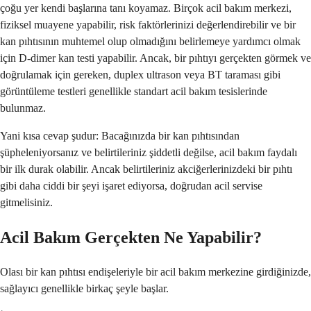
çoğu yer kendi başlarına tanı koyamaz. Birçok acil bakım merkezi,
fiziksel muayene yapabilir, risk faktörlerinizi değerlendirebilir ve bir
kan pıhtısının muhtemel olup olmadığını belirlemeye yardımcı olmak
için D-dimer kan testi yapabilir. Ancak, bir pıhtıyı gerçekten görmek ve
doğrulamak için gereken, duplex ultrason veya BT taraması gibi
görüntüleme testleri genellikle standart acil bakım tesislerinde
bulunmaz.
Yani kısa cevap şudur: Bacağınızda bir kan pıhtısından
şüpheleniyorsanız ve belirtileriniz şiddetli değilse, acil bakım faydalı
bir ilk durak olabilir. Ancak belirtileriniz akciğerlerinizdeki bir pıhtı
gibi daha ciddi bir şeyi işaret ediyorsa, doğrudan acil servise
gitmelisiniz.
Acil Bakım Gerçekten Ne Yapabilir?
Olası bir kan pıhtısı endişeleriyle bir acil bakım merkezine girdiğinizde,
sağlayıcı genellikle birkaç şeyle başlar.