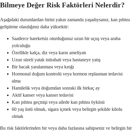
Bilmeye Değer Risk Faktörleri Nelerdir?
Aşağıdaki durumlardan birini yakın zamanda yaşadıysanız, kan pıhtısı
geliştirme olasılığınız daha yüksektir:
Saatlerce hareketsiz oturduğunuz uzun bir uçuş veya araba
yolculuğu
Özellikle kalça, diz veya karın ameliyatı
Uzun süreli yatak istirahati veya hastaneye yatış
Bir bacak yaralanması veya kırığı
Hormonal doğum kontrolü veya hormon replasman tedavisi
alma
Hamilelik veya doğumdan sonraki ilk birkaç ay
Aktif kanser veya kanser tedavisi
Kan pıhtısı geçmişi veya ailede kan pıhtısı öyküsü
60 yaş üstü olmak, sigara içmek veya belirgin şekilde kilolu
olmak
Bu risk faktörlerinden bir veya daha fazlasına sahipseniz ve belirgin bir