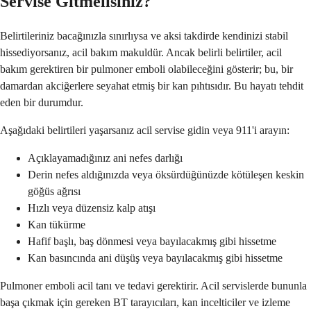
Servise Gitmelisiniz?
Belirtileriniz bacağınızla sınırlıysa ve aksi takdirde kendinizi stabil
hissediyorsanız, acil bakım makuldür. Ancak belirli belirtiler, acil
bakım gerektiren bir pulmoner emboli olabileceğini gösterir; bu, bir
damardan akciğerlere seyahat etmiş bir kan pıhtısıdır. Bu hayatı tehdit
eden bir durumdur.
Aşağıdaki belirtileri yaşarsanız acil servise gidin veya 911'i arayın:
Açıklayamadığınız ani nefes darlığı
Derin nefes aldığınızda veya öksürdüğünüzde kötüleşen keskin
göğüs ağrısı
Hızlı veya düzensiz kalp atışı
Kan tükürme
Hafif başlı, baş dönmesi veya bayılacakmış gibi hissetme
Kan basıncında ani düşüş veya bayılacakmış gibi hissetme
Pulmoner emboli acil tanı ve tedavi gerektirir. Acil servislerde bununla
başa çıkmak için gereken BT tarayıcıları, kan incelticiler ve izleme