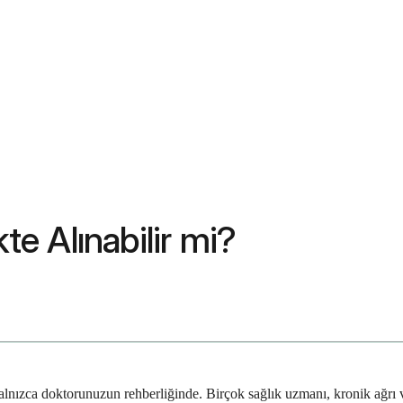
te Alınabilir mi?
k yalnızca doktorunuzun rehberliğinde. Birçok sağlık uzmanı, kronik ağrı 