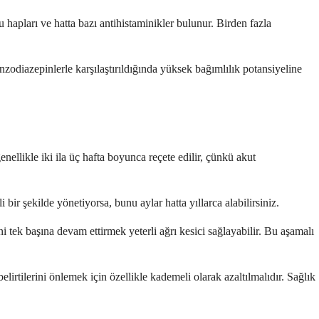
 hapları ve hatta bazı antihistaminikler bulunur. Birden fazla
odiazepinlerle karşılaştırıldığında yüksek bağımlılık potansiyeline
genellikle iki ila üç hafta boyunca reçete edilir, çünkü akut
 bir şekilde yönetiyorsa, bunu aylar hatta yıllarca alabilirsiniz.
 tek başına devam ettirmek yeterli ağrı kesici sağlayabilir. Bu aşamalı
rtilerini önlemek için özellikle kademeli olarak azaltılmalıdır. Sağlık