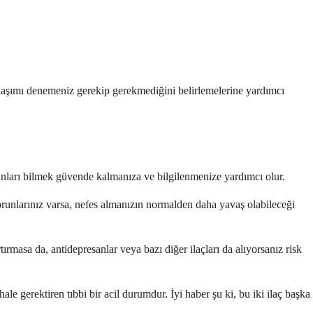
aklaşımı denemeniz gerekip gerekmediğini belirlemelerine yardımcı
unları bilmek güvende kalmanıza ve bilgilenmenize yardımcı olur.
orunlarınız varsa, nefes almanızın normalden daha yavaş olabileceği
rmasa da, antidepresanlar veya bazı diğer ilaçları da alıyorsanız risk
hale gerektiren tıbbi bir acil durumdur. İyi haber şu ki, bu iki ilaç başka