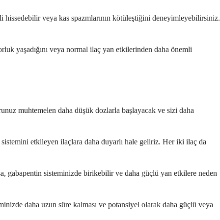
li hissedebilir veya kas spazmlarının kötüleştiğini deneyimleyebilirsiniz.
zorluk yaşadığını veya normal ilaç yan etkilerinden daha önemli
oktorunuz muhtemelen daha düşük dozlarla başlayacak ve sizi daha
stemini etkileyen ilaçlara daha duyarlı hale geliriz. Her iki ilaç da
a, gabapentin sisteminizde birikebilir ve daha güçlü yan etkilere neden
eminizde daha uzun süre kalması ve potansiyel olarak daha güçlü veya