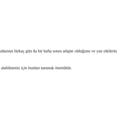
utlarının birkaç gün ila bir hafta sonra adapte olduğunu ve yan etkilerin
m alabilmeniz için bunları tanımak önemlidir.