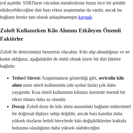
yol açabilir. SSRI'ların vücudun metabolizma hızını ince bir şekilde
etkileyebileceğine dair bazı erken araştırmalar da vardır, ancak bu
bağlantı henüz tam olarak anlaşılmamıştır
kaynak
.
Zoloft Kullanırken Kilo Alımını Etkileyen Önemli
Faktörler
Zoloft ile deneyiminiz benzersiz olacaktır. Kilo alıp almadığınız ve ne
kadar aldığınız, aşağıdakiler de dahil olmak üzere bir dizi faktöre
bağlıdır:
Tedavi Süresi:
Araştırmaların gösterdiği gibi,
sertralin kilo
alımı
uzun süreli kullanımda (altı aydan fazla) çok daha
yaygındır. Kısa süreli kullanımın kilonuz üzerinde önemli bir
etkisi olması daha az olasıdır.
Dozaj:
Zoloft dozu ile kilo alımı arasındaki bağlantı mükemmel
bir doğrusal ilişkiye sahip değildir, ancak bazı kanıtlar daha
yüksek dozların belirli bireylerde kilo değişikliklerine katkıda
bulunma olasılığının daha yüksek olabileceğini