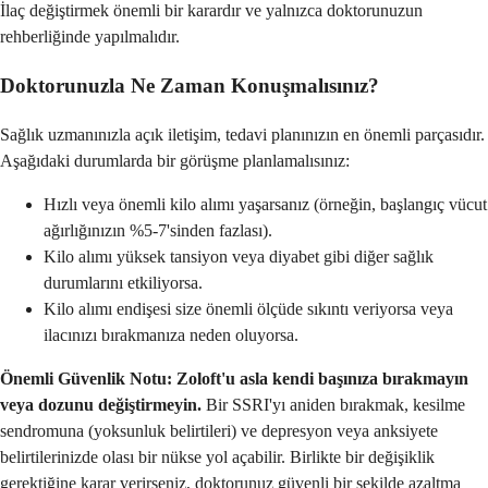
İlaç değiştirmek önemli bir karardır ve yalnızca doktorunuzun
rehberliğinde yapılmalıdır.
Doktorunuzla Ne Zaman Konuşmalısınız?
Sağlık uzmanınızla açık iletişim, tedavi planınızın en önemli parçasıdır.
Aşağıdaki durumlarda bir görüşme planlamalısınız:
Hızlı veya önemli kilo alımı yaşarsanız (örneğin, başlangıç vücut
ağırlığınızın %5-7'sinden fazlası).
Kilo alımı yüksek tansiyon veya diyabet gibi diğer sağlık
durumlarını etkiliyorsa.
Kilo alımı endişesi size önemli ölçüde sıkıntı veriyorsa veya
ilacınızı bırakmanıza neden oluyorsa.
Önemli Güvenlik Notu:
Zoloft'u asla kendi başınıza bırakmayın
veya dozunu değiştirmeyin.
Bir SSRI'yı aniden bırakmak, kesilme
sendromuna (yoksunluk belirtileri) ve depresyon veya anksiyete
belirtilerinizde olası bir nükse yol açabilir. Birlikte bir değişiklik
gerektiğine karar verirseniz, doktorunuz güvenli bir şekilde azaltma