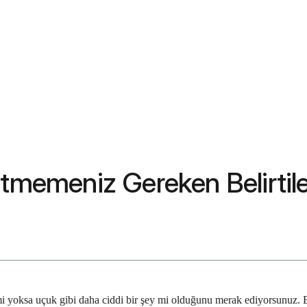
Etmemeniz Gereken Belirtile
mi yoksa uçuk gibi daha ciddi bir şey mi olduğunu merak ediyorsunuz. Bu b