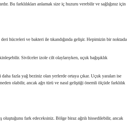
rdır. Bu farklılıkları anlamak size iç huzuru verebilir ve sağlığınız için
 deri hücreleri ve bakteri ile tıkandığında gelişir. Hepimizin bir noktada
nleşebilir. Sivilceler izole cilt olaylarıyken, uçuk bağışıklık
i daha fazla yağ beziniz olan yerlerde ortaya çıkar. Uçuk yaraları ise
eden olabilir, ancak ağrı türü ve nasıl geliştiği önemli ölçüde farklılık
 oluştuğunu fark edeceksiniz. Bölge biraz ağrılı hissedilebilir, ancak