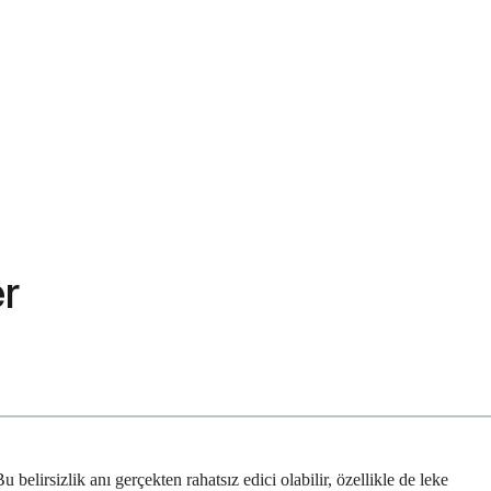
r
elirsizlik anı gerçekten rahatsız edici olabilir, özellikle de leke