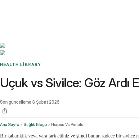
Benchmarks
Stories
FAQ
Sign up / Log in
HEALTH LIBRARY
Uçuk vs Sivilce: Göz Ardı 
Son güncelleme
8 Şubat 2026
Ana Sayfa
Sağlık Blogu
Herpes Vs Pimple
Bir kabarıklık veya yara fark ettiniz ve şimdi bunun sadece bir sivilce 