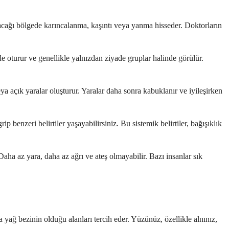
çıkacağı bölgede karıncalanma, kaşıntı veya yanma hisseder. Doktorların
de oturur ve genellikle yalnızdan ziyade gruplar halinde görülür.
veya açık yaralar oluşturur. Yaralar daha sonra kabuklanır ve iyileşirken
ip benzeri belirtiler yaşayabilirsiniz. Bu sistemik belirtiler, bağışıklık
Daha az yara, daha az ağrı ve ateş olmayabilir. Bazı insanlar sık
 yağ bezinin olduğu alanları tercih eder. Yüzünüz, özellikle alnınız,