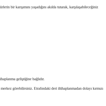
lerin bir karışımını yaşadığını akılda tutarak, karşılaşabileceğiniz
ihaplanma geliştiğine bağlıdır.
r merkez görebilirsiniz. Etrafındaki deri iltihaplanmadan dolayı kırmızı