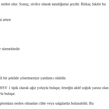
 neden olur. Sonuç, sivilce olarak tanıdığımız şeydir. Birkaç faktör bu
 artırır
ne sürmektedir
li bir şekilde yönetmenize yardımcı olabilir.
SV 1 tipik olarak ağız yoluyla bulaşır, örneğin aktif soğuk yarası olan
a bulaşır.
ptomlara neden olmadan ciltte veya salgılarda bulunabilir. Bu