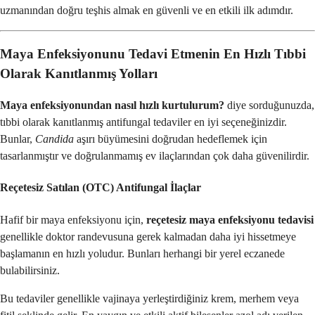
uzmanından doğru teşhis almak en güvenli ve en etkili ilk adımdır.
Maya Enfeksiyonunu Tedavi Etmenin En Hızlı Tıbbi
Olarak Kanıtlanmış Yolları
Maya enfeksiyonundan nasıl hızlı kurtulurum?
diye sorduğunuzda,
tıbbi olarak kanıtlanmış antifungal tedaviler en iyi seçeneğinizdir.
Bunlar,
Candida
aşırı büyümesini doğrudan hedeflemek için
tasarlanmıştır ve doğrulanmamış ev ilaçlarından çok daha güvenilirdir.
Reçetesiz Satılan (OTC) Antifungal İlaçlar
Hafif bir maya enfeksiyonu için,
reçetesiz maya enfeksiyonu tedavisi
genellikle doktor randevusuna gerek kalmadan daha iyi hissetmeye
başlamanın en hızlı yoludur. Bunları herhangi bir yerel eczanede
bulabilirsiniz.
Bu tedaviler genellikle vajinaya yerleştirdiğiniz krem, merhem veya