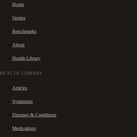
Home
Stories
Benchmarks
About
Health Library
HEALTH LIBRARY
Articles
Symptoms
Diseases & Conditions
Medications