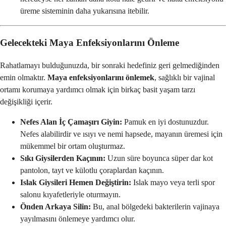
üreme sisteminin daha yukarısına itebilir.
Gelecekteki Maya Enfeksiyonlarını Önleme
Rahatlamayı bulduğunuzda, bir sonraki hedefiniz geri gelmediğinden
emin olmaktır.
Maya enfeksiyonlarını önlemek
, sağlıklı bir vajinal
ortamı korumaya yardımcı olmak için birkaç basit yaşam tarzı
değişikliği içerir.
Nefes Alan İç Çamaşırı Giyin:
Pamuk en iyi dostunuzdur.
Nefes alabilirdir ve ısıyı ve nemi hapsede, mayanın üremesi için
mükemmel bir ortam oluşturmaz.
Sıkı Giysilerden Kaçının:
Uzun süre boyunca süper dar kot
pantolon, tayt ve külotlu çoraplardan kaçının.
Islak Giysileri Hemen Değiştirin:
Islak mayo veya terli spor
salonu kıyafetleriyle oturmayın.
Önden Arkaya Silin:
Bu, anal bölgedeki bakterilerin vajinaya
yayılmasını önlemeye yardımcı olur.