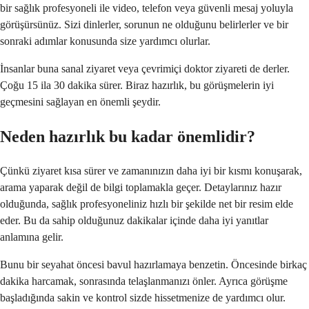
bir sağlık profesyoneli ile video, telefon veya güvenli mesaj yoluyla
görüşürsünüz. Sizi dinlerler, sorunun ne olduğunu belirlerler ve bir
sonraki adımlar konusunda size yardımcı olurlar.
İnsanlar buna sanal ziyaret veya çevrimiçi doktor ziyareti de derler.
Çoğu 15 ila 30 dakika sürer. Biraz hazırlık, bu görüşmelerin iyi
geçmesini sağlayan en önemli şeydir.
Neden hazırlık bu kadar önemlidir?
Çünkü ziyaret kısa sürer ve zamanınızın daha iyi bir kısmı konuşarak,
arama yaparak değil de bilgi toplamakla geçer. Detaylarınız hazır
olduğunda, sağlık profesyoneliniz hızlı bir şekilde net bir resim elde
eder. Bu da sahip olduğunuz dakikalar içinde daha iyi yanıtlar
anlamına gelir.
Bunu bir seyahat öncesi bavul hazırlamaya benzetin. Öncesinde birkaç
dakika harcamak, sonrasında telaşlanmanızı önler. Ayrıca görüşme
başladığında sakin ve kontrol sizde hissetmenize de yardımcı olur.