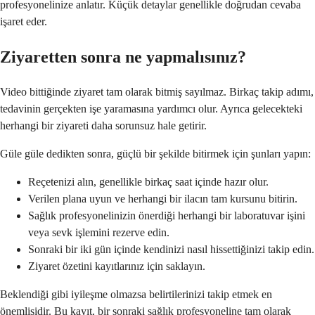
profesyonelinize anlatır. Küçük detaylar genellikle doğrudan cevaba
işaret eder.
Ziyaretten sonra ne yapmalısınız?
Video bittiğinde ziyaret tam olarak bitmiş sayılmaz. Birkaç takip adımı,
tedavinin gerçekten işe yaramasına yardımcı olur. Ayrıca gelecekteki
herhangi bir ziyareti daha sorunsuz hale getirir.
Güle güle dedikten sonra, güçlü bir şekilde bitirmek için şunları yapın:
Reçetenizi alın, genellikle birkaç saat içinde hazır olur.
Verilen plana uyun ve herhangi bir ilacın tam kursunu bitirin.
Sağlık profesyonelinizin önerdiği herhangi bir laboratuvar işini
veya sevk işlemini rezerve edin.
Sonraki bir iki gün içinde kendinizi nasıl hissettiğinizi takip edin.
Ziyaret özetini kayıtlarınız için saklayın.
Beklendiği gibi iyileşme olmazsa belirtilerinizi takip etmek en
önemlisidir. Bu kayıt, bir sonraki sağlık profesyoneline tam olarak