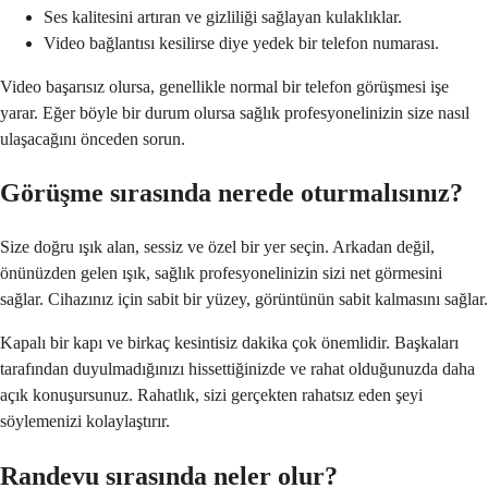
Ses kalitesini artıran ve gizliliği sağlayan kulaklıklar.
Video bağlantısı kesilirse diye yedek bir telefon numarası.
Video başarısız olursa, genellikle normal bir telefon görüşmesi işe
yarar. Eğer böyle bir durum olursa sağlık profesyonelinizin size nasıl
ulaşacağını önceden sorun.
Görüşme sırasında nerede oturmalısınız?
Size doğru ışık alan, sessiz ve özel bir yer seçin. Arkadan değil,
önünüzden gelen ışık, sağlık profesyonelinizin sizi net görmesini
sağlar. Cihazınız için sabit bir yüzey, görüntünün sabit kalmasını sağlar.
Kapalı bir kapı ve birkaç kesintisiz dakika çok önemlidir. Başkaları
tarafından duyulmadığınızı hissettiğinizde ve rahat olduğunuzda daha
açık konuşursunuz. Rahatlık, sizi gerçekten rahatsız eden şeyi
söylemenizi kolaylaştırır.
Randevu sırasında neler olur?