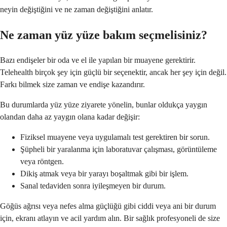
neyin değiştiğini ve ne zaman değiştiğini anlatır.
Ne zaman yüz yüze bakım seçmelisiniz?
Bazı endişeler bir oda ve el ile yapılan bir muayene gerektirir.
Telehealth birçok şey için güçlü bir seçenektir, ancak her şey için değil.
Farkı bilmek size zaman ve endişe kazandırır.
Bu durumlarda yüz yüze ziyarete yönelin, bunlar oldukça yaygın
olandan daha az yaygın olana kadar değişir:
Fiziksel muayene veya uygulamalı test gerektiren bir sorun.
Şüpheli bir yaralanma için laboratuvar çalışması, görüntüleme
veya röntgen.
Dikiş atmak veya bir yarayı boşaltmak gibi bir işlem.
Sanal tedaviden sonra iyileşmeyen bir durum.
Göğüs ağrısı veya nefes alma güçlüğü gibi ciddi veya ani bir durum
için, ekranı atlayın ve acil yardım alın. Bir sağlık profesyoneli de size