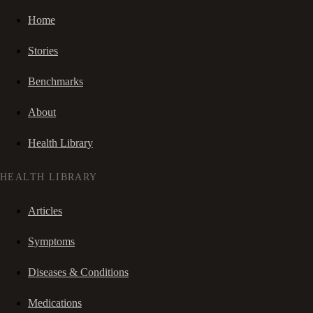
Home
Stories
Benchmarks
About
Health Library
HEALTH LIBRARY
Articles
Symptoms
Diseases & Conditions
Medications