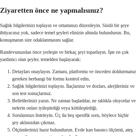
Ziyaretten önce ne yapmalısınız?
Sağlık bilgilerinizi toplayın ve ortamınızı düzenleyin. Süslü bir şeye
ihtiyacınız yok, sadece temel şeyleri elinizin altında bulundurun. Bu,
konuşmanın size odaklanmasını sağlar.
Randevunuzdan önce yerleşin ve birkaç şeyi toparlayın. İşte en çok
yardımcı olan şeyler, temelden başlayarak:
Detayları onaylayın. Zamanı, platformu ve önceden doldurmanız
gereken herhangi bir formu kontrol edin.
Sağlık bilgilerinizi toplayın. İlaçlarınız ve dozları, alerjileriniz ve
son test sonuçlarınız.
Belirtilerinizi yazın. Ne zaman başladılar, ne sıklıkla oluyorlar ve
nelerin onları iyileştirdiği veya kötüleştirdiği.
Sorularınızı listeleyin. Üç ila beş spesifik soru, böylece hiçbir
şey aklınızdan çıkmaz.
Ölçümlerinizi hazır bulundurun. Evde kan basıncı ölçümü, ateş