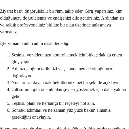
Ziyaret basit, öngörülebilir bir ritmi takip eder. Giriş yaparsınız, kim
olduğunuzu doğrularsınız ve endişenizi dile getirirsiniz. Ardından siz
ve sağlık profesyoneliniz birlikte bir plan üzerinde anlaşmaya
varırsınız.
İşte zamanın adım adım nasıl ilerlediği:
Sesinizi ve videonuzu kontrol etmek için birkaç dakika erken
giriş yapın.
Adınızı, doğum tarihinizi ve şu anda nerede olduğunuzu
doğrulayın.
Notlarınıza dayanarak belirtilerinizi net bir şekilde açıklayın.
Cilt sorunu gibi önemli olan şeyleri göstermek için daha yakına
gelin.
Teşhisi, planı ve herhangi bir reçeteyi not alın.
Sonraki adımları ve ne zaman yüz yüze bakım almanız
gerektiğini onaylayın.
Konumunuzu doğrulamak meraklılık değildir. Sağlık profesyonelinin