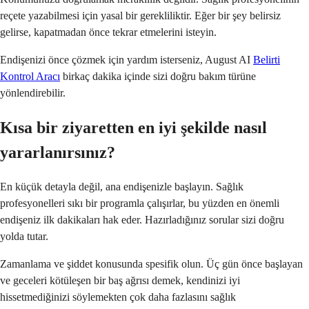
reçete yazabilmesi için yasal bir gerekliliktir. Eğer bir şey belirsiz
gelirse, kapatmadan önce tekrar etmelerini isteyin.
Endişenizi önce çözmek için yardım isterseniz, August AI
Belirti
Kontrol Aracı
birkaç dakika içinde sizi doğru bakım türüne
yönlendirebilir.
Kısa bir ziyaretten en iyi şekilde nasıl
yararlanırsınız?
En küçük detayla değil, ana endişenizle başlayın. Sağlık
profesyonelleri sıkı bir programla çalışırlar, bu yüzden en önemli
endişeniz ilk dakikaları hak eder. Hazırladığınız sorular sizi doğru
yolda tutar.
Zamanlama ve şiddet konusunda spesifik olun. Üç gün önce başlayan
ve geceleri kötüleşen bir baş ağrısı demek, kendinizi iyi
hissetmediğinizi söylemekten çok daha fazlasını sağlık