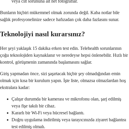
veya cilt sorununa ait net fotoğraflar.
Bunların hiçbiri mükemmel olmak zorunda değil. Kaba notlar bile
sağlık profesyonelinize sadece hafızadan çok daha fazlasını sunar.
Teknolojiyi nasıl kurarsınız?
Her şeyi yaklaşık 15 dakika erken test edin. Telehealth sorunlarının
çoğu teknolojiden kaynaklanır ve neredeyse hepsi önlenebilir. Hızlı bir
kontrol, görüşmenin zamanında başlamasını sağlar.
Giriş yapmadan önce, sizi şaşırtacak hiçbir şey olmadığından emin
olmak için kısa bir kurulum yapın. İşte liste, olmazsa olmazlardan hoş
ekstralara kadar:
Çalışır durumda bir kamerası ve mikrofonu olan, şarj edilmiş
veya fişe takılı bir cihaz.
Kararlı bir Wi-Fi veya hücresel bağlantı.
Doğru uygulama indirilmiş veya tarayıcınızda ziyaret bağlantısı
test edilmiş olmalı.