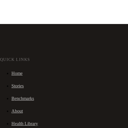
QUICK LINKS
Home
Stories
Benchmarks
About
Health Library