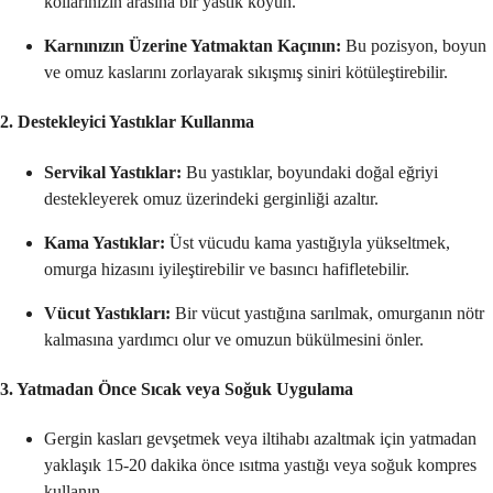
kollarınızın arasına bir yastık koyun.
Karnınızın Üzerine Yatmaktan Kaçının:
Bu pozisyon, boyun
ve omuz kaslarını zorlayarak sıkışmış siniri kötüleştirebilir.
2. Destekleyici Yastıklar Kullanma
Servikal Yastıklar:
Bu yastıklar, boyundaki doğal eğriyi
destekleyerek omuz üzerindeki gerginliği azaltır.
Kama Yastıklar:
Üst vücudu kama yastığıyla yükseltmek,
omurga hizasını iyileştirebilir ve basıncı hafifletebilir.
Vücut Yastıkları:
Bir vücut yastığına sarılmak, omurganın nötr
kalmasına yardımcı olur ve omuzun bükülmesini önler.
3. Yatmadan Önce Sıcak veya Soğuk Uygulama
Gergin kasları gevşetmek veya iltihabı azaltmak için yatmadan
yaklaşık 15-20 dakika önce ısıtma yastığı veya soğuk kompres
kullanın.