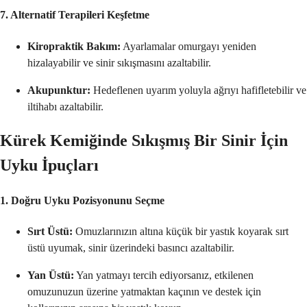
7. Alternatif Terapileri Keşfetme
Kiropraktik Bakım:
Ayarlamalar omurgayı yeniden
hizalayabilir ve sinir sıkışmasını azaltabilir.
Akupunktur:
Hedeflenen uyarım yoluyla ağrıyı hafifletebilir ve
iltihabı azaltabilir.
Kürek Kemiğinde Sıkışmış Bir Sinir İçin
Uyku İpuçları
1. Doğru Uyku Pozisyonunu Seçme
Sırt Üstü:
Omuzlarınızın altına küçük bir yastık koyarak sırt
üstü uyumak, sinir üzerindeki basıncı azaltabilir.
Yan Üstü:
Yan yatmayı tercih ediyorsanız, etkilenen
omuzunuzun üzerine yatmaktan kaçının ve destek için