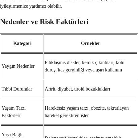
iyileştirmenize yardımcı olabilir.
Nedenler ve Risk Faktörleri
Kategori
Örnekler
Fıtıklaşmış diskler, kemik çıkıntıları, kötü
Yaygın Nedenler
duruş, kas gerginliği veya aşırı kullanım
Tıbbi Durumlar
Artrit, diyabet, tiroid bozuklukları
Yaşam Tarzı
Hareketsiz yaşam tarzı, obezite, tekrarlayan
Faktörleri
hareket gerektiren işler
Yaşa Bağlı