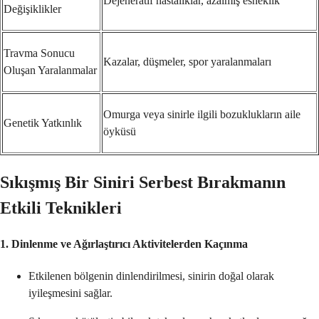
Dejeneratif hastalıklar, azalmış esneklik
Değişiklikler
Travma Sonucu
Kazalar, düşmeler, spor yaralanmaları
Oluşan Yaralanmalar
Omurga veya sinirle ilgili bozuklukların aile
Genetik Yatkınlık
öyküsü
Sıkışmış Bir Siniri Serbest Bırakmanın
Etkili Teknikleri
1. Dinlenme ve Ağırlaştırıcı Aktivitelerden Kaçınma
Etkilenen bölgenin dinlendirilmesi, sinirin doğal olarak
iyileşmesini sağlar.