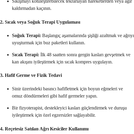
Sıkışmayı kötüleştirebilecek tekrarlayan hareketlerden veya ağır
kaldırmadan kaçının.
2. Sıcak veya Soğuk Terapi Uygulaması
Soğuk Terapi:
Başlangıç aşamalarında şişliği azaltmak ve ağrıyı
uyuşturmak için buz paketleri kullanın.
Sıcak Terapi:
İlk 48 saatten sonra gergin kasları gevşetmek ve
kan akışını iyileştirmek için sıcak kompres uygulayın.
3. Hafif Germe ve Fizik Tedavi
Sinir üzerindeki basıncı hafifletmek için boyun eğmeleri ve
omuz döndürmeleri gibi hafif germeler yapın.
Bir fizyoterapist, destekleyici kasları güçlendirmek ve duruşu
iyileştirmek için özel egzersizler sağlayabilir.
4. Reçetesiz Satılan Ağrı Kesiciler Kullanımı