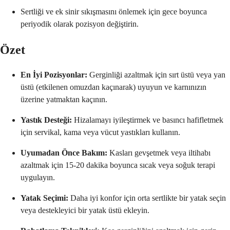
Sertliği ve ek sinir sıkışmasını önlemek için gece boyunca
periyodik olarak pozisyon değiştirin.
Özet
En İyi Pozisyonlar:
Gerginliği azaltmak için sırt üstü veya yan
üstü (etkilenen omuzdan kaçınarak) uyuyun ve karnınızın
üzerine yatmaktan kaçının.
Yastık Desteği:
Hizalamayı iyileştirmek ve basıncı hafifletmek
için servikal, kama veya vücut yastıkları kullanın.
Uyumadan Önce Bakım:
Kasları gevşetmek veya iltihabı
azaltmak için 15-20 dakika boyunca sıcak veya soğuk terapi
uygulayın.
Yatak Seçimi:
Daha iyi konfor için orta sertlikte bir yatak seçin
veya destekleyici bir yatak üstü ekleyin.