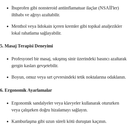
İbuprofen gibi nonsteroid antiinflamatuar ilaçlar (NSAİİ'ler)
iltihabı ve ağrıyı azaltabilir.
Menthol veya lidokain içeren kremler gibi topikal analjezikler
lokal rahatlama sağlayabilir.
5. Masaj Terapisi Deneyimi
Profesyonel bir masaj, sıkışmış sinir üzerindeki basıncı azaltarak
gergin kasları gevşetebilir.
Boyun, omuz veya sırt çevresindeki tetik noktalarına odaklanın.
6. Ergonomik Ayarlamalar
Ergonomik sandalyeler veya klavyeler kullanarak otururken
veya çalışırken doğru hizalamayı sağlayın.
Kamburlaşma gibi uzun süreli kötü duruştan kaçının.