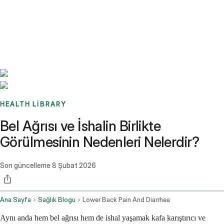
Benchmarks
Stories
FAQ
Sign up / Log in
HEALTH LIBRARY
Bel Ağrısı ve İshalin Birlikte
Görülmesinin Nedenleri Nelerdir?
Son güncelleme
8 Şubat 2026
Ana Sayfa
Sağlık Blogu
Lower Back Pain And Diarrhea
Aynı anda hem bel ağrısı hem de ishal yaşamak kafa karıştırıcı ve