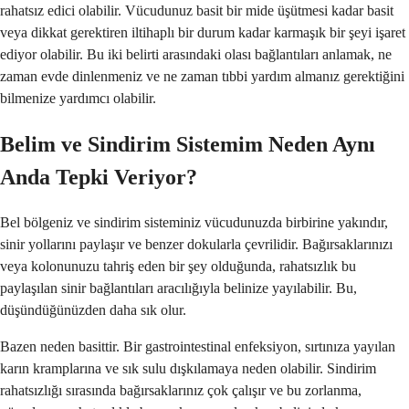
rahatsız edici olabilir. Vücudunuz basit bir mide üşütmesi kadar basit
veya dikkat gerektiren iltihaplı bir durum kadar karmaşık bir şeyi işaret
ediyor olabilir. Bu iki belirti arasındaki olası bağlantıları anlamak, ne
zaman evde dinlenmeniz ve ne zaman tıbbi yardım almanız gerektiğini
bilmenize yardımcı olabilir.
Belim ve Sindirim Sistemim Neden Aynı
Anda Tepki Veriyor?
Bel bölgeniz ve sindirim sisteminiz vücudunuzda birbirine yakındır,
sinir yollarını paylaşır ve benzer dokularla çevrilidir. Bağırsaklarınızı
veya kolonunuzu tahriş eden bir şey olduğunda, rahatsızlık bu
paylaşılan sinir bağlantıları aracılığıyla belinize yayılabilir. Bu,
düşündüğünüzden daha sık olur.
Bazen neden basittir. Bir gastrointestinal enfeksiyon, sırtınıza yayılan
karın kramplarına ve sık sulu dışkılamaya neden olabilir. Sindirim
rahatsızlığı sırasında bağırsaklarınız çok çalışır ve bu zorlanma,