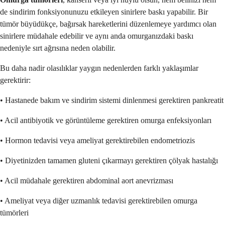
de sindirim fonksiyonunuzu etkileyen sinirlere baskı yapabilir. Bir
tümör büyüdükçe, bağırsak hareketlerini düzenlemeye yardımcı olan
sinirlere müdahale edebilir ve aynı anda omurganızdaki baskı
nedeniyle sırt ağrısına neden olabilir.
Bu daha nadir olasılıklar yaygın nedenlerden farklı yaklaşımlar
gerektirir:
• Hastanede bakım ve sindirim sistemi dinlenmesi gerektiren pankreatit
• Acil antibiyotik ve görüntüleme gerektiren omurga enfeksiyonları
• Hormon tedavisi veya ameliyat gerektirebilen endometriozis
• Diyetinizden tamamen gluteni çıkarmayı gerektiren çölyak hastalığı
• Acil müdahale gerektiren abdominal aort anevrizması
• Ameliyat veya diğer uzmanlık tedavisi gerektirebilen omurga
tümörleri