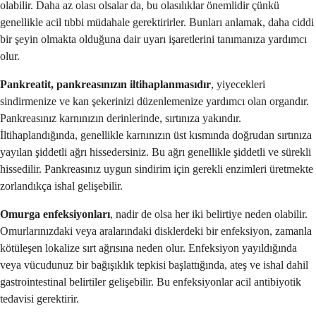
olabilir. Daha az olası olsalar da, bu olasılıklar önemlidir çünkü
genellikle acil tıbbi müdahale gerektirirler. Bunları anlamak, daha ciddi
bir şeyin olmakta olduğuna dair uyarı işaretlerini tanımanıza yardımcı
olur.
Pankreatit, pankreasınızın iltihaplanmasıdır
, yiyecekleri
sindirmenize ve kan şekerinizi düzenlemenize yardımcı olan organdır.
Pankreasınız karnınızın derinlerinde, sırtınıza yakındır.
İltihaplandığında, genellikle karnınızın üst kısmında doğrudan sırtınıza
yayılan şiddetli ağrı hissedersiniz. Bu ağrı genellikle şiddetli ve sürekli
hissedilir. Pankreasınız uygun sindirim için gerekli enzimleri üretmekte
zorlandıkça ishal gelişebilir.
Omurga enfeksiyonları
, nadir de olsa her iki belirtiye neden olabilir.
Omurlarınızdaki veya aralarındaki disklerdeki bir enfeksiyon, zamanla
kötüleşen lokalize sırt ağrısına neden olur. Enfeksiyon yayıldığında
veya vücudunuz bir bağışıklık tepkisi başlattığında, ateş ve ishal dahil
gastrointestinal belirtiler gelişebilir. Bu enfeksiyonlar acil antibiyotik
tedavisi gerektirir.