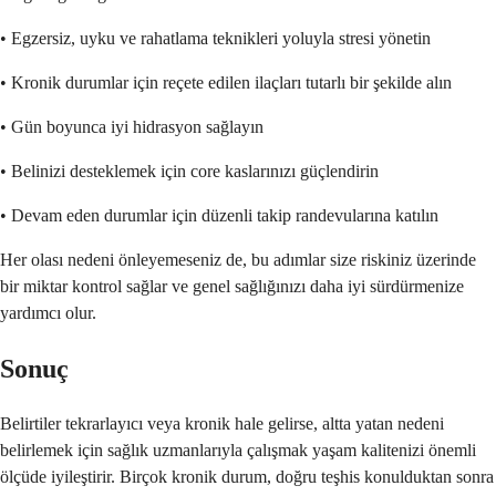
• Egzersiz, uyku ve rahatlama teknikleri yoluyla stresi yönetin
• Kronik durumlar için reçete edilen ilaçları tutarlı bir şekilde alın
• Gün boyunca iyi hidrasyon sağlayın
• Belinizi desteklemek için core kaslarınızı güçlendirin
• Devam eden durumlar için düzenli takip randevularına katılın
Her olası nedeni önleyemeseniz de, bu adımlar size riskiniz üzerinde
bir miktar kontrol sağlar ve genel sağlığınızı daha iyi sürdürmenize
yardımcı olur.
Sonuç
Belirtiler tekrarlayıcı veya kronik hale gelirse, altta yatan nedeni
belirlemek için sağlık uzmanlarıyla çalışmak yaşam kalitenizi önemli
ölçüde iyileştirir. Birçok kronik durum, doğru teşhis konulduktan sonra