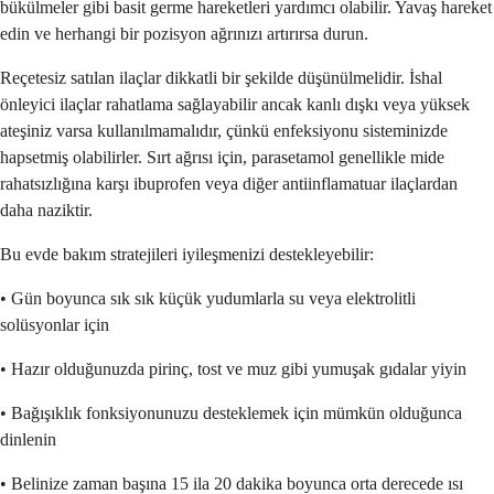
bükülmeler gibi basit germe hareketleri yardımcı olabilir. Yavaş hareket
edin ve herhangi bir pozisyon ağrınızı artırırsa durun.
Reçetesiz satılan ilaçlar dikkatli bir şekilde düşünülmelidir. İshal
önleyici ilaçlar rahatlama sağlayabilir ancak kanlı dışkı veya yüksek
ateşiniz varsa kullanılmamalıdır, çünkü enfeksiyonu sisteminizde
hapsetmiş olabilirler. Sırt ağrısı için, parasetamol genellikle mide
rahatsızlığına karşı ibuprofen veya diğer antiinflamatuar ilaçlardan
daha naziktir.
Bu evde bakım stratejileri iyileşmenizi destekleyebilir:
• Gün boyunca sık sık küçük yudumlarla su veya elektrolitli
solüsyonlar için
• Hazır olduğunuzda pirinç, tost ve muz gibi yumuşak gıdalar yiyin
• Bağışıklık fonksiyonunuzu desteklemek için mümkün olduğunca
dinlenin
• Belinize zaman başına 15 ila 20 dakika boyunca orta derecede ısı