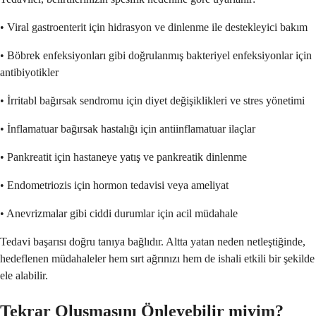
• Viral gastroenterit için hidrasyon ve dinlenme ile destekleyici bakım
• Böbrek enfeksiyonları gibi doğrulanmış bakteriyel enfeksiyonlar için
antibiyotikler
• İrritabl bağırsak sendromu için diyet değişiklikleri ve stres yönetimi
• İnflamatuar bağırsak hastalığı için antiinflamatuar ilaçlar
• Pankreatit için hastaneye yatış ve pankreatik dinlenme
• Endometriozis için hormon tedavisi veya ameliyat
• Anevrizmalar gibi ciddi durumlar için acil müdahale
Tedavi başarısı doğru tanıya bağlıdır. Altta yatan neden netleştiğinde,
hedeflenen müdahaleler hem sırt ağrınızı hem de ishali etkili bir şekilde
ele alabilir.
Tekrar Oluşmasını Önleyebilir miyim?