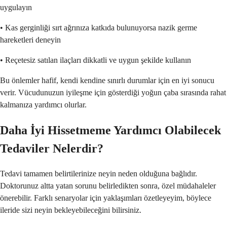
uygulayın
• Kas gerginliği sırt ağrınıza katkıda bulunuyorsa nazik germe
hareketleri deneyin
• Reçetesiz satılan ilaçları dikkatli ve uygun şekilde kullanın
Bu önlemler hafif, kendi kendine sınırlı durumlar için en iyi sonucu
verir. Vücudunuzun iyileşme için gösterdiği yoğun çaba sırasında rahat
kalmanıza yardımcı olurlar.
Daha İyi Hissetmeme Yardımcı Olabilecek
Tedaviler Nelerdir?
Tedavi tamamen belirtilerinize neyin neden olduğuna bağlıdır.
Doktorunuz altta yatan sorunu belirledikten sonra, özel müdahaleler
önerebilir. Farklı senaryolar için yaklaşımları özetleyeyim, böylece
ileride sizi neyin bekleyebileceğini bilirsiniz.