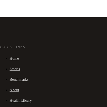
QUICK LINKS
Home
Stories
Benchmarks
About
Health Library