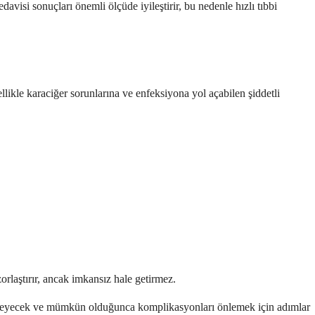
davisi sonuçları önemli ölçüde iyileştirir, bu nedenle hızlı tıbbi
llikle karaciğer sorunlarına ve enfeksiyona yol açabilen şiddetli
orlaştırır, ancak imkansız hale getirmez.
an izleyecek ve mümkün olduğunca komplikasyonları önlemek için adımlar