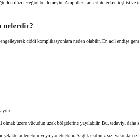
diliğinden düzeleceğini beklemeyin. Ampuller kanserinin erken teşhisi ve te
ı nelerdir?
 engelleyerek ciddi komplikasyonlara neden olabilir. En acil endişe gene
ayılır
il olmak üzere vücudun uzak bölgelerine yayılabilir. Bu, tedaviyi daha z
bir şekilde önlenebilir veya yönetilebilir. Sağlık ekibiniz sizi yakınd