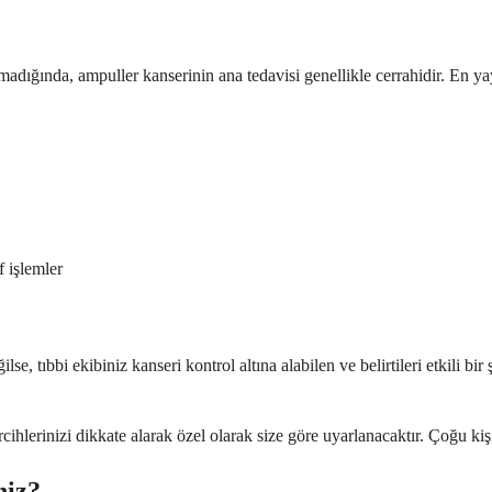
madığında, ampuller kanserinin ana tedavisi genellikle cerrahidir. En ya
f işlemler
, tıbbi ekibiniz kanseri kontrol altına alabilen ve belirtileri etkili bir
tercihlerinizi dikkate alarak özel olarak size göre uyarlanacaktır. Çoğu ki
niz?