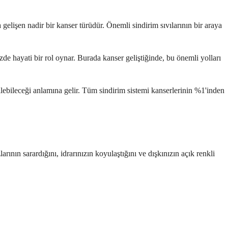
gelişen nadir bir kanser türüdür. Önemli sindirim sıvılarının bir araya
e hayati bir rol oynar. Burada kanser geliştiğinde, bu önemli yolları
ilebileceği anlamına gelir. Tüm sindirim sistemi kanserlerinin %1'inden
rının sarardığını, idrarınızın koyulaştığını ve dışkınızın açık renkli