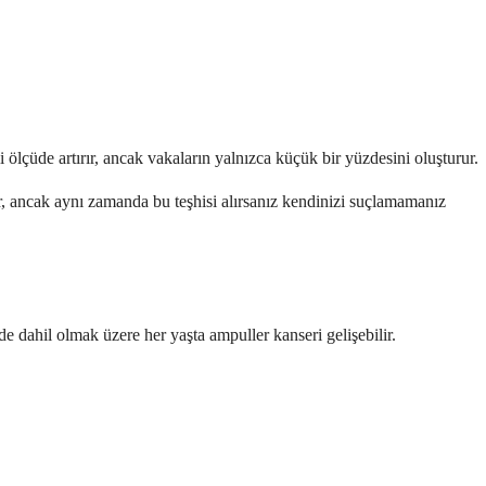
 ölçüde artırır, ancak vakaların yalnızca küçük bir yüzdesini oluşturur.
lir, ancak aynı zamanda bu teşhisi alırsanız kendinizi suçlamamanız
de dahil olmak üzere her yaşta ampuller kanseri gelişebilir.