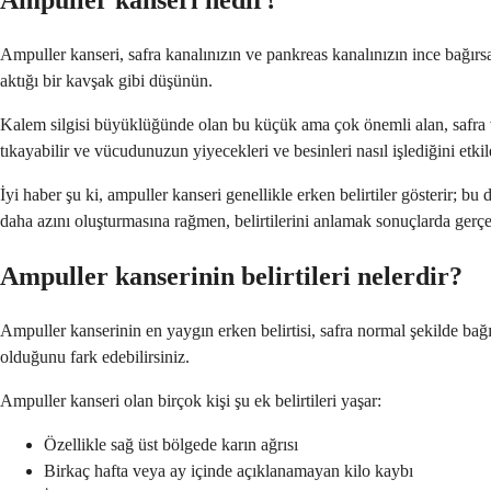
Ampuller kanseri nedir?
Ampuller kanseri, safra kanalınızın ve pankreas kanalınızın ince bağırsa
aktığı bir kavşak gibi düşünün.
Kalem silgisi büyüklüğünde olan bu küçük ama çok önemli alan, safra ve
tıkayabilir ve vücudunuzun yiyecekleri ve besinleri nasıl işlediğini etkil
İyi haber şu ki, ampuller kanseri genellikle erken belirtiler gösterir;
daha azını oluşturmasına rağmen, belirtilerini anlamak sonuçlarda gerçek
Ampuller kanserinin belirtileri nelerdir?
Ampuller kanserinin en yaygın erken belirtisi, safra normal şekilde bağır
olduğunu fark edebilirsiniz.
Ampuller kanseri olan birçok kişi şu ek belirtileri yaşar:
Özellikle sağ üst bölgede karın ağrısı
Birkaç hafta veya ay içinde açıklanamayan kilo kaybı