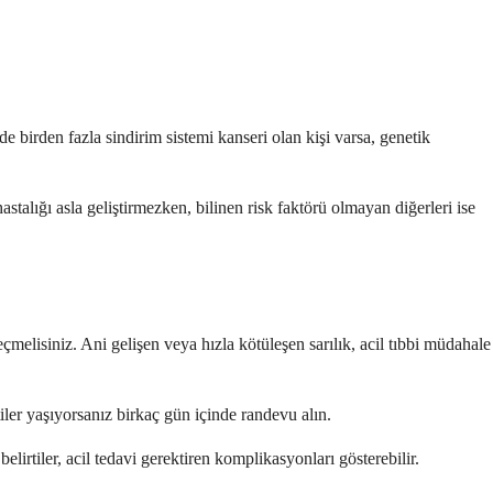
e birden fazla sindirim sistemi kanseri olan kişi varsa, genetik
stalığı asla geliştirmezken, bilinen risk faktörü olmayan diğerleri ise
çmelisiniz. Ani gelişen veya hızla kötüleşen sarılık, acil tıbbi müdahale
tiler yaşıyorsanız birkaç gün içinde randevu alın.
lirtiler, acil tedavi gerektiren komplikasyonları gösterebilir.