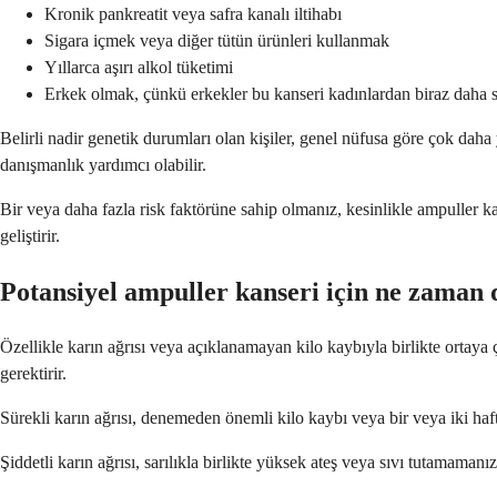
Kronik pankreatit veya safra kanalı iltihabı
Sigara içmek veya diğer tütün ürünleri kullanmak
Yıllarca aşırı alkol tüketimi
Erkek olmak, çünkü erkekler bu kanseri kadınlardan biraz daha sı
Belirli nadir genetik durumları olan kişiler, genel nüfusa göre çok daha
danışmanlık yardımcı olabilir.
Bir veya daha fazla risk faktörüne sahip olmanız, kesinlikle ampuller kan
geliştirir.
Potansiyel ampuller kanseri için ne zaman
Özellikle karın ağrısı veya açıklanamayan kilo kaybıyla birlikte ortaya 
gerektirir.
Sürekli karın ağrısı, denemeden önemli kilo kaybı veya bir veya iki hafta
Şiddetli karın ağrısı, sarılıkla birlikte yüksek ateş veya sıvı tutamaman