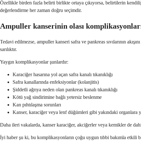
Özellikle birden fazla belirti birlikte ortaya çıkıyorsa, belirtilerin ken
değerlendirme her zaman doğru seçimdir.
Ampuller kanserinin olası komplikasyonlar
Tedavi edilmezse, ampuller kanseri safra ve pankreas sıvılarının akışını
sarılıktır.
Yaygın komplikasyonlar şunlardır:
Karaciğer hasarına yol açan safra kanalı tıkanıklığı
Safra kanallarında enfeksiyonlar (kolanjitis)
Şiddetli ağrıya neden olan pankreas kanalı tıkanıklığı
Kötü yağ sindirimine bağlı yetersiz beslenme
Kan pıhtılaşma sorunları
Kanser, karaciğer veya lenf düğümleri gibi yakındaki organlara y
Daha ileri vakalarda, kanser karaciğer, akciğerler veya kemikler de dah
İyi haber şu ki, bu komplikasyonların çoğu uygun tıbbi bakımla etkili 