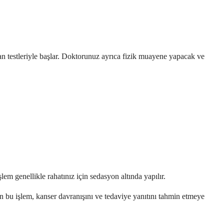
kan testleriyle başlar. Doktorunuz ayrıca fizik muayene yapacak ve
em genellikle rahatınız için sedasyon altında yapılır.
en bu işlem, kanser davranışını ve tedaviye yanıtını tahmin etmeye