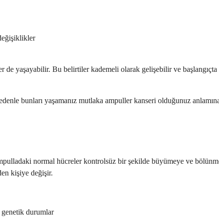
eğişiklikler
ler de yaşayabilir. Bu belirtiler kademeli olarak gelişebilir ve başlangıçt
edenle bunları yaşamanız mutlaka ampuller kanseri olduğunuz anlamına gelm
ampulladaki normal hücreler kontrolsüz bir şekilde büyümeye ve bölünm
en kişiye değişir.
 genetik durumlar