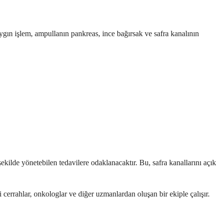
ygın işlem, ampullanın pankreas, ince bağırsak ve safra kanalının
 şekilde yönetebilen tedavilere odaklanacaktır. Bu, safra kanallarını açık
şi cerrahlar, onkologlar ve diğer uzmanlardan oluşan bir ekiple çalışır.