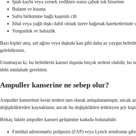
İştah kaybı veya yemek yedikten sonra çabuk tok hissetme
Bulantı ve kusma
Safra birikimine bağlı kaşıntılı cilt
İshal veya yağlı dışkı dahil olmak üzere bağırsak hareketlerinde d
Yorgunluk ve halsizlik
Bazı kişiler ateş, sırt ağrısı veya dışkıda kan gibi daha az yaygın belirti
gelebilirsiniz.
Unutmayın ki, bu belirtilerin kanser dışında birçok nedeni olabilir, bu n
tıbbi müdahale gerektirir.
Ampuller kanserine ne sebep olur?
Ampuller kanserinin kesin nedeni tam olarak anlaşılamamıştır, ancak 
değişikliklerden kaynaklanır, ancak bu değişiklikleri tetikleyen şey kişid
Birkaç faktör ampuller kanseri gelişimine katkıda bulunabilir:
Familial adenomatöz polipozis (FAP) veya Lynch sendromu gibi