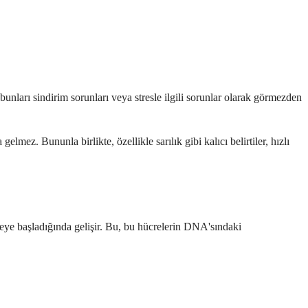
a bunları sindirim sorunları veya stresle ilgili sorunlar olarak görmezden
ez. Bununla birlikte, özellikle sarılık gibi kalıcı belirtiler, hızlı
eye başladığında gelişir. Bu, bu hücrelerin DNA'sındaki