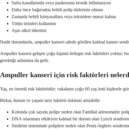
Safra kanallarında veya pankreasta kronik inflamasyon
Daha önce bağırsakta belirli polip türlerinin olması
Zamanla belirli kimyasallara veya toksinlere maruz kalma
Tütün ürünleri kullanımı
Aşırı alkol tüketimi
Nadir durumlarda, ampuller kanseri ailede görülen kalıtsal kanser sendro
Ampuller kanseri gelişen çoğu kişinin belirgin risk faktörleri yoktur; 
gerektiği anlamına da gelir.
Ampuller kanseri için risk faktörleri neler
Yaş, en önemli risk faktörüdür; vakaların çoğu 60 yaş üstü kişilerde görü
Birkaç durum ve yaşam tarzı faktörü riskinizi artırabilir:
Kolonda çok sayıda polipe neden olan Familial adenomatöz poli
DNA onarımını etkileyen kalıtsal bir durum olan Lynch sendro
Sindirim sisteminde poliplere neden olan Peutz-Jeghers sendrom