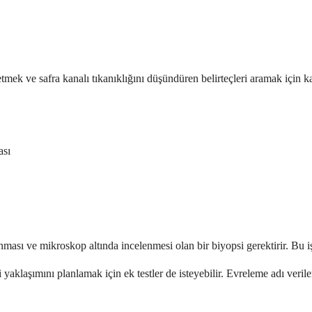
tmek ve safra kanalı tıkanıklığını düşündüren belirteçleri aramak için 
ası
ması ve mikroskop altında incelenmesi olan bir biyopsi gerektirir. Bu işl
yaklaşımını planlamak için ek testler de isteyebilir. Evreleme adı veril