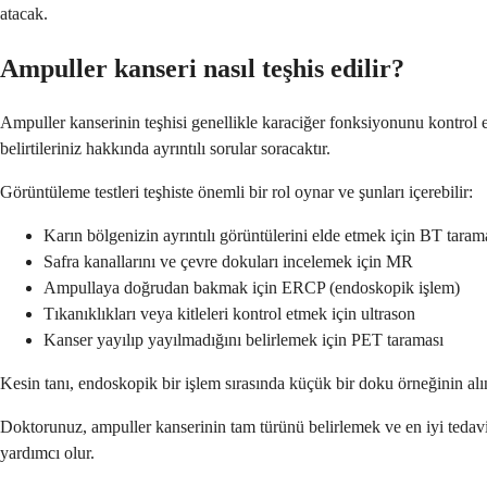
atacak.
Ampuller kanseri nasıl teşhis edilir?
Ampuller kanserinin teşhisi genellikle karaciğer fonksiyonunu kontrol e
belirtileriniz hakkında ayrıntılı sorular soracaktır.
Görüntüleme testleri teşhiste önemli bir rol oynar ve şunları içerebilir:
Karın bölgenizin ayrıntılı görüntülerini elde etmek için BT taram
Safra kanallarını ve çevre dokuları incelemek için MR
Ampullaya doğrudan bakmak için ERCP (endoskopik işlem)
Tıkanıklıkları veya kitleleri kontrol etmek için ultrason
Kanser yayılıp yayılmadığını belirlemek için PET taraması
Kesin tanı, endoskopik bir işlem sırasında küçük bir doku örneğinin alın
Doktorunuz, ampuller kanserinin tam türünü belirlemek ve en iyi tedavi 
yardımcı olur.