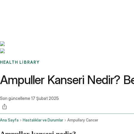
Benchmarks
Stories
FAQ
Sign up / Log in
HEALTH LIBRARY
Ampuller Kanseri Nedir? Beli
Son güncelleme
17 Şubat 2025
Ana Sayfa
Hastalıklar ve Durumlar
Ampullary Cancer