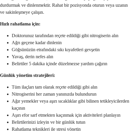
durdurmak ve dinlenmektir. Rahat bir pozisyonda oturun veya uzanın
ve sakinleşmeye çalışın.
Hızlı rahatlama için:
Doktorunuz tarafından reçete edildiği gibi nitrogiserin alın
Ağrı geçene kadar dinlenin
Göğsünüzün etrafındaki sıkı kıyafetleri gevşetin
Yavaş, derin nefes alın
Belirtiler 5 dakika içinde düzelmezse yardım çağırın
Günlük yönetim stratejileri:
Tüm ilaçları tam olarak reçete edildiği gibi alın
Nitrogiserini her zaman yanınızda bulundurun
Ağır yemekler veya aşırı sıcaklıklar gibi bilinen tetikleyicilerden
kaçının
Aşırı efor sarf etmekten kaçınmak için aktiviteleri planlayın
Belirtilerinizi izleyin ve bir günlük tutun
Rahatlama teknikleri ile stresi yönetin