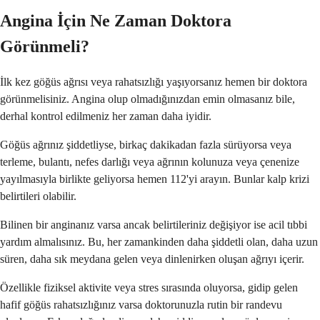
Angina İçin Ne Zaman Doktora
Görünmeli?
İlk kez göğüs ağrısı veya rahatsızlığı yaşıyorsanız hemen bir doktora
görünmelisiniz. Angina olup olmadığınızdan emin olmasanız bile,
derhal kontrol edilmeniz her zaman daha iyidir.
Göğüs ağrınız şiddetliyse, birkaç dakikadan fazla sürüyorsa veya
terleme, bulantı, nefes darlığı veya ağrının kolunuza veya çenenize
yayılmasıyla birlikte geliyorsa hemen 112'yi arayın. Bunlar kalp krizi
belirtileri olabilir.
Bilinen bir anginanız varsa ancak belirtileriniz değişiyor ise acil tıbbi
yardım almalısınız. Bu, her zamankinden daha şiddetli olan, daha uzun
süren, daha sık meydana gelen veya dinlenirken oluşan ağrıyı içerir.
Özellikle fiziksel aktivite veya stres sırasında oluyorsa, gidip gelen
hafif göğüs rahatsızlığınız varsa doktorunuzla rutin bir randevu