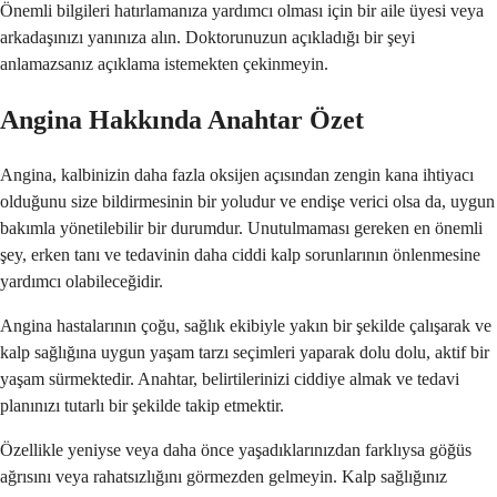
Önemli bilgileri hatırlamanıza yardımcı olması için bir aile üyesi veya
arkadaşınızı yanınıza alın. Doktorunuzun açıkladığı bir şeyi
anlamazsanız açıklama istemekten çekinmeyin.
Angina Hakkında Anahtar Özet
Angina, kalbinizin daha fazla oksijen açısından zengin kana ihtiyacı
olduğunu size bildirmesinin bir yoludur ve endişe verici olsa da, uygun
bakımla yönetilebilir bir durumdur. Unutulmaması gereken en önemli
şey, erken tanı ve tedavinin daha ciddi kalp sorunlarının önlenmesine
yardımcı olabileceğidir.
Angina hastalarının çoğu, sağlık ekibiyle yakın bir şekilde çalışarak ve
kalp sağlığına uygun yaşam tarzı seçimleri yaparak dolu dolu, aktif bir
yaşam sürmektedir. Anahtar, belirtilerinizi ciddiye almak ve tedavi
planınızı tutarlı bir şekilde takip etmektir.
Özellikle yeniyse veya daha önce yaşadıklarınızdan farklıysa göğüs
ağrısını veya rahatsızlığını görmezden gelmeyin. Kalp sağlığınız