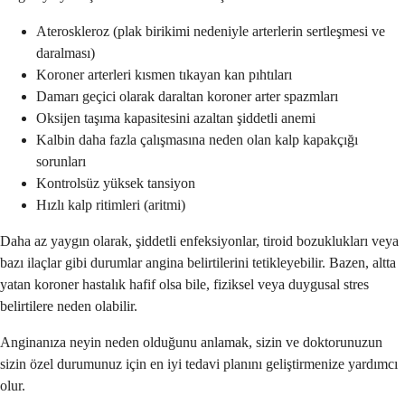
Ateroskleroz (plak birikimi nedeniyle arterlerin sertleşmesi ve
daralması)
Koroner arterleri kısmen tıkayan kan pıhtıları
Damarı geçici olarak daraltan koroner arter spazmları
Oksijen taşıma kapasitesini azaltan şiddetli anemi
Kalbin daha fazla çalışmasına neden olan kalp kapakçığı
sorunları
Kontrolsüz yüksek tansiyon
Hızlı kalp ritimleri (aritmi)
Daha az yaygın olarak, şiddetli enfeksiyonlar, tiroid bozuklukları veya
bazı ilaçlar gibi durumlar angina belirtilerini tetikleyebilir. Bazen, altta
yatan koroner hastalık hafif olsa bile, fiziksel veya duygusal stres
belirtilere neden olabilir.
Anginanıza neyin neden olduğunu anlamak, sizin ve doktorunuzun
sizin özel durumunuz için en iyi tedavi planını geliştirmenize yardımcı
olur.