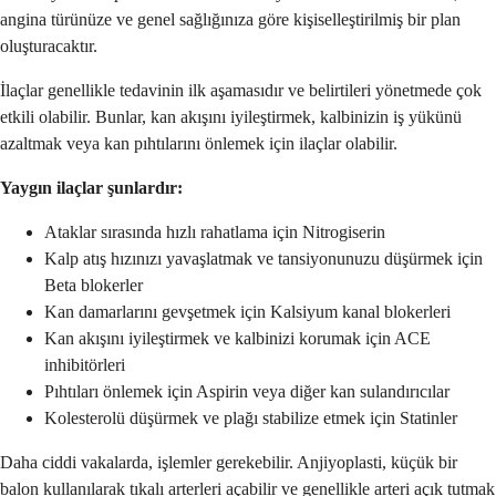
angina türünüze ve genel sağlığınıza göre kişiselleştirilmiş bir plan
oluşturacaktır.
İlaçlar genellikle tedavinin ilk aşamasıdır ve belirtileri yönetmede çok
etkili olabilir. Bunlar, kan akışını iyileştirmek, kalbinizin iş yükünü
azaltmak veya kan pıhtılarını önlemek için ilaçlar olabilir.
Yaygın ilaçlar şunlardır:
Ataklar sırasında hızlı rahatlama için Nitrogiserin
Kalp atış hızınızı yavaşlatmak ve tansiyonunuzu düşürmek için
Beta blokerler
Kan damarlarını gevşetmek için Kalsiyum kanal blokerleri
Kan akışını iyileştirmek ve kalbinizi korumak için ACE
inhibitörleri
Pıhtıları önlemek için Aspirin veya diğer kan sulandırıcılar
Kolesterolü düşürmek ve plağı stabilize etmek için Statinler
Daha ciddi vakalarda, işlemler gerekebilir. Anjiyoplasti, küçük bir
balon kullanılarak tıkalı arterleri açabilir ve genellikle arteri açık tutmak