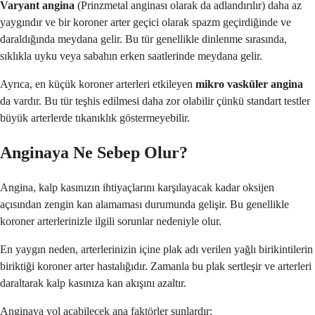
Varyant angina
(Prinzmetal anginası olarak da adlandırılır) daha az
yaygındır ve bir koroner arter geçici olarak spazm geçirdiğinde ve
daraldığında meydana gelir. Bu tür genellikle dinlenme sırasında,
sıklıkla uyku veya sabahın erken saatlerinde meydana gelir.
Ayrıca, en küçük koroner arterleri etkileyen
mikro vasküler angina
da vardır. Bu tür teşhis edilmesi daha zor olabilir çünkü standart testler
büyük arterlerde tıkanıklık göstermeyebilir.
Anginaya Ne Sebep Olur?
Angina, kalp kasınızın ihtiyaçlarını karşılayacak kadar oksijen
açısından zengin kan alamaması durumunda gelişir. Bu genellikle
koroner arterlerinizle ilgili sorunlar nedeniyle olur.
En yaygın neden, arterlerinizin içine plak adı verilen yağlı birikintilerin
biriktiği koroner arter hastalığıdır. Zamanla bu plak sertleşir ve arterleri
daraltarak kalp kasınıza kan akışını azaltır.
Anginaya yol açabilecek ana faktörler şunlardır: