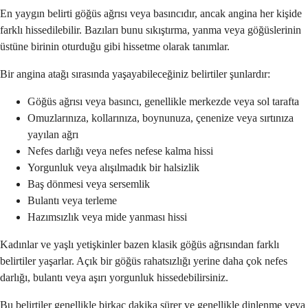
En yaygın belirti göğüs ağrısı veya basıncıdır, ancak angina her kişide
farklı hissedilebilir. Bazıları bunu sıkıştırma, yanma veya göğüslerinin
üstüne birinin oturduğu gibi hissetme olarak tanımlar.
Bir angina atağı sırasında yaşayabileceğiniz belirtiler şunlardır:
Göğüs ağrısı veya basıncı, genellikle merkezde veya sol tarafta
Omuzlarınıza, kollarınıza, boynunuza, çenenize veya sırtınıza
yayılan ağrı
Nefes darlığı veya nefes nefese kalma hissi
Yorgunluk veya alışılmadık bir halsizlik
Baş dönmesi veya sersemlik
Bulantı veya terleme
Hazımsızlık veya mide yanması hissi
Kadınlar ve yaşlı yetişkinler bazen klasik göğüs ağrısından farklı
belirtiler yaşarlar. Açık bir göğüs rahatsızlığı yerine daha çok nefes
darlığı, bulantı veya aşırı yorgunluk hissedebilirsiniz.
Bu belirtiler genellikle birkaç dakika sürer ve genellikle dinlenme veya