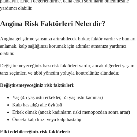
planlayın. Erken değerlendirme, daha ciddi sorunların önlenmesine
yardımcı olabilir.
Angina Risk Faktörleri Nelerdir?
Angina geliştirme şansınızı artırabilecek birkaç faktör vardır ve bunları
anlamak, kalp sağlığınızı korumak için adımlar atmanıza yardımcı
olabilir.
Değiştiremeyeceğiniz bazı risk faktörleri vardır, ancak diğerleri yaşam
tarzı seçimleri ve tıbbi yönetim yoluyla kontrolünüz altındadır.
Değiştiremeyeceğiniz risk faktörleri:
Yaş (45 yaş üstü erkekler, 55 yaş üstü kadınlar)
Kalp hastalığı aile öyküsü
Erkek olmak (ancak kadınların riski menopozdan sonra artar)
Önceki kalp krizi veya kalp hastalığı
Etki edebileceğiniz risk faktörleri: