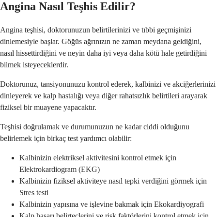
Angina Nasıl Teşhis Edilir?
Angina teşhisi, doktorunuzun belirtilerinizi ve tıbbi geçmişinizi
dinlemesiyle başlar. Göğüs ağrınızın ne zaman meydana geldiğini,
nasıl hissettirdiğini ve neyin daha iyi veya daha kötü hale getirdiğini
bilmek isteyeceklerdir.
Doktorunuz, tansiyonunuzu kontrol ederek, kalbinizi ve akciğerlerinizi
dinleyerek ve kalp hastalığı veya diğer rahatsızlık belirtileri arayarak
fiziksel bir muayene yapacaktır.
Teşhisi doğrulamak ve durumunuzun ne kadar ciddi olduğunu
belirlemek için birkaç test yardımcı olabilir:
Kalbinizin elektriksel aktivitesini kontrol etmek için
Elektrokardiogram (EKG)
Kalbinizin fiziksel aktiviteye nasıl tepki verdiğini görmek için
Stres testi
Kalbinizin yapısına ve işlevine bakmak için Ekokardiyografi
Kalp hasarı belirteçlerini ve risk faktörlerini kontrol etmek için