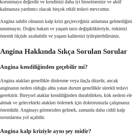
korunmaya değerdir ve kendinizi daha iyi hissetmenize ve aktif
kalmanıza yardımcı olacak birçok etkili tedavi mevcuttur.
Angina sahibi olmanın kalp krizi geçireceğiniz anlamına gelmediğini
unutmayın. Doğru bakım ve yaşam tarzı değişiklikleriyle, riskinizi
önemli ölçüde azaltabilir ve yaşam kalitenizi iyileştirebilirsiniz.
Angina Hakkında Sıkça Sorulan Sorular
Angina kendiliğinden geçebilir mi?
Angina atakları genellikle dinlenme veya ilaçla düzelir, ancak
anginanın neden olduğu altta yatan durum genellikle sürekli tedavi
gerektirir. Bireysel ataklar kendiliğinden durabilirken, kök nedeni ele
almak ve gelecekteki atakları önlemek için doktorunuzla çalışmanız
önemlidir. Anginayı görmezden gelmek, zamanla daha ciddi kalp
sorunlarına yol açabilir.
Angina kalp kriziyle aynı şey midir?