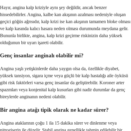
Hayır, angina kalp kriziyle aynı şey değildir, ancak benzer
hissedebilirler. Angina, kalbe kan akışının azalması nedeniyle oluşan
geçici göğüs ağrısıdır, kalp krizi ise kan akışının tamamen bloke olması
ve kalp kasında kalıcı hasara neden olması durumunda meydana gelir.
Bununla birlikte, angina, kalp krizi geçirme riskinizin daha yüksek
olduğunun bir uyarı işareti olabilir.
Genç insanlar anginalı olabilir mi?
Angina yaşlı yetişkinlerde daha yaygın olsa da, özellikle diyabet,
yüksek tansiyon, sigara içme veya güçlü bir kalp hastalığı aile öyküsü
gibi risk faktörleri varsa genç insanlar da geliştirebilir. Koroner arter
spazmları veya konjenital kalp kusurları gibi nadir durumlar da genç
bireylerde anginanın nedeni olabilir.
Bir angina atağı tipik olarak ne kadar sürer?
Angina ataklarının çoğu 1 ila 15 dakika sürer ve dinlenme veya
nitrogiserin ile düzelir. Stabil angina genellikle tahmin edilebilir bir