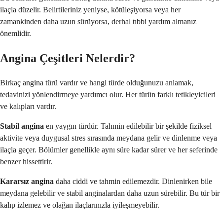
ilaçla düzelir. Belirtileriniz yeniyse, kötüleşiyorsa veya her
zamankinden daha uzun sürüyorsa, derhal tıbbi yardım almanız
önemlidir.
Angina Çeşitleri Nelerdir?
Birkaç angina türü vardır ve hangi türde olduğunuzu anlamak,
tedavinizi yönlendirmeye yardımcı olur. Her türün farklı tetikleyicileri
ve kalıpları vardır.
Stabil angina
en yaygın türdür. Tahmin edilebilir bir şekilde fiziksel
aktivite veya duygusal stres sırasında meydana gelir ve dinlenme veya
ilaçla geçer. Bölümler genellikle aynı süre kadar sürer ve her seferinde
benzer hissettirir.
Kararsız angina
daha ciddi ve tahmin edilemezdir. Dinlenirken bile
meydana gelebilir ve stabil anginalardan daha uzun sürebilir. Bu tür bir
kalıp izlemez ve olağan ilaçlarınızla iyileşmeyebilir.