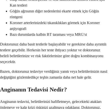
Kan testleri
Göğüs ağrısının diğer nedenlerini ekarte etmek için Göğüs
röntgeni
Koroner arterlerinizdeki tıkanıklıkları görmek için Koroner
anjiyografi
Bazı durumlarda kalbin BT taraması veya MRG'si
Doktorunuz daha basit testlerle başlayabilir ve gerekirse daha ayrıntılı
testlere geçebilir. Herkesin her teste ihtiyacı yoktur ve doktorunuz
belirli belirtilerinize ve risk faktörlerinize göre doğru kombinasyonu
seçecektir.
Bazen, doktorunuz tedaviye verdiğiniz yanıtı veya belirtilerinizin nasıl
değiştiğini gözlemledikçe teşhis zamanla daha net hale gelir.
Anginanın Tedavisi Nedir?
Anginanın tedavisi, belirtilerinizi hafifletmeye, gelecekteki atakları
önlemeye ve kalp krizi riskinizi azaltmaya odaklanır. Doktorunuz,