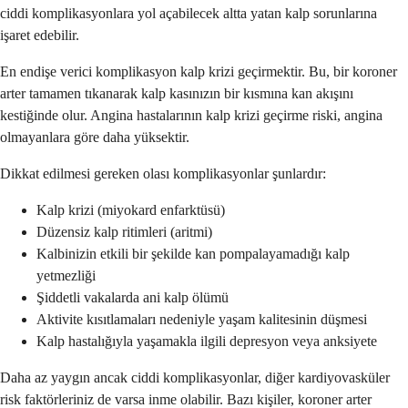
ciddi komplikasyonlara yol açabilecek altta yatan kalp sorunlarına
işaret edebilir.
En endişe verici komplikasyon kalp krizi geçirmektir. Bu, bir koroner
arter tamamen tıkanarak kalp kasınızın bir kısmına kan akışını
kestiğinde olur. Angina hastalarının kalp krizi geçirme riski, angina
olmayanlara göre daha yüksektir.
Dikkat edilmesi gereken olası komplikasyonlar şunlardır:
Kalp krizi (miyokard enfarktüsü)
Düzensiz kalp ritimleri (aritmi)
Kalbinizin etkili bir şekilde kan pompalayamadığı kalp
yetmezliği
Şiddetli vakalarda ani kalp ölümü
Aktivite kısıtlamaları nedeniyle yaşam kalitesinin düşmesi
Kalp hastalığıyla yaşamakla ilgili depresyon veya anksiyete
Daha az yaygın ancak ciddi komplikasyonlar, diğer kardiyovasküler
risk faktörleriniz de varsa inme olabilir. Bazı kişiler, koroner arter