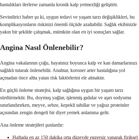
hastalıkları ilerlerse zamanla kronik kalp yetmezliği geliştirir.
Sevindirici haber şu ki, uygun tedavi ve yaşam tarzı değişiklikleri, bu
komplikasyonların riskinizi önemli ölçüde azaltabilir. Sağlık ekibinizle
yakın bir şekilde çalışmak, mümkün olan en iyi sonuçları sağlar.
Angina Nasıl Önlenebilir?
Angina vakalarının çoğu, hayatınız boyunca kalp ve kan damarlarınızı
sağlıklı tutarak önlenebilir. Anahtar, koroner arter hastalığına yol
açmadan önce altta yatan risk faktörlerini ele almaktır.
En güçlü önleme stratejisi, kalp sağlığına uygun bir yaşam tarzı
sürdürmektir. Bu, doymuş yağlar, işlenmiş gıdalar ve aşırı sodyumu
sınırlandırırken, meyve, sebze, kepekli tahıllar ve yağsız proteinler
açısından zengin dengeli bir diyet yemek anlamına gelir.
Ana önleme stratejileri şunlardır:
Haftada en az 150 dakika orta düzeyde egzersiz yaparak fiziksel