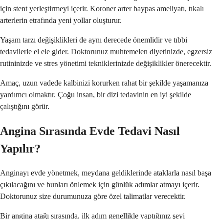
için stent yerleştirmeyi içerir. Koroner arter baypas ameliyatı, tıkalı
arterlerin etrafında yeni yollar oluşturur.
Yaşam tarzı değişiklikleri de aynı derecede önemlidir ve tıbbi
tedavilerle el ele gider. Doktorunuz muhtemelen diyetinizde, egzersiz
rutininizde ve stres yönetimi tekniklerinizde değişiklikler önerecektir.
Amaç, uzun vadede kalbinizi korurken rahat bir şekilde yaşamanıza
yardımcı olmaktır. Çoğu insan, bir dizi tedavinin en iyi şekilde
çalıştığını görür.
Angina Sırasında Evde Tedavi Nasıl
Yapılır?
Anginayı evde yönetmek, meydana geldiklerinde ataklarla nasıl başa
çıkılacağını ve bunları önlemek için günlük adımlar atmayı içerir.
Doktorunuz size durumunuza göre özel talimatlar verecektir.
Bir angina atağı sırasında, ilk adım genellikle yaptığınız şeyi