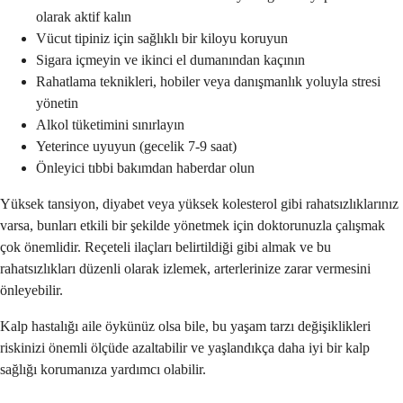
olarak aktif kalın
Vücut tipiniz için sağlıklı bir kiloyu koruyun
Sigara içmeyin ve ikinci el dumanından kaçının
Rahatlama teknikleri, hobiler veya danışmanlık yoluyla stresi
yönetin
Alkol tüketimini sınırlayın
Yeterince uyuyun (gecelik 7-9 saat)
Önleyici tıbbi bakımdan haberdar olun
Yüksek tansiyon, diyabet veya yüksek kolesterol gibi rahatsızlıklarınız
varsa, bunları etkili bir şekilde yönetmek için doktorunuzla çalışmak
çok önemlidir. Reçeteli ilaçları belirtildiği gibi almak ve bu
rahatsızlıkları düzenli olarak izlemek, arterlerinize zarar vermesini
önleyebilir.
Kalp hastalığı aile öykünüz olsa bile, bu yaşam tarzı değişiklikleri
riskinizi önemli ölçüde azaltabilir ve yaşlandıkça daha iyi bir kalp
sağlığı korumanıza yardımcı olabilir.