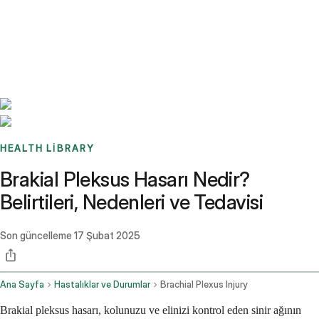
Benchmarks
Stories
FAQ
Sign up / Log in
HEALTH LIBRARY
Brakial Pleksus Hasarı Nedir?
Belirtileri, Nedenleri ve Tedavisi
Son güncelleme
17 Şubat 2025
Ana Sayfa
Hastalıklar ve Durumlar
Brachial Plexus Injury
Brakial pleksus hasarı, kolunuzu ve elinizi kontrol eden sinir ağının