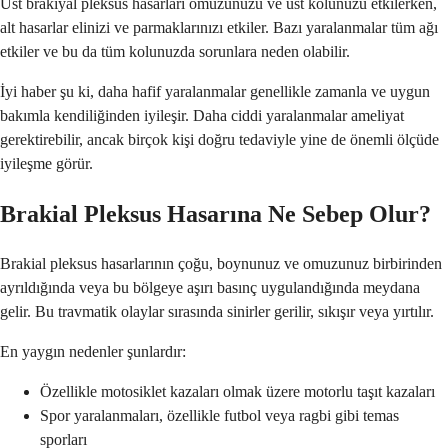
Üst brakiyal pleksus hasarları omuzunuzu ve üst kolunuzu etkilerken,
alt hasarlar elinizi ve parmaklarınızı etkiler. Bazı yaralanmalar tüm ağı
etkiler ve bu da tüm kolunuzda sorunlara neden olabilir.
İyi haber şu ki, daha hafif yaralanmalar genellikle zamanla ve uygun
bakımla kendiliğinden iyileşir. Daha ciddi yaralanmalar ameliyat
gerektirebilir, ancak birçok kişi doğru tedaviyle yine de önemli ölçüde
iyileşme görür.
Brakial Pleksus Hasarına Ne Sebep Olur?
Brakial pleksus hasarlarının çoğu, boynunuz ve omuzunuz birbirinden
ayrıldığında veya bu bölgeye aşırı basınç uygulandığında meydana
gelir. Bu travmatik olaylar sırasında sinirler gerilir, sıkışır veya yırtılır.
En yaygın nedenler şunlardır:
Özellikle motosiklet kazaları olmak üzere motorlu taşıt kazaları
Spor yaralanmaları, özellikle futbol veya ragbi gibi temas
sporları