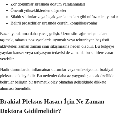
Zor doğumlar sırasında doğum yaralanmaları
Önemli yüksekliklerden düşmeler
Silahlı saldırılar veya bıçak yaralanmaları gibi nüfuz eden yaralar
Belirli prosedürler sırasında cerrahi komplikasyonlar
Bazen yaralanma daha yavaş gelişir. Uzun süre ağır sırt çantaları
taşımak, rahatsız pozisyonlarda uyumak veya tekrarlayan baş üstü
aktiviteleri zaman zaman sinir sıkışmasına neden olabilir. Bu bölgeye
yayılan kanser veya radyasyon tedavisi de zamanla bu sinirlere zarar
verebilir.
Nadir durumlarda, inflamatuar durumlar veya enfeksiyonlar brakiyal
pleksusu etkileyebilir. Bu nedenler daha az yaygındır, ancak özellikle
belirtiler belirgin bir travmatik olay olmadan geliştiğinde dikkate
alınması önemlidir.
Brakial Pleksus Hasarı İçin Ne Zaman
Doktora Gidilmelidir?