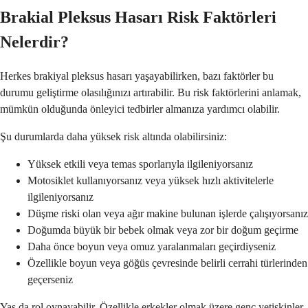
Brakial Pleksus Hasarı Risk Faktörleri
Nelerdir?
Herkes brakiyal pleksus hasarı yaşayabilirken, bazı faktörler bu
durumu geliştirme olasılığınızı artırabilir. Bu risk faktörlerini anlamak,
mümkün olduğunda önleyici tedbirler almanıza yardımcı olabilir.
Şu durumlarda daha yüksek risk altında olabilirsiniz:
Yüksek etkili veya temas sporlarıyla ilgileniyorsanız
Motosiklet kullanıyorsanız veya yüksek hızlı aktivitelerle
ilgileniyorsanız
Düşme riski olan veya ağır makine bulunan işlerde çalışıyorsanız
Doğumda büyük bir bebek olmak veya zor bir doğum geçirme
Daha önce boyun veya omuz yaralanmaları geçirdiyseniz
Özellikle boyun veya göğüs çevresinde belirli cerrahi türlerinden
geçerseniz
Yaş da rol oynayabilir. Özellikle erkekler olmak üzere genç yetişkinler,