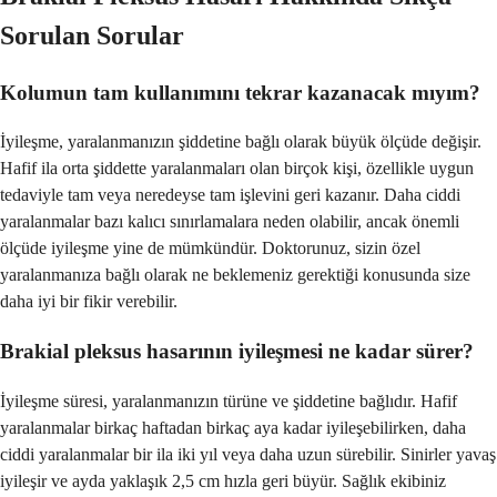
Sorulan Sorular
Kolumun tam kullanımını tekrar kazanacak mıyım?
İyileşme, yaralanmanızın şiddetine bağlı olarak büyük ölçüde değişir.
Hafif ila orta şiddette yaralanmaları olan birçok kişi, özellikle uygun
tedaviyle tam veya neredeyse tam işlevini geri kazanır. Daha ciddi
yaralanmalar bazı kalıcı sınırlamalara neden olabilir, ancak önemli
ölçüde iyileşme yine de mümkündür. Doktorunuz, sizin özel
yaralanmanıza bağlı olarak ne beklemeniz gerektiği konusunda size
daha iyi bir fikir verebilir.
Brakial pleksus hasarının iyileşmesi ne kadar sürer?
İyileşme süresi, yaralanmanızın türüne ve şiddetine bağlıdır. Hafif
yaralanmalar birkaç haftadan birkaç aya kadar iyileşebilirken, daha
ciddi yaralanmalar bir ila iki yıl veya daha uzun sürebilir. Sinirler yavaş
iyileşir ve ayda yaklaşık 2,5 cm hızla geri büyür. Sağlık ekibiniz