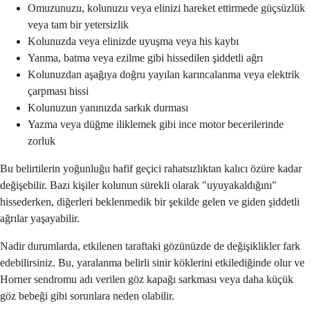
Omuzunuzu, kolunuzu veya elinizi hareket ettirmede güçsüzlük
veya tam bir yetersizlik
Kolunuzda veya elinizde uyuşma veya his kaybı
Yanma, batma veya ezilme gibi hissedilen şiddetli ağrı
Kolunuzdan aşağıya doğru yayılan karıncalanma veya elektrik
çarpması hissi
Kolunuzun yanınızda sarkık durması
Yazma veya düğme iliklemek gibi ince motor becerilerinde
zorluk
Bu belirtilerin yoğunluğu hafif geçici rahatsızlıktan kalıcı özüre kadar
değişebilir. Bazı kişiler kolunun sürekli olarak "uyuyakaldığını"
hissederken, diğerleri beklenmedik bir şekilde gelen ve giden şiddetli
ağrılar yaşayabilir.
Nadir durumlarda, etkilenen taraftaki gözünüzde de değişiklikler fark
edebilirsiniz. Bu, yaralanma belirli sinir köklerini etkilediğinde olur ve
Horner sendromu adı verilen göz kapağı sarkması veya daha küçük
göz bebeği gibi sorunlara neden olabilir.