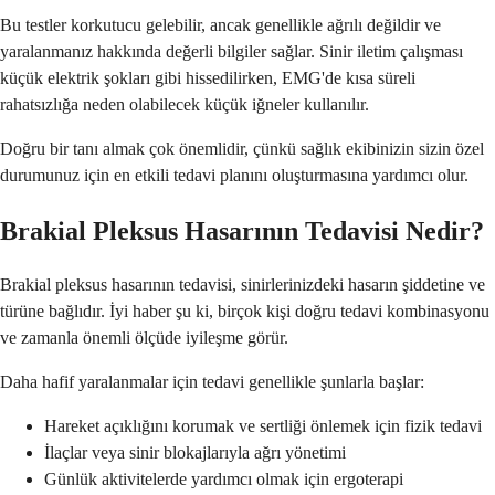
Bu testler korkutucu gelebilir, ancak genellikle ağrılı değildir ve
yaralanmanız hakkında değerli bilgiler sağlar. Sinir iletim çalışması
küçük elektrik şokları gibi hissedilirken, EMG'de kısa süreli
rahatsızlığa neden olabilecek küçük iğneler kullanılır.
Doğru bir tanı almak çok önemlidir, çünkü sağlık ekibinizin sizin özel
durumunuz için en etkili tedavi planını oluşturmasına yardımcı olur.
Brakial Pleksus Hasarının Tedavisi Nedir?
Brakial pleksus hasarının tedavisi, sinirlerinizdeki hasarın şiddetine ve
türüne bağlıdır. İyi haber şu ki, birçok kişi doğru tedavi kombinasyonu
ve zamanla önemli ölçüde iyileşme görür.
Daha hafif yaralanmalar için tedavi genellikle şunlarla başlar:
Hareket açıklığını korumak ve sertliği önlemek için fizik tedavi
İlaçlar veya sinir blokajlarıyla ağrı yönetimi
Günlük aktivitelerde yardımcı olmak için ergoterapi