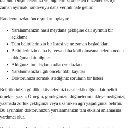
olabilir. Düşüncelerinizi ve bilgilerinizi önceden düzenlemek için
zaman ayırmak, randevuyu daha verimli hale getirir.
Randevunuzdan önce şunları toplayın:
Yaralanmanızın nasıl meydana geldiğine dair ayrıntılı bir
açıklama
Tüm belirtilerinizin bir listesi ve ne zaman başladıkları
Belirtilerinizin daha iyi veya daha kötü olmasına nelerin neden
olduğuna dair bilgiler
Aldığınız tüm ilaçların adları ve dozları
Yaralanmanızla ilgili önceki tıbbi kayıtlar
Doktorunuza sormak istediğiniz soruların bir listesi
Belirtilerinizin günlük aktivitelerinizi nasıl etkilediğine dair belirli
örnekler yazın. Örneğin, gömleğinizin düğmelerini ilikleyemediğinizi,
yazmada zorluk çektiğinizi veya uzanırken ağrı yaşadığınızı belirtin.
Bu ayrıntılar, doktorunuzun yaralanmanızın tam etkisini anlamasına
yardımcı olur.