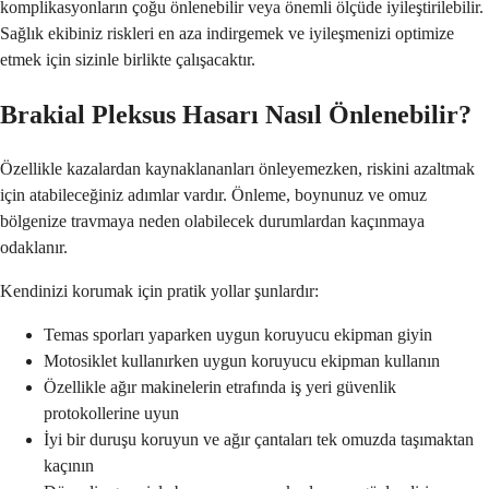
komplikasyonların çoğu önlenebilir veya önemli ölçüde iyileştirilebilir.
Sağlık ekibiniz riskleri en aza indirgemek ve iyileşmenizi optimize
etmek için sizinle birlikte çalışacaktır.
Brakial Pleksus Hasarı Nasıl Önlenebilir?
Özellikle kazalardan kaynaklananları önleyemezken, riskini azaltmak
için atabileceğiniz adımlar vardır. Önleme, boynunuz ve omuz
bölgenize travmaya neden olabilecek durumlardan kaçınmaya
odaklanır.
Kendinizi korumak için pratik yollar şunlardır:
Temas sporları yaparken uygun koruyucu ekipman giyin
Motosiklet kullanırken uygun koruyucu ekipman kullanın
Özellikle ağır makinelerin etrafında iş yeri güvenlik
protokollerine uyun
İyi bir duruşu koruyun ve ağır çantaları tek omuzda taşımaktan
kaçının