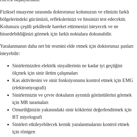
Fiziksel muayene sırasında doktorunuz kolunuzun ve elinizin farklı
bölgelerindeki gücünüzü, reflekslerinizi ve hissinizi test edecektir.
Kolunuzu çeşitli şekillerde hareket ettirmenizi isteyecek ve ne
hissedebildiğinizi görmek için farklı noktalara dokunabilir.
Yaralanmanın daha net bir resmini elde etmek için doktorunuz şunları
isteyebilir:
Sinirlerinizden elektrik sinyallerinin ne kadar iyi geçtiğini
ölçmek için sinir iletim çalışmaları
Kas aktivitesini ve sinir fonksiyonunu kontrol etmek için EMG
(elektromyografi)
Sinirlerinizin ve çevre dokuların ayrıntılı görüntülerini görmek
için MR taramaları
Omuriliğinizin yakınındaki sinir köklerini değerlendirmek için
BT miyelografi
Sinirleri etkileyebilecek kemik yaralanmalarını kontrol etmek
için röntgen