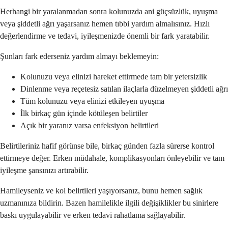
Herhangi bir yaralanmadan sonra kolunuzda ani güçsüzlük, uyuşma
veya şiddetli ağrı yaşarsanız hemen tıbbi yardım almalısınız. Hızlı
değerlendirme ve tedavi, iyileşmenizde önemli bir fark yaratabilir.
Şunları fark ederseniz yardım almayı beklemeyin:
Kolunuzu veya elinizi hareket ettirmede tam bir yetersizlik
Dinlenme veya reçetesiz satılan ilaçlarla düzelmeyen şiddetli ağrı
Tüm kolunuzu veya elinizi etkileyen uyuşma
İlk birkaç gün içinde kötüleşen belirtiler
Açık bir yaranız varsa enfeksiyon belirtileri
Belirtileriniz hafif görünse bile, birkaç günden fazla sürerse kontrol
ettirmeye değer. Erken müdahale, komplikasyonları önleyebilir ve tam
iyileşme şansınızı artırabilir.
Hamileyseniz ve kol belirtileri yaşıyorsanız, bunu hemen sağlık
uzmanınıza bildirin. Bazen hamilelikle ilgili değişiklikler bu sinirlere
baskı uygulayabilir ve erken tedavi rahatlama sağlayabilir.