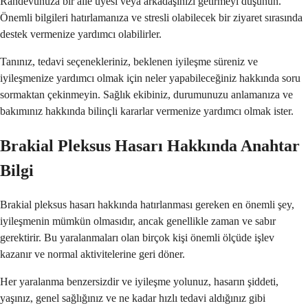
Randevunuza bir aile üyesi veya arkadaşınızı getirmeyi düşünün.
Önemli bilgileri hatırlamanıza ve stresli olabilecek bir ziyaret sırasında
destek vermenize yardımcı olabilirler.
Tanınız, tedavi seçenekleriniz, beklenen iyileşme süreniz ve
iyileşmenize yardımcı olmak için neler yapabileceğiniz hakkında soru
sormaktan çekinmeyin. Sağlık ekibiniz, durumunuzu anlamanıza ve
bakımınız hakkında bilinçli kararlar vermenize yardımcı olmak ister.
Brakial Pleksus Hasarı Hakkında Anahtar
Bilgi
Brakial pleksus hasarı hakkında hatırlanması gereken en önemli şey,
iyileşmenin mümkün olmasıdır, ancak genellikle zaman ve sabır
gerektirir. Bu yaralanmaları olan birçok kişi önemli ölçüde işlev
kazanır ve normal aktivitelerine geri döner.
Her yaralanma benzersizdir ve iyileşme yolunuz, hasarın şiddeti,
yaşınız, genel sağlığınız ve ne kadar hızlı tedavi aldığınız gibi