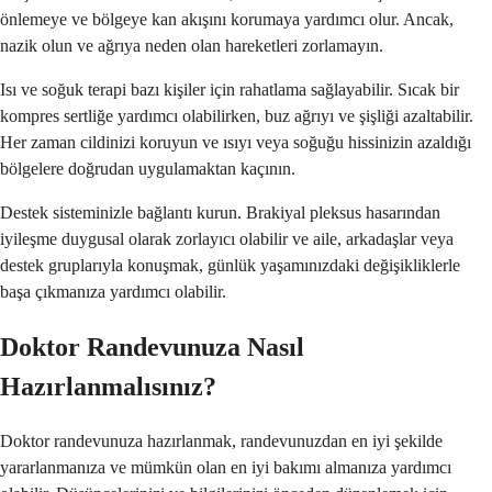
önlemeye ve bölgeye kan akışını korumaya yardımcı olur. Ancak,
nazik olun ve ağrıya neden olan hareketleri zorlamayın.
Isı ve soğuk terapi bazı kişiler için rahatlama sağlayabilir. Sıcak bir
kompres sertliğe yardımcı olabilirken, buz ağrıyı ve şişliği azaltabilir.
Her zaman cildinizi koruyun ve ısıyı veya soğuğu hissinizin azaldığı
bölgelere doğrudan uygulamaktan kaçının.
Destek sisteminizle bağlantı kurun. Brakiyal pleksus hasarından
iyileşme duygusal olarak zorlayıcı olabilir ve aile, arkadaşlar veya
destek gruplarıyla konuşmak, günlük yaşamınızdaki değişikliklerle
başa çıkmanıza yardımcı olabilir.
Doktor Randevunuza Nasıl
Hazırlanmalısınız?
Doktor randevunuza hazırlanmak, randevunuzdan en iyi şekilde
yararlanmanıza ve mümkün olan en iyi bakımı almanıza yardımcı