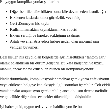
En yaygın komplikasyonlar şunlardır:
Diğer belirtiler düzeldikten sonra bile devam eden kronik ağrı
Etkilenen kaslarda kalıcı güçsüzlük veya felç
Geri dönmeyen his kaybı
Kullanılmamaktan kaynaklanan kas atrofisi
Eklem sertliği ve hareket açıklığının azalması
Ağrılı veya rahatsız edici hislere neden olan anormal sinir
yeniden büyümesi
Bazı kişiler, his kaybı olan bölgelerde ağrı hissettikleri "fantom ağrı"
olarak adlandırılan bir durum geliştirir. Bu kafa karıştırıcı ve üzücü
olabilir, ancak tedavi edilebilen bilinen bir komplikasyondur.
Nadir durumlarda, komplikasyonlar ameliyat gerekiyorsa enfeksiyonu
veya etkilenen bölgeye kan akışıyla ilgili sorunları içerebilir. Çok ciddi
yaralanmalar amputasyon gerektirebilir, ancak bu son derece nadirdir
ve genellikle diğer tüm seçenekler tükendiğinde düşünülür.
İyi haber şu ki, uygun tedavi ve rehabilitasyon ile bu