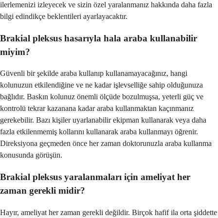
ilerlemenizi izleyecek ve sizin özel yaralanmanız hakkında daha fazla
bilgi edindikçe beklentileri ayarlayacaktır.
Brakial pleksus hasarıyla hala araba kullanabilir
miyim?
Güvenli bir şekilde araba kullanıp kullanamayacağınız, hangi
kolunuzun etkilendiğine ve ne kadar işlevselliğe sahip olduğunuza
bağlıdır. Baskın kolunuz önemli ölçüde bozulmuşsa, yeterli güç ve
kontrolü tekrar kazanana kadar araba kullanmaktan kaçınmanız
gerekebilir. Bazı kişiler uyarlanabilir ekipman kullanarak veya daha
fazla etkilenmemiş kollarını kullanarak araba kullanmayı öğrenir.
Direksiyona geçmeden önce her zaman doktorunuzla araba kullanma
konusunda görüşün.
Brakial pleksus yaralanmaları için ameliyat her
zaman gerekli midir?
Hayır, ameliyat her zaman gerekli değildir. Birçok hafif ila orta şiddette