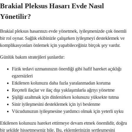
Brakial Pleksus Hasarı Evde Nasıl
Yönetilir?
Brakial pleksus hasarınızı evde yönetmek, iyileşmenizde çok önemli
bir rol oynar. Sağlık ekibinizle çalışırken iyileşmeyi desteklemek ve
komplikasyonları önlemek için yapabileceğiniz birçok şey vardır.
Günlük bakım stratejileri şunlardır:
Fizik tedavi uzmanınızın önerdiği gibi hafif hareket açıklığı
egzersizleri
Etkilenen kolunuzu daha fazla yaralanmadan koruma
Reçeteli ilaçlar ve ilaç dışı yaklaşımlarla ağrıyı yönetme
Şişliği azaltmak için dinlenirken kolunuzu yüksekte tutma
Sinir iyileşmesini desteklemek için iyi beslenme
Vücudunuzun iyileşmesine yardımcı olmak için yeterli uyku
Etkilenen kolunuzu hareket ettirmeye devam etmek önemlidir, doğru
bir şekilde hissetmeseniz bile. Bu, eklemlerinizin sertleşmesini