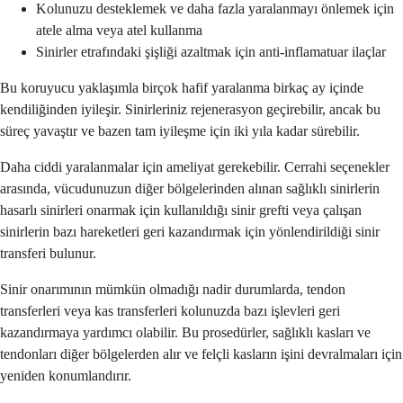
Kolunuzu desteklemek ve daha fazla yaralanmayı önlemek için
atele alma veya atel kullanma
Sinirler etrafındaki şişliği azaltmak için anti-inflamatuar ilaçlar
Bu koruyucu yaklaşımla birçok hafif yaralanma birkaç ay içinde
kendiliğinden iyileşir. Sinirleriniz rejenerasyon geçirebilir, ancak bu
süreç yavaştır ve bazen tam iyileşme için iki yıla kadar sürebilir.
Daha ciddi yaralanmalar için ameliyat gerekebilir. Cerrahi seçenekler
arasında, vücudunuzun diğer bölgelerinden alınan sağlıklı sinirlerin
hasarlı sinirleri onarmak için kullanıldığı sinir grefti veya çalışan
sinirlerin bazı hareketleri geri kazandırmak için yönlendirildiği sinir
transferi bulunur.
Sinir onarımının mümkün olmadığı nadir durumlarda, tendon
transferleri veya kas transferleri kolunuzda bazı işlevleri geri
kazandırmaya yardımcı olabilir. Bu prosedürler, sağlıklı kasları ve
tendonları diğer bölgelerden alır ve felçli kasların işini devralmaları için
yeniden konumlandırır.