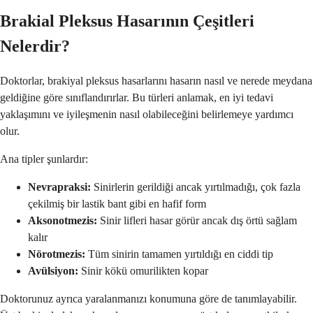
Brakial Pleksus Hasarının Çeşitleri
Nelerdir?
Doktorlar, brakiyal pleksus hasarlarını hasarın nasıl ve nerede meydana
geldiğine göre sınıflandırırlar. Bu türleri anlamak, en iyi tedavi
yaklaşımını ve iyileşmenin nasıl olabileceğini belirlemeye yardımcı
olur.
Ana tipler şunlardır:
Nevrapraksi:
Sinirlerin gerildiği ancak yırtılmadığı, çok fazla
çekilmiş bir lastik bant gibi en hafif form
Aksonotmezis:
Sinir lifleri hasar görür ancak dış örtü sağlam
kalır
Nörotmezis:
Tüm sinirin tamamen yırtıldığı en ciddi tip
Avülsiyon:
Sinir kökü omurilikten kopar
Doktorunuz ayrıca yaralanmanızı konumuna göre de tanımlayabilir.