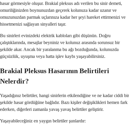
hasar görmesiyle oluşur. Brakial pleksus adı verilen bu sinir demeti,
omuriliğinizden boynunuzdan geçerek kolunuza kadar uzanır ve
omuzunuzdan parmak uçlarınıza kadar her şeyi hareket ettirmenizi ve
hissetmenizi sağlayan sinyalleri taşır.
Bu sinirleri evinizdeki elektrik kabloları gibi düşünün. Doğru
çalıştıklarında, mesajlar beyniniz ve kolunuz arasında sorunsuz bir
şekilde akar. Ancak bir yaralanma bu ağı bozduğunda, kolunuzda
güçsüzlük, uyuşma veya hatta işlev kaybı yaşayabilirsiniz.
Brakial Pleksus Hasarının Belirtileri
Nelerdir?
Yaşadığınız belirtiler, hangi sinirlerin etkilendiğine ve ne kadar ciddi bir
şekilde hasar gördüğüne bağlıdır. Bazı kişiler değişiklikleri hemen fark
ederken, diğerleri zamanla yavaş yavaş belirtiler geliştirir.
Yaşayabileceğiniz en yaygın belirtiler şunlardır: