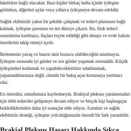
faktörlere bağlı olacaktır. Bazı kişiler birkaç hafta içinde iyileşme
görürken, diğerleri aylar veya yıllarca iyileşmeye devam edebilir.
Sağlık ekibinizle yakın bir şekilde çalışmak ve tedavi planınıza bağlı
kalmak, iyileşme şansınızı en üst düzeye çıkarır. Bu, fizik tedavi
seanslarına katılmayı, ilaçları reçete edildiği gibi almayı ve evde bakım
önerilerini takip etmeyi içerir.
İlerlemenin yavaş ve bazen sinir bozucu olabileceğini unutmayın.
İyileşme sırasında iyi günler ve zor günler yaşamak normaldir. Küçük
iyileşmeleri kutlamak ve yapabileceklerinize odaklanmak,
yapamadıklarınıza değil, olumlu bir bakış açısı korumaya yardımcı
olur.
En önemlisi, umudunuzu kaybetmeyin. Brakiyal pleksus yaralanmaları
için tıbbi tedaviler gelişmeye devam ediyor ve birçok kişi başlangıçta
beklediklerinden daha iyi sonuçlar elde ediyor. Azminiz ve sağlık
ekibinizin desteği, iyileşme yolculuğunuzda önemli bir fark yaratabilir.
Brakial Pleksus Hasarı Hakkında Sıkça