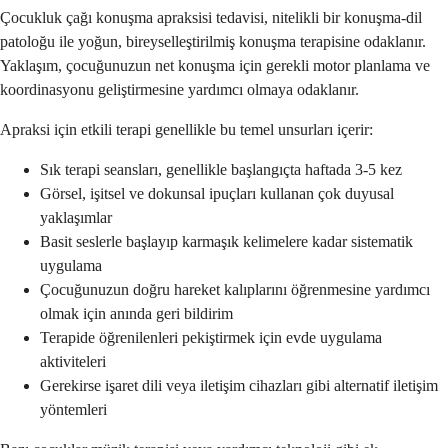
Çocukluk çağı konuşma apraksisi tedavisi, nitelikli bir konuşma-dil
patoloğu ile yoğun, bireyselleştirilmiş konuşma terapisine odaklanır.
Yaklaşım, çocuğunuzun net konuşma için gerekli motor planlama ve
koordinasyonu geliştirmesine yardımcı olmaya odaklanır.
Apraksi için etkili terapi genellikle bu temel unsurları içerir:
Sık terapi seansları, genellikle başlangıçta haftada 3-5 kez
Görsel, işitsel ve dokunsal ipuçları kullanan çok duyusal
yaklaşımlar
Basit seslerle başlayıp karmaşık kelimelere kadar sistematik
uygulama
Çocuğunuzun doğru hareket kalıplarını öğrenmesine yardımcı
olmak için anında geri bildirim
Terapide öğrenilenleri pekiştirmek için evde uygulama
aktiviteleri
Gerekirse işaret dili veya iletişim cihazları gibi alternatif iletişim
yöntemleri