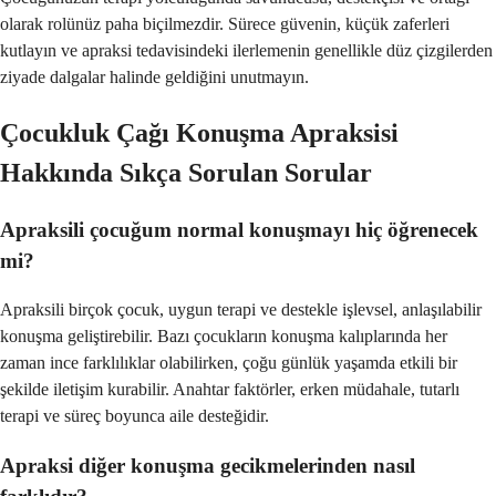
olarak rolünüz paha biçilmezdir. Sürece güvenin, küçük zaferleri
kutlayın ve apraksi tedavisindeki ilerlemenin genellikle düz çizgilerden
ziyade dalgalar halinde geldiğini unutmayın.
Çocukluk Çağı Konuşma Apraksisi
Hakkında Sıkça Sorulan Sorular
Apraksili çocuğum normal konuşmayı hiç öğrenecek
mi?
Apraksili birçok çocuk, uygun terapi ve destekle işlevsel, anlaşılabilir
konuşma geliştirebilir. Bazı çocukların konuşma kalıplarında her
zaman ince farklılıklar olabilirken, çoğu günlük yaşamda etkili bir
şekilde iletişim kurabilir. Anahtar faktörler, erken müdahale, tutarlı
terapi ve süreç boyunca aile desteğidir.
Apraksi diğer konuşma gecikmelerinden nasıl