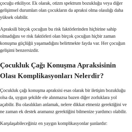
çocuğu etkiliyor. Ek olarak, otizm spektrum bozukluğu veya diğer
gelişimsel durumları olan çocukların da apraksi olma olasılığı daha
yüksek olabilir.
Apraksili birçok çocuğun bu risk faktörlerinden hiçbirine sahip
olmadığını ve risk faktörleri olan birçok çocuğun hiçbir zaman
konuşma güçlüğü yaşamadığını belirtmekte fayda var. Her çocuğun
gelişimi benzersizdir.
Çocukluk Çağı Konuşma Apraksisinin
Olası Komplikasyonları Nelerdir?
Çocukluk çağı konuşma apraksisi esas olarak bir iletişim bozukluğu
olsa da, uygun şekilde ele alınmazsa bazen diğer zorluklara yol
açabilir. Bu olasılıkları anlamak, nelere dikkat etmeniz gerektiğini ve
ne zaman ek destek aramanız gerektiğini bilmenize yardımcı olabilir.
Karşılaşabileceğiniz en yaygın komplikasyonlar şunlardır: