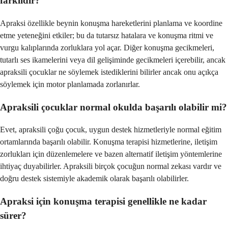
farklıdır?
Apraksi özellikle beynin konuşma hareketlerini planlama ve koordine
etme yeteneğini etkiler; bu da tutarsız hatalara ve konuşma ritmi ve
vurgu kalıplarında zorluklara yol açar. Diğer konuşma gecikmeleri,
tutarlı ses ikamelerini veya dil gelişiminde gecikmeleri içerebilir, ancak
apraksili çocuklar ne söylemek istediklerini bilirler ancak onu açıkça
söylemek için motor planlamada zorlanırlar.
Apraksili çocuklar normal okulda başarılı olabilir mi?
Evet, apraksili çoğu çocuk, uygun destek hizmetleriyle normal eğitim
ortamlarında başarılı olabilir. Konuşma terapisi hizmetlerine, iletişim
zorlukları için düzenlemelere ve bazen alternatif iletişim yöntemlerine
ihtiyaç duyabilirler. Apraksili birçok çocuğun normal zekası vardır ve
doğru destek sistemiyle akademik olarak başarılı olabilirler.
Apraksi için konuşma terapisi genellikle ne kadar
sürer?