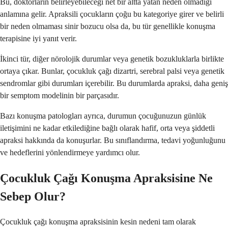
Bu, doktorların belirleyebileceği net bir altta yatan neden olmadığı
anlamına gelir. Apraksili çocukların çoğu bu kategoriye girer ve belirli
bir neden olmaması sinir bozucu olsa da, bu tür genellikle konuşma
terapisine iyi yanıt verir.
İkinci tür, diğer nörolojik durumlar veya genetik bozukluklarla birlikte
ortaya çıkar. Bunlar, çocukluk çağı dizartri, serebral palsi veya genetik
sendromlar gibi durumları içerebilir. Bu durumlarda apraksi, daha geniş
bir semptom modelinin bir parçasıdır.
Bazı konuşma patologları ayrıca, durumun çocuğunuzun günlük
iletişimini ne kadar etkilediğine bağlı olarak hafif, orta veya şiddetli
apraksi hakkında da konuşurlar. Bu sınıflandırma, tedavi yoğunluğunu
ve hedeflerini yönlendirmeye yardımcı olur.
Çocukluk Çağı Konuşma Apraksisine Ne
Sebep Olur?
Çocukluk çağı konuşma apraksisinin kesin nedeni tam olarak