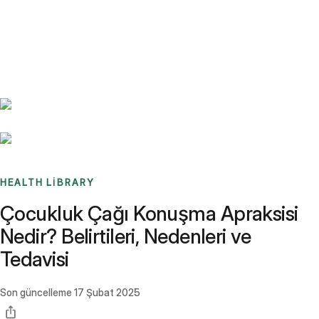
Benchmarks
Stories
FAQ
Sign up / Log in
HEALTH LIBRARY
Çocukluk Çağı Konuşma Apraksisi
Nedir? Belirtileri, Nedenleri ve
Tedavisi
Son güncelleme
17 Şubat 2025