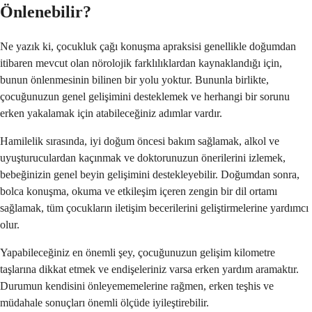
Önlenebilir?
Ne yazık ki, çocukluk çağı konuşma apraksisi genellikle doğumdan
itibaren mevcut olan nörolojik farklılıklardan kaynaklandığı için,
bunun önlenmesinin bilinen bir yolu yoktur. Bununla birlikte,
çocuğunuzun genel gelişimini desteklemek ve herhangi bir sorunu
erken yakalamak için atabileceğiniz adımlar vardır.
Hamilelik sırasında, iyi doğum öncesi bakım sağlamak, alkol ve
uyuşturuculardan kaçınmak ve doktorunuzun önerilerini izlemek,
bebeğinizin genel beyin gelişimini destekleyebilir. Doğumdan sonra,
bolca konuşma, okuma ve etkileşim içeren zengin bir dil ortamı
sağlamak, tüm çocukların iletişim becerilerini geliştirmelerine yardımcı
olur.
Yapabileceğiniz en önemli şey, çocuğunuzun gelişim kilometre
taşlarına dikkat etmek ve endişeleriniz varsa erken yardım aramaktır.
Durumun kendisini önleyememelerine rağmen, erken teşhis ve
müdahale sonuçları önemli ölçüde iyileştirebilir.