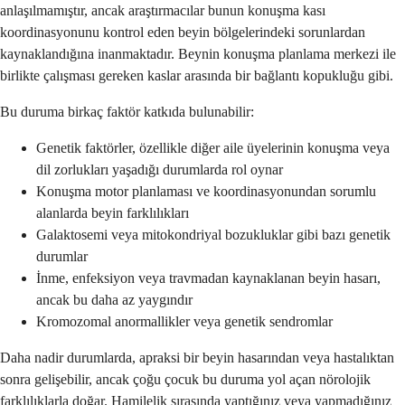
anlaşılmamıştır, ancak araştırmacılar bunun konuşma kası
koordinasyonunu kontrol eden beyin bölgelerindeki sorunlardan
kaynaklandığına inanmaktadır. Beynin konuşma planlama merkezi ile
birlikte çalışması gereken kaslar arasında bir bağlantı kopukluğu gibi.
Bu duruma birkaç faktör katkıda bulunabilir:
Genetik faktörler, özellikle diğer aile üyelerinin konuşma veya
dil zorlukları yaşadığı durumlarda rol oynar
Konuşma motor planlaması ve koordinasyonundan sorumlu
alanlarda beyin farklılıkları
Galaktosemi veya mitokondriyal bozukluklar gibi bazı genetik
durumlar
İnme, enfeksiyon veya travmadan kaynaklanan beyin hasarı,
ancak bu daha az yaygındır
Kromozomal anormallikler veya genetik sendromlar
Daha nadir durumlarda, apraksi bir beyin hasarından veya hastalıktan
sonra gelişebilir, ancak çoğu çocuk bu duruma yol açan nörolojik
farklılıklarla doğar. Hamilelik sırasında yaptığınız veya yapmadığınız