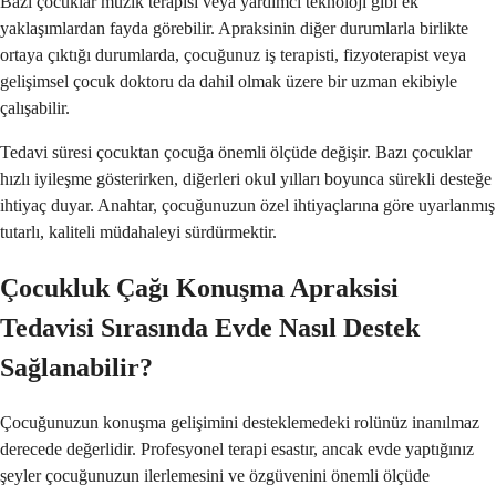
Bazı çocuklar müzik terapisi veya yardımcı teknoloji gibi ek
yaklaşımlardan fayda görebilir. Apraksinin diğer durumlarla birlikte
ortaya çıktığı durumlarda, çocuğunuz iş terapisti, fizyoterapist veya
gelişimsel çocuk doktoru da dahil olmak üzere bir uzman ekibiyle
çalışabilir.
Tedavi süresi çocuktan çocuğa önemli ölçüde değişir. Bazı çocuklar
hızlı iyileşme gösterirken, diğerleri okul yılları boyunca sürekli desteğe
ihtiyaç duyar. Anahtar, çocuğunuzun özel ihtiyaçlarına göre uyarlanmış
tutarlı, kaliteli müdahaleyi sürdürmektir.
Çocukluk Çağı Konuşma Apraksisi
Tedavisi Sırasında Evde Nasıl Destek
Sağlanabilir?
Çocuğunuzun konuşma gelişimini desteklemedeki rolünüz inanılmaz
derecede değerlidir. Profesyonel terapi esastır, ancak evde yaptığınız
şeyler çocuğunuzun ilerlemesini ve özgüvenini önemli ölçüde