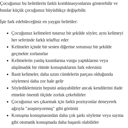
Çocuğunuz bu belirtilerin farklı kombinasyonlarını gösterebilir ve
bunlar küçük çocuğunuz büyüdükçe değişebilir.
İşte fark edebileceğiniz en yaygın belirtiler:
Çocuğunuz kelimeleri tutarsız bir şekilde söyler, aynı kelimeyi
her seferinde farklı telaffuz eder
Kelimeler içinde bir sesten diğerine sorunsuz bir şekilde
geçmekte zorlanırlar
Kelimelerin yanlış kısımlarına vurgu yaptıklarını veya
alışılmadık bir ritimle konuştuklarını fark edersiniz
Basit kelimeler, daha uzun cümlelerin parçası olduğunda
söylemesi daha zor hale gelir
Söylediklerinizin hepsini anlayabilirler ancak kendilerini ifade
etmekte önemli ölçüde zorluk çekebilirler
Çocuğunuz ses çıkarmak için farklı pozisyonlar deneyerek
ağzıyla "araştırıyormuş" gibi görünür
Konuşma konuşmasından daha çok şarkı söyleme veya sayma
gibi otomatik konuşmada daha başarılı olabilirler