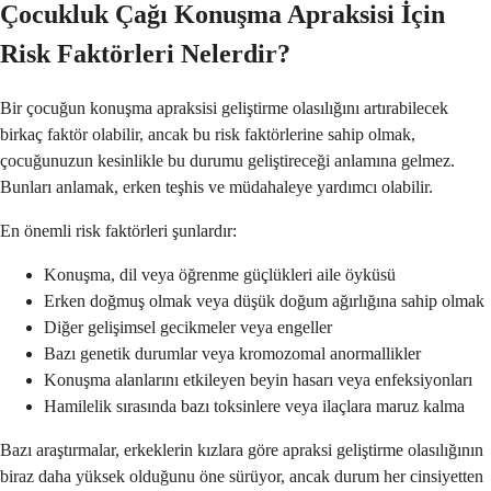
Çocukluk Çağı Konuşma Apraksisi İçin
Risk Faktörleri Nelerdir?
Bir çocuğun konuşma apraksisi geliştirme olasılığını artırabilecek
birkaç faktör olabilir, ancak bu risk faktörlerine sahip olmak,
çocuğunuzun kesinlikle bu durumu geliştireceği anlamına gelmez.
Bunları anlamak, erken teşhis ve müdahaleye yardımcı olabilir.
En önemli risk faktörleri şunlardır:
Konuşma, dil veya öğrenme güçlükleri aile öyküsü
Erken doğmuş olmak veya düşük doğum ağırlığına sahip olmak
Diğer gelişimsel gecikmeler veya engeller
Bazı genetik durumlar veya kromozomal anormallikler
Konuşma alanlarını etkileyen beyin hasarı veya enfeksiyonları
Hamilelik sırasında bazı toksinlere veya ilaçlara maruz kalma
Bazı araştırmalar, erkeklerin kızlara göre apraksi geliştirme olasılığının
biraz daha yüksek olduğunu öne sürüyor, ancak durum her cinsiyetten