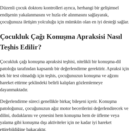
Düzenli çocuk doktoru kontrolleri ayrıca, herhangi bir gelişimsel
endişenin yakalanmasını ve hızla ele alınmasını sağlayarak,
çocuğunuza iletişim yolculuğu için mümkün olan en iyi desteği sağlar.
Çocukluk Çağı Konuşma Apraksisi Nasıl
Teşhis Edilir?
Çocukluk çağı konuşma apraksisi teşhisi, nitelikli bir konuşma-dil
patoloğu tarafından kapsamlı bir değerlendirme gerektirir. Apraksi için
tek bir test olmadığı için teşhis, çocuğunuzun konuşma ve ağzını
hareket ettirme şeklindeki belirli kalıpları gözlemlemeye
dayanmaktadır.
Değerlendirme süreci genellikle birkaç bileşeni içerir. Konuşma
patoloğunuz, çocuğunuzun ağız motor becerilerini değerlendirecek ve
dilini, dudaklarını ve çenesini hem konuşma hem de üfleme veya
yalama gibi konuşma dışı aktiviteler için ne kadar iyi hareket
ettirebildiğine bakacaktır.