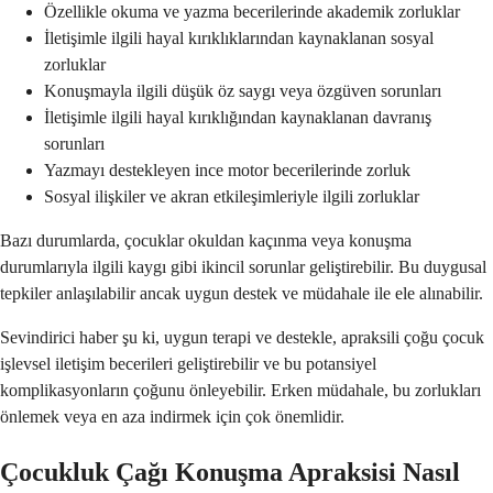
Özellikle okuma ve yazma becerilerinde akademik zorluklar
İletişimle ilgili hayal kırıklıklarından kaynaklanan sosyal
zorluklar
Konuşmayla ilgili düşük öz saygı veya özgüven sorunları
İletişimle ilgili hayal kırıklığından kaynaklanan davranış
sorunları
Yazmayı destekleyen ince motor becerilerinde zorluk
Sosyal ilişkiler ve akran etkileşimleriyle ilgili zorluklar
Bazı durumlarda, çocuklar okuldan kaçınma veya konuşma
durumlarıyla ilgili kaygı gibi ikincil sorunlar geliştirebilir. Bu duygusal
tepkiler anlaşılabilir ancak uygun destek ve müdahale ile ele alınabilir.
Sevindirici haber şu ki, uygun terapi ve destekle, apraksili çoğu çocuk
işlevsel iletişim becerileri geliştirebilir ve bu potansiyel
komplikasyonların çoğunu önleyebilir. Erken müdahale, bu zorlukları
önlemek veya en aza indirmek için çok önemlidir.
Çocukluk Çağı Konuşma Apraksisi Nasıl