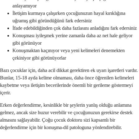
anlayamıyor
İletişim kurmaya çalışırken çocuğunuzun hayal kırıklığına
uğramış gibi göründüğünü fark edersiniz
İfade edebildiğinden çok daha fazlasını anladığını fark edersiniz
Konuşması iyileşmek yerine zamanla daha az net hale geliyor
gibi görünüyor
Konuşmaktan kaçınıyor veya yeni kelimeleri denemekten
çekiniyor gibi görünüyorlar
Bazı çocuklar için, daha acil dikkat gerektiren ek uyarı işaretleri vardır.
Bunlar, 15-18 ayda kelime olmaması, daha önce öğrenilen kelimeleri
kaybetme veya iletişim becerilerinde önemli bir gerileme göstermeyi
içerir.
Erken değerlendirme, kesinlikle bir şeylerin yanlış olduğu anlamına
gelmez, ancak size huzur verebilir ve çocuğunuzun gerekirse destek
almasını sağlayabilir. Çoğu çocuk doktoru sizi kapsamlı bir
değerlendirme için bir konuşma-dil patologuna yönlendirebilir.