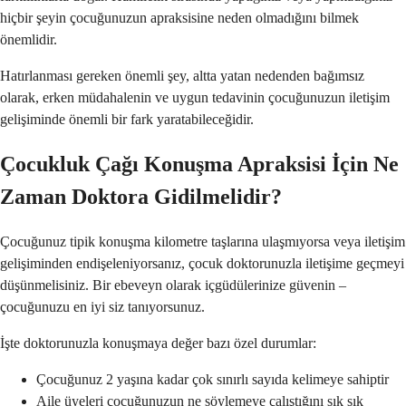
hiçbir şeyin çocuğunuzun apraksisine neden olmadığını bilmek
önemlidir.
Hatırlanması gereken önemli şey, altta yatan nedenden bağımsız
olarak, erken müdahalenin ve uygun tedavinin çocuğunuzun iletişim
gelişiminde önemli bir fark yaratabileceğidir.
Çocukluk Çağı Konuşma Apraksisi İçin Ne
Zaman Doktora Gidilmelidir?
Çocuğunuz tipik konuşma kilometre taşlarına ulaşmıyorsa veya iletişim
gelişiminden endişeleniyorsanız, çocuk doktorunuzla iletişime geçmeyi
düşünmelisiniz. Bir ebeveyn olarak içgüdülerinize güvenin –
çocuğunuzu en iyi siz tanıyorsunuz.
İşte doktorunuzla konuşmaya değer bazı özel durumlar:
Çocuğunuz 2 yaşına kadar çok sınırlı sayıda kelimeye sahiptir
Aile üyeleri çocuğunuzun ne söylemeye çalıştığını sık sık