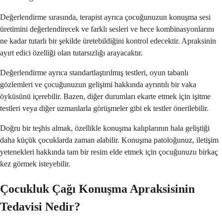
Değerlendirme sırasında, terapist ayrıca çocuğunuzun konuşma sesi
üretimini değerlendirecek ve farklı sesleri ve hece kombinasyonlarını
ne kadar tutarlı bir şekilde üretebildiğini kontrol edecektir. Apraksinin
ayırt edici özelliği olan tutarsızlığı arayacaktır.
Değerlendirme ayrıca standartlaştırılmış testleri, oyun tabanlı
gözlemleri ve çocuğunuzun gelişimi hakkında ayrıntılı bir vaka
öyküsünü içerebilir. Bazen, diğer durumları ekarte etmek için işitme
testleri veya diğer uzmanlarla görüşmeler gibi ek testler önerilebilir.
Doğru bir teşhis almak, özellikle konuşma kalıplarının hala geliştiği
daha küçük çocuklarda zaman alabilir. Konuşma patoloğunuz, iletişim
yetenekleri hakkında tam bir resim elde etmek için çocuğunuzu birkaç
kez görmek isteyebilir.
Çocukluk Çağı Konuşma Apraksisinin
Tedavisi Nedir?