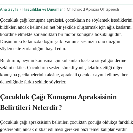
Ana Sayfa
Hastalıklar ve Durumlar
Childhood Apraxia Of Speech
Çocukluk çağı konuşma apraksisi, çocukların ne söylemek istediklerini
bildikleri ancak kelimeleri net bir şekilde oluşturmak için ağız kaslarını
koordine etmekte zorlandıkları bir motor konuşma bozukluğudur.
Düşünün ki kafanızda doğru şarkı var ama sesinizin onu düzgün
söylemekte zorlandığını hayal edin.
Bu durum, beynin konuşma için kullanılan kaslara sinyal gönderme
şeklini etkiler. Çocukların sesleri sürekli yanlış telaffuz ettiği diğer
konuşma gecikmelerinin aksine, apraksili çocuklar aynı kelimeyi her
denediğinde farklı şekilde söylerler.
Çocukluk Çağı Konuşma Apraksisinin
Belirtileri Nelerdir?
Çocukluk çağı apraksisinin belirtileri çocuktan çocuğa oldukça farklılık
gösterebilir, ancak dikkat edilmesi gereken bazı temel kalıplar vardır.