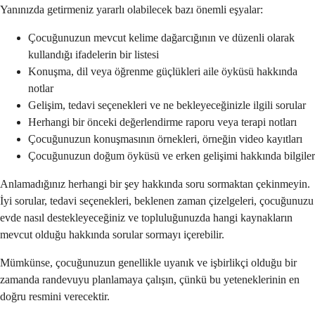
Yanınızda getirmeniz yararlı olabilecek bazı önemli eşyalar:
Çocuğunuzun mevcut kelime dağarcığının ve düzenli olarak
kullandığı ifadelerin bir listesi
Konuşma, dil veya öğrenme güçlükleri aile öyküsü hakkında
notlar
Gelişim, tedavi seçenekleri ve ne bekleyeceğinizle ilgili sorular
Herhangi bir önceki değerlendirme raporu veya terapi notları
Çocuğunuzun konuşmasının örnekleri, örneğin video kayıtları
Çocuğunuzun doğum öyküsü ve erken gelişimi hakkında bilgiler
Anlamadığınız herhangi bir şey hakkında soru sormaktan çekinmeyin.
İyi sorular, tedavi seçenekleri, beklenen zaman çizelgeleri, çocuğunuzu
evde nasıl destekleyeceğiniz ve topluluğunuzda hangi kaynakların
mevcut olduğu hakkında sorular sormayı içerebilir.
Mümkünse, çocuğunuzun genellikle uyanık ve işbirlikçi olduğu bir
zamanda randevuyu planlamaya çalışın, çünkü bu yeteneklerinin en
doğru resmini verecektir.