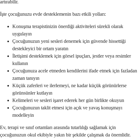
artırabilir.
İşte çocuğunuzu evde desteklemenin bazı etkili yolları:
Konuşma terapistinizin önerdiği aktiviteleri sürekli olarak
uygulayın
Çocuğunuzun yeni sesleri denemek için güvende hissettiği
destekleyici bir ortam yaratın
İletişimi desteklemek için görsel ipuçları, jestler veya resimler
kullanın
Çocuğunuza acele etmeden kendilerini ifade etmek için fazladan
zaman tanıyın
Küçük zaferleri ve ilerlemeyi, ne kadar küçük görünürlerse
görünsünler kutlayın
Kelimeleri ve sesleri işaret ederek her gün birlikte okuyun
Çocuğunuzun taklit etmesi için açık ve yavaş konuşmayı
modelleyin
Ev, terapi ve sınıf ortamları arasında tutarlılığı sağlamak için
çocuğunuzun okul ekibiyle yakın bir şekilde çalışmak da önemlidir.