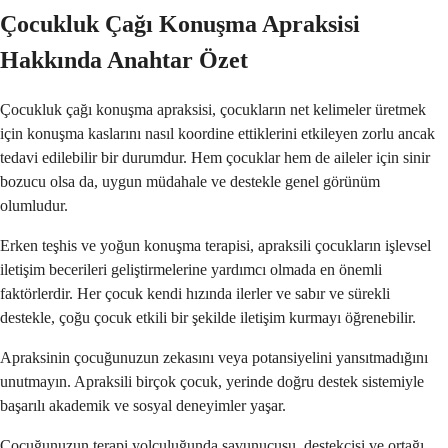
Çocukluk Çağı Konuşma Apraksisi
Hakkında Anahtar Özet
Çocukluk çağı konuşma apraksisi, çocukların net kelimeler üretmek
için konuşma kaslarını nasıl koordine ettiklerini etkileyen zorlu ancak
tedavi edilebilir bir durumdur. Hem çocuklar hem de aileler için sinir
bozucu olsa da, uygun müdahale ve destekle genel görünüm
olumludur.
Erken teşhis ve yoğun konuşma terapisi, apraksili çocukların işlevsel
iletişim becerileri geliştirmelerine yardımcı olmada en önemli
faktörlerdir. Her çocuk kendi hızında ilerler ve sabır ve sürekli
destekle, çoğu çocuk etkili bir şekilde iletişim kurmayı öğrenebilir.
Apraksinin çocuğunuzun zekasını veya potansiyelini yansıtmadığını
unutmayın. Apraksili birçok çocuk, yerinde doğru destek sistemiyle
başarılı akademik ve sosyal deneyimler yaşar.
Çocuğunuzun terapi yolculuğunda savunucusu, destekçisi ve ortağı