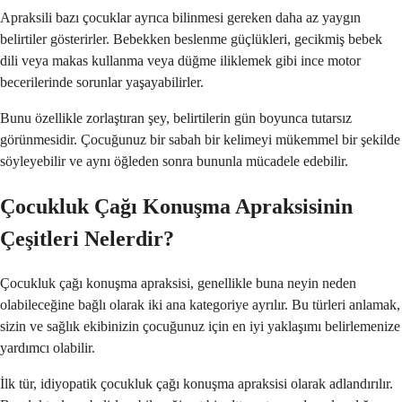
Apraksili bazı çocuklar ayrıca bilinmesi gereken daha az yaygın
belirtiler gösterirler. Bebekken beslenme güçlükleri, gecikmiş bebek
dili veya makas kullanma veya düğme iliklemek gibi ince motor
becerilerinde sorunlar yaşayabilirler.
Bunu özellikle zorlaştıran şey, belirtilerin gün boyunca tutarsız
görünmesidir. Çocuğunuz bir sabah bir kelimeyi mükemmel bir şekilde
söyleyebilir ve aynı öğleden sonra bununla mücadele edebilir.
Çocukluk Çağı Konuşma Apraksisinin
Çeşitleri Nelerdir?
Çocukluk çağı konuşma apraksisi, genellikle buna neyin neden
olabileceğine bağlı olarak iki ana kategoriye ayrılır. Bu türleri anlamak,
sizin ve sağlık ekibinizin çocuğunuz için en iyi yaklaşımı belirlemenize
yardımcı olabilir.
İlk tür, idiyopatik çocukluk çağı konuşma apraksisi olarak adlandırılır.