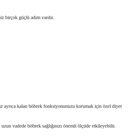
iz birçok güçlü adım vardır.
nız ayrıca kalan böbrek fonksiyonunuzu korumak için özel diyet
 uzun vadede böbrek sağlığınızı önemli ölçüde etkileyebilir.