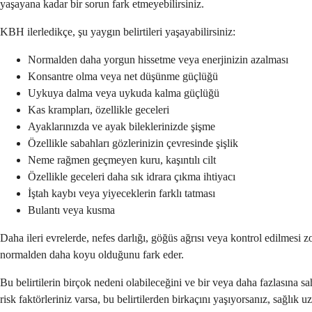
yaşayana kadar bir sorun fark etmeyebilirsiniz.
KBH ilerledikçe, şu yaygın belirtileri yaşayabilirsiniz:
Normalden daha yorgun hissetme veya enerjinizin azalması
Konsantre olma veya net düşünme güçlüğü
Uykuya dalma veya uykuda kalma güçlüğü
Kas krampları, özellikle geceleri
Ayaklarınızda ve ayak bileklerinizde şişme
Özellikle sabahları gözlerinizin çevresinde şişlik
Neme rağmen geçmeyen kuru, kaşıntılı cilt
Özellikle geceleri daha sık idrara çıkma ihtiyacı
İştah kaybı veya yiyeceklerin farklı tatması
Bulantı veya kusma
Daha ileri evrelerde, nefes darlığı, göğüs ağrısı veya kontrol edilmesi zo
normalden daha koyu olduğunu fark eder.
Bu belirtilerin birçok nedeni olabileceğini ve bir veya daha fazlasına
risk faktörleriniz varsa, bu belirtilerden birkaçını yaşıyorsanız, sağlık