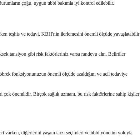
 durumların çoğu, uygun tıbbi bakımla iyi kontrol edilebilir.
rken teşhis ve tedavi, KBH'nin ilerlemesini önemli ölçüde yavaşlatabilir
 tansiyon gibi risk faktörleriniz varsa randevu alın. Belirtiler
r, böbrek fonksiyonunuzun önemli ölçüde azaldığını ve acil tedaviye
i çok önemlidir. Birçok sağlık uzmanı, bu risk faktörlerine sahip kişiler
ri varken, diğerlerini yaşam tarzı seçimleri ve tıbbi yönetim yoluyla