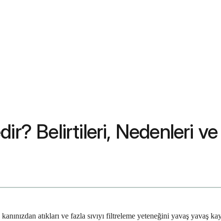
r? Belirtileri, Nedenleri ve
 kanınızdan atıkları ve fazla sıvıyı filtreleme yeteneğini yavaş yavaş k