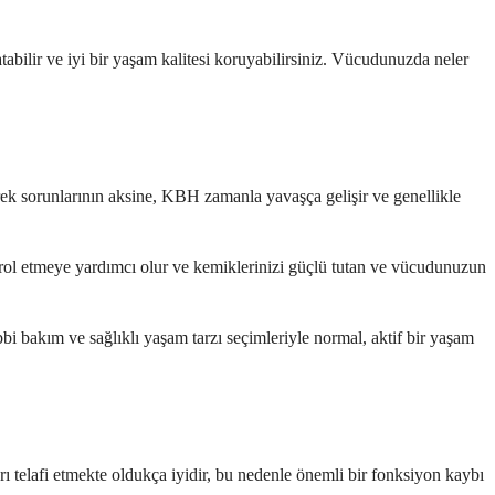
abilir ve iyi bir yaşam kalitesi koruyabilirsiniz. Vücudunuzda neler
brek sorunlarının aksine, KBH zamanla yavaşça gelişir ve genellikle
ntrol etmeye yardımcı olur ve kemiklerinizi güçlü tutan ve vücudunuzun
i bakım ve sağlıklı yaşam tarzı seçimleriyle normal, aktif bir yaşam
rı telafi etmekte oldukça iyidir, bu nedenle önemli bir fonksiyon kaybı