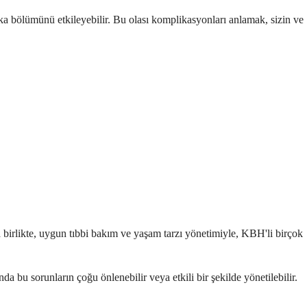
ka bölümünü etkileyebilir. Bu olası komplikasyonları anlamak, sizin ve
nla birlikte, uygun tıbbi bakım ve yaşam tarzı yönetimiyle, KBH'li birçok
 bu sorunların çoğu önlenebilir veya etkili bir şekilde yönetilebilir.