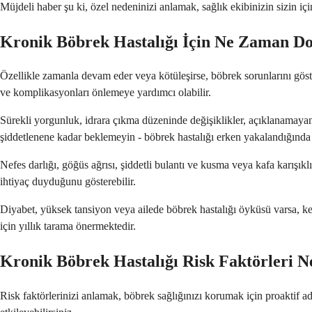
Müjdeli haber şu ki, özel nedeninizi anlamak, sağlık ekibinizin sizin içi
Kronik Böbrek Hastalığı İçin Ne Zaman D
Özellikle zamanla devam eder veya kötüleşirse, böbrek sorunlarını göste
ve komplikasyonları önlemeye yardımcı olabilir.
Sürekli yorgunluk, idrara çıkma düzeninde değişiklikler, açıklanamayan
şiddetlenene kadar beklemeyin - böbrek hastalığı erken yakalandığında 
Nefes darlığı, göğüs ağrısı, şiddetli bulantı ve kusma veya kafa karışık
ihtiyaç duyduğunu gösterebilir.
Diyabet, yüksek tansiyon veya ailede böbrek hastalığı öyküsü varsa, kend
için yıllık tarama önermektedir.
Kronik Böbrek Hastalığı Risk Faktörleri N
Risk faktörlerinizi anlamak, böbrek sağlığınızı korumak için proaktif ad