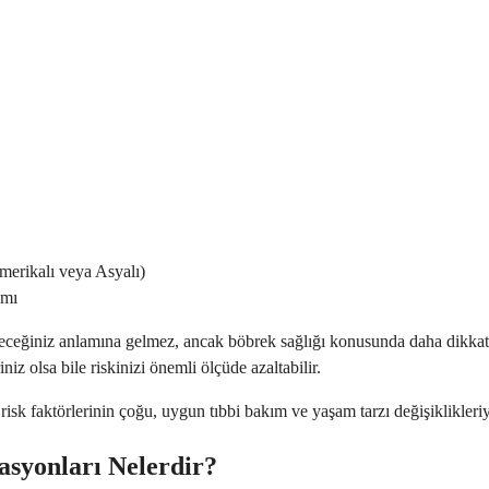
merikalı veya Asyalı)
ımı
receğiniz anlamına gelmez, ancak böbrek sağlığı konusunda daha dikkatl
niz olsa bile riskinizi önemli ölçüde azaltabilir.
sk faktörlerinin çoğu, uygun tıbbi bakım ve yaşam tarzı değişiklikleriyle 
asyonları Nelerdir?