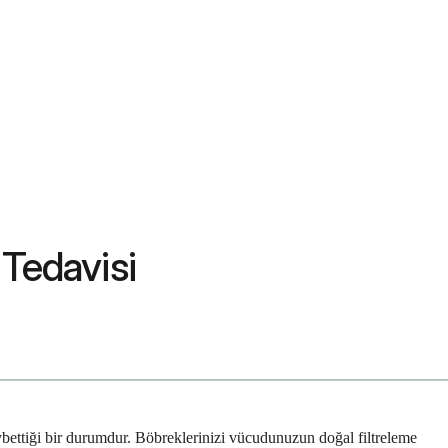
 Tedavisi
aybettiği bir durumdur. Böbreklerinizi vücudunuzun doğal filtreleme