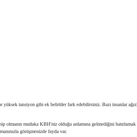
r yüksek tansiyon gibi ek belirtiler fark edebilirsiniz. Bazı insanlar ağı
 sahip olmanın mutlaka KBH'niz olduğu anlamına gelmediğini hatırlamak ö
 uzmanınızla görüşmenizde fayda var.