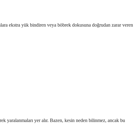
ganlara ekstra yük bindiren veya böbrek dokusuna doğrudan zarar veren
brek yaralanmaları yer alır. Bazen, kesin neden bilinmez, ancak bu