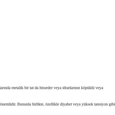
zlarında metalik bir tat da hisseder veya idrarlarının köpüklü veya
nemlidir. Bununla birlikte, özellikle diyabet veya yüksek tansiyon gibi