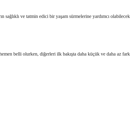
n sağlıklı ve tatmin edici bir yaşam sürmelerine yardımcı olabilecek
hemen belli olurken, diğerleri ilk bakışta daha küçük ve daha az fark