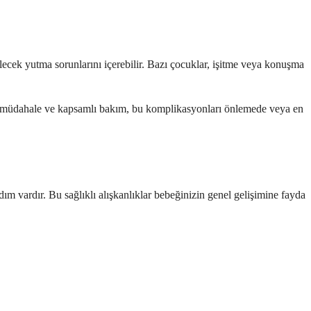
cek yutma sorunlarını içerebilir. Bazı çocuklar, işitme veya konuşma
ken müdahale ve kapsamlı bakım, bu komplikasyonları önlemede veya en
ım vardır. Bu sağlıklı alışkanlıklar bebeğinizin genel gelişimine fayda