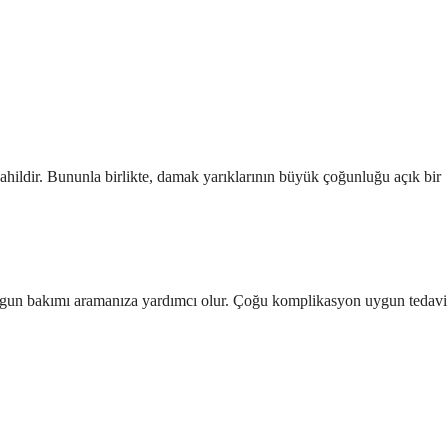
dahildir. Bununla birlikte, damak yarıklarının büyük çoğunluğu açık bir
ve uygun bakımı aramanıza yardımcı olur. Çoğu komplikasyon uygun tedavi