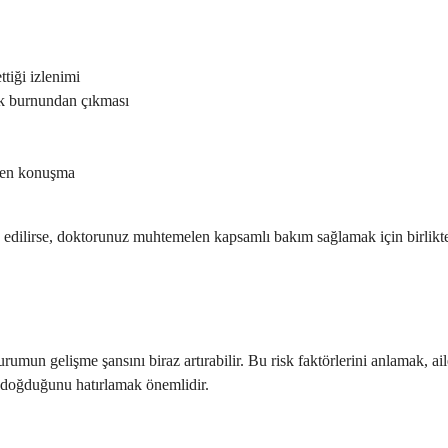
tiği izlenimi
ak burnundan çıkması
ren konuşma
 edilirse, doktorunuz muhtemelen kapsamlı bakım sağlamak için birlikte 
durumun gelişme şansını biraz artırabilir. Bu risk faktörlerini anlamak,
 doğduğunu hatırlamak önemlidir.