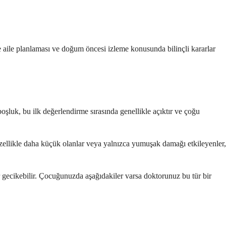
e aile planlaması ve doğum öncesi izleme konusunda bilinçli kararlar
şluk, bu ilk değerlendirme sırasında genellikle açıktır ve çoğu
 özellikle daha küçük olanlar veya yalnızca yumuşak damağı etkileyenler,
 gecikebilir. Çocuğunuzda aşağıdakiler varsa doktorunuz bu tür bir