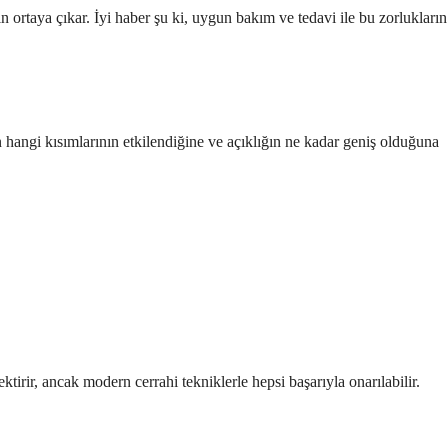
 ortaya çıkar. İyi haber şu ki, uygun bakım ve tedavi ile bu zorlukların
n hangi kısımlarının etkilendiğine ve açıklığın ne kadar geniş olduğuna
tirir, ancak modern cerrahi tekniklerle hepsi başarıyla onarılabilir.