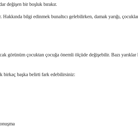
r değişen bir boşluk bırakır.
 Hakkında bilgi edinmek bunaltıcı gelebilirken, damak yarığı, çocukları
ancak görünüm çocuktan çocuğa önemli ölçüde değişebilir. Bazı yarıklar 
irkaç başka belirti fark edebilirsiniz:
konuşma