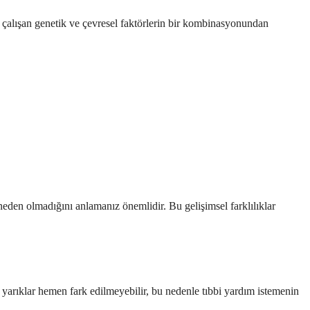
e çalışan genetik ve çevresel faktörlerin bir kombinasyonundan
den olmadığını anlamanız önemlidir. Bu gelişimsel farklılıklar
yarıklar hemen fark edilmeyebilir, bu nedenle tıbbi yardım istemenin