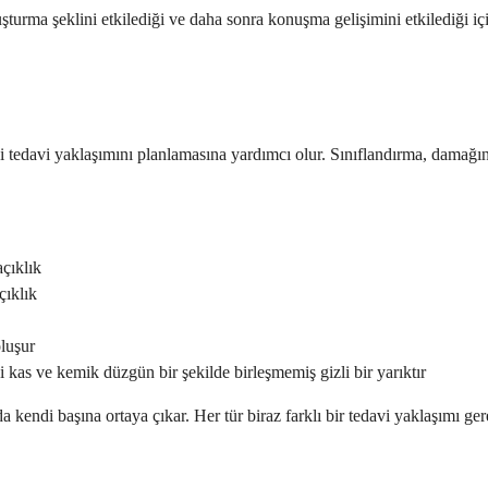
urma şeklini etkilediği ve daha sonra konuşma gelişimini etkilediği için
iyi tedavi yaklaşımını planlamasına yardımcı olur. Sınıflandırma, damağı
çıklık
çıklık
oluşur
kas ve kemik düzgün bir şekilde birleşmemiş gizli bir yarıktır
endi başına ortaya çıkar. Her tür biraz farklı bir tedavi yaklaşımı gerek