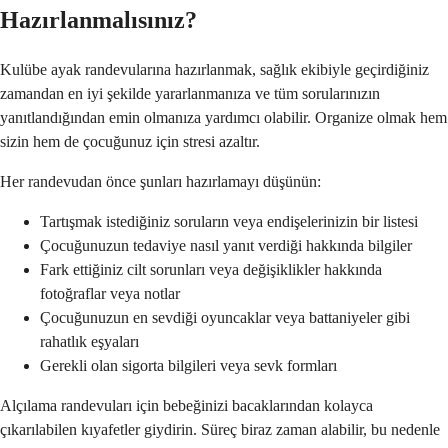
Hazırlanmalısınız?
Kulübe ayak randevularına hazırlanmak, sağlık ekibiyle geçirdiğiniz
zamandan en iyi şekilde yararlanmanıza ve tüm sorularınızın
yanıtlandığından emin olmanıza yardımcı olabilir. Organize olmak hem
sizin hem de çocuğunuz için stresi azaltır.
Her randevudan önce şunları hazırlamayı düşünün:
Tartışmak istediğiniz soruların veya endişelerinizin bir listesi
Çocuğunuzun tedaviye nasıl yanıt verdiği hakkında bilgiler
Fark ettiğiniz cilt sorunları veya değişiklikler hakkında
fotoğraflar veya notlar
Çocuğunuzun en sevdiği oyuncaklar veya battaniyeler gibi
rahatlık eşyaları
Gerekli olan sigorta bilgileri veya sevk formları
Alçılama randevuları için bebeğinizi bacaklarından kolayca
çıkarılabilen kıyafetler giydirin. Süreç biraz zaman alabilir, bu nedenle