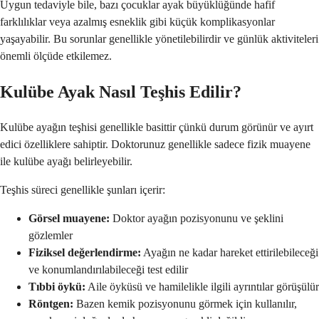
Uygun tedaviyle bile, bazı çocuklar ayak büyüklüğünde hafif
farklılıklar veya azalmış esneklik gibi küçük komplikasyonlar
yaşayabilir. Bu sorunlar genellikle yönetilebilirdir ve günlük aktiviteleri
önemli ölçüde etkilemez.
Kulübe Ayak Nasıl Teşhis Edilir?
Kulübe ayağın teşhisi genellikle basittir çünkü durum görünür ve ayırt
edici özelliklere sahiptir. Doktorunuz genellikle sadece fizik muayene
ile kulübe ayağı belirleyebilir.
Teşhis süreci genellikle şunları içerir:
Görsel muayene:
Doktor ayağın pozisyonunu ve şeklini
gözlemler
Fiziksel değerlendirme:
Ayağın ne kadar hareket ettirilebileceği
ve konumlandırılabileceği test edilir
Tıbbi öykü:
Aile öyküsü ve hamilelikle ilgili ayrıntılar görüşülür
Röntgen:
Bazen kemik pozisyonunu görmek için kullanılır,