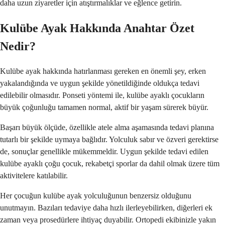
daha uzun ziyaretler için atıştırmalıklar ve eğlence getirin.
Kulübe Ayak Hakkında Anahtar Özet
Nedir?
Kulübe ayak hakkında hatırlanması gereken en önemli şey, erken
yakalandığında ve uygun şekilde yönetildiğinde oldukça tedavi
edilebilir olmasıdır. Ponseti yöntemi ile, kulübe ayaklı çocukların
büyük çoğunluğu tamamen normal, aktif bir yaşam sürerek büyür.
Başarı büyük ölçüde, özellikle atele alma aşamasında tedavi planına
tutarlı bir şekilde uymaya bağlıdır. Yolculuk sabır ve özveri gerektirse
de, sonuçlar genellikle mükemmeldir. Uygun şekilde tedavi edilen
kulübe ayaklı çoğu çocuk, rekabetçi sporlar da dahil olmak üzere tüm
aktivitelere katılabilir.
Her çocuğun kulübe ayak yolculuğunun benzersiz olduğunu
unutmayın. Bazıları tedaviye daha hızlı ilerleyebilirken, diğerleri ek
zaman veya prosedürlere ihtiyaç duyabilir. Ortopedi ekibinizle yakın