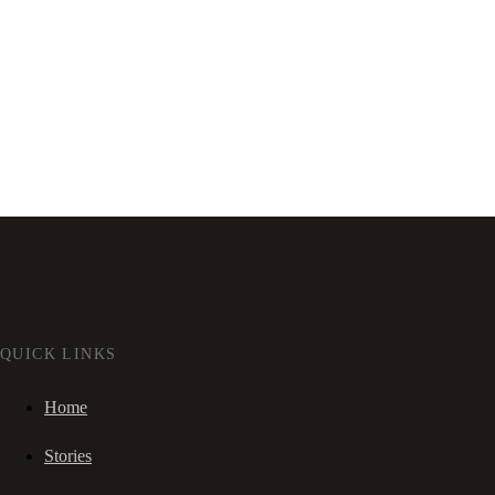
QUICK LINKS
Home
Stories