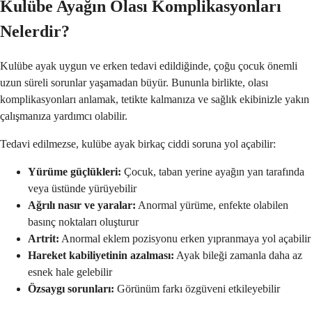
Kulübe Ayağın Olası Komplikasyonları
Nelerdir?
Kulübe ayak uygun ve erken tedavi edildiğinde, çoğu çocuk önemli
uzun süreli sorunlar yaşamadan büyür. Bununla birlikte, olası
komplikasyonları anlamak, tetikte kalmanıza ve sağlık ekibinizle yakın
çalışmanıza yardımcı olabilir.
Tedavi edilmezse, kulübe ayak birkaç ciddi soruna yol açabilir:
Yürüme güçlükleri:
Çocuk, taban yerine ayağın yan tarafında
veya üstünde yürüyebilir
Ağrılı nasır ve yaralar:
Anormal yürüme, enfekte olabilen
basınç noktaları oluşturur
Artrit:
Anormal eklem pozisyonu erken yıpranmaya yol açabilir
Hareket kabiliyetinin azalması:
Ayak bileği zamanla daha az
esnek hale gelebilir
Özsaygı sorunları:
Görünüm farkı özgüveni etkileyebilir