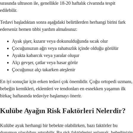
sırasında ultrason ile, genellikle 18-20 haftalık civarında tespit
edilebilir.
Tedavi başladıktan sonra aşağıdaki belirtilerden herhangi birini fark
ederseniz hemen tıbbi yardım almalısınız:
Ayak şişer, kızarır veya dokunulduğunda sıcak olur
Çocuğunuzun ağrı veya rahatsızlık içinde olduğu görülür
Ayakta kabarcık veya yaralar oluşur
Alçı gevşer, çatlar veya hasar görür
Çocuğunuz alçı takarken ateşlenir
En iyi sonuçlar için erken tedavi çok önemlidir. Çoğu ortopedi uzmanı,
bebeğin kemikleri, eklemleri ve tendonları en esnekken yaşamın ilk
birkaç haftasında tedaviye başlamayı önerir.
Kulübe Ayağın Risk Faktörleri Nelerdir?
Kulübe ayak herhangi bir bebekte olabilirken, bazı faktörler bu
durumun olasılığını artırabilir. Bu risk faktörlerini anlamak, bebeğinizin