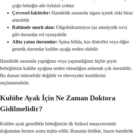
çoğu bebeğin aile öyküsü yoktur
Çevresel faktörler:
Hamilelik sırasında sigara içmek riski biraz
artırabilir
Rahimde sınırlı alan:
Oligohidramniyos (az amniyotik sıvı)
gibi durumlar rol oynayabilir
Altta yatan durumlar:
Spina bifida, kas distrofisi veya diğer
genetik durumlar kulübe ayağa neden olabilir
Hamilelik sırasında yaptığınız veya yapmadığınız hiçbir şeyin
bebeğinizin kulübe ayağına neden olmadığını anlamak çok önemlidir.
Bu durum önlenebilir değildir ve ebeveynler kendilerini
suçlamamalıdır.
Kulübe Ayak İçin Ne Zaman Doktora
Gidilmelidir?
Kulübe ayak genellikle bebeğinizin ilk fiziksel muayenesinde
doğumdan hemen sonra teşhis edilir. Bununla birlikte, bazen hamilelik