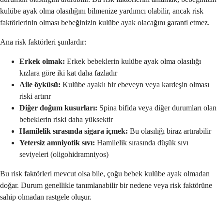
kulübe ayak olma olasılığını bilmenize yardımcı olabilir, ancak risk
faktörlerinin olması bebeğinizin kulübe ayak olacağını garanti etmez.
Ana risk faktörleri şunlardır:
Erkek olmak:
Erkek bebeklerin kulübe ayak olma olasılığı
kızlara göre iki kat daha fazladır
Aile öyküsü:
Kulübe ayaklı bir ebeveyn veya kardeşin olması
riski artırır
Diğer doğum kusurları:
Spina bifida veya diğer durumları olan
bebeklerin riski daha yüksektir
Hamilelik sırasında sigara içmek:
Bu olasılığı biraz artırabilir
Yetersiz amniyotik sıvı:
Hamilelik sırasında düşük sıvı
seviyeleri (oligohidramniyos)
Bu risk faktörleri mevcut olsa bile, çoğu bebek kulübe ayak olmadan
doğar. Durum genellikle tanımlanabilir bir nedene veya risk faktörüne
sahip olmadan rastgele oluşur.