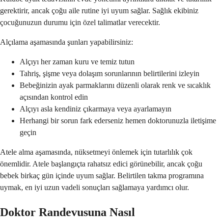
gerektirir, ancak çoğu aile rutine iyi uyum sağlar. Sağlık ekibiniz
çocuğunuzun durumu için özel talimatlar verecektir.
Alçılama aşamasında şunları yapabilirsiniz:
Alçıyı her zaman kuru ve temiz tutun
Tahriş, şişme veya dolaşım sorunlarının belirtilerini izleyin
Bebeğinizin ayak parmaklarını düzenli olarak renk ve sıcaklık
açısından kontrol edin
Alçıyı asla kendiniz çıkarmaya veya ayarlamayın
Herhangi bir sorun fark ederseniz hemen doktorunuzla iletişime
geçin
Atele alma aşamasında, nüksetmeyi önlemek için tutarlılık çok
önemlidir. Atele başlangıçta rahatsız edici görünebilir, ancak çoğu
bebek birkaç gün içinde uyum sağlar. Belirtilen takma programına
uymak, en iyi uzun vadeli sonuçları sağlamaya yardımcı olur.
Doktor Randevusuna Nasıl