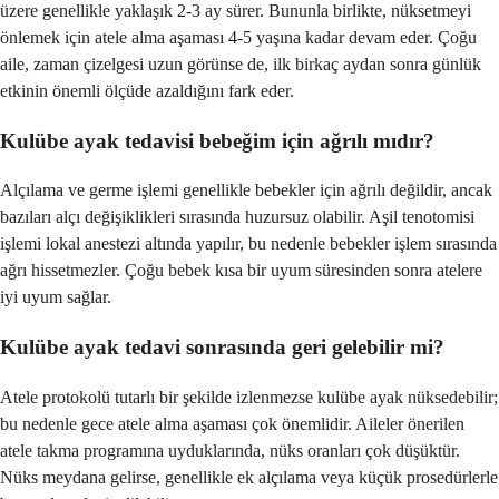
üzere genellikle yaklaşık 2-3 ay sürer. Bununla birlikte, nüksetmeyi
önlemek için atele alma aşaması 4-5 yaşına kadar devam eder. Çoğu
aile, zaman çizelgesi uzun görünse de, ilk birkaç aydan sonra günlük
etkinin önemli ölçüde azaldığını fark eder.
Kulübe ayak tedavisi bebeğim için ağrılı mıdır?
Alçılama ve germe işlemi genellikle bebekler için ağrılı değildir, ancak
bazıları alçı değişiklikleri sırasında huzursuz olabilir. Aşil tenotomisi
işlemi lokal anestezi altında yapılır, bu nedenle bebekler işlem sırasında
ağrı hissetmezler. Çoğu bebek kısa bir uyum süresinden sonra atelere
iyi uyum sağlar.
Kulübe ayak tedavi sonrasında geri gelebilir mi?
Atele protokolü tutarlı bir şekilde izlenmezse kulübe ayak nüksedebilir;
bu nedenle gece atele alma aşaması çok önemlidir. Aileler önerilen
atele takma programına uyduklarında, nüks oranları çok düşüktür.
Nüks meydana gelirse, genellikle ek alçılama veya küçük prosedürlerle