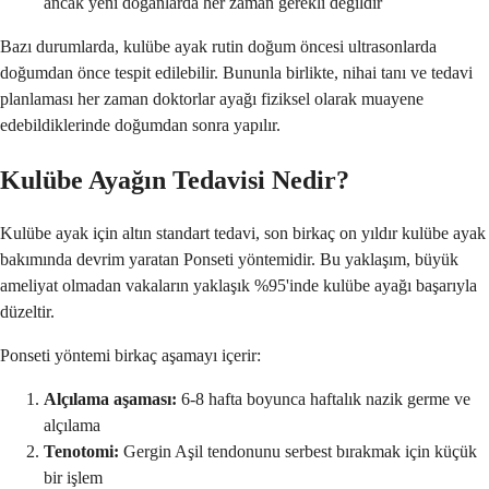
ancak yeni doğanlarda her zaman gerekli değildir
Bazı durumlarda, kulübe ayak rutin doğum öncesi ultrasonlarda
doğumdan önce tespit edilebilir. Bununla birlikte, nihai tanı ve tedavi
planlaması her zaman doktorlar ayağı fiziksel olarak muayene
edebildiklerinde doğumdan sonra yapılır.
Kulübe Ayağın Tedavisi Nedir?
Kulübe ayak için altın standart tedavi, son birkaç on yıldır kulübe ayak
bakımında devrim yaratan Ponseti yöntemidir. Bu yaklaşım, büyük
ameliyat olmadan vakaların yaklaşık %95'inde kulübe ayağı başarıyla
düzeltir.
Ponseti yöntemi birkaç aşamayı içerir:
Alçılama aşaması:
6-8 hafta boyunca haftalık nazik germe ve
alçılama
Tenotomi:
Gergin Aşil tendonunu serbest bırakmak için küçük
bir işlem