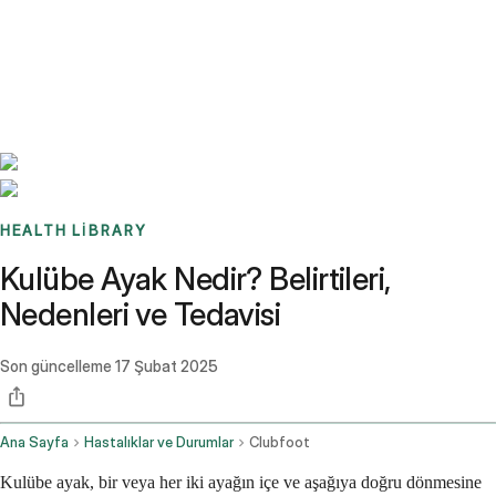
Benchmarks
Stories
FAQ
Sign up / Log in
HEALTH LIBRARY
Kulübe Ayak Nedir? Belirtileri,
Nedenleri ve Tedavisi
Son güncelleme
17 Şubat 2025
Ana Sayfa
Hastalıklar ve Durumlar
Clubfoot
Kulübe ayak, bir veya her iki ayağın içe ve aşağıya doğru dönmesine