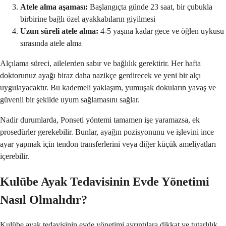
Atele alma aşaması:
Başlangıçta günde 23 saat, bir çubukla
birbirine bağlı özel ayakkabıların giyilmesi
Uzun süreli atele alma:
4-5 yaşına kadar gece ve öğlen uykusu
sırasında atele alma
Alçılama süreci, ailelerden sabır ve bağlılık gerektirir. Her hafta
doktorunuz ayağı biraz daha nazikçe gerdirecek ve yeni bir alçı
uygulayacaktır. Bu kademeli yaklaşım, yumuşak dokuların yavaş ve
güvenli bir şekilde uyum sağlamasını sağlar.
Nadir durumlarda, Ponseti yöntemi tamamen işe yaramazsa, ek
prosedürler gerekebilir. Bunlar, ayağın pozisyonunu ve işlevini ince
ayar yapmak için tendon transferlerini veya diğer küçük ameliyatları
içerebilir.
Kulübe Ayak Tedavisinin Evde Yönetimi
Nasıl Olmalıdır?
Kulübe ayak tedavisinin evde yönetimi ayrıntılara dikkat ve tutarlılık