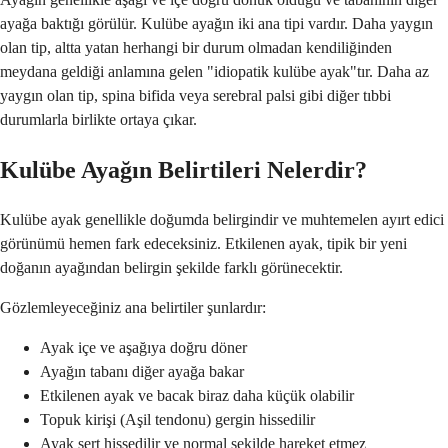
ayağa baktığı görülür. Kulübe ayağın iki ana tipi vardır. Daha yaygın
olan tip, altta yatan herhangi bir durum olmadan kendiliğinden
meydana geldiği anlamına gelen "idiopatik kulübe ayak"tır. Daha az
yaygın olan tip, spina bifida veya serebral palsi gibi diğer tıbbi
durumlarla birlikte ortaya çıkar.
Kulübe Ayağın Belirtileri Nelerdir?
Kulübe ayak genellikle doğumda belirgindir ve muhtemelen ayırt edici
görünümü hemen fark edeceksiniz. Etkilenen ayak, tipik bir yeni
doğanın ayağından belirgin şekilde farklı görünecektir.
Gözlemleyeceğiniz ana belirtiler şunlardır:
Ayak içe ve aşağıya doğru döner
Ayağın tabanı diğer ayağa bakar
Etkilenen ayak ve bacak biraz daha küçük olabilir
Topuk kirişi (Aşil tendonu) gergin hissedilir
Ayak sert hissedilir ve normal şekilde hareket etmez