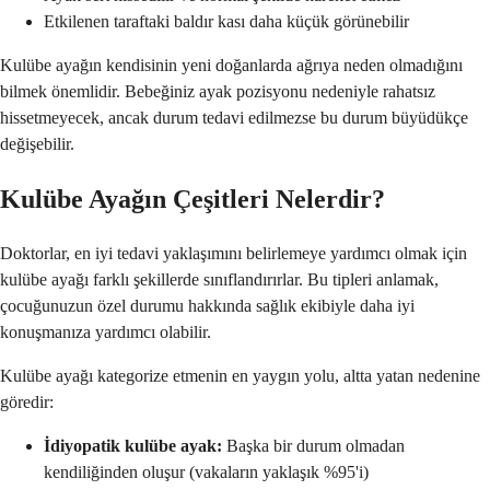
Etkilenen taraftaki baldır kası daha küçük görünebilir
Kulübe ayağın kendisinin yeni doğanlarda ağrıya neden olmadığını
bilmek önemlidir. Bebeğiniz ayak pozisyonu nedeniyle rahatsız
hissetmeyecek, ancak durum tedavi edilmezse bu durum büyüdükçe
değişebilir.
Kulübe Ayağın Çeşitleri Nelerdir?
Doktorlar, en iyi tedavi yaklaşımını belirlemeye yardımcı olmak için
kulübe ayağı farklı şekillerde sınıflandırırlar. Bu tipleri anlamak,
çocuğunuzun özel durumu hakkında sağlık ekibiyle daha iyi
konuşmanıza yardımcı olabilir.
Kulübe ayağı kategorize etmenin en yaygın yolu, altta yatan nedenine
göredir:
İdiyopatik kulübe ayak:
Başka bir durum olmadan
kendiliğinden oluşur (vakaların yaklaşık %95'i)