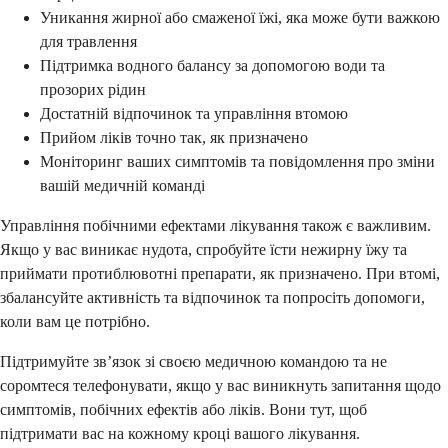
Уникання жирної або смаженої їжі, яка може бути важкою
для травлення
Підтримка водного балансу за допомогою води та
прозорих рідин
Достатній відпочинок та управління втомою
Прийом ліків точно так, як призначено
Моніторинг ваших симптомів та повідомлення про зміни
вашій медичній команді
Управління побічними ефектами лікування також є важливим.
Якщо у вас виникає нудота, спробуйте їсти нежирну їжу та
приймати протиблювотні препарати, як призначено. При втомі,
збалансуйте активність та відпочинок та попросіть допомоги,
коли вам це потрібно.
Підтримуйте зв’язок зі своєю медичною командою та не
соромтеся телефонувати, якщо у вас виникнуть запитання щодо
симптомів, побічних ефектів або ліків. Вони тут, щоб
підтримати вас на кожному кроці вашого лікування.