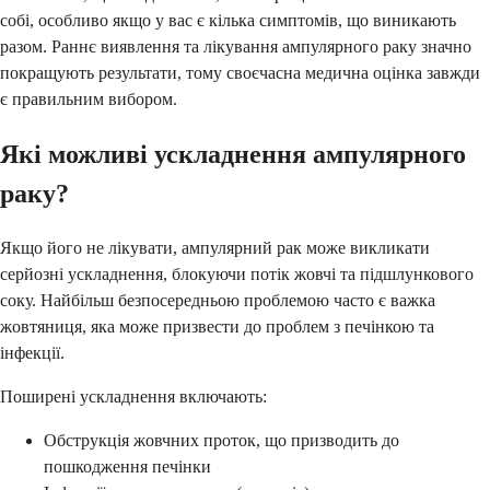
собі, особливо якщо у вас є кілька симптомів, що виникають
разом. Раннє виявлення та лікування ампулярного раку значно
покращують результати, тому своєчасна медична оцінка завжди
є правильним вибором.
Які можливі ускладнення ампулярного
раку?
Якщо його не лікувати, ампулярний рак може викликати
серйозні ускладнення, блокуючи потік жовчі та підшлункового
соку. Найбільш безпосередньою проблемою часто є важка
жовтяниця, яка може призвести до проблем з печінкою та
інфекції.
Поширені ускладнення включають:
Обструкція жовчних проток, що призводить до
пошкодження печінки