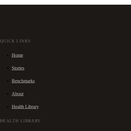
QUICK LINKS
Home
Stories
Benchmarks
About
Health Library
HEALTH LIBRARY