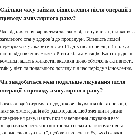
Скільки часу займає відновлення після операції з
приводу ампулярного раку?
Час відновлення варіюється залежно від типу операції та вашого
загального стану здоров’я до процедури. Більшість людей
перебувають у лікарні від 7 до 14 днів після операції Віппла, а
повне відновлення може зайняти кілька місяців. Ваша хірургічна
команда надасть конкретні вказівки щодо обмежень активності,
змін у дієті та подальшого догляду під час періоду відновлення.
Чи знадобиться мені подальше лікування після
операції з приводу ампулярного раку?
Багато людей отримують додаткове лікування після операції,
таке як хіміотерапія або радіотерапія, щоб зменшити ризик
повернення раку. Навіть після завершення лікування вам
знадобляться регулярні контрольні огляди та обстеження за
допомогою візуалізації, щоб контролювати будь-які ознаки