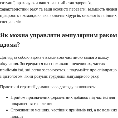
ситуації, враховуючи ваш загальний стан здоров’я,
характеристики раку та ваші особисті переваги. Більшість людей
працюють з командою, яка включає хірургів, онкологів та інших
спеціалістів.
Як можна управляти ампулярним раком
вдома?
Догляд за собою вдома є важливою частиною вашого шляху
лікування. Зосередьтеся на споживанні невеликих, частих
прийомів їжі, які легко засвоюються, і подумайте про співпрацю
з дієтологом, який розуміє труднощі ампулярного раку.
Практичні стратегії домашнього догляду включають:
Прийом призначених ферментних добавок під час їжі для
покращення травлення
Споживання менших, частіших прийомів їжі, а не великих
порцій