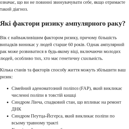
означає, що ви не повинні звинувачувати себе, якщо отримаєте
такий діагноз.
Які фактори ризику ампулярного раку?
Вік є найважливішим фактором ризику, причому більшість
випадків виникає у людей старше 60 років. Однак ампулярний
рак може розвиватися в будь-якому віці, включаючи молодих
людей, особливо тих, хто має генетичну схильність.
Кілька станів та факторів способу життя можуть збільшити ваш
ризик:
Сімейний аденоматозний поліпоз (FAP), який викликає
численні поліпи в товстій кишці
Синдром Лінча, спадковий стан, що впливає на ремонт
ДНК
Синдром Пеутца-Йєгерса, який викликає поліпи по
всьому травному тракті