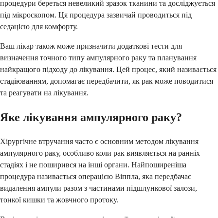
процедури береться невеликий зразок тканини та досліджується
під мікроскопом. Ця процедура зазвичай проводиться під
седацією для комфорту.
Ваш лікар також може призначити додаткові тести для
визначення точного типу ампулярного раку та планування
найкращого підходу до лікування. Цей процес, який називається
стадіюванням, допомагає передбачити, як рак може поводитися
та реагувати на лікування.
Яке лікування ампулярного раку?
Хірургічне втручання часто є основним методом лікування
ампулярного раку, особливо коли рак виявляється на ранніх
стадіях і не поширився на інші органи. Найпоширеніша
процедура називається операцією Віппла, яка передбачає
видалення ампули разом з частинами підшлункової залози,
тонкої кишки та жовчного протоку.