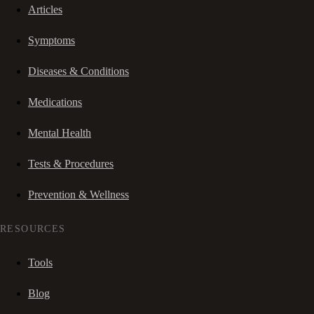
Articles
Symptoms
Diseases & Conditions
Medications
Mental Health
Tests & Procedures
Prevention & Wellness
RESOURCES
Tools
Blog