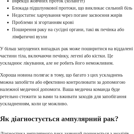
Інфекції жовчних проток (холангіт)
Блокада підшлункової протоки, що викликає сильний біль
Недостатнє харчування через погане засвоєння жирів
Проблеми зі згортанням крові
Поширення раку на сусідні органи, такі як печінка або
лімфатичні вузли
У більш запущених випадках рак може поширитися на віддалені
частини тіла, включаючи печінку, легені або кістки. Це
ускладнює лікування, але не робить його неможливим.
Хороша новина полягає в тому, що багато з цих ускладнень
можна запобігти або ефективно контролювати за допомогою
належної медичної допомоги. Ваша медична команда буде
ретельно стежити за вами та вживати заходів для запобігання
ускладненням, коли це можливо.
Як діагностується ампулярний рак?
Діагностика ампулярного раку зазвичай починається з аналізів