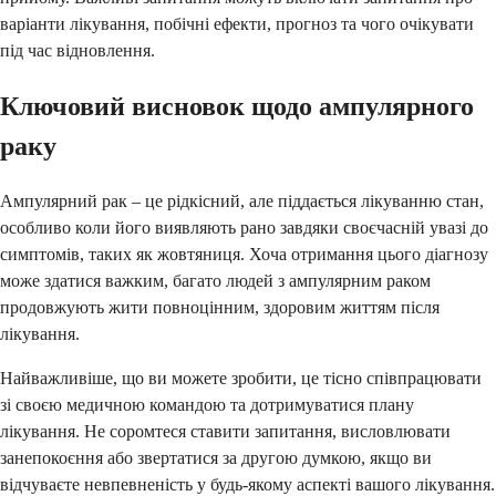
варіанти лікування, побічні ефекти, прогноз та чого очікувати
під час відновлення.
Ключовий висновок щодо ампулярного
раку
Ампулярний рак – це рідкісний, але піддається лікуванню стан,
особливо коли його виявляють рано завдяки своєчасній увазі до
симптомів, таких як жовтяниця. Хоча отримання цього діагнозу
може здатися важким, багато людей з ампулярним раком
продовжують жити повноцінним, здоровим життям після
лікування.
Найважливіше, що ви можете зробити, це тісно співпрацювати
зі своєю медичною командою та дотримуватися плану
лікування. Не соромтеся ставити запитання, висловлювати
занепокоєння або звертатися за другою думкою, якщо ви
відчуваєте невпевненість у будь-якому аспекті вашого лікування.