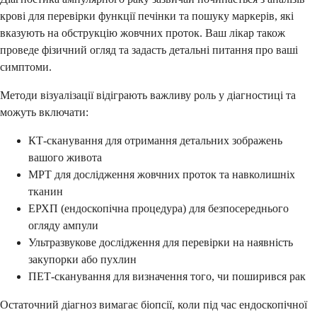
крові для перевірки функції печінки та пошуку маркерів, які
вказують на обструкцію жовчних проток. Ваш лікар також
проведе фізичний огляд та задасть детальні питання про ваші
симптоми.
Методи візуалізації відіграють важливу роль у діагностиці та
можуть включати:
КТ-сканування для отримання детальних зображень
вашого живота
МРТ для дослідження жовчних проток та навколишніх
тканин
ЕРХП (ендоскопічна процедура) для безпосереднього
огляду ампули
Ультразвукове дослідження для перевірки на наявність
закупорки або пухлин
ПЕТ-сканування для визначення того, чи поширився рак
Остаточний діагноз вимагає біопсії, коли під час ендоскопічної