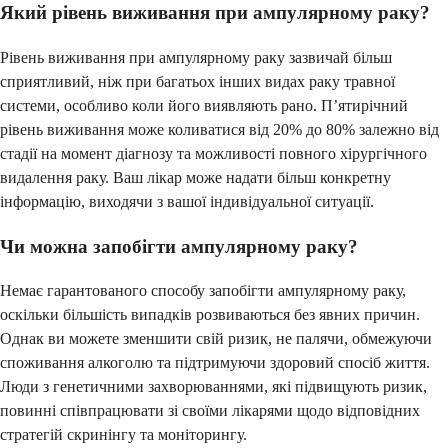
Який рівень виживання при ампулярному раку?
Рівень виживання при ампулярному раку зазвичай більш
сприятливий, ніж при багатьох інших видах раку травної
системи, особливо коли його виявляють рано. П’ятирічний
рівень виживання може коливатися від 20% до 80% залежно від
стадії на момент діагнозу та можливості повного хірургічного
видалення раку. Ваш лікар може надати більш конкретну
інформацію, виходячи з вашої індивідуальної ситуації.
Чи можна запобігти ампулярному раку?
Немає гарантованого способу запобігти ампулярному раку,
оскільки більшість випадків розвиваються без явних причин.
Однак ви можете зменшити свій ризик, не палячи, обмежуючи
споживання алкоголю та підтримуючи здоровий спосіб життя.
Люди з генетичними захворюваннями, які підвищують ризик,
повинні співпрацювати зі своїми лікарями щодо відповідних
стратегій скринінгу та моніторингу.