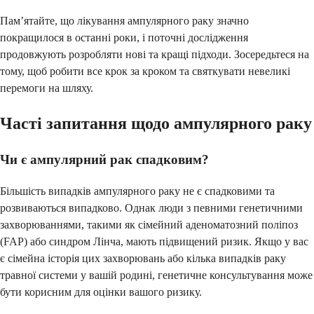
Пам’ятайте, що лікування ампулярного раку значно
покращилося в останні роки, і поточні дослідження
продовжують розробляти нові та кращі підходи. Зосередьтеся на
тому, щоб робити все крок за кроком та святкувати невеликі
перемоги на шляху.
Часті запитання щодо ампулярного раку
Чи є ампулярний рак спадковим?
Більшість випадків ампулярного раку не є спадковими та
розвиваються випадково. Однак люди з певними генетичними
захворюваннями, такими як сімейний аденоматозний поліпоз
(FAP) або синдром Лінча, мають підвищений ризик. Якщо у вас
є сімейна історія цих захворювань або кілька випадків раку
травної системи у вашій родині, генетичне консультування може
бути корисним для оцінки вашого ризику.