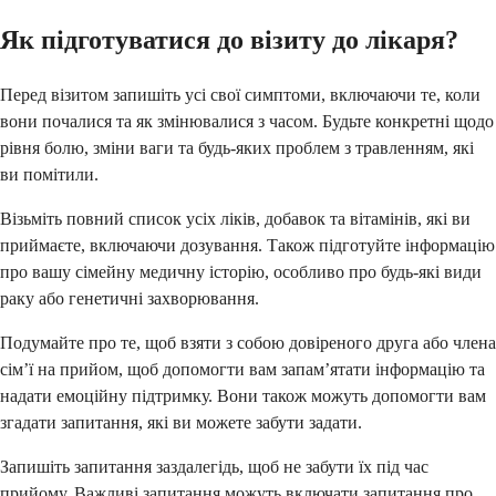
Як підготуватися до візиту до лікаря?
Перед візитом запишіть усі свої симптоми, включаючи те, коли
вони почалися та як змінювалися з часом. Будьте конкретні щодо
рівня болю, зміни ваги та будь-яких проблем з травленням, які
ви помітили.
Візьміть повний список усіх ліків, добавок та вітамінів, які ви
приймаєте, включаючи дозування. Також підготуйте інформацію
про вашу сімейну медичну історію, особливо про будь-які види
раку або генетичні захворювання.
Подумайте про те, щоб взяти з собою довіреного друга або члена
сім’ї на прийом, щоб допомогти вам запам’ятати інформацію та
надати емоційну підтримку. Вони також можуть допомогти вам
згадати запитання, які ви можете забути задати.
Запишіть запитання заздалегідь, щоб не забути їх під час
прийому. Важливі запитання можуть включати запитання про