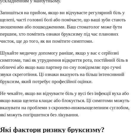
ускладненням у майбутньому.
Запишіться на прийом, якщо ви відчуваєте регулярний біль у
щелепі, часті головні болі або помічаєте, що ваші зуби стають
зношеними або пошкодженими. Ваш стоматолог може бути
першим, хто помітить ознаки бруксизму під час планових
чисток, ще до того, як ви помітите симптоми.
Шукайте медичну допомогу раніше, якщо у вас є серйозні
симптоми, такі як утруднення відкриття рота, постійний біль в
обличчі або якщо ваш партнер по сну повідомляє про гучні
звуки скреготіння. Ці ознаки вказують на більш інтенсивний
бруксизм, який потребує професійної оцінки.
Не чекайте, якщо ви відчуваєте біль у вусі без інфекції вуха або
якщо ваша щелепа клацає або блокується. Ці симптоми можуть
вказувати на проблеми з скронево-нижньощелепним суглобом,
які можуть погіршитися без лікування.
Які фактори ризику бруксизму?