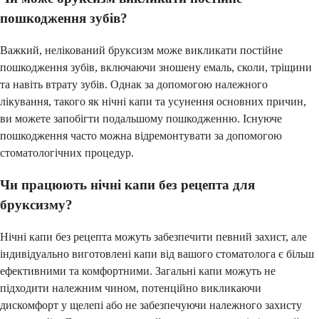
пошкодження зубів?
Важкий, нелікований бруксизм може викликати постійне
пошкодження зубів, включаючи зношену емаль, сколи, тріщини
та навіть втрату зубів. Однак за допомогою належного
лікування, такого як нічні капи та усунення основних причин,
ви можете запобігти подальшому пошкодженню. Існуюче
пошкодження часто можна відремонтувати за допомогою
стоматологічних процедур.
Чи працюють нічні капи без рецепта для
бруксизму?
Нічні капи без рецепта можуть забезпечити певний захист, але
індивідуально виготовлені капи від вашого стоматолога є більш
ефективними та комфортними. Загальні капи можуть не
підходити належним чином, потенційно викликаючи
дискомфорт у щелепі або не забезпечуючи належного захисту