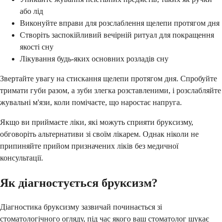
або лід
Виконуйте вправи для розслаблення щелепи протягом дня
Створіть заспокійливий вечірній ритуал для покращення
якості сну
Лікування будь-яких основних розладів сну
Звертайте увагу на стискання щелепи протягом дня. Спробуйте
тримати губи разом, а зуби злегка розставленими, і розслабляйте
жувальні м'язи, коли помічаєте, що наростає напруга.
Якщо ви приймаєте ліки, які можуть сприяти бруксизму,
обговоріть альтернативи зі своїм лікарем. Однак ніколи не
припиняйте прийом призначених ліків без медичної
консультації.
Як діагностується бруксизм?
Діагностика бруксизму зазвичай починається зі
стоматологічного огляду, під час якого ваш стоматолог шукає