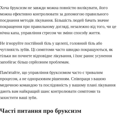
Хоча бруксизм не завжди можна повністю вилікувати, його
можна ефективно контролювати за допомогою правильного
поєднання методів лікування. Більшість людей бачать значне
покращення при правильному догляді, незалежно від того, чи це
нічна капа, управління стресом чи зміни способу життя.
Не ігноруйте постійний біль у щелепі, головний біль або
чутливість зубів. Ці симптоми часто швидко покращуються, як
тільки ви почнете відповідне лікування, і їхнє раннє усунення
запобігає більш серйозним проблемам.
Пам'ятайте, що управління бруксизмом часто є тривалим
процесом, а не одноразовим рішенням. Співпраця з вашою
медичною командою та послідовність у вашому плані лікування
дають вам найкращий шанс контролювати симптоми та
захистити ваші зуби.
Часті питання про бруксизм