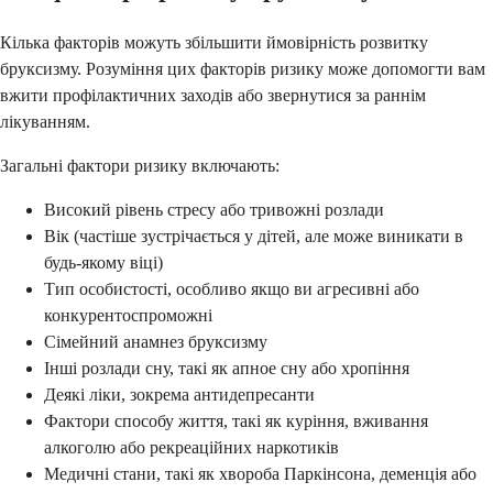
Кілька факторів можуть збільшити ймовірність розвитку
бруксизму. Розуміння цих факторів ризику може допомогти вам
вжити профілактичних заходів або звернутися за раннім
лікуванням.
Загальні фактори ризику включають:
Високий рівень стресу або тривожні розлади
Вік (частіше зустрічається у дітей, але може виникати в
будь-якому віці)
Тип особистості, особливо якщо ви агресивні або
конкурентоспроможні
Сімейний анамнез бруксизму
Інші розлади сну, такі як апное сну або хропіння
Деякі ліки, зокрема антидепресанти
Фактори способу життя, такі як куріння, вживання
алкоголю або рекреаційних наркотиків
Медичні стани, такі як хвороба Паркінсона, деменція або