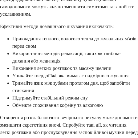
самодопомоги можуть значно зменшити симптоми та запобігти
ускладненням.
Ефективні методи домашнього лікування включають:
Прикладання теплого, вологого тепла до жувальних м'язів
перед сном
Використання методів релаксації, таких як глибоке
дихання або медитація
Виконання легких розтяжок та масажу щелепи
Уникайте твердої їжі, яка вимагає надмірного жування
Тримайте язик між зубами протягом дня, щоб запобігти
стискання
Підтримуйте стабільний режим сну
Обмежте споживання кофеїну та алкоголю
Створення розслаблюючого вечірнього ритуалу може допомогти
зменшити скреготіння вночі. Спробуйте такі дії, як читання,
легкі розтяжки або прослуховування заспокійливої музики перед