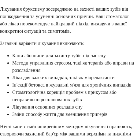
Лікування бруксизму зосереджено на захисті ваших зубів від
пошкодження та усуненні основних причин. Ваш стоматолог
або лікар порекомендує найкращий підхід, виходячи з вашої
конкретної ситуації та симптомів.
Загальні варіанти лікування включають:
Капи або шини для захисту зубів під час сну
Методи управління стресом, такі як терапія або вправи на
розслаблення
Ліки для важких випадків, такі як міорелаксанти
Ін'єкції ботокса в жувальні м'язи для хронічних випадків
Стоматологічна корекція проблем з прикусом або
неправильно розташованих зубів
Лікування основних розладів сну
Зміни способу життя для зменшення тригерів
Нічні капи є найпоширенішим методом лікування і працюють,
створюючи захисний бар'єр між вашими верхніми та нижніми