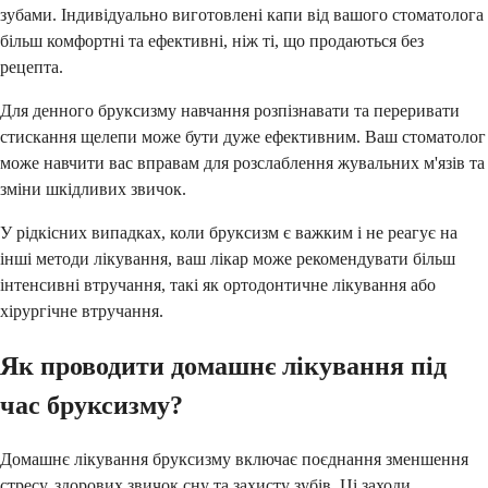
зубами. Індивідуально виготовлені капи від вашого стоматолога
більш комфортні та ефективні, ніж ті, що продаються без
рецепта.
Для денного бруксизму навчання розпізнавати та переривати
стискання щелепи може бути дуже ефективним. Ваш стоматолог
може навчити вас вправам для розслаблення жувальних м'язів та
зміни шкідливих звичок.
У рідкісних випадках, коли бруксизм є важким і не реагує на
інші методи лікування, ваш лікар може рекомендувати більш
інтенсивні втручання, такі як ортодонтичне лікування або
хірургічне втручання.
Як проводити домашнє лікування під
час бруксизму?
Домашнє лікування бруксизму включає поєднання зменшення
стресу, здорових звичок сну та захисту зубів. Ці заходи