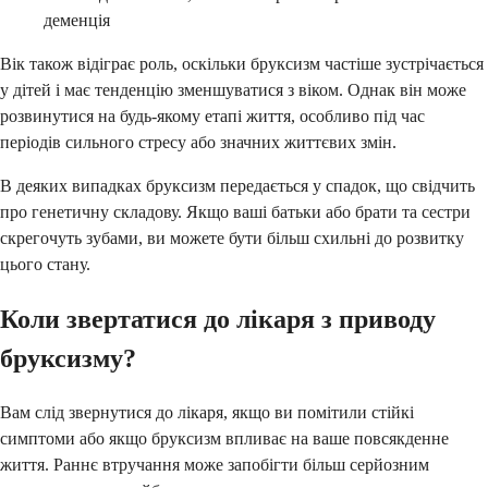
деменція
Вік також відіграє роль, оскільки бруксизм частіше зустрічається
у дітей і має тенденцію зменшуватися з віком. Однак він може
розвинутися на будь-якому етапі життя, особливо під час
періодів сильного стресу або значних життєвих змін.
В деяких випадках бруксизм передається у спадок, що свідчить
про генетичну складову. Якщо ваші батьки або брати та сестри
скрегочуть зубами, ви можете бути більш схильні до розвитку
цього стану.
Коли звертатися до лікаря з приводу
бруксизму?
Вам слід звернутися до лікаря, якщо ви помітили стійкі
симптоми або якщо бруксизм впливає на ваше повсякденне
життя. Раннє втручання може запобігти більш серйозним