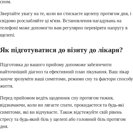
сном.
Звертайте увагу на те, коли ви стискаєте щелепу протягом дня, і
свідомо розслабляйте ці м'язи. Встановлення нагадувань на
телефоні може допомогти вам регулярно перевіряти напругу в
щелепі.
Як підготуватися до візиту до лікаря?
Підготовка до вашого прийому допоможе забезпечити
найточніший діагноз та ефективний план лікування. Ваш лікар
захоче зрозуміти ваші симптоми, режими сну та фактори способу
життя.
Перед прийомом ведіть щоденник сну протягом тижня,
відзначаючи, коли ви лягаєте спати, прокидаєтеся та будь-які
симптоми, які ви відчуваєте. Також відстежуйте свій рівень
стресу та будь-який біль у щелепі або головний біль протягом
дня.