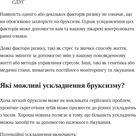
СДУГ
Наявність одного або декількох факторів ризику не означає, що
ви обов'язково захворієте на бруксизм. Однак усвідомлення цих
факторів може допомогти вам та вашому лікареві контролювати
ранні ознаки.
Деякі фактори ризику, такі як стрес та звички способу життя,
можна змінити за допомогою змін у вашому повсякденному
житті або методів управління стресом. Інші, такі як генетика або
медичні стани, вимагають постійного моніторингу та лікування.
Які можливі ускладнення бруксизму?
Хоча легкий бруксизм може не викликати серйозних проблем,
хронічне скреготіння зубів може призвести до різних ускладнень
з часом. Хороша новина полягає в тому, що більшість ускладнень
можна запобігти за допомогою належного лікування.
Потенційні ускладнення включають: