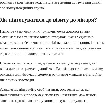
родини та розгляньте можливість звернення до груп підтримки
або консультаційних служб.
Як підготуватися до візиту до лікаря?
Підготовка до медичних прийомів може допомогти вам
максимально ефективно використовувати час з медичною
командою та забезпечити відповіді на важливі питання. Почніть
з того, що запишіть усі симптоми, які ви помітили, включаючи
те, коли вони почалися та як змінилися.
Візьміть список усіх ліків, добавок та методів лікування, які
ваша дитина отримує в даний час. Вкажіть дози та час прийому,
оскільки ця інформація допомагає лікарям уникати потенційно
шкідливих взаємодій.
Заздалегідь підготуйте свої питання, зосередившись на
найважливіших проблемах спочатку. Розгляньте можливість
запитати про варіанти лікування, очікувані результати,