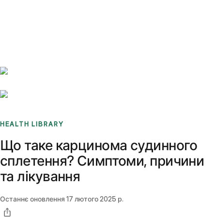
Benchmarks
Stories
FAQ
Sign up / Log in
HEALTH LIBRARY
Що таке карцинома судинного
сплетення? Симптоми, причини
та лікування
Останнє оновлення
17 лютого 2025 р.