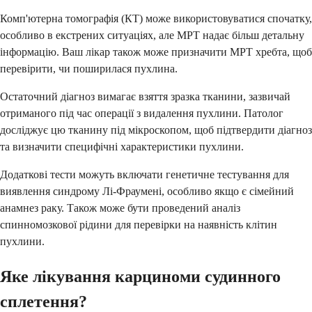
Комп'ютерна томографія (КТ) може використовуватися спочатку,
особливо в екстрених ситуаціях, але МРТ надає більш детальну
інформацію. Ваш лікар також може призначити МРТ хребта, щоб
перевірити, чи поширилася пухлина.
Остаточний діагноз вимагає взяття зразка тканини, зазвичай
отриманого під час операції з видалення пухлини. Патолог
досліджує цю тканину під мікроскопом, щоб підтвердити діагноз
та визначити специфічні характеристики пухлини.
Додаткові тести можуть включати генетичне тестування для
виявлення синдрому Лі-Фраумені, особливо якщо є сімейний
анамнез раку. Також може бути проведений аналіз
спинномозкової рідини для перевірки на наявність клітин
пухлини.
Яке лікування карциноми судинного
сплетення?