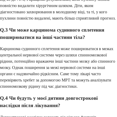
повністю видалити хірургічним шляхом. Діти, яким
діагностовано захворювання в молодшому віці, та ті, у кого
пухлини повністю видалені, мають більш сприятливий прогноз.
Q.3 Чи може карцинома судинного сплетення
поширюватися на інші частини тіла?
Карцинома судинного сплетення може поширюватися в межах
центральної нервової системи через шляхи спинномозкової
рідини, потенційно вражаючи інші частини мозку або спинного
мозку. Однак поширення за межі нервової системи на інші
органи є надзвичайно рідкісним. Саме тому лікарі часто
перевіряють хребет за допомогою МРТ та можуть аналізувати
спинномозкову рідину під час діагностики.
Q.4 Чи будуть у моєї дитини довгострокові
наслідки після лікування?