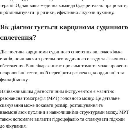
терапії. Однак ваша медична команда буде ретельно працювати,
щоб мінімізувати ці ризики, ефективно лікуючи пухлину.
Як діагностується карцинома судинного
сплетення?
Діагностика карциноми судинного сплетення включає кілька
етапів, починаючи з ретельного медичного огляду та фізичного
обстеження. Ваш лікар запитає про симптоми та може провести
неврологічні тести, щоб перевірити рефлекси, координацію та
функції мозку.
Найважливішим діагностичним інструментом є магнітно-
резонансна томографія (МРТ) головного мозку. Це детальне
сканування може показати розмір, розташування та
взаємозв'язок пухлини з навколишніми структурами мозку. МРТ
також допомагає виявити гідроцефалію та спланувати підходи
до лікування.