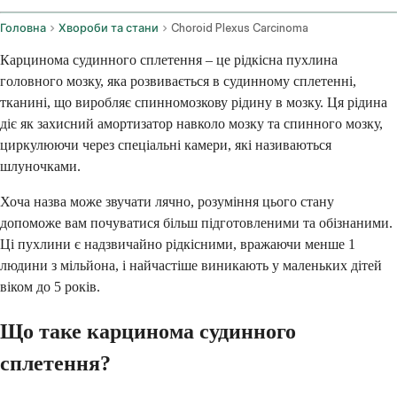
Головна
Хвороби та стани
Choroid Plexus Carcinoma
Карцинома судинного сплетення – це рідкісна пухлина
головного мозку, яка розвивається в судинному сплетенні,
тканині, що виробляє спинномозкову рідину в мозку. Ця рідина
діє як захисний амортизатор навколо мозку та спинного мозку,
циркулюючи через спеціальні камери, які називаються
шлуночками.
Хоча назва може звучати лячно, розуміння цього стану
допоможе вам почуватися більш підготовленими та обізнаними.
Ці пухлини є надзвичайно рідкісними, вражаючи менше 1
людини з мільйона, і найчастіше виникають у маленьких дітей
віком до 5 років.
Що таке карцинома судинного
сплетення?