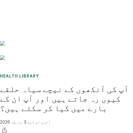
Benchmarks
Stories
FAQ
Sign up / Log in
HEALTH LIBRARY
آپ کی آنکھوں کے نیچے سیاہ حلقے
کیوں رہ جاتے ہیں اور آپ ان کے
بارے میں کیا کر سکتے ہیں؟
آخری اپ ڈیٹ
3 مارچ، 2026