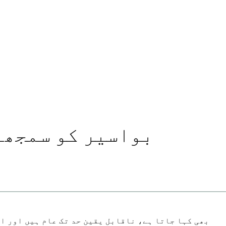
بواسیر کو سمجھنا