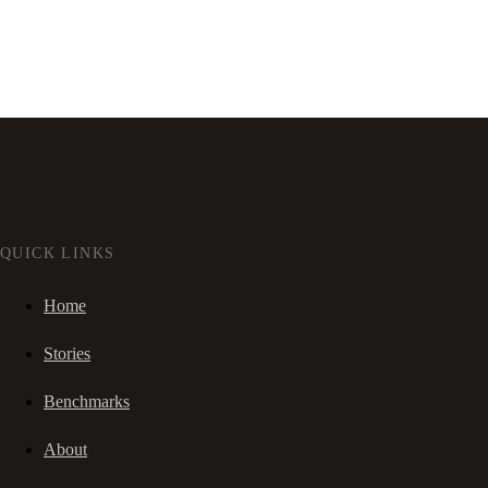
QUICK LINKS
Home
Stories
Benchmarks
About