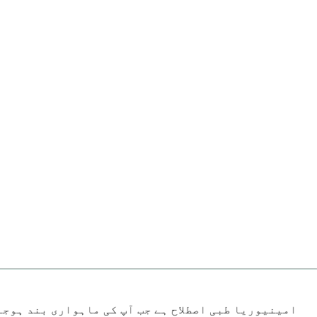
امینیوریا طبی اصطلاح ہے جب آپ کی ماہواری بند ہوجا