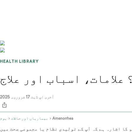
Benchmarks
Stories
FAQ
Sign up / Log in
HEALTH LIBRARY
علامات، اسباب اور علاج
آخری اپ ڈیٹ
17 فروری، 2025
Amenorrhea
بیماریاں اور حالات
ہوم
م کا اشارہ ہے کہ آپ کے تولیدی نظام یا مجموعی صحت میں