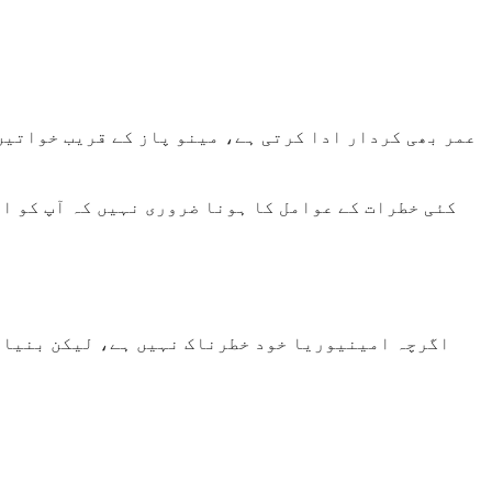
عمر بھی کردار ادا کرتی ہے، مینو پاز کے قریب خواتین
کئی خطرات کے عوامل کا ہونا ضروری نہیں کہ آپ کو ا
اگرچہ امینیوریا خود خطرناک نہیں ہے، لیکن بنیادی