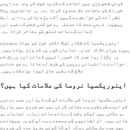
کوئی شخص وزن میں اضافے کے شدید خوف کی وجہ سے اپنی
خوراک کو سخت حد تک محدود کرتا ہے۔ یہ حالت صرف پتلا
نظر آنے کی خواہش سے کہیں آگے بڑھ جاتی ہے – یہ ایک
پیچیدہ ذہنی صحت کا مسئلہ ہے جو کسی شخص کے جسم اور
کھانے کے ساتھ تعلق کو متاثر کرتا ہے۔
اینوریکسیا کے شکار لوگ اکثر خود کو موٹا سمجھتے
ہیں، یہاں تک کہ جب وہ نمایاں طور پر کم وزن ہوتے ہیں۔
یہ بگڑا ہوا جسم کا تصور انہیں کھانے اور ورزش کے
حوالے سے انتہائی رویوں کی طرف لے جاتا ہے جو مناسب
علاج کے بغیر جان لیوا بن سکتے ہیں۔
اینوریکسیا نروسا کی علامات کیا ہیں؟
اینوریکسیا نروسا کی علامات آپ کے ذہن اور جسم دونوں
کو ایسے طریقوں سے متاثر کرتی ہیں جو شروع میں باریک
ہو سکتی ہیں لیکن وقت کے ساتھ ساتھ زیادہ نمایاں ہو
جاتی ہیں۔ ان نشانیوں کو سمجھنے سے آپ کو یہ پہچاننے
میں مدد مل سکتی ہے کہ آپ کا کوئی عزیز مدد کی ضرورت