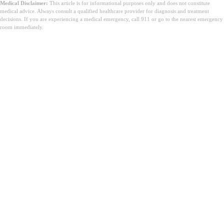
Medical Disclaimer:
This article is for informational purposes only and does not constitute
medical advice. Always consult a qualified healthcare provider for diagnosis and treatment
decisions. If you are experiencing a medical emergency, call 911 or go to the nearest emergency
room immediately.