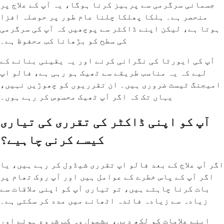
جسمانی سرگرمی سے پرہیز کرنا ہوگا، یہ آپ کے علاج پر
منحصر ہے۔ ہلکا پھلکا چلنا عام طور پر حوصلہ افزا
ہوتا ہے، لیکن اپنے ڈاکٹر سے پوچھیں کہ آپ کی سرگرمی
کی سطح کو بڑھانا کب محفوظ ہے۔
آپ کی ایورٹا کی نگرانی کرنے اور یہ یقینی بنانے کے
لیے کہ یہ مناسب طریقے سے ٹھیک ہو رہی ہے، فالو اپ
امیجنگ ٹیسٹ ضروری ہیں۔ ان تقرریوں کو چھوڑیں نہیں،
یہاں تک کہ اگر آپ ٹھیک محسوس کر رہے ہوں۔
آپ کو اپنی ڈاکٹر کی تقرری کی تیاری
کیسے کرنی چاہیے؟
اگر آپ علاج کے بعد فالو اپ تقرری شیڈول کر رہے ہیں، یا
اگر آپ کے پاس خطرے کے عوامل ہیں اور آپ روک تھام پر
بات کرنا چاہتے ہیں، تو تیاری آپ کو اپنی ملاقات سے
زیادہ سے زیادہ فائدہ اٹھانے میں مدد کر سکتی ہے۔
اپنے علامات کو لکھ دیں، بشمول وہ کب شروع ہوئے اور