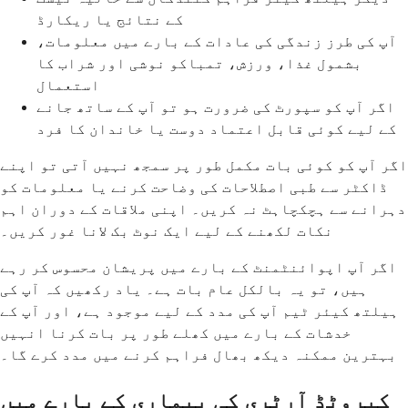
کے نتائج یا ریکارڈ
آپ کی طرز زندگی کی عادات کے بارے میں معلومات،
بشمول غذا، ورزش، تمباکو نوشی اور شراب کا
استعمال
اگر آپ کو سپورٹ کی ضرورت ہو تو آپ کے ساتھ جانے
کے لیے کوئی قابل اعتماد دوست یا خاندان کا فرد
اگر آپ کو کوئی بات مکمل طور پر سمجھ نہیں آتی تو اپنے
ڈاکٹر سے طبی اصطلاحات کی وضاحت کرنے یا معلومات کو
دہرانے سے ہچکچاہٹ نہ کریں۔ اپنی ملاقات کے دوران اہم
نکات لکھنے کے لیے ایک نوٹ بک لانا غور کریں۔
اگر آپ اپوائنٹمنٹ کے بارے میں پریشان محسوس کر رہے
ہیں، تو یہ بالکل عام بات ہے۔ یاد رکھیں کہ آپ کی
ہیلتھ کیئر ٹیم آپ کی مدد کے لیے موجود ہے، اور آپ کے
خدشات کے بارے میں کھلے طور پر بات کرنا انہیں
بہترین ممکنہ دیکھ بھال فراہم کرنے میں مدد کرے گا۔
کیروٹڈ آرٹری کی بیماری کے بارے میں