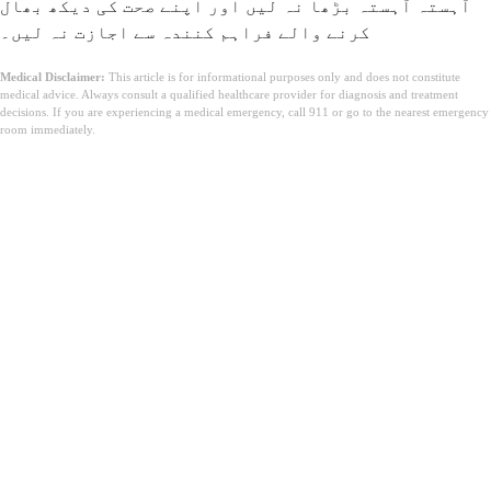
آہستہ آہستہ بڑھا نہ لیں اور اپنے صحت کی دیکھ بھال
کرنے والے فراہم کنندہ سے اجازت نہ لیں۔
Medical Disclaimer:
This article is for informational purposes only and does not constitute
medical advice. Always consult a qualified healthcare provider for diagnosis and treatment
decisions. If you are experiencing a medical emergency, call 911 or go to the nearest emergency
room immediately.