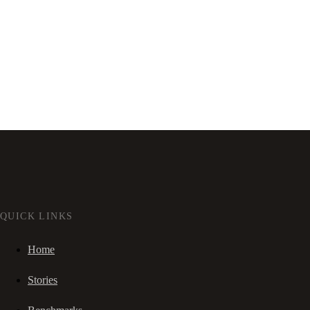
QUICK LINKS
Home
Stories