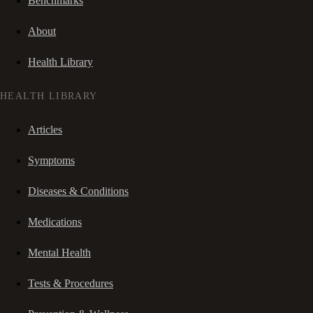
Benchmarks
About
Health Library
HEALTH LIBRARY
Articles
Symptoms
Diseases & Conditions
Medications
Mental Health
Tests & Procedures