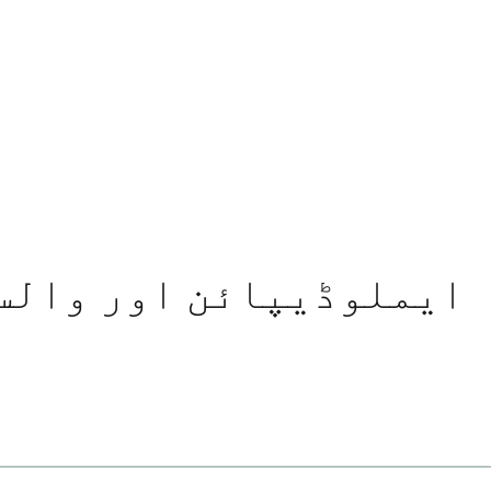
ایملوڈیپائن اور والسا