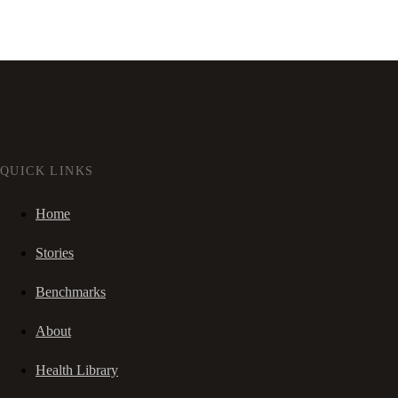
QUICK LINKS
Home
Stories
Benchmarks
About
Health Library