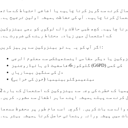
مال کرنے سے گریز کرنا چاہیے یا اضافی احتیاط کے ساتھ
مال کرنا چاہیے۔ آپ کی حفاظت ہمیشہ اولین ترجیح ہے۔
رنا چاہیے۔ کچھ طبی حالات والے لوگوں کو بھی بینزوکین
کے استعمال میں زیادہ محتاط رہنے کی ضرورت ہے۔
اگر آپ کو یہ ہے تو بینزوکین سے پرہیز کریں:
وکین یا دیگر مقامی اینستھیٹکس سے معلوم الرجی
گلوکوز-6-فاسفیٹ ڈی ہائیڈروجنیز (G6PD) کی کمی
دل کی سنگین بیماریاں
میتھیموگلوبینیمیا (خون کی خرابی)
2 سال سے کم عمر کے بچوں کے لیے خصوصی احتیاط کی ضرورت ہے۔ ایف ڈی اے نے بہت چھوٹے بچوں میں میتھیموگلوبینیمیا کے خطرے کی وجہ سے بینزوکین کے استعمال کے بارے
 کرنے سے پہلے ہمیشہ اپنے ماہر اطفال سے مشورہ کریں۔
 والے سے بات کریں۔ اگرچہ اسے عام طور پر محفوظ سمجھا
ات میں پیشہ ورانہ رہنمائی حاصل کرنا ہمیشہ بہتر ہے۔