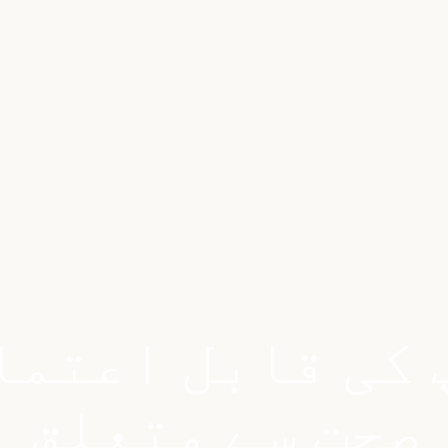
 کی قابل اعتما
صحت سے متعلق