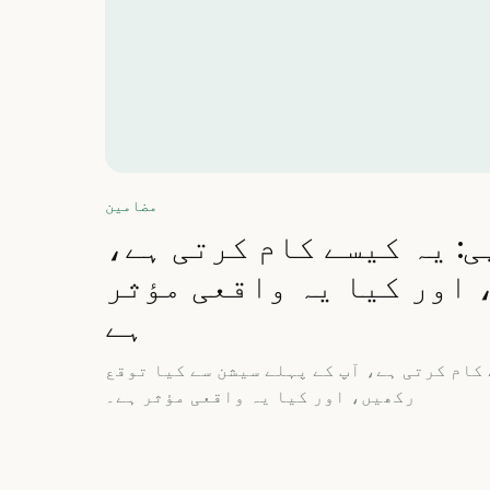
مضامین
ی: یہ کیسے کام کرتی ہے،
 اور کیا یہ واقعی مؤثر
ہے
 کام کرتی ہے، آپ کے پہلے سیشن سے کیا توقع
رکھیں، اور کیا یہ واقعی مؤثر ہے۔