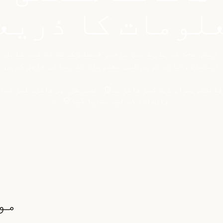
لومات کا ذریع
اپنی صحت کے بارے میں باخبر فیصلے کرنے کے لیے قابل
اعتماد، تازہ ترین طبی معلومات تک رسائی حاصل کریں
اعدگی سے اپ ڈیٹ کیا جاتا ہے
طبی طور پر جائزہ لیا گیا
رازداری کے لیے بنایا گیا
مو