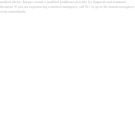
medical advice. Always consult a qualified healthcare provider for diagnosis and treatment
decisions. If you are experiencing a medical emergency, call 911 or go to the nearest emergency
room immediately.