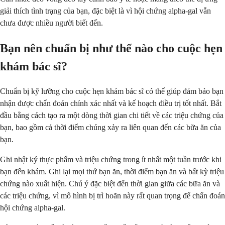
giải thích tình trạng của bạn, đặc biệt là vì hội chứng alpha-gal vẫn
chưa được nhiều người biết đến.
Bạn nên chuẩn bị như thế nào cho cuộc hẹn
khám bác sĩ?
Chuẩn bị kỹ lưỡng cho cuộc hẹn khám bác sĩ có thể giúp đảm bảo bạn
nhận được chẩn đoán chính xác nhất và kế hoạch điều trị tốt nhất. Bắt
đầu bằng cách tạo ra một dòng thời gian chi tiết về các triệu chứng của
bạn, bao gồm cả thời điểm chúng xảy ra liên quan đến các bữa ăn của
bạn.
Ghi nhật ký thực phẩm và triệu chứng trong ít nhất một tuần trước khi
bạn đến khám. Ghi lại mọi thứ bạn ăn, thời điểm bạn ăn và bất kỳ triệu
chứng nào xuất hiện. Chú ý đặc biệt đến thời gian giữa các bữa ăn và
các triệu chứng, vì mô hình bị trì hoãn này rất quan trọng để chẩn đoán
hội chứng alpha-gal.