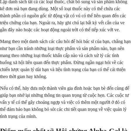
Lập danh sách tất cả các loại thuốc, chất bổ sung và sản phẩm không
kê đơn mà bạn đang dùng. Một số loại thuốc này có thể chứa các
thành phần có nguồn gốc từ động vật có vú có thể liên quan đến các
triệu chứng của bạn. Ngoài ra, hãy ghi chú lại bất kỳ vết cắn của ve
gần đây nào hoặc các hoạt động ngoài trời có thể tiếp xúc với ve.
Mang theo một danh sách các câu hỏi để hỏi bác sĩ của bạn, chẳng hạn
như bạn cần tránh những loại thực phẩm và sản phẩm nào, bạn nên
mang theo những loại thuốc khẩn cấp nào và cách xử lý các tình
huống xã hội liên quan đến thực phẩm. Đừng ngần ngại hỏi về các
chiến lược quản lý dài hạn và liệu tình trạng của bạn có thể cải thiện
theo thời gian hay không.
Nếu có thể, hãy đưa một thành viên gia đình hoặc bạn bè đến cùng để
giúp bạn nhớ lại những thông tin quan trọng từ cuộc hẹn. Các cuộc tư
vấn y tế có thể gây choáng ngợp và việc có thêm một người ở đó có
thể đảm bảo bạn không bỏ sót các chi tiết quan trọng về việc quản lý
tình trạng của mình.