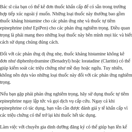
Bác sĩ của bạn có thể kê đơn thuốc khẩn cấp để có sẵn trong trường
hợp tiếp xúc ngoài ý muốn. Những loại thuốc này thường bao gồm
thuốc kháng histamine cho các phản ứng nhẹ và thuốc tự tiêm
epinephrine (như EpiPen) cho các phản ứng nghiêm trọng. Điều quan
trọng là phải mang theo những loại thuốc này bên mình mọi lúc và biết
cách sử dụng chúng đúng cách.
Đối với các phản ứng dị ứng nhẹ, thuốc kháng histamine không kê
đơn như diphenhydramine (Benadryl) hoặc loratadine (Claritin) có thể
giúp kiểm soát các triệu chứng như mề đay hoặc ngứa. Tuy nhiên,
không nên dựa vào những loại thuốc này đối với các phản ứng nghiêm
trọng.
Nếu bạn gặp phải phản ứng nghiêm trọng, hãy sử dụng thuốc tự tiêm
epinephrine ngay lập tức và gọi dịch vụ cấp cứu. Ngay cả khi
epinephrine có tác dụng, bạn vẫn cần được đánh giá y tế khẩn cấp vì
các triệu chứng có thể trở lại khi thuốc hết tác dụng.
Làm việc với chuyên gia dinh dưỡng đăng ký có thể giúp bạn lên kế