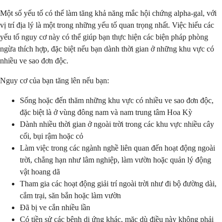
Một số yếu tố có thể làm tăng khả năng mắc hội chứng alpha-gal, với
vị trí địa lý là một trong những yếu tố quan trọng nhất. Việc hiểu các
yếu tố nguy cơ này có thể giúp bạn thực hiện các biện pháp phòng
ngừa thích hợp, đặc biệt nếu bạn dành thời gian ở những khu vực có
nhiều ve sao đơn độc.
Nguy cơ của bạn tăng lên nếu bạn:
Sống hoặc đến thăm những khu vực có nhiều ve sao đơn độc,
đặc biệt là ở vùng đông nam và nam trung tâm Hoa Kỳ
Dành nhiều thời gian ở ngoài trời trong các khu vực nhiều cây
cối, bụi rậm hoặc cỏ
Làm việc trong các ngành nghề liên quan đến hoạt động ngoài
trời, chẳng hạn như lâm nghiệp, làm vườn hoặc quản lý động
vật hoang dã
Tham gia các hoạt động giải trí ngoài trời như đi bộ đường dài,
cắm trại, săn bắn hoặc làm vườn
Đã bị ve cắn nhiều lần
Có tiền sử các bệnh dị ứng khác, mặc dù điều này không phải