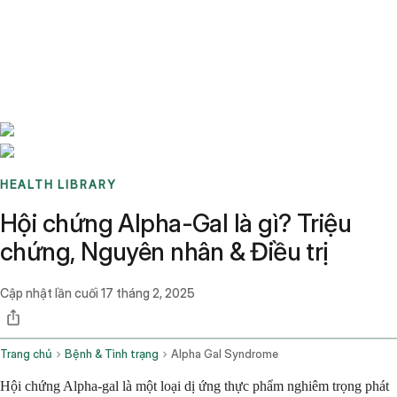
Benchmarks
Stories
FAQ
Sign up / Log in
HEALTH LIBRARY
Hội chứng Alpha-Gal là gì? Triệu
chứng, Nguyên nhân & Điều trị
Cập nhật lần cuối
17 tháng 2, 2025
Trang chủ
Bệnh & Tình trạng
Alpha Gal Syndrome
Hội chứng Alpha-gal là một loại dị ứng thực phẩm nghiêm trọng phát