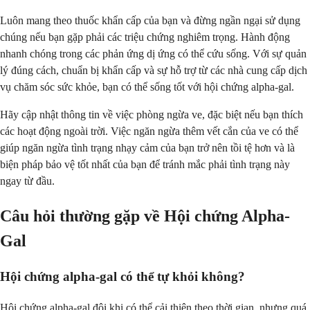
Luôn mang theo thuốc khẩn cấp của bạn và đừng ngần ngại sử dụng
chúng nếu bạn gặp phải các triệu chứng nghiêm trọng. Hành động
nhanh chóng trong các phản ứng dị ứng có thể cứu sống. Với sự quản
lý đúng cách, chuẩn bị khẩn cấp và sự hỗ trợ từ các nhà cung cấp dịch
vụ chăm sóc sức khỏe, bạn có thể sống tốt với hội chứng alpha-gal.
Hãy cập nhật thông tin về việc phòng ngừa ve, đặc biệt nếu bạn thích
các hoạt động ngoài trời. Việc ngăn ngừa thêm vết cắn của ve có thể
giúp ngăn ngừa tình trạng nhạy cảm của bạn trở nên tồi tệ hơn và là
biện pháp bảo vệ tốt nhất của bạn để tránh mắc phải tình trạng này
ngay từ đầu.
Câu hỏi thường gặp về Hội chứng Alpha-
Gal
Hội chứng alpha-gal có thể tự khỏi không?
Hội chứng alpha-gal đôi khi có thể cải thiện theo thời gian, nhưng quá