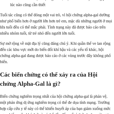
lúc nào cũng cần thiết
Tuổi tác cũng có thể đóng một vai trò, vì hội chứng alpha-gal dường
như phổ biến hơn ở người lớn hơn trẻ em, mặc dù những người ở mọi
lứa tuổi đều có thể mắc phải. Tình trạng này đã được báo cáo trên
nhiều nhóm tuổi, từ trẻ nhỏ đến người lớn tuổi.
Sự mở rộng về mặt địa lý cũng đáng chú ý. Khi quần thể ve lan rộng
đến các khu vực mới do biến đổi khí hậu và các yếu tố khác, hội
chứng alpha-gal đang được báo cáo ở các vùng trước đây không phổ
biến.
Các biến chứng có thể xảy ra của Hội
chứng Alpha-Gal là gì?
Biến chứng nghiêm trọng nhất của hội chứng alpha-gal là phản vệ,
một phản ứng dị ứng nghiêm trọng có thể đe dọa tính mạng. Trường
hợp cấp cứu y tế này có thể khiến huyết áp của bạn giảm xuống mức