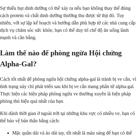
Sự thiếu hụt dinh dưỡng có thể xảy ra nếu bạn không thay thế đúng
cách protein và chất dinh dưỡng thường thu được từ thịt đỏ. Tuy
nhiên, với sự lập kế hoạch và hướng dẫn phù hợp từ các nhà cung cấp
dịch vụ chăm sóc sức khỏe, bạn có thể duy trì chế độ ăn uống lành
mạnh và cân bằng.
Làm thế nào để phòng ngừa Hội chứng
Alpha-Gal?
Cách tốt nhất để phòng ngừa hội chứng alpha-gal là tránh bị ve cắn, vì
tình trạng này chỉ phát triển sau khi bị ve cắn mang phân tử alpha-gal.
Thực hiện các biện pháp phòng ngừa ve thường xuyên là biện pháp
phòng thủ hiệu quả nhất của bạn.
Khi dành thời gian ở ngoài trời tại những khu vực có nhiều ve, bạn có
thể bảo vệ bản thân bằng cách:
Mặc quần dài và áo dài tay, tốt nhất là màu sáng để bạn có thể