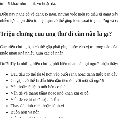
từ nơi khác như phổi, vú hoặc da.
Điều này nghe có vẻ đáng lo ngại, nhưng việc hiểu rõ điều gì đang xảy
nhiều lựa chọn điều trị hiệu quả có thể giúp kiểm soát triệu chứng và c
Triệu chứng của ung thư di căn não là gì?
Các triệu chứng bạn có thể gặp phải phụ thuộc vào vị trí trong não củ
khác nhau khá nhiều giữa các cá nhân.
Dưới đây là những triệu chứng phổ biến nhất mà mọi người nhận thấy:
Đau đầu có thể tồi tệ hơn vào buổi sáng hoặc đánh thức bạn dậy
Co giật, có thể là dấu hiệu đầu tiên đối với một số người
Yếu hoặc tê liệt ở một bên cơ thể
Vấn đề về thăng bằng hoặc khó khăn khi đi bộ
Vấn đề về trí nhớ hoặc lú lẫn
Thay đổi tính cách hoặc hành vi
Buồn nôn và nôn