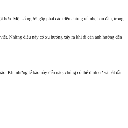
ột hơn. Một số người gặp phải các triệu chứng rất nhẹ ban đầu, trong
hư viết. Những điều này có xu hướng xảy ra khi di căn ảnh hưởng đến
 não. Khi những tế bào này đến não, chúng có thể định cư và bắt đầu