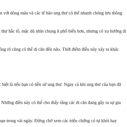
cận với dòng máu và các tế bào ung thư có thể nhanh chóng lưu thông
thư hắc tố, mặc dù nhìn chung ít phổ biến hơn, nhưng có xu hướng di
ng rõ cũng có thể di căn đến não. Thời điểm điều này xảy ra khác
biệt là nếu bạn có tiền sử ung thư. Ngay cả khi ung thư của bạn đã
. Những điều này có thể cho thấy rằng các di căn đang gây ra sự gia
a bạn trong vài ngày. Đừng chờ xem các triệu chứng có tự khỏi hay