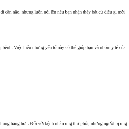
di căn não, nhưng luôn nói lên nếu bạn nhận thấy bất cứ điều gì mới
ị bệnh. Việc hiểu những yếu tố này có thể giúp bạn và nhóm y tế của
ư hung hăng hơn. Đối với bệnh nhân ung thư phổi, những người bị ung