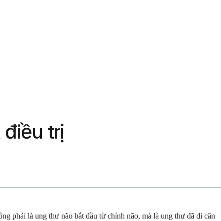
điều trị
ng phải là ung thư não bắt đầu từ chính não, mà là ung thư đã di căn