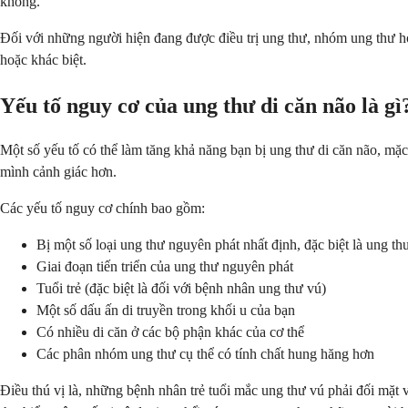
không.
Đối với những người hiện đang được điều trị ung thư, nhóm ung thư họ
hoặc khác biệt.
Yếu tố nguy cơ của ung thư di căn não là gì
Một số yếu tố có thể làm tăng khả năng bạn bị ung thư di căn não, mặ
mình cảnh giác hơn.
Các yếu tố nguy cơ chính bao gồm:
Bị một số loại ung thư nguyên phát nhất định, đặc biệt là ung th
Giai đoạn tiến triển của ung thư nguyên phát
Tuổi trẻ (đặc biệt là đối với bệnh nhân ung thư vú)
Một số dấu ấn di truyền trong khối u của bạn
Có nhiều di căn ở các bộ phận khác của cơ thể
Các phân nhóm ung thư cụ thể có tính chất hung hăng hơn
Điều thú vị là, những bệnh nhân trẻ tuổi mắc ung thư vú phải đối mặt