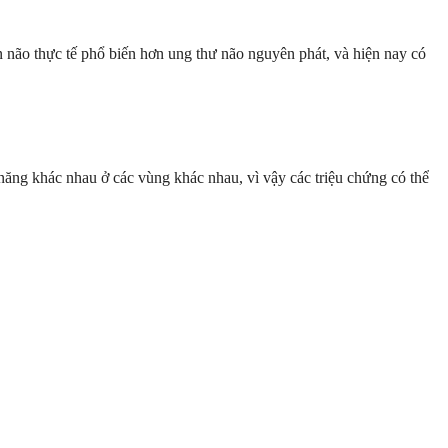
n não thực tế phổ biến hơn ung thư não nguyên phát, và hiện nay có
 năng khác nhau ở các vùng khác nhau, vì vậy các triệu chứng có thể