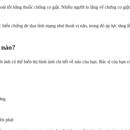
át tốt bằng thuốc chống co giật. Nhiều người lo lắng về chứng co giật
biến chứng đe dọa tính mạng như thoát vị não, trong đó áp lực tăng lên 
 nào?
ảnh có thể hiển thị hình ảnh chi tiết về não của bạn. Bác sĩ của bạn 
ờng
ên phát