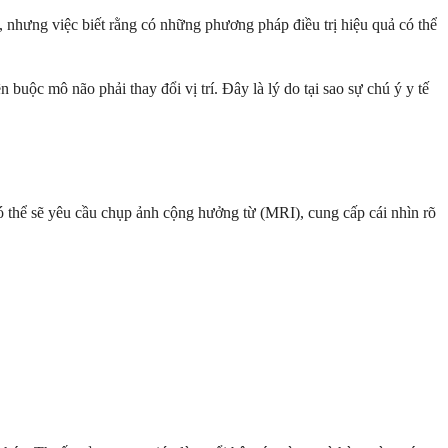
, nhưng việc biết rằng có những phương pháp điều trị hiệu quả có thể
buộc mô não phải thay đổi vị trí. Đây là lý do tại sao sự chú ý y tế
có thể sẽ yêu cầu chụp ảnh cộng hưởng từ (MRI), cung cấp cái nhìn rõ