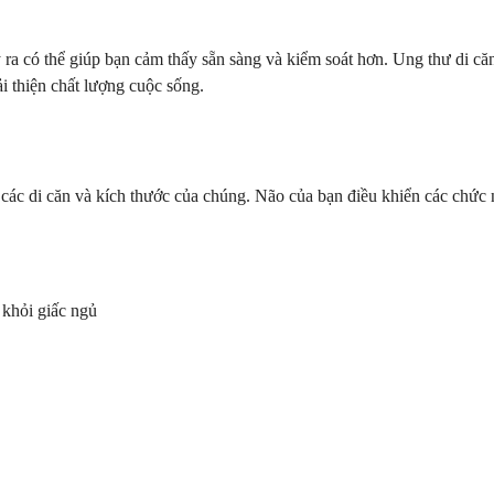
 ra có thể giúp bạn cảm thấy sẵn sàng và kiểm soát hơn. Ung thư di că
ải thiện chất lượng cuộc sống.
a các di căn và kích thước của chúng. Não của bạn điều khiển các chức
 khỏi giấc ngủ