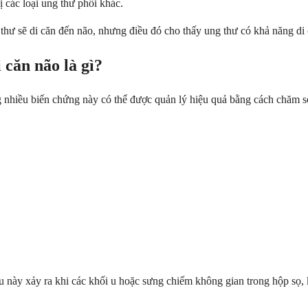
 các loại ung thư phổi khác.
 thư sẽ di căn đến não, nhưng điều đó cho thấy ung thư có khả năng d
 căn não là gì?
hiều biến chứng này có thể được quản lý hiệu quả bằng cách chăm sóc y
iều này xảy ra khi các khối u hoặc sưng chiếm không gian trong hộp sọ