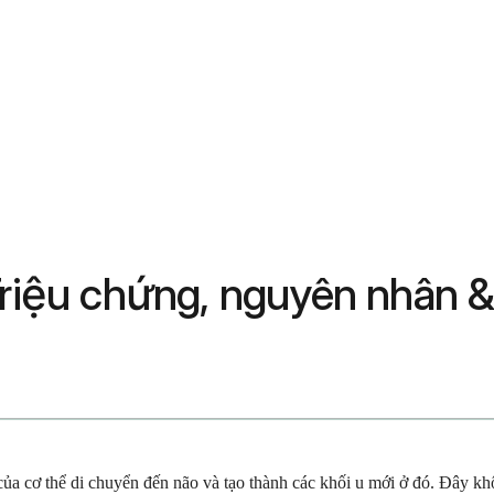
Triệu chứng, nguyên nhân & 
của cơ thể di chuyển đến não và tạo thành các khối u mới ở đó. Đây khô