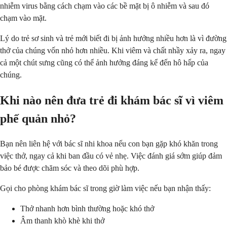
nhiễm virus bằng cách chạm vào các bề mặt bị ô nhiễm và sau đó
chạm vào mặt.
Lý do trẻ sơ sinh và trẻ mới biết đi bị ảnh hưởng nhiều hơn là vì đường
thở của chúng vốn nhỏ hơn nhiều. Khi viêm và chất nhầy xảy ra, ngay
cả một chút sưng cũng có thể ảnh hưởng đáng kể đến hô hấp của
chúng.
Khi nào nên đưa trẻ đi khám bác sĩ vì viêm
phế quản nhỏ?
Bạn nên liên hệ với bác sĩ nhi khoa nếu con bạn gặp khó khăn trong
việc thở, ngay cả khi ban đầu có vẻ nhẹ. Việc đánh giá sớm giúp đảm
bảo bé được chăm sóc và theo dõi phù hợp.
Gọi cho phòng khám bác sĩ trong giờ làm việc nếu bạn nhận thấy:
Thở nhanh hơn bình thường hoặc khó thở
Âm thanh khò khè khi thở