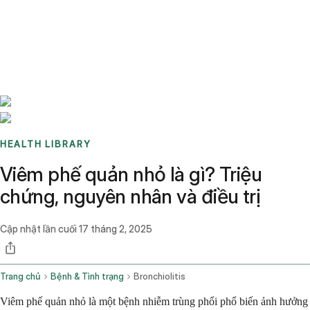
Benchmarks
Stories
FAQ
Sign up / Log in
HEALTH LIBRARY
Viêm phế quản nhỏ là gì? Triệu
chứng, nguyên nhân và điều trị
Cập nhật lần cuối
17 tháng 2, 2025
Trang chủ
Bệnh & Tình trạng
Bronchiolitis
Viêm phế quản nhỏ là một bệnh nhiễm trùng phổi phổ biến ảnh hưởng