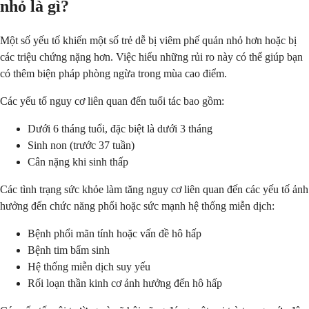
nhỏ là gì?
Một số yếu tố khiến một số trẻ dễ bị viêm phế quản nhỏ hơn hoặc bị
các triệu chứng nặng hơn. Việc hiểu những rủi ro này có thể giúp bạn
có thêm biện pháp phòng ngừa trong mùa cao điểm.
Các yếu tố nguy cơ liên quan đến tuổi tác bao gồm:
Dưới 6 tháng tuổi, đặc biệt là dưới 3 tháng
Sinh non (trước 37 tuần)
Cân nặng khi sinh thấp
Các tình trạng sức khỏe làm tăng nguy cơ liên quan đến các yếu tố ảnh
hưởng đến chức năng phổi hoặc sức mạnh hệ thống miễn dịch:
Bệnh phổi mãn tính hoặc vấn đề hô hấp
Bệnh tim bẩm sinh
Hệ thống miễn dịch suy yếu
Rối loạn thần kinh cơ ảnh hưởng đến hô hấp