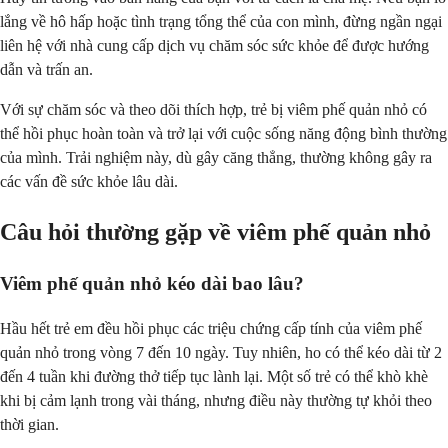
lắng về hô hấp hoặc tình trạng tổng thể của con mình, đừng ngần ngại
liên hệ với nhà cung cấp dịch vụ chăm sóc sức khỏe để được hướng
dẫn và trấn an.
Với sự chăm sóc và theo dõi thích hợp, trẻ bị viêm phế quản nhỏ có
thể hồi phục hoàn toàn và trở lại với cuộc sống năng động bình thường
của mình. Trải nghiệm này, dù gây căng thẳng, thường không gây ra
các vấn đề sức khỏe lâu dài.
Câu hỏi thường gặp về viêm phế quản nhỏ
Viêm phế quản nhỏ kéo dài bao lâu?
Hầu hết trẻ em đều hồi phục các triệu chứng cấp tính của viêm phế
quản nhỏ trong vòng 7 đến 10 ngày. Tuy nhiên, ho có thể kéo dài từ 2
đến 4 tuần khi đường thở tiếp tục lành lại. Một số trẻ có thể khò khè
khi bị cảm lạnh trong vài tháng, nhưng điều này thường tự khỏi theo
thời gian.