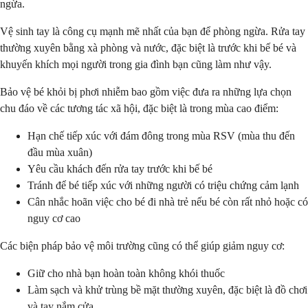
ngừa.
Vệ sinh tay là công cụ mạnh mẽ nhất của bạn để phòng ngừa. Rửa tay
thường xuyên bằng xà phòng và nước, đặc biệt là trước khi bế bé và
khuyến khích mọi người trong gia đình bạn cũng làm như vậy.
Bảo vệ bé khỏi bị phơi nhiễm bao gồm việc đưa ra những lựa chọn
chu đáo về các tương tác xã hội, đặc biệt là trong mùa cao điểm:
Hạn chế tiếp xúc với đám đông trong mùa RSV (mùa thu đến
đầu mùa xuân)
Yêu cầu khách đến rửa tay trước khi bế bé
Tránh để bé tiếp xúc với những người có triệu chứng cảm lạnh
Cân nhắc hoãn việc cho bé đi nhà trẻ nếu bé còn rất nhỏ hoặc có
nguy cơ cao
Các biện pháp bảo vệ môi trường cũng có thể giúp giảm nguy cơ:
Giữ cho nhà bạn hoàn toàn không khói thuốc
Làm sạch và khử trùng bề mặt thường xuyên, đặc biệt là đồ chơi
và tay nắm cửa