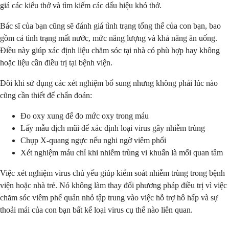
giá các kiểu thở và tìm kiếm các dấu hiệu khó thở.
Bác sĩ của bạn cũng sẽ đánh giá tình trạng tổng thể của con bạn, bao
gồm cả tình trạng mất nước, mức năng lượng và khả năng ăn uống.
Điều này giúp xác định liệu chăm sóc tại nhà có phù hợp hay không
hoặc liệu cần điều trị tại bệnh viện.
Đôi khi sử dụng các xét nghiệm bổ sung nhưng không phải lúc nào
cũng cần thiết để chẩn đoán:
Đo oxy xung để đo mức oxy trong máu
Lấy mẫu dịch mũi để xác định loại virus gây nhiễm trùng
Chụp X-quang ngực nếu nghi ngờ viêm phổi
Xét nghiệm máu chỉ khi nhiễm trùng vi khuẩn là mối quan tâm
Việc xét nghiệm virus chủ yếu giúp kiểm soát nhiễm trùng trong bệnh
viện hoặc nhà trẻ. Nó không làm thay đổi phương pháp điều trị vì việc
chăm sóc viêm phế quản nhỏ tập trung vào việc hỗ trợ hô hấp và sự
thoải mái của con bạn bất kể loại virus cụ thể nào liên quan.