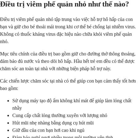
Điều trị viêm phế quản nhỏ như thế nào?
Điều trị viêm phế quản nhỏ tập trung vào việc hỗ trợ hô hấp của con
bạn và giữ cho bé thoải mái trong khi cơ thể bé chống lại nhiễm virus.
Không có thuốc kháng virus đặc hiệu nào chữa khỏi viêm phế quản
nhỏ.
Mục tiêu chính của điều trị bao gồm giữ cho đường thở thông thoáng,
đảm bảo đủ nước và theo dõi hô hấp. Hầu hết trẻ em đều có thể được
chăm sóc an toàn tại nhà với những biện pháp hỗ trợ này.
Các chiến lược chăm sóc tại nhà có thể giúp con bạn cảm thấy tốt hơn
bao gồm:
Sử dụng máy tạo độ ẩm không khí mát để giúp làm lỏng chất
nhầy
Cung cấp chất lỏng thường xuyên với lượng nhỏ
Hút mũi nhẹ nhàng bằng dụng cụ hút mũi
Giữ đầu của con bạn hơi cao khi ngủ
Đảm bảo nghỉ ngơi nhiều trong môi trường yên tĩnh