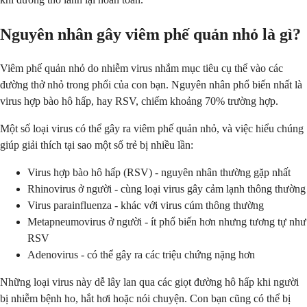
Nguyên nhân gây viêm phế quản nhỏ là gì?
Viêm phế quản nhỏ do nhiễm virus nhắm mục tiêu cụ thể vào các
đường thở nhỏ trong phổi của con bạn. Nguyên nhân phổ biến nhất là
virus hợp bào hô hấp, hay RSV, chiếm khoảng 70% trường hợp.
Một số loại virus có thể gây ra viêm phế quản nhỏ, và việc hiểu chúng
giúp giải thích tại sao một số trẻ bị nhiều lần:
Virus hợp bào hô hấp (RSV) - nguyên nhân thường gặp nhất
Rhinovirus ở người - cùng loại virus gây cảm lạnh thông thường
Virus parainfluenza - khác với virus cúm thông thường
Metapneumovirus ở người - ít phổ biến hơn nhưng tương tự như
RSV
Adenovirus - có thể gây ra các triệu chứng nặng hơn
Những loại virus này dễ lây lan qua các giọt đường hô hấp khi người
bị nhiễm bệnh ho, hắt hơi hoặc nói chuyện. Con bạn cũng có thể bị