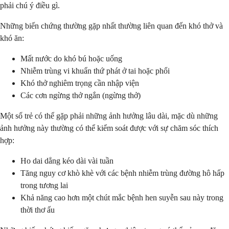
phải chú ý điều gì.
Những biến chứng thường gặp nhất thường liên quan đến khó thở và
khó ăn:
Mất nước do khó bú hoặc uống
Nhiễm trùng vi khuẩn thứ phát ở tai hoặc phổi
Khó thở nghiêm trọng cần nhập viện
Các cơn ngừng thở ngắn (ngừng thở)
Một số trẻ có thể gặp phải những ảnh hưởng lâu dài, mặc dù những
ảnh hưởng này thường có thể kiểm soát được với sự chăm sóc thích
hợp:
Ho dai dẳng kéo dài vài tuần
Tăng nguy cơ khò khè với các bệnh nhiễm trùng đường hô hấp
trong tương lai
Khả năng cao hơn một chút mắc bệnh hen suyễn sau này trong
thời thơ ấu