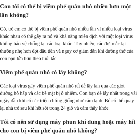
Con tôi có thể bị viêm phế quản nhỏ nhiều hơn một
lần không?
Có, trẻ em có thể bị viêm phế quản nhỏ nhiều lần vì nhiều loại virus
khác nhau có thể gây ra nó và khả năng miễn dịch với một loại virus
không bảo vệ chống lại các loại khác. Tuy nhiên, các đợt mắc lại
thường nhẹ hơn đợt đầu tiên và nguy cơ giảm dần khi đường thở của
con bạn lớn hơn theo tuổi tác.
Viêm phế quản nhỏ có lây không?
Các loại virus gây viêm phế quản nhỏ rất dễ lây lan qua các giọt
đường hô hấp và các bề mặt bị ô nhiễm. Con bạn dễ lây nhất trong vài
ngày đầu khi có các triệu chứng giống như cảm lạnh. Bé có thể quay
lại nhà trẻ sau khi hết sốt trong 24 giờ và cảm thấy khỏe.
Tôi có nên sử dụng máy phun khí dung hoặc máy hít
cho con bị viêm phế quản nhỏ không?