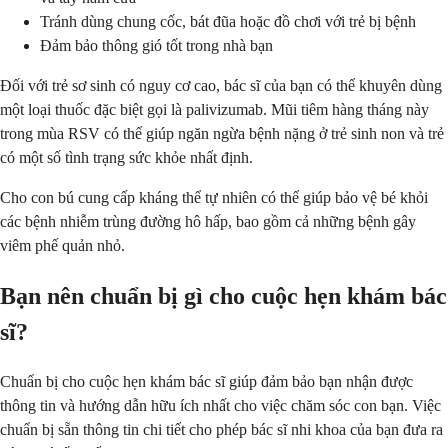
Tránh dùng chung cốc, bát đũa hoặc đồ chơi với trẻ bị bệnh
Đảm bảo thông gió tốt trong nhà bạn
Đối với trẻ sơ sinh có nguy cơ cao, bác sĩ của bạn có thể khuyên dùng
một loại thuốc đặc biệt gọi là palivizumab. Mũi tiêm hàng tháng này
trong mùa RSV có thể giúp ngăn ngừa bệnh nặng ở trẻ sinh non và trẻ
có một số tình trạng sức khỏe nhất định.
Cho con bú cung cấp kháng thể tự nhiên có thể giúp bảo vệ bé khỏi
các bệnh nhiễm trùng đường hô hấp, bao gồm cả những bệnh gây
viêm phế quản nhỏ.
Bạn nên chuẩn bị gì cho cuộc hẹn khám bác
sĩ?
Chuẩn bị cho cuộc hẹn khám bác sĩ giúp đảm bảo bạn nhận được
thông tin và hướng dẫn hữu ích nhất cho việc chăm sóc con bạn. Việc
chuẩn bị sẵn thông tin chi tiết cho phép bác sĩ nhi khoa của bạn đưa ra