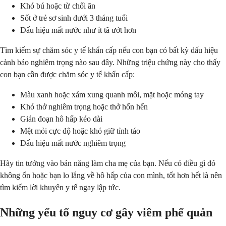
Khó bú hoặc từ chối ăn
Sốt ở trẻ sơ sinh dưới 3 tháng tuổi
Dấu hiệu mất nước như ít tã ướt hơn
Tìm kiếm sự chăm sóc y tế khẩn cấp nếu con bạn có bất kỳ dấu hiệu
cảnh báo nghiêm trọng nào sau đây. Những triệu chứng này cho thấy
con bạn cần được chăm sóc y tế khẩn cấp:
Màu xanh hoặc xám xung quanh môi, mặt hoặc móng tay
Khó thở nghiêm trọng hoặc thở hổn hển
Gián đoạn hô hấp kéo dài
Mệt mỏi cực độ hoặc khó giữ tỉnh táo
Dấu hiệu mất nước nghiêm trọng
Hãy tin tưởng vào bản năng làm cha mẹ của bạn. Nếu có điều gì đó
không ổn hoặc bạn lo lắng về hô hấp của con mình, tốt hơn hết là nên
tìm kiếm lời khuyên y tế ngay lập tức.
Những yếu tố nguy cơ gây viêm phế quản