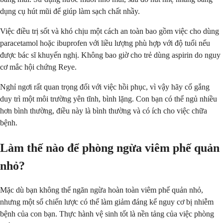
dụng cụ hút mũi để giúp làm sạch chất nhầy.
Việc điều trị sốt và khó chịu một cách an toàn bao gồm việc cho dùng
paracetamol hoặc ibuprofen với liều lượng phù hợp với độ tuổi nếu
được bác sĩ khuyến nghị. Không bao giờ cho trẻ dùng aspirin do nguy
cơ mắc hội chứng Reye.
Nghỉ ngơi rất quan trọng đối với việc hồi phục, vì vậy hãy cố gắng
duy trì một môi trường yên tĩnh, bình lặng. Con bạn có thể ngủ nhiều
hơn bình thường, điều này là bình thường và có ích cho việc chữa
bệnh.
Làm thế nào để phòng ngừa viêm phế quản
nhỏ?
Mặc dù bạn không thể ngăn ngừa hoàn toàn viêm phế quản nhỏ,
nhưng một số chiến lược có thể làm giảm đáng kể nguy cơ bị nhiễm
bệnh của con bạn. Thực hành vệ sinh tốt là nền tảng của việc phòng