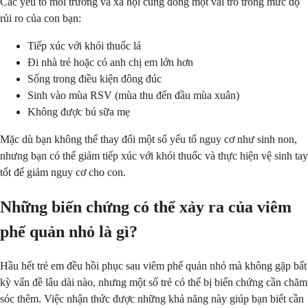
Các yếu tố môi trường và xã hội cũng đóng một vai trò trong mức độ
rủi ro của con bạn:
Tiếp xúc với khói thuốc lá
Đi nhà trẻ hoặc có anh chị em lớn hơn
Sống trong điều kiện đông đúc
Sinh vào mùa RSV (mùa thu đến đầu mùa xuân)
Không được bú sữa mẹ
Mặc dù bạn không thể thay đổi một số yếu tố nguy cơ như sinh non,
nhưng bạn có thể giảm tiếp xúc với khói thuốc và thực hiện vệ sinh tay
tốt để giảm nguy cơ cho con.
Những biến chứng có thể xảy ra của viêm
phế quản nhỏ là gì?
Hầu hết trẻ em đều hồi phục sau viêm phế quản nhỏ mà không gặp bất
kỳ vấn đề lâu dài nào, nhưng một số trẻ có thể bị biến chứng cần chăm
sóc thêm. Việc nhận thức được những khả năng này giúp bạn biết cần