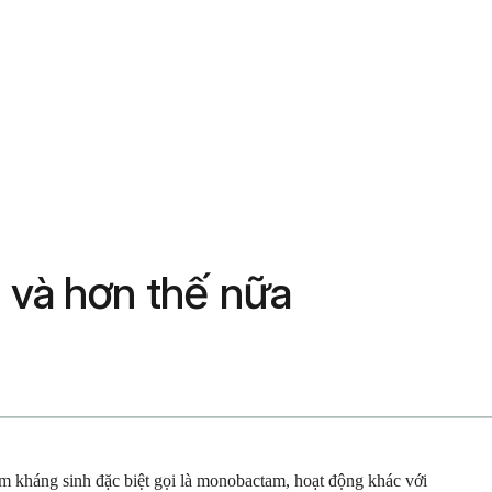
ụ và hơn thế nữa
óm kháng sinh đặc biệt gọi là monobactam, hoạt động khác với