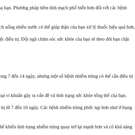
ủa bạn. Phương pháp tiêm tĩnh mạch phổ biến hơn đối với các bệnh
ch uống nhiều nước có thể giúp thận của bạn xử lý thuốc hiệu quả hơn.
 điều trị. Đội ngũ chăm sóc sức khỏe của bạn sẽ theo dõi bạn chặt
ong 7 đến 14 ngày, nhưng một số bệnh nhiễm trùng có thể cần điều trị
i vi khuẩn gây ra vấn đề và tình trạng sức khỏe tổng thể của bạn.
 trị từ 7 đến 10 ngày. Các bệnh nhiễm trùng phức tạp hơn như ở bụng
thể khiến tình trạng nhiễm trùng quay trở lại mạnh hơn và có khả năng