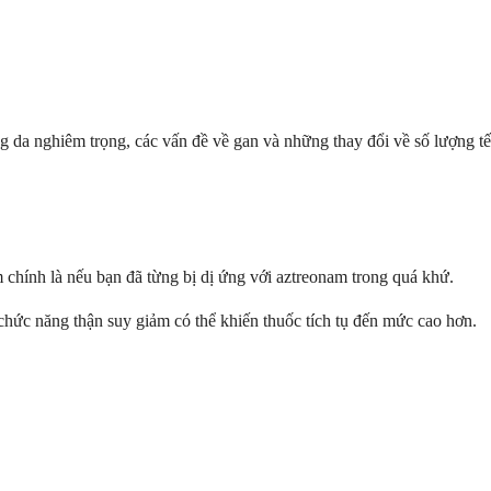
da nghiêm trọng, các vấn đề về gan và những thay đổi về số lượng tế
chính là nếu bạn đã từng bị dị ứng với aztreonam trong quá khứ.
chức năng thận suy giảm có thể khiến thuốc tích tụ đến mức cao hơn.