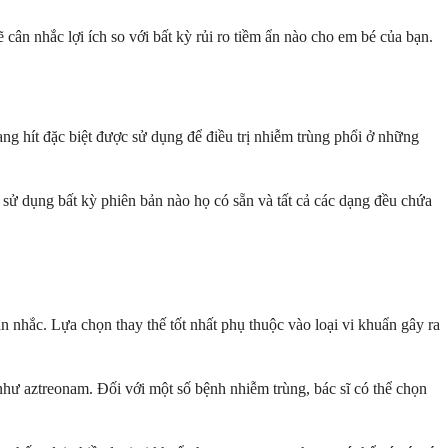
cân nhắc lợi ích so với bất kỳ rủi ro tiềm ẩn nào cho em bé của bạn.
ng hít đặc biệt được sử dụng để điều trị nhiễm trùng phổi ở những
ử dụng bất kỳ phiên bản nào họ có sẵn và tất cả các dạng đều chứa
 nhắc. Lựa chọn thay thế tốt nhất phụ thuộc vào loại vi khuẩn gây ra
như aztreonam. Đối với một số bệnh nhiễm trùng, bác sĩ có thể chọn