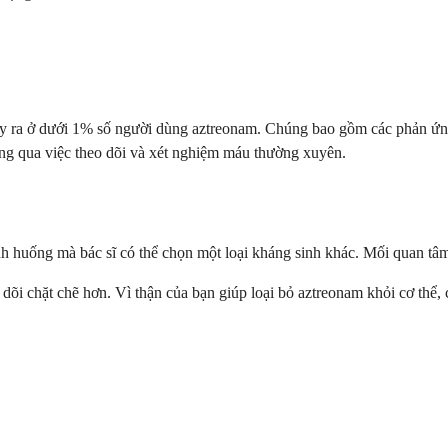
y ra ở dưới 1% số người dùng aztreonam. Chúng bao gồm các phản ứng 
ông qua việc theo dõi và xét nghiệm máu thường xuyên.
 huống mà bác sĩ có thể chọn một loại kháng sinh khác. Mối quan tâm 
õi chặt chẽ hơn. Vì thận của bạn giúp loại bỏ aztreonam khỏi cơ thể, 