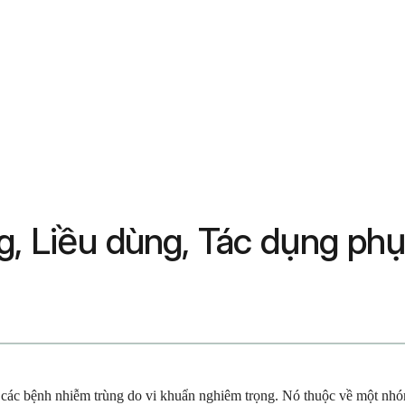
g, Liều dùng, Tác dụng ph
rị các bệnh nhiễm trùng do vi khuẩn nghiêm trọng. Nó thuộc về một nh