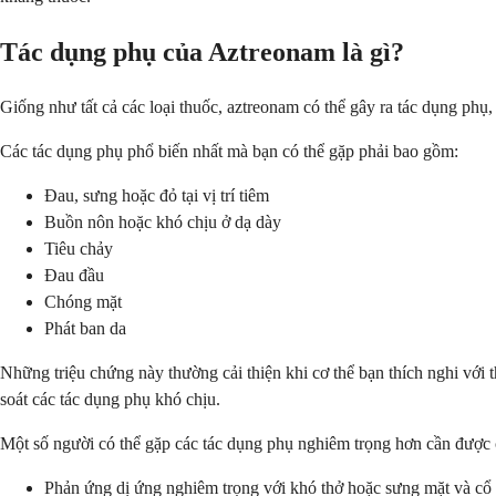
Tác dụng phụ của Aztreonam là gì?
Giống như tất cả các loại thuốc, aztreonam có thể gây ra tác dụng phụ,
Các tác dụng phụ phổ biến nhất mà bạn có thể gặp phải bao gồm:
Đau, sưng hoặc đỏ tại vị trí tiêm
Buồn nôn hoặc khó chịu ở dạ dày
Tiêu chảy
Đau đầu
Chóng mặt
Phát ban da
Những triệu chứng này thường cải thiện khi cơ thể bạn thích nghi với
soát các tác dụng phụ khó chịu.
Một số người có thể gặp các tác dụng phụ nghiêm trọng hơn cần được c
Phản ứng dị ứng nghiêm trọng với khó thở hoặc sưng mặt và cổ