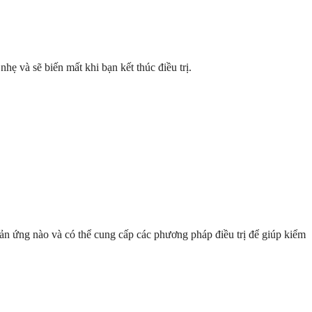
hẹ và sẽ biến mất khi bạn kết thúc điều trị.
hản ứng nào và có thể cung cấp các phương pháp điều trị để giúp kiểm