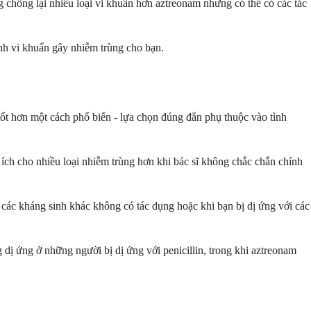
chống lại nhiều loại vi khuẩn hơn aztreonam nhưng có thể có các tác
ịnh vi khuẩn gây nhiễm trùng cho bạn.
ốt hơn một cách phổ biến - lựa chọn đúng đắn phụ thuộc vào tình
ích cho nhiều loại nhiễm trùng hơn khi bác sĩ không chắc chắn chính
 các kháng sinh khác không có tác dụng hoặc khi bạn bị dị ứng với các
 dị ứng ở những người bị dị ứng với penicillin, trong khi aztreonam