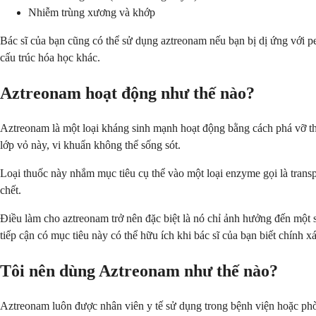
Nhiễm trùng xương và khớp
Bác sĩ của bạn cũng có thể sử dụng aztreonam nếu bạn bị dị ứng với pe
cấu trúc hóa học khác.
Aztreonam hoạt động như thế nào?
Aztreonam là một loại kháng sinh mạnh hoạt động bằng cách phá vỡ th
lớp vỏ này, vi khuẩn không thể sống sót.
Loại thuốc này nhắm mục tiêu cụ thể vào một loại enzyme gọi là trans
chết.
Điều làm cho aztreonam trở nên đặc biệt là nó chỉ ảnh hưởng đến một
tiếp cận có mục tiêu này có thể hữu ích khi bác sĩ của bạn biết chính x
Tôi nên dùng Aztreonam như thế nào?
Aztreonam luôn được nhân viên y tế sử dụng trong bệnh viện hoặc phò