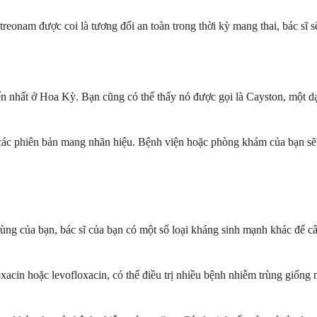
onam được coi là tương đối an toàn trong thời kỳ mang thai, bác sĩ sẽ 
n nhất ở Hoa Kỳ. Bạn cũng có thể thấy nó được gọi là Cayston, một dạ
ác phiên bản mang nhãn hiệu. Bệnh viện hoặc phòng khám của bạn sẽ s
ng của bạn, bác sĩ của bạn có một số loại kháng sinh mạnh khác để cân
acin hoặc levofloxacin, có thể điều trị nhiều bệnh nhiễm trùng giống 