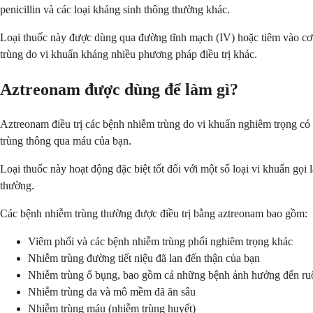
penicillin và các loại kháng sinh thông thường khác.
Loại thuốc này được dùng qua đường tĩnh mạch (IV) hoặc tiêm vào cơ
trùng do vi khuẩn kháng nhiều phương pháp điều trị khác.
Aztreonam được dùng để làm gì?
Aztreonam điều trị các bệnh nhiễm trùng do vi khuẩn nghiêm trọng có 
trùng thông qua máu của bạn.
Loại thuốc này hoạt động đặc biệt tốt đối với một số loại vi khuẩn gọ
thường.
Các bệnh nhiễm trùng thường được điều trị bằng aztreonam bao gồm:
Viêm phổi và các bệnh nhiễm trùng phổi nghiêm trọng khác
Nhiễm trùng đường tiết niệu đã lan đến thận của bạn
Nhiễm trùng ổ bụng, bao gồm cả những bệnh ảnh hưởng đến ruộ
Nhiễm trùng da và mô mềm đã ăn sâu
Nhiễm trùng máu (nhiễm trùng huyết)