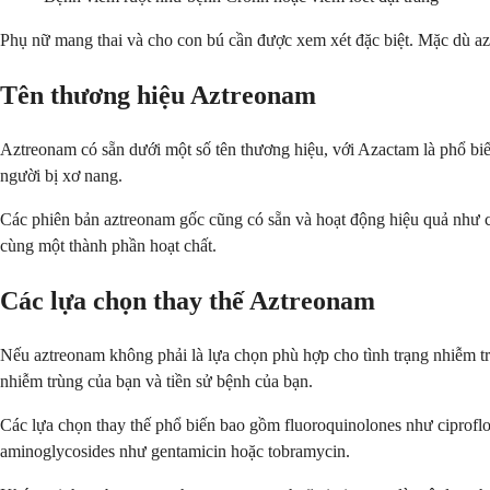
Phụ nữ mang thai và cho con bú cần được xem xét đặc biệt. Mặc dù aztre
Tên thương hiệu Aztreonam
Aztreonam có sẵn dưới một số tên thương hiệu, với Azactam là phổ biế
người bị xơ nang.
Các phiên bản aztreonam gốc cũng có sẵn và hoạt động hiệu quả như c
cùng một thành phần hoạt chất.
Các lựa chọn thay thế Aztreonam
Nếu aztreonam không phải là lựa chọn phù hợp cho tình trạng nhiễm trù
nhiễm trùng của bạn và tiền sử bệnh của bạn.
Các lựa chọn thay thế phổ biến bao gồm fluoroquinolones như ciproflox
aminoglycosides như gentamicin hoặc tobramycin.