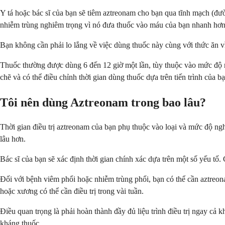
Y tá hoặc bác sĩ của bạn sẽ tiêm aztreonam cho bạn qua tĩnh mạch (đư
nhiễm trùng nghiêm trọng vì nó đưa thuốc vào máu của bạn nhanh hơn
Bạn không cần phải lo lắng về việc dùng thuốc này cùng với thức ăn vì
Thuốc thường được dùng 6 đến 12 giờ một lần, tùy thuộc vào mức độ ng
chẽ và có thể điều chỉnh thời gian dùng thuốc dựa trên tiến trình của bạ
Tôi nên dùng Aztreonam trong bao lâu?
Thời gian điều trị aztreonam của bạn phụ thuộc vào loại và mức độ ng
lâu hơn.
Bác sĩ của bạn sẽ xác định thời gian chính xác dựa trên một số yếu t
Đối với bệnh viêm phổi hoặc nhiễm trùng phổi, bạn có thể cần aztreon
hoặc xương có thể cần điều trị trong vài tuần.
Điều quan trọng là phải hoàn thành đầy đủ liệu trình điều trị ngay cả
kháng thuốc.