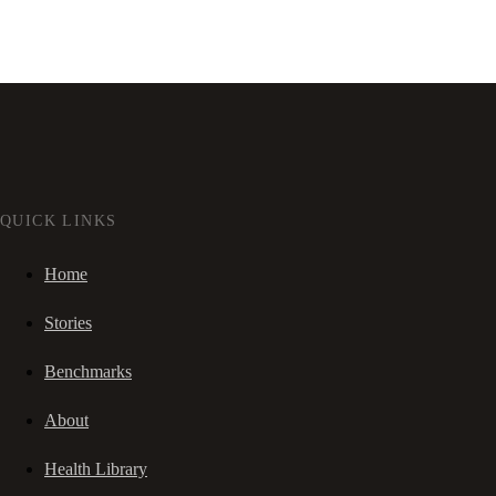
QUICK LINKS
Home
Stories
Benchmarks
About
Health Library