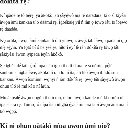
dókítà rẹ?
Kí ìpàdé rẹ tó bẹ̀rẹ̀, ya àkókò láti ṣàyẹ̀wò ara rẹ̀ daradara, kí o sì kíyèsí
àwọn àmì kankan tí ó dààmú rẹ. Ìgbékalẹ̀ yìí ń ràn ọ́ lọ́wọ́ láti lo ìbẹ̀wò
rẹ̀ dáadáa.
Kọ orúkọ àwọn àmì kankan tí ó ti yí iwọn, àwọ̀, tàbí àwọ̀n padà ní ọjọ́
díẹ̀ sẹ́yìn. Ya fọ́tó bí ó bá ṣeé ṣe, nítorí èyí lè ràn dókítà rẹ lọ́wọ́ láti
ṣàkíyèsí àwọn iyipada lẹ́yìn àkókò.
Ṣe ìgbékalẹ̀ láti sọ̀rọ̀ nípa ìtàn ìgbà tí o ti fi ara rẹ sí oòrùn, pẹ̀lú
sunburns nígbà èwe, àkókò tí o ti lo ní ìta, àti lílò àwọn ibùdó sun
kankan. Àwọn ìsọfúnni wọ̀nyí ń ràn dókítà rẹ lọ́wọ́ láti ṣàyẹ̀wò àwọn
ohun tí ó lè mú kí o ní àrùn.
Mu àkọsílẹ̀ àwọn oògùn tí o ń mu, nítorí àwọn kan lè mú kí oòrùn ní
ipa sí ara rẹ̀. Tún sọ̀rọ̀ nípa ìtàn ìdígbà ẹ̀yà àrùn ara tàbí àwọn àmì ara tí
kò wọ́pọ̀.
Kí ni ohun pàtàkì nípa awọn àmì ọjọ̀?