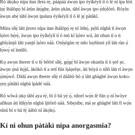
Ró àkọ́kọ́ nípa itan ìlera rẹ, pàápàá àwọn ipo èyíkéyìí tí ó lè ní ipa lórí
iṣẹ́ ìbálòpọ̀ bí àrùn àtọ́gbẹ, àrùn ọkàn, tàbí àwọn ipo ẹ̀dọ̀fóró. Ròyìn
àwọn abẹ̀ tàbí àwọn ipalara èyíkéyìí tí ó lè jẹ́ pàtàkì.
Múra sílẹ̀ láti jiroro nípa itan ìbálòpọ̀ rẹ ní òtítọ́, pẹ̀lú nígbà tí àwọn
ìṣòro bẹ̀rẹ̀, àwọn ipo èyíkéyìí tí ó mú kí ìṣòro wá, àti ohun tí o ti
gbìyànjú láti yanjú ìṣòro náà. Oníṣègùn rẹ nilo ìsọfúnni yìí láti ràn ọ́
lọ́wọ́ ní ìmúlò.
Kọ awọn ibeere tí o fẹ́ béèrè sílẹ̀, gẹ́gẹ́ bí àwọn okunfa tí ó ṣeé ṣe,
àwọn ọ̀nà ìtọ́jú, àkókò tí a retí fún ìṣàṣeéṣe, àti bóyá o nílò láti rí àwọn
ọ̀mọ̀wé. Dídá awọn ibeere sílẹ̀ rí dáàbò bò ọ́ láti gbàgbé àwọn koko-
ọrọ pàtàkì nígbà ìpàdé náà.
Ró wíwá ọkọ tàbí aya rẹ̀, bí ó bá yẹ̀ ọ́, nítorí wọ́n lè fún ọ ní ìwòye
afikun àti ìtìlẹ́yìn nígbà ìjíròrò náà. Sibẹsibẹ, má ṣe gbàgbé láti fi wọ́n
sínú bí o bá fẹ́ ààbò ní àkọ́kọ́.
Kí ni ohun pàtàkì nípa anorgasmia?