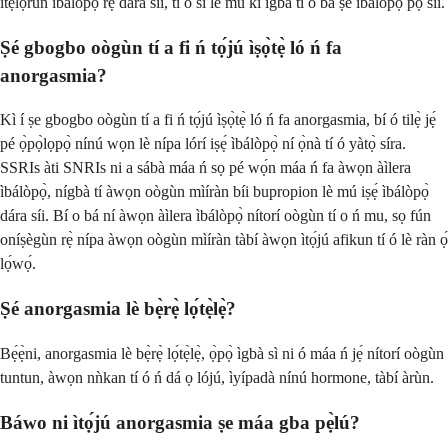
ìtẹ́lọ́rùn ìbálòpọ̀ rẹ̀ dára síi, tí ó sì lè mú kí ìgbà tí o bá ṣe ìbálòpọ̀ pọ̀ síi.
Ṣé gbogbo oògùn tí a fi ń tọ́jú ìṣọ̀tẹ̀ ló ń fa
anorgasmia?
Kì í ṣe gbogbo oògùn tí a fi ń tọ́jú ìṣọ̀tẹ̀ ló ń fa anorgasmia, bí ó tilẹ̀ jẹ́
pé ọ̀pọ̀lọpọ̀ nínú wọn lè nípa lórí iṣẹ́ ìbálòpọ̀ ní ọ̀nà tí ó yàtọ̀ síra.
SSRIs àti SNRIs ni a sábà máa ń sọ pé wọ́n máa ń fa àwọn àìlera
ìbálòpọ̀, nígbà tí àwọn oògùn mìíràn bíi bupropion lè mú iṣẹ́ ìbálòpọ̀
dára síi. Bí o bá ní àwọn àìlera ìbálòpọ̀ nítorí oògùn tí o ń mu, sọ fún
oníṣègùn rẹ̀ nípa àwọn oògùn mìíràn tàbí àwọn ìtọ́jú afikun tí ó lè ràn ọ́
lọ́wọ́.
Ṣé anorgasmia lè bẹ̀rẹ̀ lọ́tẹ̀lẹ̀?
Bẹ́ẹ̀ni, anorgasmia lè bẹ̀rẹ̀ lọ́tẹ̀lẹ̀, ọ̀pọ̀ ìgbà sì ni ó máa ń jẹ́ nítorí oògùn
tuntun, àwọn nǹkan tí ó ń dá ọ lójú, ìyípadà nínú hormone, tàbí àrùn.
Báwo ni ìtọ́jú anorgasmia ṣe máa gba pẹ̀lú?