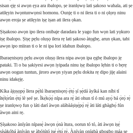
sisan ẹjẹ si awọn ẹya ara ibalopo, ṣe iranlọwọ lati ṣakoso wahala, ati ṣe
atilẹyin iwọntunwọnsi homonu. Ounjẹ ti o ni ilera ti o ni ọlọrọ ninu
awọn eroja ṣe atilẹyin iṣẹ iṣan ati ilera ọkan.
Ṣiṣakoso awọn ipo ilera onibaje daradara le yago fun wọn lati yọkuro
iṣẹ ibalopo. Ṣiṣẹ pẹlu oluṣọ ilera rẹ lati ṣakoso àtọgbẹ, arun ọkan, tabi
awọn ipo miiran ti o le ni ipa lori idahun ibalopo.
Ibaraẹnisọrọ pẹlu awọn oluṣọ ilera nipa awọn ipa ẹgbẹ ibalopo jẹ
pataki. Ti o ba ṣakiyesi awọn iyipada ninu iṣẹ ibalopo lẹhin ti o bẹrẹ
awọn oogun tuntun, jiroro awọn yiyan pẹlu dokita rẹ dipo jijẹ alaini
ninu idakẹjẹ.
Kíka àjọṣọpọ̀ ìlera pẹ̀lú ìbaraẹnisọrọ̀ ẹ̀tọ́ ṣí ṣẹ̀dá àyíká kan níbi tí
ìtẹ́lọ́rùn ẹ̀tọ́ lè ṣeé ṣe. Ìkẹ́kọ̀ọ́ nípa ara rẹ̀ àti ohun tí ó mú ayọ̀ bá ọ̀rọ̀ rẹ̀
ṣe iranlọwọ fun ọ láti darí àwọn alábàáṣiṣẹ́pọ̀ rẹ̀ àti láti gbàgbọ́ fún
àwọn aini rẹ.
Ṣíṣakoso àníyàn nípasẹ̀ àwọn ọ̀nà ìtura, oorun tó tó, àti àwọn iṣẹ́
ṣíṣàkóbá àníyàn ṣe àbójútó iṣẹ́ ẹ̀tọ́ rẹ̀. Àníyàn onígbà gbogbo máa ṣe