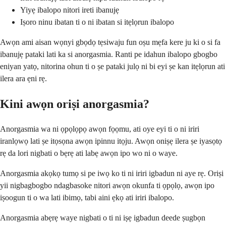
Yiyẹ ibalopo nitori ireti ibanujẹ
Iṣoro ninu ibatan ti o ni ibatan si itẹlọrun ibalopo
Awọn ami aisan wọnyi gbọdọ tẹsiwaju fun oṣu mẹfa kere ju ki o si fa
ibanujẹ pataki lati ka si anorgasmia. Ranti pe idahun ibalopo gbogbo
eniyan yatọ, nitorina ohun ti o ṣe pataki julọ ni bi eyi ṣe kan itẹlọrun ati
ilera ara ẹni rẹ.
Kini awọn oriṣi anorgasmia?
Anorgasmia wa ni ọpọlọpọ awọn fọọmu, ati oye eyi ti o ni iriri
iranlọwọ lati ṣe itọsọna awọn ipinnu itọju. Awọn oniṣẹ ilera ṣe iyasọtọ
rẹ da lori nigbati o bẹrẹ ati labẹ awọn ipo wo ni o waye.
Anorgasmia akọkọ tumọ si pe iwọ ko ti ni iriri igbadun ni aye rẹ. Oriṣi
yii nigbagbogbo ndagbasoke nitori awọn okunfa ti ọpọlọ, awọn ipo
iṣoogun ti o wa lati ibimọ, tabi aini ẹkọ ati iriri ibalopo.
Anorgasmia abẹrẹ waye nigbati o ti ni iṣẹ igbadun deede ṣugbọn