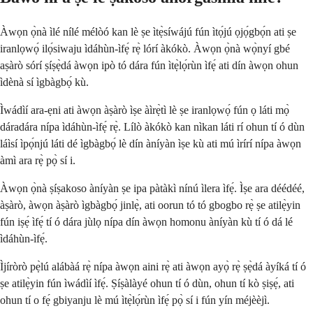
Àwọn ọ̀nà ìlé nílé mélòó kan lè ṣe ìtẹ̀síwájú fún ìtọ́jú ọjọ́gbọ́n ati ṣe
iranlọwọ́ ilọ́siwaju ìdáhùn-ìfẹ́ rẹ̀ lórí àkókò. Àwọn ọ̀nà wọ̀nyí gbé
aṣàrò sórí ṣíṣẹ̀dá àwọn ipò tó dára fún ìtẹ̀lọ́rùn ìfẹ́ ati dín àwọn ohun
ìdènà sí ìgbàgbọ́ kù.
Ìwádìí ara-ẹni ati àwọn àṣàrò ìṣe àìrẹ̀tì lè ṣe iranlọwọ́ fún ọ láti mọ̀
dáradára nípa ìdáhùn-ìfẹ́ rẹ̀. Lílò àkókò kan nìkan láti rí ohun tí ó dùn
láìsí ìpọ́njú láti dé ìgbàgbọ́ lè dín àníyàn ìṣe kù ati mú ìrírí nípa àwọn
àmì ara rẹ̀ pọ̀ sí i.
Àwọn ọ̀nà ṣíṣakoso àníyàn ṣe ipa pàtàkì nínú ìlera ìfẹ́. Ìṣe ara déédéé,
àṣàrò, àwọn àṣàrò ìgbàgbọ́ jinlẹ̀, ati oorun tó tó gbogbo rẹ̀ ṣe atilẹ̀yin
fún iṣẹ́ ìfẹ́ tí ó dára jùlọ nípa dín àwọn homonu àníyàn kù tí ó dá lé
ìdáhùn-ìfẹ́.
Ìjíròrò pẹ̀lú alábàá rẹ̀ nípa àwọn aini rẹ̀ ati àwọn ayọ̀ rẹ̀ ṣẹ̀dá àyíká tí ó
ṣe atilẹ̀yin fún ìwádìí ìfẹ́. Ṣíṣàlàyé ohun tí ó dùn, ohun tí kò ṣiṣẹ́, ati
ohun tí o fẹ́ gbiyanju lè mú ìtẹ̀lọ́rùn ìfẹ́ pọ̀ sí i fún yín méjèèjì.