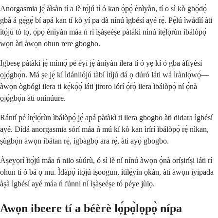
Anorgasmia jẹ́ àìsàn tí a lè tọ́jú tí ó kan ọ̀pọ̀ ènìyàn, tí o sì kò gbọ́dọ̀
gbà á gẹ́gẹ́ bí apá kan tí kò yí pa dà nínú ìgbésí ayé rẹ̀. Pẹ̀lú ìwádìí àti
ìtọ́jú tó tọ́, ọ̀pọ̀ ènìyàn máa ń rí ìṣàṣeéṣe pàtàkì nínú ìtẹ́lọ́rùn ìbálòpọ̀
wọn àti àwọn ohun rere gbogbo.
Igbesẹ pàtàkì jẹ́ mímọ̀ pé èyí jẹ́ àníyàn ilera tí ó yẹ kí ó gba àfiyèsí
ọjọ́gbọ́n. Má ṣe jẹ́ kí ìdánilójú tàbí ìtìjú dá ọ dúró láti wá ìrànlọ́wọ́—
àwọn ògbógi ilera ti kẹ́kọ̀ọ́ láti jiroro lórí ọ̀rọ̀ ilera ìbálòpọ̀ ní ọ̀nà
ọjọ́gbọ́n àti onínúure.
Rántí pé ìtẹ́lọ́rùn ìbálòpọ̀ jẹ́ apá pàtàkì ti ilera gbogbo àti didara ìgbésí
ayé. Dídá anorgasmia sórí máa ń mú kí kò kan ìrírí ìbálòpọ̀ rẹ̀ nìkan,
ṣùgbọ́n àwọn ìbátan rẹ̀, ìgbàgbọ́ ara rẹ̀, àti ayọ̀ gbogbo.
Àṣeyọrí ìtọ́jú máa ń nilo sùúrù, ó sì lè ní nínú àwọn ọ̀nà oríṣiríṣi láti rí
ohun tí ó bá ọ mu. Ìdàpọ̀ ìtọ́jú iṣoogun, ìtìlẹ́yìn ọkàn, àti àwọn iyipada
àṣà ìgbésí ayé máa ń fúnni ní ìṣàṣeéṣe tó péye jùlọ.
Awọn ibeere tí a béèrè lọ́pọ̀lọpọ̀ nípa