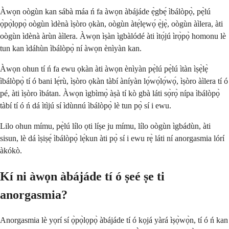
Àwọn oògùn kan sábà máa ń fa àwọn àbájáde ẹ̀gbẹ́ ìbálòpọ̀, pẹ̀lú
ọ̀pọ̀lọpọ̀ oògùn ìdènà ìṣòro ọkàn, oògùn àtẹ́lẹwọ́ ẹ̀jẹ̀, oògùn àìlera, àti
oògùn ìdènà àrùn àìlera. Àwọn ìṣàn ìgbàlódé àti ìtọ́jú ìrọ̀pọ̀ homonu lè
tun kan ìdáhùn ìbálòpọ̀ ní àwọn ènìyàn kan.
Àwọn ohun tí ń fa ewu ọkàn àti àwọn ènìyàn pẹ̀lú pẹ̀lú ìtàn ìṣẹ̀lẹ̀
ìbálòpọ̀ tí ó bani lẹ́rù, ìṣòro ọkàn tàbí àníyàn lọ́wọ́lọ́wọ́, ìṣòro àìlera tí ó
pé, àti ìṣòro ìbátan. Àwọn ìgbìmọ̀ àṣà tí kò gbà láti sọ̀rọ̀ nípa ìbálòpọ̀
tàbí tí ó ń dá ìtìjú sí ìdùnnú ìbálòpọ̀ lè tun pọ̀ sí i ewu.
Lilo ohun mímu, pẹ̀lú lílo ọti líṣe ju mímu, lílo oògùn ìgbádùn, àti
sisun, lè dá ìṣiṣẹ́ ìbálòpọ̀ lẹ́kun àti pọ̀ sí i ewu rẹ̀ láti ní anorgasmia lórí
àkókò.
Kí ni àwọn àbájáde tí ó ṣeé ṣe ti
anorgasmia?
Anorgasmia lè yọrí sí ọ̀pọ̀lọpọ̀ àbájáde tí ó kọjá yàrá ìṣọ̀wọ̀n, tí ó ń kan