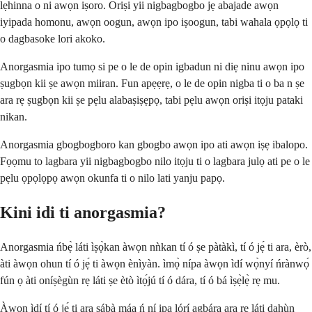
lẹhinna o ni awọn iṣoro. Oriṣi yii nigbagbogbo jẹ abajade awọn
iyipada homonu, awọn oogun, awọn ipo iṣoogun, tabi wahala ọpọlọ ti
o dagbasoke lori akoko.
Anorgasmia ipo tumọ si pe o le de opin igbadun ni diẹ ninu awọn ipo
ṣugbọn kii ṣe awọn miiran. Fun apẹẹrẹ, o le de opin nigba ti o ba n ṣe
ara rẹ ṣugbọn kii ṣe pẹlu alabaṣiṣẹpọ, tabi pẹlu awọn oriṣi itọju pataki
nikan.
Anorgasmia gbogbogboro kan gbogbo awọn ipo ati awọn iṣẹ ibalopo.
Fọọmu to lagbara yii nigbagbogbo nilo itọju ti o lagbara julọ ati pe o le
pẹlu ọpọlọpọ awọn okunfa ti o nilo lati yanju papọ.
Kini idi ti anorgasmia?
Anorgasmia ńbẹ̀ láti ìṣọ̀kan àwọn nǹkan tí ó ṣe pàtàkì, tí ó jẹ́ ti ara, èrò,
àti àwọn ohun tí ó jẹ́ ti àwọn ènìyàn. ìmọ̀ nípa àwọn ìdí wọ̀nyí ńrànwọ́
fún ọ àti oníṣègùn rẹ láti ṣe ètò ìtọ́jú tí ó dára, tí ó bá ìṣẹ̀lẹ̀ rẹ mu.
Àwọn ìdí tí ó jẹ́ ti ara sábà máa ń ní ipa lórí agbára ara rẹ láti dahùn