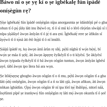
Báwo ni o ṣe yẹ kí o ṣe ìgbékalẹ̀ fún ìpàdé
oníṣègùn rẹ?
Ṣíṣe ìgbékalẹ̀ fún ìpàdé oníṣègùn nípa anorgasmia ṣe ìdánilójú pé o gba
ohun tí ó pọ̀ jùlọ láti inu ìbẹ̀wò rẹ, tí ó sì mú kí o lérò rírọ̀rùn síwájú sí i
nípa ṣíṣàlàyé àwọn àníyàn tí ó jẹ́ ti ara ẹni. Ìgbékalẹ̀ rere ṣe àfikún sí
àyẹ̀wò tí ó tọ̀nà àti ètò ìtọ́jú tí ó ní ìmúlò.
Ṣáájú ìpàdé rẹ, kọ àwọn àmì àrùn rẹ sílẹ̀, pẹ̀lú nígbà tí wọ́n bẹ̀rẹ̀, bí
wọ́n ṣe máa ń ṣẹlẹ̀, àti àwọn àpẹẹrẹ èyíkéyìí tí o ti kíyèsí. Ṣe àkíyèsí
àwọn iyipada èyíkéyìí tí ó bá àwọn oògùn tuntun, àwọn àníyàn ìgbésí
ayé, tàbí àwọn ipo ìlera bá ara wọn.
Ṣe ìtòlẹ́sẹẹsẹ gbogbo àwọn oògùn tí o ń mu, pẹ̀lú àwọn oògùn tí a gba
láti ọ̀dọ̀ oníṣègùn, àwọn oògùn tí a ń ra láti ọjà, àwọn afikun, àti àwọn
nǹkan ìgbádùn. Ọ̀pọ̀ àwọn oògùn lè ní ipa lórí iṣẹ́ ìbálòpọ̀, nitorí náà,
ìsọfúnni pípé ṣe iranlọwọ́ fún oníṣègùn rẹ láti mọ̀ àwọn okunfa tí ó ṣeé
ṣe.