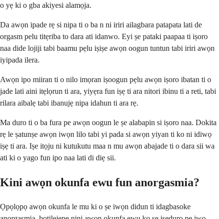
o yẹ ki o gba akiyesi alamọja.
Da awọn ipade rẹ si nipa ti o ba n ni iriri ailagbara patapata lati de
orgasm pelu titẹriba to dara ati idanwo. Eyi ṣe pataki paapaa ti iṣoro
naa dide lojiji tabi baamu pẹlu iṣiṣe awọn oogun tuntun tabi iriri awọn
iyipada ilera.
Awọn ipo miiran ti o nilo imọran iṣoogun pẹlu awọn iṣoro ibatan ti o
jade lati aini itẹlọrun ti ara, yiyẹra fun iṣẹ ti ara nitori ibinu ti a reti, tabi
rilara aibalẹ tabi ibanujẹ nipa idahun ti ara rẹ.
Ma duro ti o ba fura pe awọn oogun le ṣe alabapin si iṣoro naa. Dokita
rẹ le ṣatunṣe awọn iwọn lilo tabi yi pada si awọn yiyan ti ko ni idiwọ
iṣẹ ti ara. Iṣe itọju ni kutukutu maa n mu awọn abajade ti o dara sii wa
ati ki o yago fun ipo naa lati di diẹ sii.
Kini awọn okunfa ewu fun anorgasmia?
Ọpọlọpọ awọn okunfa le mu ki o ṣe iwọn didun ti idagbasoke
anorgasmia, botilẹjẹpe nini awọn okunfa ewu ko ṣe iṣeduro pe iwọ