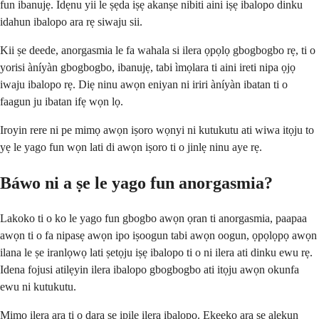
fun ibanujẹ. Idẹnu yii le ṣẹda iṣẹ akanṣe nibiti aini iṣẹ ibalopo dinku
idahun ibalopo ara rẹ siwaju sii.
Kii ṣe deede, anorgasmia le fa wahala si ilera ọpọlọ gbogbogbo rẹ, ti o
yorisi àníyàn gbogbogbo, ibanujẹ, tabi ìmọlara ti aini ireti nipa ọjọ
iwaju ibalopo rẹ. Diẹ ninu awọn eniyan ni iriri àníyàn ibatan ti o
faagun ju ibatan ifẹ wọn lọ.
Iroyin rere ni pe mimọ awọn iṣoro wọnyi ni kutukutu ati wiwa itọju to
yẹ le yago fun wọn lati di awọn iṣoro ti o jinlẹ ninu aye rẹ.
Báwo ni a ṣe le yago fun anorgasmia?
Lakoko ti o ko le yago fun gbogbo awọn ọran ti anorgasmia, paapaa
awọn ti o fa nipasẹ awọn ipo iṣoogun tabi awọn oogun, ọpọlọpọ awọn
ilana le ṣe iranlọwọ lati ṣetọju iṣẹ ibalopo ti o ni ilera ati dinku ewu rẹ.
Idena fojusi atilẹyin ilera ibalopo gbogbogbo ati itọju awọn okunfa
ewu ni kutukutu.
Mimọ ilera ara ti o dara ṣe ipilẹ ilera ibalopo. Ẹkẹẹkọ ara ṣe alekun