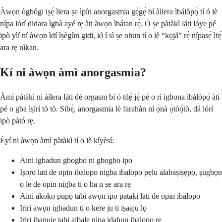
Àwọn ògbógi iṣẹ́ ìlera ṣe ìpín anorgasmia gẹ́gẹ́ bí àìlera ìbálòpọ̀ tí ó lè
nípa lórí didara ìgbà ayé rẹ àti àwọn ìbátan rẹ̀. Ó ṣe pàtàkì láti lóye pé
ipò yìí ní àwọn ìdí ìṣègùn gidi, kì í sì ṣe ohun tí o lè “kọjá” rẹ̀ nípasẹ̀ ìfẹ́
ara rẹ nìkan.
Kí ni àwọn àmì anorgasmia?
Àmì pàtàkì ni àìlera láti dé orgasm bí ó tilẹ̀ jẹ́ pé o rí ìgbona ìbálòpọ̀ àti
pé o gba ìṣírí tó tó. Sibẹ̀, anorgasmia lè farahàn ní ọ̀nà ọ̀tòọ̀tò, dá lórí
ipò pàtó rẹ.
Èyí ni àwọn àmì pàtàkì tí o lè kíyèsí:
Aini igbadun gbogbo ni gbogbo ipo
Iṣoro lati de opin ibalopo nigba ibalopo pẹlu alabaṣiṣẹpọ, ṣugbọn
o le de opin nigba ti o ba n ṣe ara rẹ
Aini akoko pupọ tabi awọn ipo pataki lati de opin ibalopo
Iriri awọn igbadun ti o kere ju ti iṣaaju lọ
Iriri ibanujẹ tabi aibalẹ nipa idahun ibalopo rẹ