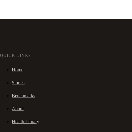
QUICK LINKS
Home
Stories
Benchmarks
About
Health Library