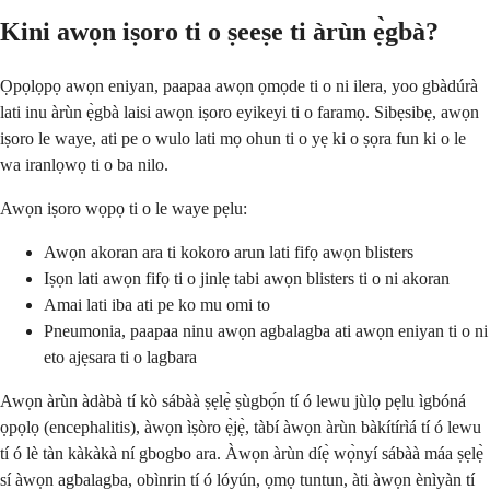
Kini awọn iṣoro ti o ṣeeṣe ti àrùn ẹ̀gbà?
Ọpọlọpọ awọn eniyan, paapaa awọn ọmọde ti o ni ilera, yoo gbàdúrà
lati inu àrùn ẹ̀gbà laisi awọn iṣoro eyikeyi ti o faramọ. Sibẹsibẹ, awọn
iṣoro le waye, ati pe o wulo lati mọ ohun ti o yẹ ki o ṣọra fun ki o le
wa iranlọwọ ti o ba nilo.
Awọn iṣoro wọpọ ti o le waye pẹlu:
Awọn akoran ara ti kokoro arun lati fifọ awọn blisters
Iṣọn lati awọn fifọ ti o jinlẹ tabi awọn blisters ti o ni akoran
Amai lati iba ati pe ko mu omi to
Pneumonia, paapaa ninu awọn agbalagba ati awọn eniyan ti o ni
eto ajẹsara ti o lagbara
Awọn àrùn àdàbà tí kò sábàà ṣẹlẹ̀ ṣùgbọ́n tí ó lewu jùlọ pẹlu ìgbóná
ọpọlọ (encephalitis), àwọn ìṣòro ẹ̀jẹ̀, tàbí àwọn àrùn bàkítírìá tí ó lewu
tí ó lè tàn kàkàkà ní gbogbo ara. Àwọn àrùn díẹ̀ wọ̀nyí sábàà máa ṣẹlẹ̀
sí àwọn agbalagba, obìnrin tí ó lóyún, ọmọ tuntun, àti àwọn ènìyàn tí