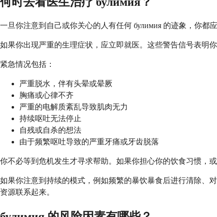
何时去看医生治疗 булимия？
一旦你注意到自己或你关心的人有任何 булимия 的迹象，
如果你出现严重的生理症状，应立即就医。这些警告信号表明你的身
紧急情况包括：
严重脱水，伴有头晕或晕厥
胸痛或心律不齐
严重的电解质紊乱导致肌肉无力
持续呕吐无法停止
自残或自杀的想法
由于频繁呕吐导致的严重牙痛或牙齿脱落
你不必等到危机发生才寻求帮助。如果你担心你的饮食习惯，或者 
如果你注意到持续的模式，例如频繁的暴饮暴食后进行清除、对
资源联系起来。
булимия 的风险因素有哪些？