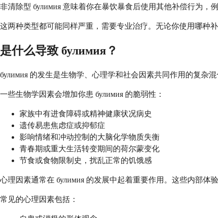
非清除型 булимия 意味着你在暴饮暴食后使用其他补偿行
这两种类型都可能同样严重，需要专业治疗。无论你使用哪种补
是什么导致 булимия？
булимия 的发生是生物学、心理学和社会因素共同作用的
一些生物学因素会增加你患 булимия 的脆弱性：
家族中有进食障碍或精神健康状况病史
遗传易患焦虑症或抑郁症
影响情绪和冲动控制的大脑化学物质失衡
青春期或重大生活转变期间的荷尔蒙变化
节食或食物限制史，扰乱正常的饥饿感
心理因素通常在 булимия 的发展中起着重要作用。这些内
常见的心理因素包括：