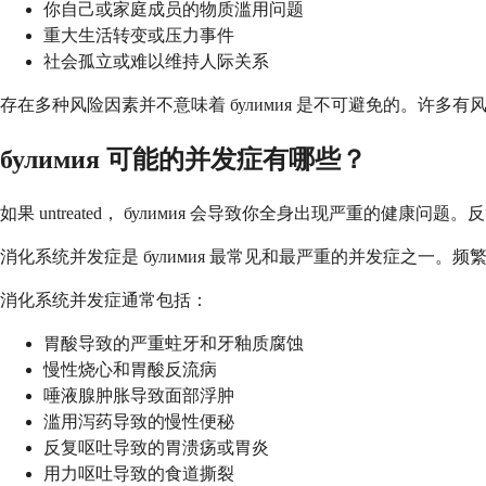
你自己或家庭成员的物质滥用问题
重大生活转变或压力事件
社会孤立或难以维持人际关系
存在多种风险因素并不意味着 булимия 是不可避免的。许多有
булимия 可能的并发症有哪些？
如果 untreated， булимия 会导致你全身出现严重的
消化系统并发症是 булимия 最常见和最严重的并发症之一
消化系统并发症通常包括：
胃酸导致的严重蛀牙和牙釉质腐蚀
慢性烧心和胃酸反流病
唾液腺肿胀导致面部浮肿
滥用泻药导致的慢性便秘
反复呕吐导致的胃溃疡或胃炎
用力呕吐导致的食道撕裂