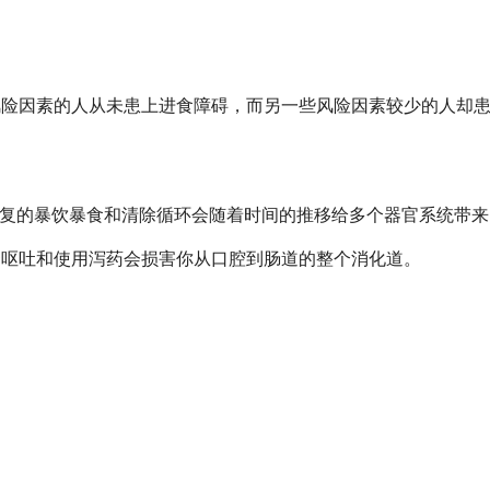
风险因素的人从未患上进食障碍，而另一些风险因素较少的人却患有 б
健康问题。反复的暴饮暴食和清除循环会随着时间的推移给多个器官系统带
。频繁呕吐和使用泻药会损害你从口腔到肠道的整个消化道。