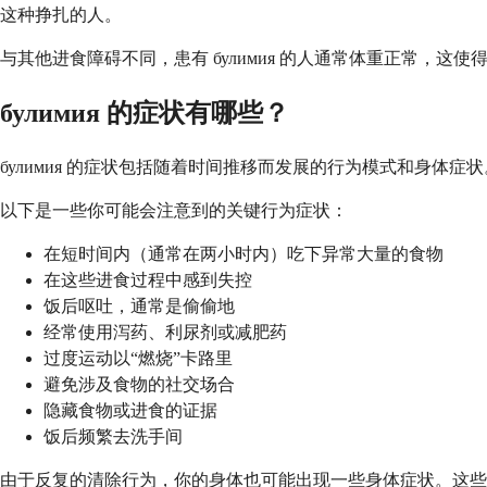
这种挣扎的人。
与其他进食障碍不同，患有 булимия 的人通常体重正常，这使
булимия 的症状有哪些？
булимия 的症状包括随着时间推移而发展的行为模式和身体
以下是一些你可能会注意到的关键行为症状：
在短时间内（通常在两小时内）吃下异常大量的食物
在这些进食过程中感到失控
饭后呕吐，通常是偷偷地
经常使用泻药、利尿剂或减肥药
过度运动以“燃烧”卡路里
避免涉及食物的社交场合
隐藏食物或进食的证据
饭后频繁去洗手间
由于反复的清除行为，你的身体也可能出现一些身体症状。这