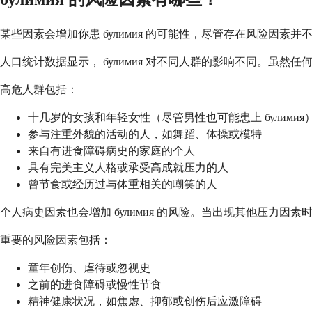
某些因素会增加你患 булимия 的可能性，尽管存在风险
人口统计数据显示， булимия 对不同人群的影响不同。虽然任
高危人群包括：
十几岁的女孩和年轻女性（尽管男性也可能患上 булимия
参与注重外貌的活动的人，如舞蹈、体操或模特
来自有进食障碍病史的家庭的个人
具有完美主义人格或承受高成就压力的人
曾节食或经历过与体重相关的嘲笑的人
个人病史因素也会增加 булимия 的风险。当出现其他压力
重要的风险因素包括：
童年创伤、虐待或忽视史
之前的进食障碍或慢性节食
精神健康状况，如焦虑、抑郁或创伤后应激障碍