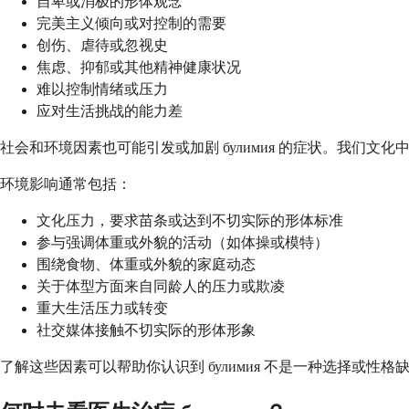
自卑或消极的形体观念
完美主义倾向或对控制的需要
创伤、虐待或忽视史
焦虑、抑郁或其他精神健康状况
难以控制情绪或压力
应对生活挑战的能力差
社会和环境因素也可能引发或加剧 булимия 的症状。我们
环境影响通常包括：
文化压力，要求苗条或达到不切实际的形体标准
参与强调体重或外貌的活动（如体操或模特）
围绕食物、体重或外貌的家庭动态
关于体型方面来自同龄人的压力或欺凌
重大生活压力或转变
社交媒体接触不切实际的形体形象
了解这些因素可以帮助你认识到 булимия 不是一种选择或