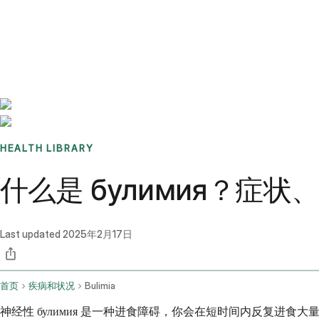
Benchmarks
Stories
FAQ
Sign up / Log in
HEALTH LIBRARY
什么是 булимия？症
Last updated
2025年2月17日
首页
疾病和状况
Bulimia
神经性 булимия 是一种进食障碍，你会在短时间内反复