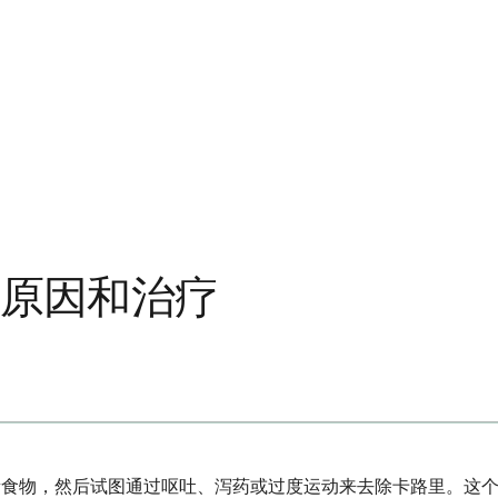
状、原因和治疗
进食大量食物，然后试图通过呕吐、泻药或过度运动来去除卡路里。