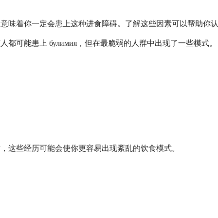
因素并不意味着你一定会患上这种进食障碍。了解这些因素可以帮助
何人都可能患上 булимия，但在最脆弱的人群中出现了一些模式。
）
因素时，这些经历可能会使你更容易出现紊乱的饮食模式。