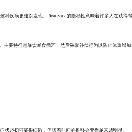
得这种疾病更难以发现。 булимия 的隐秘性意味着许多人在获
症状。主要特征是暴饮暴食循环，然后采取补偿行为以防止体重增加
些症状起初可能很细微，但随着时间的推移会变得越来越明显。