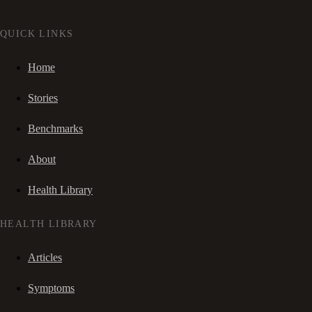
QUICK LINKS
Home
Stories
Benchmarks
About
Health Library
HEALTH LIBRARY
Articles
Symptoms