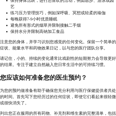
保持身体活跃，进行您喜欢的活动，例如散步、游泳或园
艺
练习压力管理技巧，例如深呼吸、冥想或轻柔的瑜伽
每晚获得7-9小时优质睡眠
避免所有形式的烟草并限制接触二手烟
保持水分并限制高钠加工食品
注意您的身体，并学习识别您感觉的任何变化。保留一个简单的
症状、能量水平和药物效果日记，以与您的医疗团队分享。
请记住，小的、持续的变化通常比戏剧性的短期努力会导致更好
的结果。专注于建立自然融入您日常生活中的可持续习惯。
您应该如何准备您的医生预约？
为您的预约做准备有助于确保您充分利用与医疗保健提供者共处
的时间。首先写下您经历过的任何症状，即使它们看起来很轻微
或很快消失了。
列出您正在服用的所有药物、补充剂和维生素的完整清单，包括