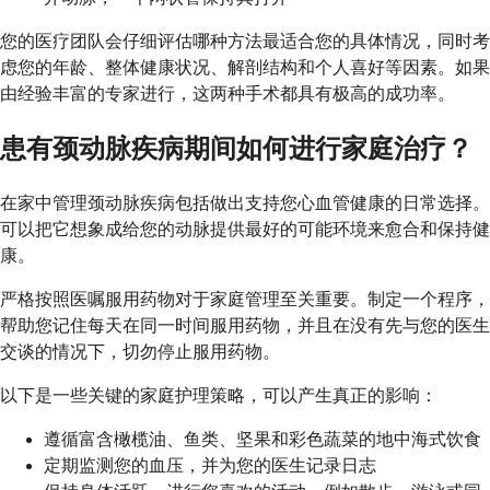
您的医疗团队会仔细评估哪种方法最适合您的具体情况，同时考
虑您的年龄、整体健康状况、解剖结构和个人喜好等因素。如果
由经验丰富的专家进行，这两种手术都具有极高的成功率。
患有颈动脉疾病期间如何进行家庭治疗？
在家中管理颈动脉疾病包括做出支持您心血管健康的日常选择。
可以把它想象成给您的动脉提供最好的可能环境来愈合和保持健
康。
严格按照医嘱服用药物对于家庭管理至关重要。制定一个程序，
帮助您记住每天在同一时间服用药物，并且在没有先与您的医生
交谈的情况下，切勿停止服用药物。
以下是一些关键的家庭护理策略，可以产生真正的影响：
遵循富含橄榄油、鱼类、坚果和彩色蔬菜的地中海式饮食
定期监测您的血压，并为您的医生记录日志