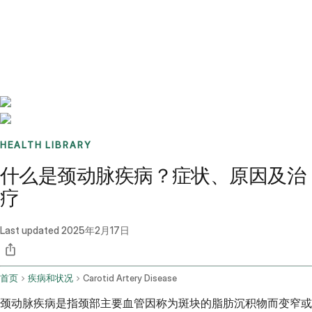
Benchmarks
Stories
FAQ
Sign up / Log in
HEALTH LIBRARY
什么是颈动脉疾病？症状、原因及治
疗
Last updated
2025年2月17日
首页
疾病和状况
Carotid Artery Disease
颈动脉疾病是指颈部主要血管因称为斑块的脂肪沉积物而变窄或