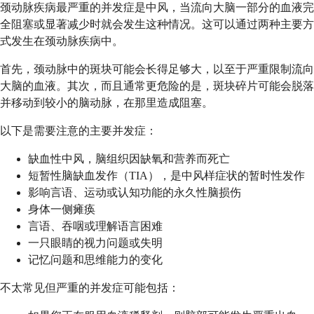
颈动脉疾病最严重的并发症是中风，当流向大脑一部分的血液完
全阻塞或显著减少时就会发生这种情况。这可以通过两种主要方
式发生在颈动脉疾病中。
首先，颈动脉中的斑块可能会长得足够大，以至于严重限制流向
大脑的血液。其次，而且通常更危险的是，斑块碎片可能会脱落
并移动到较小的脑动脉，在那里造成阻塞。
以下是需要注意的主要并发症：
缺血性中风，脑组织因缺氧和营养而死亡
短暂性脑缺血发作（TIA），是中风样症状的暂时性发作
影响言语、运动或认知功能的永久性脑损伤
身体一侧瘫痪
言语、吞咽或理解语言困难
一只眼睛的视力问题或失明
记忆问题和思维能力的变化
不太常见但严重的并发症可能包括：