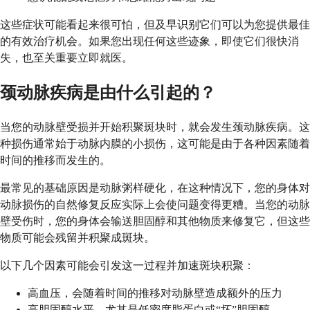
这些症状可能看起来很可怕，但及早识别它们可以为您提供最佳
的有效治疗机会。如果您出现任何这些迹象，即使它们很快消
失，也至关重要立即就医。
颈动脉疾病是由什么引起的？
当您的动脉壁受损并开始积聚斑块时，就会发生颈动脉疾病。这
种损伤通常始于动脉内膜的小损伤，这可能是由于各种因素随着
时间的推移而发生的。
最常见的基础原因是动脉粥样硬化，在这种情况下，您的身体对
动脉损伤的自然修复反应实际上会使问题变得更糟。当您的动脉
壁受伤时，您的身体会输送胆固醇和其他物质来修复它，但这些
物质可能会残留并积聚成斑块。
以下几个因素可能会引发这一过程并加速斑块积聚：
高血压，会随着时间的推移对动脉壁造成额外的压力
高胆固醇水平，尤其是低密度脂蛋白或“坏”胆固醇