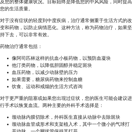
及您的整体健康状况。目标始终是降低您的中风风险，同时提高
您的生活质量。
对于没有症状的轻度到中度疾病，治疗通常侧重于生活方式的改
变和药物，以防止病情恶化。这种方法，称为药物治疗，如果坚
持下去，可以非常有效。
药物治疗通常包括：
像阿司匹林这样的抗血小板药物，以预防血凝块
他汀类药物，以降低胆固醇并稳定斑块
血压药物，以减少动脉壁的压力
如果需要，糖尿病药物来控制血糖
饮食、运动和戒烟的生活方式咨询
对于更严重的阻塞或如果您出现过症状，您的医生可能会建议进
行手术以恢复血流。两种主要的外科手术选择是：
颈动脉内膜切除术，外科医生直接从动脉中去除斑块
颈动脉血管成形术和支架植入术，其中一个微小的气球打
开动脉，一个网状管保持其打开