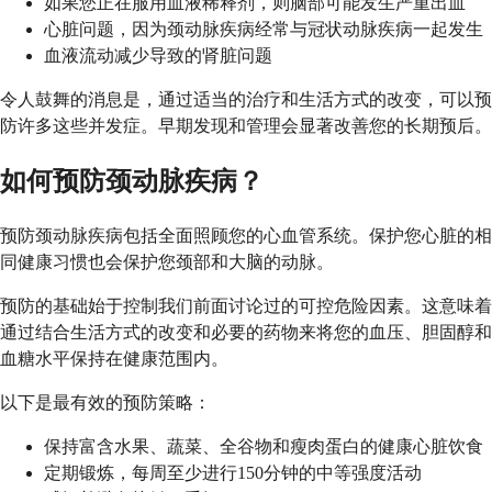
如果您正在服用血液稀释剂，则脑部可能发生严重出血
心脏问题，因为颈动脉疾病经常与冠状动脉疾病一起发生
血液流动减少导致的肾脏问题
令人鼓舞的消息是，通过适当的治疗和生活方式的改变，可以预
防许多这些并发症。早期发现和管理会显著改善您的长期预后。
如何预防颈动脉疾病？
预防颈动脉疾病包括全面照顾您的心血管系统。保护您心脏的相
同健康习惯也会保护您颈部和大脑的动脉。
预防的基础始于控制我们前面讨论过的可控危险因素。这意味着
通过结合生活方式的改变和必要的药物来将您的血压、胆固醇和
血糖水平保持在健康范围内。
以下是最有效的预防策略：
保持富含水果、蔬菜、全谷物和瘦肉蛋白的健康心脏饮食
定期锻炼，每周至少进行150分钟的中等强度活动