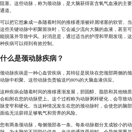
阻塞。这些动脉，称为颈动脉，是大脑获得富含氧气血液的主要
通道。
可以把它想象成一条随着时间的推移逐渐被碎屑堵塞的软管。当
这些关键动脉中积聚斑块时，它会减少流向大脑的血液，甚至可
能脱落并导致中风。好消息是，通过适当的护理和早期发现，这
种疾病可以得到有效控制。
什么是颈动脉疾病？
颈动脉疾病是一种心血管疾病，其特征是斑块在您颈部两侧的颈
动脉中积聚。这些动脉负责输送约80%的大脑血液供应。
这种疾病会随着时间的推移逐渐发展，胆固醇、脂肪和其他物质
会粘附在您的动脉壁上。这个过程称为动脉粥样硬化，会导致动
脉变窄和硬化。当这种情况发生在您的颈动脉时，会使您的脑部
面临无法获得足够氧气和营养的风险。
您有两条颈动脉，每侧颈部各一条。每条动脉都分支成较小的动
脉，为大脑的不同部位供血。当这些通路受损时，会导致严重并