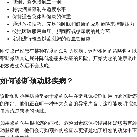
戒烟并避免接触二手烟
将饮酒量限制在适度水平
保持适合您体型健康的体重
通过放松技巧、充足的睡眠和健康的应对策略来控制压力
按照医嘱服用血压、胆固醇或糖尿病的处方药
定期进行检查以监测您的心血管健康
即使您已经患有某种程度的颈动脉疾病，这些相同的策略也可以
帮助减缓其进展并降低您患并发症的风险。开始为您的健康做出
积极改变永远不会太晚。
如何诊断颈动脉疾病？
诊断颈动脉疾病通常始于您的医生在常规体检期间用听诊器听您
的颈部。他们正在听一种称为杂音的异常声音，这可能表明湍流
血液流过狭窄的动脉。
如果您的医生根据您的症状、危险因素或体检结果怀疑您患有颈
动脉疾病，他们会订购额外的检查以更清楚地了解您的动脉中正