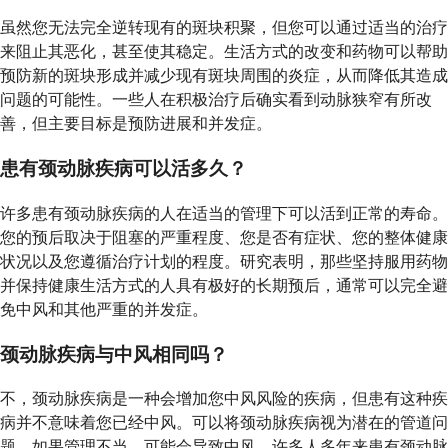
虽然您无法完全逆转现有的斑块积聚，但您可以通过适当的治疗
来阻止其恶化，甚至使其稳定。生活方式的改变和药物可以帮助
预防新的斑块形成并减少现有斑块周围的炎症，从而降低其造成
问题的可能性。一些人在积极治疗后确实看到动脉狭窄有所改
善，但主要目标是预防进展和并发症。
患有颈动脉疾病可以活多久？
许多患有颈动脉疾病的人在适当的管理下可以活到正常的寿命。
您的预后取决于阻塞的严重程度、您是否有症状、您的整体健康
状况以及您遵循治疗计划的程度。研究表明，那些坚持服用药物
并保持健康生活方式的人具有极好的长期预后，通常可以完全避
免中风和其他严重的并发症。
颈动脉疾病与中风相同吗？
不，颈动脉疾病是一种会增加您中风风险的疾病，但患有这种疾
病并不意味着您已经中风。可以将颈动脉疾病视为潜在的管道问
题，如果管理不当，可能会导致中风。许多人多年来患有颈动脉