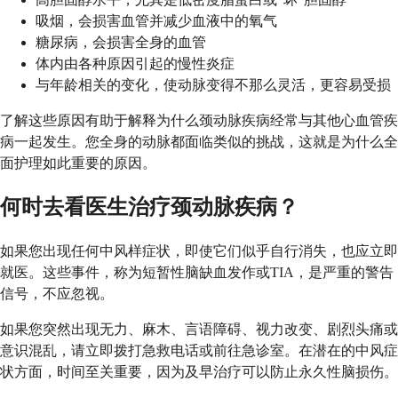
吸烟，会损害血管并减少血液中的氧气
糖尿病，会损害全身的血管
体内由各种原因引起的慢性炎症
与年龄相关的变化，使动脉变得不那么灵活，更容易受损
了解这些原因有助于解释为什么颈动脉疾病经常与其他心血管疾
病一起发生。您全身的动脉都面临类似的挑战，这就是为什么全
面护理如此重要的原因。
何时去看医生治疗颈动脉疾病？
如果您出现任何中风样症状，即使它们似乎自行消失，也应立即
就医。这些事件，称为短暂性脑缺血发作或TIA，是严重的警告
信号，不应忽视。
如果您突然出现无力、麻木、言语障碍、视力改变、剧烈头痛或
意识混乱，请立即拨打急救电话或前往急诊室。在潜在的中风症
状方面，时间至关重要，因为及早治疗可以防止永久性脑损伤。