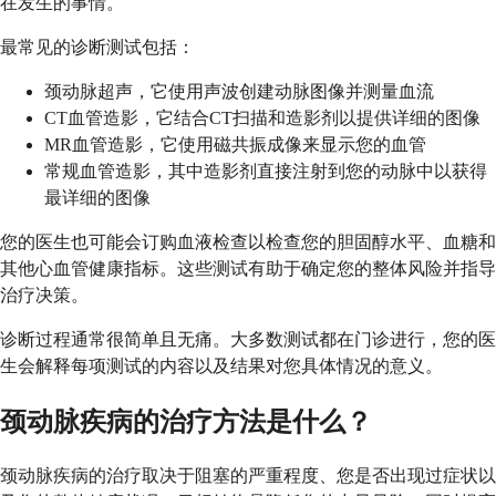
在发生的事情。
最常见的诊断测试包括：
颈动脉超声，它使用声波创建动脉图像并测量血流
CT血管造影，它结合CT扫描和造影剂以提供详细的图像
MR血管造影，它使用磁共振成像来显示您的血管
常规血管造影，其中造影剂直接注射到您的动脉中以获得
最详细的图像
您的医生也可能会订购血液检查以检查您的胆固醇水平、血糖和
其他心血管健康指标。这些测试有助于确定您的整体风险并指导
治疗决策。
诊断过程通常很简单且无痛。大多数测试都在门诊进行，您的医
生会解释每项测试的内容以及结果对您具体情况的意义。
颈动脉疾病的治疗方法是什么？
颈动脉疾病的治疗取决于阻塞的严重程度、您是否出现过症状以