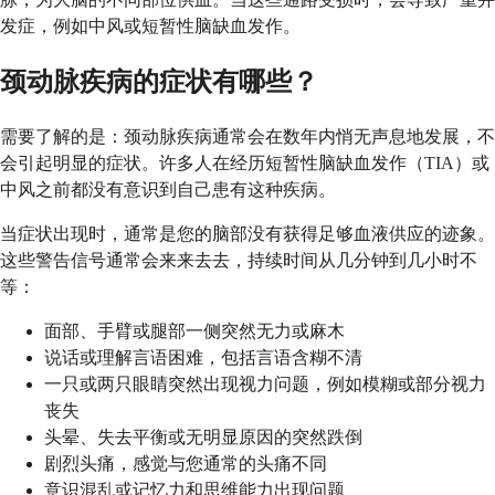
发症，例如中风或短暂性脑缺血发作。
颈动脉疾病的症状有哪些？
需要了解的是：颈动脉疾病通常会在数年内悄无声息地发展，不
会引起明显的症状。许多人在经历短暂性脑缺血发作（TIA）或
中风之前都没有意识到自己患有这种疾病。
当症状出现时，通常是您的脑部没有获得足够血液供应的迹象。
这些警告信号通常会来来去去，持续时间从几分钟到几小时不
等：
面部、手臂或腿部一侧突然无力或麻木
说话或理解言语困难，包括言语含糊不清
一只或两只眼睛突然出现视力问题，例如模糊或部分视力
丧失
头晕、失去平衡或无明显原因的突然跌倒
剧烈头痛，感觉与您通常的头痛不同
意识混乱或记忆力和思维能力出现问题