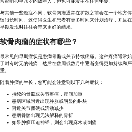
常影响40至70岁的成年人，但也可能发生在任何年龄。
与其他一些癌症不同，软骨肉瘤通常在扩散之前会在一个地方停
留很长时间。这使得医生和患者有更多时间来计划治疗，并且在
早期发现时往往会带来更好的结果。
软骨肉瘤的症状有哪些？
最常见的早期症状是患病骨骼或关节持续疼痛。这种疼痛通常始
于时有时无的钝痛，然后在数周或数月中逐渐变得更加持续和严
重。
随着肿瘤的生长，您可能会注意到以下几种症状：
持续的骨骼或关节疼痛，夜间加重
患病区域附近出现肿胀或明显的肿块
附近关节僵硬或活动减少
患病骨骼出现无法解释的骨折
如果肿瘤压迫神经，则会出现麻木或刺痛