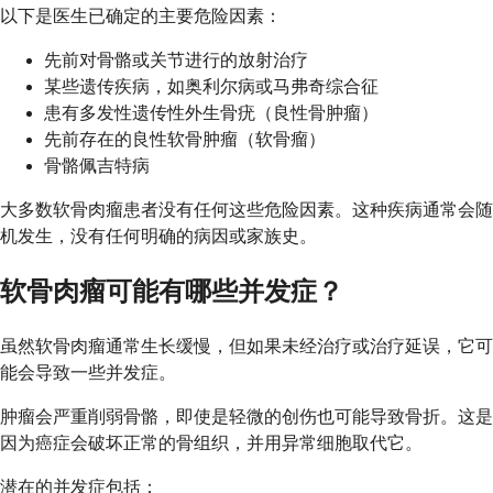
以下是医生已确定的主要危险因素：
先前对骨骼或关节进行的放射治疗
某些遗传疾病，如奥利尔病或马弗奇综合征
患有多发性遗传性外生骨疣（良性骨肿瘤）
先前存在的良性软骨肿瘤（软骨瘤）
骨骼佩吉特病
大多数软骨肉瘤患者没有任何这些危险因素。这种疾病通常会随
机发生，没有任何明确的病因或家族史。
软骨肉瘤可能有哪些并发症？
虽然软骨肉瘤通常生长缓慢，但如果未经治疗或治疗延误，它可
能会导致一些并发症。
肿瘤会严重削弱骨骼，即使是轻微的创伤也可能导致骨折。这是
因为癌症会破坏正常的骨组织，并用异常细胞取代它。
潜在的并发症包括：