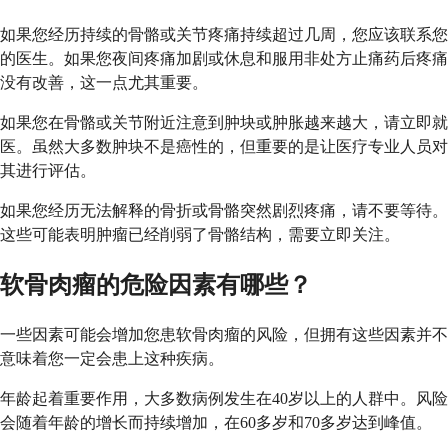
如果您经历持续的骨骼或关节疼痛持续超过几周，您应该联系您
的医生。如果您夜间疼痛加剧或休息和服用非处方止痛药后疼痛
没有改善，这一点尤其重要。
如果您在骨骼或关节附近注意到肿块或肿胀越来越大，请立即就
医。虽然大多数肿块不是癌性的，但重要的是让医疗专业人员对
其进行评估。
如果您经历无法解释的骨折或骨骼突然剧烈疼痛，请不要等待。
这些可能表明肿瘤已经削弱了骨骼结构，需要立即关注。
软骨肉瘤的危险因素有哪些？
一些因素可能会增加您患软骨肉瘤的风险，但拥有这些因素并不
意味着您一定会患上这种疾病。
年龄起着重要作用，大多数病例发生在40岁以上的人群中。风险
会随着年龄的增长而持续增加，在60多岁和70多岁达到峰值。