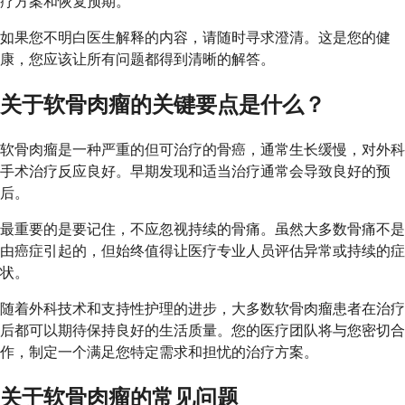
疗方案和恢复预期。
如果您不明白医生解释的内容，请随时寻求澄清。这是您的健
康，您应该让所有问题都得到清晰的解答。
关于软骨肉瘤的关键要点是什么？
软骨肉瘤是一种严重的但可治疗的骨癌，通常生长缓慢，对外科
手术治疗反应良好。早期发现和适当治疗通常会导致良好的预
后。
最重要的是要记住，不应忽视持续的骨痛。虽然大多数骨痛不是
由癌症引起的，但始终值得让医疗专业人员评估异常或持续的症
状。
随着外科技术和支持性护理的进步，大多数软骨肉瘤患者在治疗
后都可以期待保持良好的生活质量。您的医疗团队将与您密切合
作，制定一个满足您特定需求和担忧的治疗方案。
关于软骨肉瘤的常见问题