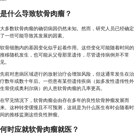
是什么导致软骨肉瘤？
大多数软骨肉瘤的确切病因仍然未知。然而，研究人员已经确定
了一些可能导致其发展的因素。
软骨细胞内的基因变化似乎起着作用。这些变化可能随着时间的
推移随机发生，也可能从父母那里遗传，尽管遗传病例并不常
见。
先前对患病区域进行的放射治疗会增加风险，但这通常发生在治
疗数年或数十年后。一些患有某些遗传疾病（如多发性遗传性外
生骨疣或奥利尔病）的人患软骨肉瘤的几率更高。
在罕见情况下，软骨肉瘤会由存在多年的良性软骨肿瘤发展而
来。这种转变缓慢且不可预测，这就是为什么医生有时会随着时
间的推移监测这些良性肿瘤。
何时应就软骨肉瘤就医？