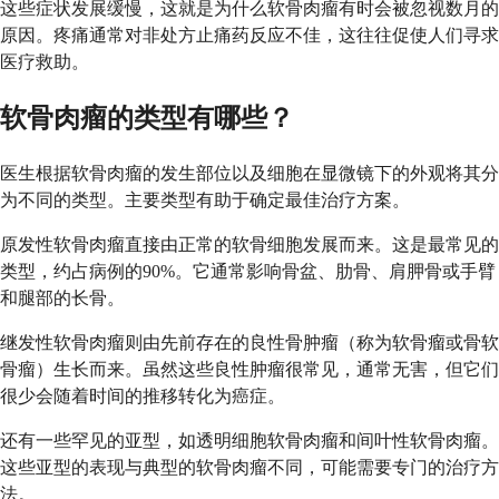
这些症状发展缓慢，这就是为什么软骨肉瘤有时会被忽视数月的
原因。疼痛通常对非处方止痛药反应不佳，这往往促使人们寻求
医疗救助。
软骨肉瘤的类型有哪些？
医生根据软骨肉瘤的发生部位以及细胞在显微镜下的外观将其分
为不同的类型。主要类型有助于确定最佳治疗方案。
原发性软骨肉瘤直接由正常的软骨细胞发展而来。这是最常见的
类型，约占病例的90%。它通常影响骨盆、肋骨、肩胛骨或手臂
和腿部的长骨。
继发性软骨肉瘤则由先前存在的良性骨肿瘤（称为软骨瘤或骨软
骨瘤）生长而来。虽然这些良性肿瘤很常见，通常无害，但它们
很少会随着时间的推移转化为癌症。
还有一些罕见的亚型，如透明细胞软骨肉瘤和间叶性软骨肉瘤。
这些亚型的表现与典型的软骨肉瘤不同，可能需要专门的治疗方
法。