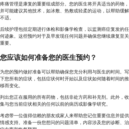
疼痛管理是康复的重要组成部分。您的医生将开具适当的药物，
并可能建议其他技术，如冰敷、热敷或轻柔的运动，以帮助缓解
不适。
后续护理包括定期进行体检和影像学检查，以监测癌症复发的任
何迹象。这些预约对于及早发现任何问题并确保您继续康复至关
重要。
您应该如何准备您的医生预约？
为您的预约做好准备可以帮助确保您充分利用与医生的时间。写
下您所有的症状，包括症状何时开始以及症状如何随着时间的推
移而变化。
列出您正在服用的所有药物，包括非处方药和补充剂。此外，收
集与您当前症状相关的任何以前的病历或影像学研究。
考虑带一位值得信赖的朋友或家人来帮助您记住重要信息并提供
情感支持。准备一份您想问的问题清单，内容涉及您的诊断、治