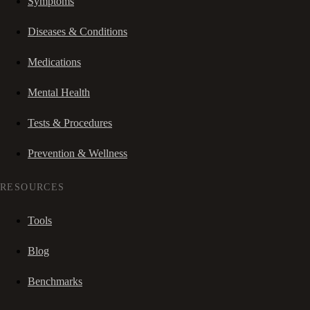
Symptoms
Diseases & Conditions
Medications
Mental Health
Tests & Procedures
Prevention & Wellness
RESOURCES
Tools
Blog
Benchmarks