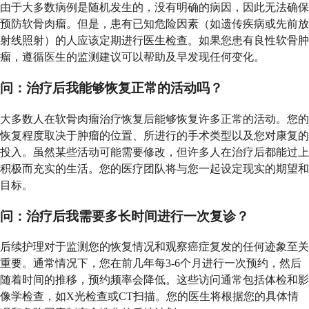
由于大多数病例是随机发生的，没有明确的病因，因此无法确保
预防软骨肉瘤。但是，患有已知危险因素（如遗传疾病或先前放
射线照射）的人应该定期进行医生检查。如果您患有良性软骨肿
瘤，遵循医生的监测建议可以帮助及早发现任何变化。
问：治疗后我能够恢复正常的活动吗？
大多数人在软骨肉瘤治疗恢复后能够恢复许多正常的活动。您的
恢复程度取决于肿瘤的位置、所进行的手术类型以及您对康复的
投入。虽然某些活动可能需要修改，但许多人在治疗后都能过上
积极而充实的生活。您的医疗团队将与您一起设定现实的期望和
目标。
问：治疗后我需要多长时间进行一次复诊？
后续护理对于监测您的恢复情况和观察癌症复发的任何迹象至关
重要。通常情况下，您在前几年每3-6个月进行一次预约，然后
随着时间的推移，预约频率会降低。这些访问通常包括体检和影
像学检查，如X光检查或CT扫描。您的医生将根据您的具体情