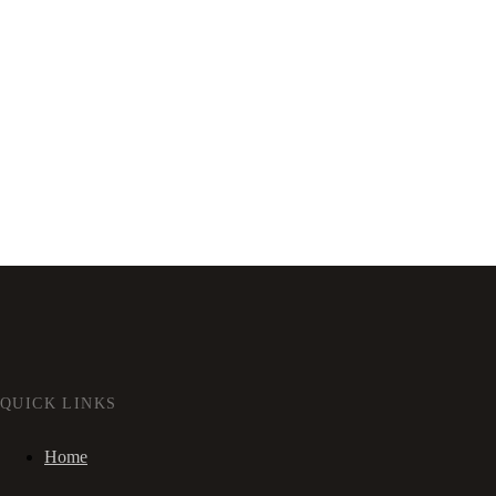
QUICK LINKS
Home