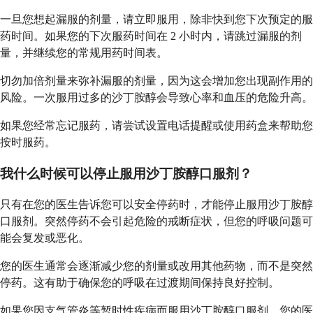
一旦您想起漏服的剂量，请立即服用，除非快到您下次预定的服
药时间。如果您的下次服药时间在 2 小时内，请跳过漏服的剂
量，并继续您的常规用药时间表。
切勿加倍剂量来弥补漏服的剂量，因为这会增加您出现副作用的
风险。一次服用过多的沙丁胺醇会导致心率和血压的危险升高。
如果您经常忘记服药，请尝试设置电话提醒或使用药盒来帮助您
按时服药。
我什么时候可以停止服用沙丁胺醇口服剂？
只有在您的医生告诉您可以安全停药时，才能停止服用沙丁胺醇
口服剂。突然停药不会引起危险的戒断症状，但您的呼吸问题可
能会复发或恶化。
您的医生通常会逐渐减少您的剂量或改用其他药物，而不是突然
停药。这有助于确保您的呼吸在过渡期间保持良好控制。
如果您因支气管炎等暂时性疾病而服用沙丁胺醇口服剂，您的医