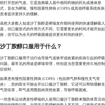
助打开您的气道。它是急救吸入器中相同药物的药丸或液体形
式，旨在为哮喘、慢性阻塞性肺病 (COPD) 或其他呼吸系统疾病
患者提供更持久的缓解。
虽然大多数人知道沙丁胺醇是哮喘发作期间使用的快速缓解吸入
器，但口服形式的作用方式不同。它需要更长的时间才能开始起
效，但可以为全天的呼吸困难提供更长时间的保护。
沙丁胺醇口服用于什么？
沙丁胺醇口服用于治疗由导致气道狭窄或收紧的疾病引起的呼吸
问题。最常见的用途是哮喘管理，特别是当您需要更持久地控制
症状时。
如果患有慢性阻塞性肺病 (COPD)（包括肺气肿和慢性支气管
炎），您的医生可能会开出口服沙丁胺醇。它还可以帮助缓解支
气管痉挛，即气道周围肌肉突然收紧，导致呼吸困难。
一些患有运动诱发性哮喘的人使用口服沙丁胺醇来预防体育活动
期间的呼吸问题。与用于立即缓解的吸入器不同，口服形式有助