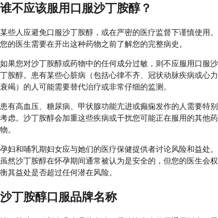
谁不应该服用口服沙丁胺醇？
某些人应避免口服沙丁胺醇，或在严密的医疗监督下谨慎使用。
您的医生需要在开出这种药物之前了解您的完整病史。
如果您对沙丁胺醇或药物中的任何成分过敏，则不应服用口服沙
丁胺醇。患有某些心脏病（包括心律不齐、冠状动脉疾病或心力
衰竭）的人可能需要替代治疗或非常仔细的监测。
患有高血压、糖尿病、甲状腺功能亢进或癫痫发作的人需要特别
考虑。沙丁胺醇会加重这些疾病或干扰您可能正在服用的其他药
物。
孕妇和哺乳期妇女应与她们的医疗保健提供者讨论风险和益处。
虽然沙丁胺醇在怀孕期间通常被认为是安全的，但您的医生会权
衡其益处是否超过任何潜在风险。
沙丁胺醇口服品牌名称