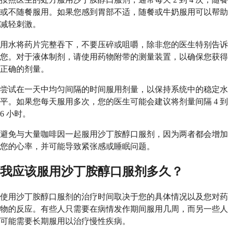
或不随餐服用。如果您感到胃部不适，随餐或牛奶服用可以帮助
减轻刺激。
用水将药片完整吞下，不要压碎或咀嚼，除非您的医生特别告诉
您。对于液体制剂，请使用药物附带的测量装置，以确保您获得
正确的剂量。
尝试在一天中均匀间隔的时间服用剂量，以保持系统中的稳定水
平。如果您每天服用多次，您的医生可能会建议将剂量间隔 4 到
6 小时。
避免与大量咖啡因一起服用沙丁胺醇口服剂，因为两者都会增加
您的心率，并可能导致紧张感或睡眠问题。
我应该服用沙丁胺醇口服剂多久？
使用沙丁胺醇口服剂的治疗时间取决于您的具体情况以及您对药
物的反应。有些人只需要在病情发作期间服用几周，而另一些人
可能需要长期服用以治疗慢性疾病。