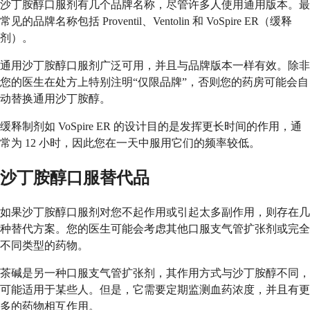
沙丁胺醇口服剂有几个品牌名称，尽管许多人使用通用版本。最
常见的品牌名称包括 Proventil、Ventolin 和 VoSpire ER（缓释
剂）。
通用沙丁胺醇口服剂广泛可用，并且与品牌版本一样有效。除非
您的医生在处方上特别注明“仅限品牌”，否则您的药房可能会自
动替换通用沙丁胺醇。
缓释制剂如 VoSpire ER 的设计目的是发挥更长时间的作用，通
常为 12 小时，因此您在一天中服用它们的频率较低。
沙丁胺醇口服替代品
如果沙丁胺醇口服剂对您不起作用或引起太多副作用，则存在几
种替代方案。您的医生可能会考虑其他口服支气管扩张剂或完全
不同类型的药物。
茶碱是另一种口服支气管扩张剂，其作用方式与沙丁胺醇不同，
可能适用于某些人。但是，它需要定期监测血药浓度，并且有更
多的药物相互作用。