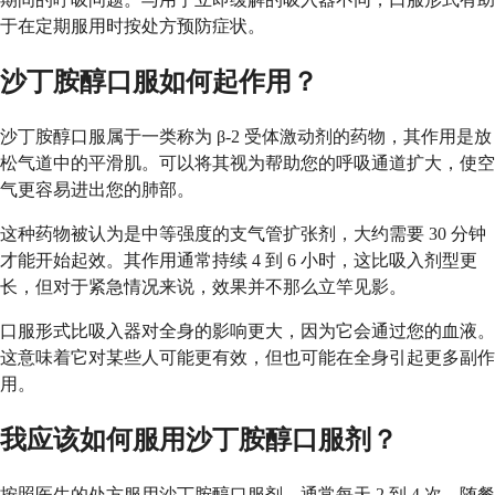
于在定期服用时按处方预防症状。
沙丁胺醇口服如何起作用？
沙丁胺醇口服属于一类称为 β-2 受体激动剂的药物，其作用是放
松气道中的平滑肌。可以将其视为帮助您的呼吸通道扩大，使空
气更容易进出您的肺部。
这种药物被认为是中等强度的支气管扩张剂，大约需要 30 分钟
才能开始起效。其作用通常持续 4 到 6 小时，这比吸入剂型更
长，但对于紧急情况来说，效果并不那么立竿见影。
口服形式比吸入器对全身的影响更大，因为它会通过您的血液。
这意味着它对某些人可能更有效，但也可能在全身引起更多副作
用。
我应该如何服用沙丁胺醇口服剂？
按照医生的处方服用沙丁胺醇口服剂，通常每天 2 到 4 次，随餐