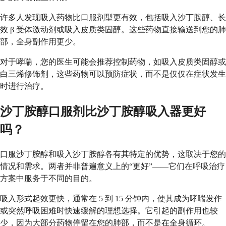
许多人发现吸入药物比口服剂型更有效，包括吸入沙丁胺醇、长
效 β 受体激动剂或吸入皮质类固醇。这些药物直接输送到您的肺
部，全身副作用更少。
对于哮喘，您的医生可能会推荐控制药物，如吸入皮质类固醇或
白三烯修饰剂，这些药物可以预防症状，而不是仅仅在症状发生
时进行治疗。
沙丁胺醇口服剂比沙丁胺醇吸入器更好
吗？
口服沙丁胺醇和吸入沙丁胺醇各有其特定的优势，这取决于您的
情况和需求。两者并非普遍意义上的“更好”——它们在呼吸治疗
方案中服务于不同的目的。
吸入形式起效更快，通常在 5 到 15 分钟内，使其成为哮喘发作
或突然呼吸困难时快速缓解的理想选择。它引起的副作用也较
少，因为大部分药物停留在您的肺部，而不是在全身循环。