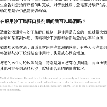
生会告知您治疗疗程何时完成。对于慢性病，您需要持续评估以
确定您是否仍然需要该药物。
在服用沙丁胺醇口服剂期间我可以喝酒吗？
适度饮酒通常与沙丁胺醇口服剂一起使用是安全的，但过量饮酒
会增加某些副作用。酒精和沙丁胺醇都会影响您的心率和血压。
如果您选择饮酒，请适量饮用并注意您的感觉。有些人会注意到
将酒精与沙丁胺醇结合使用时，头晕或心悸会增加。
与您的医生讨论饮酒问题，特别是如果您有心脏问题、高血压或
其他可能受到酒精和沙丁胺醇组合影响的健康状况。
Medical Disclaimer:
This article is for informational purposes only and does not constitute
medical advice. Always consult a qualified healthcare provider for diagnosis and treatment
decisions. If you are experiencing a medical emergency, call 911 or go to the nearest emergency
room immediately.