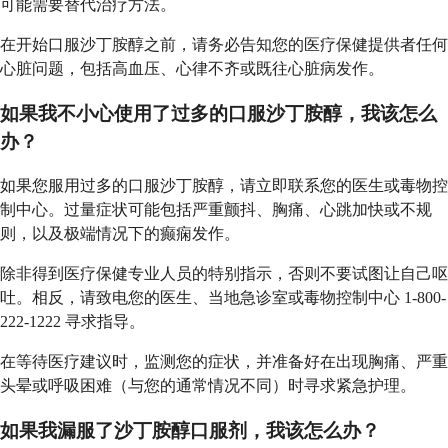
可能需要替代治疗方法。
在开始口服沙丁胺醇之前，请务必告知您的医疗保健提供者任何
心脏问题，包括高血压、心律不齐或既往心脏病发作。
如果我不小心使用了过多的口服沙丁胺醇，我该怎么
办？
如果您服用过多的口服沙丁胺醇，请立即联系您的医生或毒物控
制中心。过量症状可能包括严重颤抖、胸痛、心跳加快或不规
则，以及极端情况下的癫痫发作。
除非得到医疗保健专业人员的特别指示，否则不要试图让自己呕
吐。相反，请致电您的医生、当地急诊室或毒物控制中心 1-800-
222-1222 寻求指导。
在等待医疗建议时，监测您的症状，并准备好在出现胸痛、严重
头晕或呼吸困难（与您的通常情况不同）时寻求紧急护理。
如果我漏服了沙丁胺醇口服剂，我该怎么办？