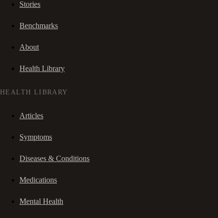
Stories
Benchmarks
About
Health Library
HEALTH LIBRARY
Articles
Symptoms
Diseases & Conditions
Medications
Mental Health