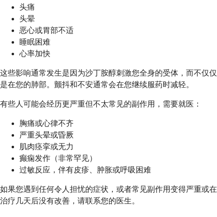
头痛
头晕
恶心或胃部不适
睡眠困难
心率加快
这些影响通常发生是因为沙丁胺醇刺激您全身的受体，而不仅仅
是在您的肺部。颤抖和不安通常会在您继续服药时减轻。
有些人可能会经历更严重但不太常见的副作用，需要就医：
胸痛或心律不齐
严重头晕或昏厥
肌肉痉挛或无力
癫痫发作（非常罕见）
过敏反应，伴有皮疹、肿胀或呼吸困难
如果您遇到任何令人担忧的症状，或者常见副作用变得严重或在
治疗几天后没有改善，请联系您的医生。