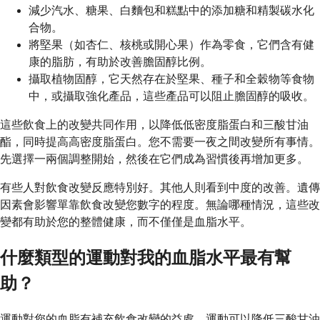
減少汽水、糖果、白麵包和糕點中的添加糖和精製碳水化
合物。
將堅果（如杏仁、核桃或開心果）作為零食，它們含有健
康的脂肪，有助於改善膽固醇比例。
攝取植物固醇，它天然存在於堅果、種子和全穀物等食物
中，或攝取強化產品，這些產品可以阻止膽固醇的吸收。
這些飲食上的改變共同作用，以降低低密度脂蛋白和三酸甘油
酯，同時提高高密度脂蛋白。您不需要一夜之間改變所有事情。
先選擇一兩個調整開始，然後在它們成為習慣後再增加更多。
有些人對飲食改變反應特別好。其他人則看到中度的改善。遺傳
因素會影響單靠飲食改變您數字的程度。無論哪種情況，這些改
變都有助於您的整體健康，而不僅僅是血脂水平。
什麼類型的運動對我的血脂水平最有幫
助？
運動對您的血脂有補充飲食改變的益處。運動可以降低三酸甘油