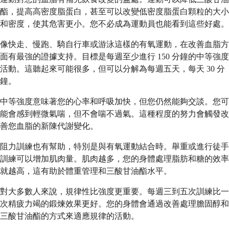
酯，提高高密度脂蛋白，甚至可以改變低密度脂蛋白顆粒的大小
和密度，使其危害更小。您不必成為運動員也能看到這些好處。
像快走、慢跑、騎自行車或游泳這樣的有氧運動，在改善血脂方
面有最強的證據支持。目標是每週至少進行 150 分鐘的中等強度
活動。這聽起來可能很多，但可以分解為每週五天，每天 30 分
鐘。
中等強度意味著您的心率和呼吸加快，但您仍然能夠交談。您可
能會感到輕微氣喘，但不會喘不過氣。這種程度的努力會觸發改
善您血脂的新陳代謝變化。
阻力訓練也有幫助，特別是與有氧運動結合時。舉重或進行徒手
訓練可以增加肌肉量。肌肉越多，您的身體處理脂肪和糖的效率
就越高，這有助於體重管理和三酸甘油酯水平。
對大多數人來說，規律性比強度更重要。每週三到五次訓練比一
次精疲力竭的鍛煉效果更好。您的身體會通過改善處理膽固醇和
三酸甘油酯的方式來適應規律的活動。