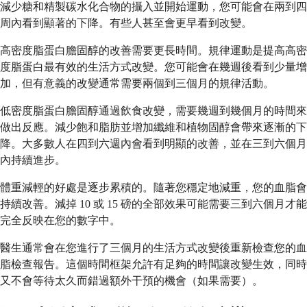
減少糖和精製碳水化合物的攝入並開始運動，您可能會在兩到四
周內看到顯著的下降。有些人甚至會更早看到改變。
高密度脂蛋白膽固醇的改善需要更長時間。規律運動是提高高密
度脂蛋白最有效的生活方式改變。您可能會在幾週後看到少量增
加，但有意義的改變通常需要兩個到三個月的規律活動。
低密度脂蛋白膽固醇通過飲食改變，需要幾週到幾個月的時間來
做出反應。減少飽和脂肪並增加纖維和植物固醇會帶來逐漸的下
降。大多數人在四到六週內會看到明顯的改善，並在三到六個月
內持續進步。
體重減輕的好處是逐步累積的。隨著您穩定地減重，您的血脂會
持續改善。減掉 10 或 15 磅的全部效果可能需要三到六個月才能
完全反映在您的數字中。
醫生通常會在您進行了三個月的生活方式改變後重新檢查您的血
脂檢查報告。這個時間框架允許有足夠的時間讓改變生效，同時
又不會等待太久而錯過額外干預的機會（如果需要）。