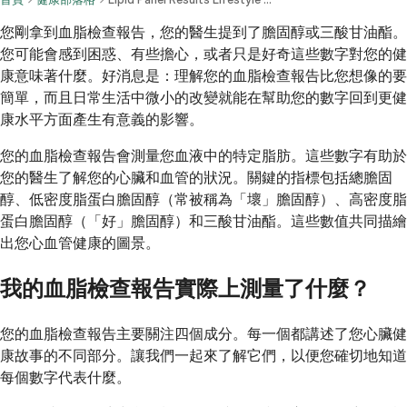
您剛拿到血脂檢查報告，您的醫生提到了膽固醇或三酸甘油酯。
您可能會感到困惑、有些擔心，或者只是好奇這些數字對您的健
康意味著什麼。好消息是：理解您的血脂檢查報告比您想像的要
簡單，而且日常生活中微小的改變就能在幫助您的數字回到更健
康水平方面產生有意義的影響。
您的血脂檢查報告會測量您血液中的特定脂肪。這些數字有助於
您的醫生了解您的心臟和血管的狀況。關鍵的指標包括總膽固
醇、低密度脂蛋白膽固醇（常被稱為「壞」膽固醇）、高密度脂
蛋白膽固醇（「好」膽固醇）和三酸甘油酯。這些數值共同描繪
出您心血管健康的圖景。
我的血脂檢查報告實際上測量了什麼？
您的血脂檢查報告主要關注四個成分。每一個都講述了您心臟健
康故事的不同部分。讓我們一起來了解它們，以便您確切地知道
每個數字代表什麼。