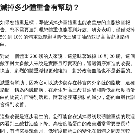
減掉多少體重會有幫助？
如果您體重超標，即使減掉少量體重也能改善您的血脂檢查報
告。您不需要達到理想體重也能看到好處。研究表明，僅僅減掉
5% 到 10% 的體重就能顯著降低三酸甘油酯並提高高密度脂蛋
白。
對於一個體重 200 磅的人來說，這意味著減掉 10 到 20 磅。這個
數字對大多數人來說是實際且可實現的，通過循序漸進的改變。
快速、劇烈的體重減輕更難維持，對於改善血脂也不是必需的。
減重有幫助，因為它可以減少儲存在器官內外多餘的脂肪。這種
脂肪，稱為內臟脂肪，在產生升高三酸甘油酯和降低高密度脂蛋
白的物質方面特別活躍。隨著您腰部脂肪的減少，您的血脂代謝
會得到改善。
這些改變是逐步發生的。您可能會在減掉最初幾磅體重後的幾週
內看到三酸甘油酯下降。高密度脂蛋白的改善通常需要更長時
間，有時需要幾個月。低密度脂蛋白的變化在個體之間差異較