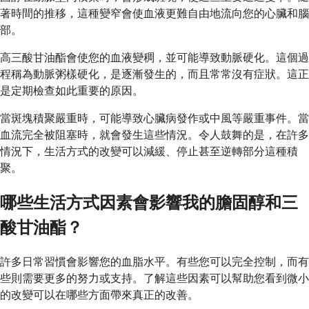
著時間的推移，這種變窄會使血液更難自由地流向您的心臟和腦
部。
高三酸甘油酯會使您的血液變稠，並可能導致動脈硬化。這個過
程稱為動脈粥樣硬化，是逐漸發生的，而且常常沒有症狀。這正
是定期檢查如此重要的原因。
當斑塊積聚嚴重時，可能導致心臟病發作或中風等嚴重事件。當
血流完全被阻塞時，就會發生這些情況。令人鼓舞的是，在許多
情況下，生活方式的改變可以減緩、停止甚至逆轉部分這種積
聚。
哪些生活方式因素會影響我的膽固醇和三
酸甘油酯？
許多日常習慣會影響您的血脂水平。有些您可以完全控制，而有
些則需要更多的努力或支持。了解這些因素可以幫助您看到微小
的改變可以在哪些方面帶來真正的改善。