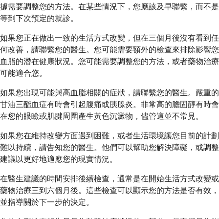
據需要調整您的方法。在某些情況下，您應該及早聯繫，而不是
等到下次預定的就診。
如果您正在做出一致的生活方式改變，但在三個月後沒有看到任
何改善，請聯繫您的醫生。您可能需要額外的檢查來排除影響您
血脂的潛在健康狀況。您可能需要調整您的方法，或者藥物治療
可能適合您。
如果您出現可能與高血脂相關的症狀，請聯繫您的醫生。嚴重的
甘油三酯血症有時會引起腹痛或胰腺炎。非常高的膽固醇有時會
在您的眼瞼或肌腱周圍產生黃色沉澱物，儘管這並不常見。
如果您在維持改變方面遇到困難，或者生活環境讓您目前的計劃
難以持續，請告知您的醫生。他們可以幫助您解決障礙，或調整
建議以更好地適應您的現實情況。
在醫生建議的時間安排後續檢查，通常是在開始生活方式改變或
藥物治療三到六個月後。這些檢查可以顯示您的方法是否有效，
並指導關於下一步的決定。