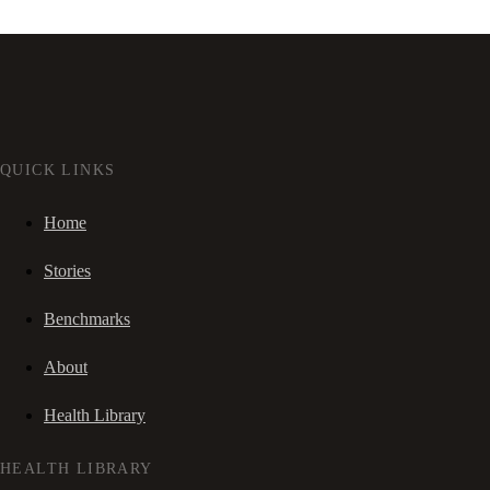
QUICK LINKS
Home
Stories
Benchmarks
About
Health Library
HEALTH LIBRARY