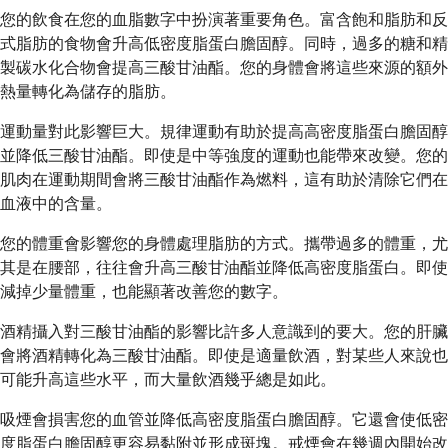
您的飲食在您的血脂數字中扮演著重要角色。富含飽和脂肪和反
式脂肪的食物會升高低密度脂蛋白膽固醇。同時，過多的糖和精
製碳水化合物會提高三酸甘油酯。您的身體會將這些來源的額外
熱量轉化為儲存的脂肪。
運動量對此影響巨大。規律運動有助於提高高密度脂蛋白膽固醇
並降低三酸甘油酯。即使是中等強度的運動也能帶來改變。您的
肌肉在運動期間會將三酸甘油酯作為燃料，這有助於清除它們在
血液中的含量。
您的體重會影響您的身體處理脂肪的方式。攜帶過多的體重，尤
其是在腰部，往往會升高三酸甘油酯並降低高密度脂蛋白。即使
減掉少量體重，也能顯著改善您的數字。
酒精攝入對三酸甘油酯的影響比許多人意識到的要大。您的肝臟
會將酒精轉化為三酸甘油酯。即使是適量飲酒，對某些人來說也
可能升高這些水平，而大量飲酒幾乎總是如此。
吸煙會損害您的血管並降低高密度脂蛋白膽固醇。它還會使低密
度脂蛋白膽固醇更容易黏附並形成斑塊。戒煙會在幾週內開始改