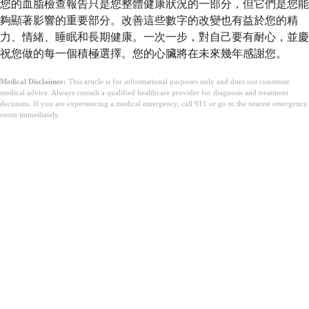
您的血脂檢查報告只是您整體健康狀況的一部分，但它們是您能
夠顯著影響的重要部分。改善這些數字的改變也有益於您的精
力、情緒、睡眠和長期健康。一次一步，對自己要有耐心，並慶
祝您做的每一個積極選擇。您的心臟將在未來幾年感謝您。
Medical Disclaimer:
This article is for informational purposes only and does not constitute
medical advice. Always consult a qualified healthcare provider for diagnosis and treatment
decisions. If you are experiencing a medical emergency, call 911 or go to the nearest emergency
room immediately.