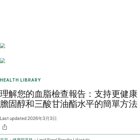
Benchmarks
Stories
FAQ
Sign up / Log in
HEALTH LIBRARY
理解您的血脂檢查報告：支持更健康
膽固醇和三酸甘油酯水平的簡單方法
Last updated
2026年3月3日
首頁
健康部落格
Lipid Panel Results Lifestyle Changes For Cholesterol And Triglycerides