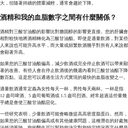
大，但隨著持續的體重減輕，通常會趨於下降。
酒精和我的血脂數字之間有什麼關係？
酒精對三酸甘油酯的影響比對膽固醇的影響更直接。您的肝臟會
相對較快地將酒精轉化為三酸甘油酯。即使是適量飲酒，對某些
人來說也可能升高水平，而大量或頻繁飲酒幾乎對所有人來說都
會顯著升高。
如果您的三酸甘油酯偏高，減少飲酒或完全停止飲酒可以帶來顯
著的改善。有些人會在停止飲酒後的幾週內看到三酸甘油酯下降
數百點。這是您可以通過生活方式實現的最快的血脂改變之一。
適量飲酒通常定義為女性每天一杯，男性每天兩杯。一杯是指
12 盎司啤酒、5 盎司葡萄酒或 1.5 盎司烈酒。經常超過這些量幾
乎總是會使三酸甘油酯惡化。
一些研究表明，少量飲酒可能會略微提高高密度脂蛋白。然而，
如果您的三酸甘油酯偏高或有其他健康問題，這種潛在的好處無
法抵消風險。您的醫生可以幫助您決定對您特定情況而言什麼是