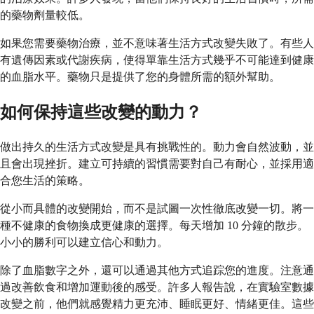
的藥物劑量較低。
如果您需要藥物治療，並不意味著生活方式改變失敗了。有些人
有遺傳因素或代謝疾病，使得單靠生活方式幾乎不可能達到健康
的血脂水平。藥物只是提供了您的身體所需的額外幫助。
如何保持這些改變的動力？
做出持久的生活方式改變是具有挑戰性的。動力會自然波動，並
且會出現挫折。建立可持續的習慣需要對自己有耐心，並採用適
合您生活的策略。
從小而具體的改變開始，而不是試圖一次性徹底改變一切。將一
種不健康的食物換成更健康的選擇。每天增加 10 分鐘的散步。
小小的勝利可以建立信心和動力。
除了血脂數字之外，還可以通過其他方式追踪您的進度。注意通
過改善飲食和增加運動後的感受。許多人報告說，在實驗室數據
改變之前，他們就感覺精力更充沛、睡眠更好、情緒更佳。這些