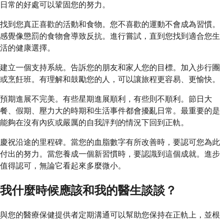
日常的好處可以鞏固您的努力。
找到您真正喜歡的活動和食物。您不喜歡的運動不會成為習慣。
感覺像懲罰的食物會導致反抗。進行嘗試，直到您找到適合您生
活的健康選擇。
建立一個支持系統。告訴您的朋友和家人您的目標。加入步行團
或烹飪班。有理解和鼓勵您的人，可以讓旅程更容易、更愉快。
預期進展不完美。有些星期進展順利，有些則不順利。節日大
餐、假期、壓力大的時期和生活事件都會擾亂日常。最重要的是
能夠在沒有內疚或嚴厲的自我評判的情況下回到正軌。
慶祝沿途的里程碑。當您的血脂數字有所改善時，要認可您為此
付出的努力。當您養成一個新習慣時，要認識到這個成就。進步
值得認可，無論它看起來多麼微小。
我什麼時候應該和我的醫生談談？
與您的醫療保健提供者定期溝通可以幫助您保持在正軌上，並根