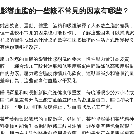
影響血脂的一些較不常見的因素有哪些？
雖然飲食、運動、體重、酒精和吸煙解釋了大多數血脂的差異，
但一些較不常見的因素也可能起作用。了解這些因素可以幫助您
和您的醫生找出為什麼您的數字在採取標準的生活方式改變後沒
有像預期那樣改善。
壓力對您的血脂的影響比您想像的要大。慢性壓力會升高皮質
醇，一種會增加三酸甘油酯和低密度脂蛋白同時降低高密度脂蛋
白的激素。壓力還會驅使像情緒化飲食、運動量減少和睡眠質量
差等行為，這些都會使血脂水平惡化。
睡眠質量和時長對新陳代謝健康很重要。每晚睡眠少於六小時或
睡眠質量差會升高三酸甘油酯並降低高密度脂蛋白。睡眠呼吸中
止症，即睡眠中呼吸反覆停止，對血脂狀況尤其有害。
某些藥物會影響您的血脂數字。類固醇、某些降壓藥和某些精神
科藥物可能會升高膽固醇或三酸甘油酯。避孕藥有時也會影響血
脂。切勿在未諮詢醫生前停用處方藥，但如果您正在服用任何藥