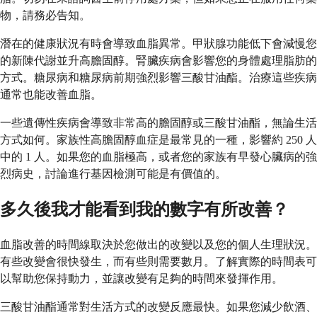
物，請務必告知。
潛在的健康狀況有時會導致血脂異常。甲狀腺功能低下會減慢您
的新陳代謝並升高膽固醇。腎臟疾病會影響您的身體處理脂肪的
方式。糖尿病和糖尿病前期強烈影響三酸甘油酯。治療這些疾病
通常也能改善血脂。
一些遺傳性疾病會導致非常高的膽固醇或三酸甘油酯，無論生活
方式如何。家族性高膽固醇血症是最常見的一種，影響約 250 人
中的 1 人。如果您的血脂極高，或者您的家族有早發心臟病的強
烈病史，討論進行基因檢測可能是有價值的。
多久後我才能看到我的數字有所改善？
血脂改善的時間線取決於您做出的改變以及您的個人生理狀況。
有些改變會很快發生，而有些則需要數月。了解實際的時間表可
以幫助您保持動力，並讓改變有足夠的時間來發揮作用。
三酸甘油酯通常對生活方式的改變反應最快。如果您減少飲酒、