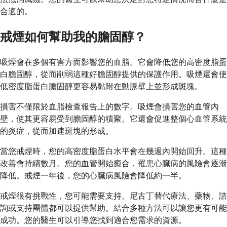
合適的。
戒煙如何幫助我的膽固醇？
吸煙會在多個有害方面影響您的血脂。它會降低您的高密度脂蛋
白膽固醇，從而削弱這種好膽固醇提供的保護作用。吸煙還會使
低密度脂蛋白膽固醇更容易黏附在動脈壁上並形成斑塊。
損害不僅限於血脂檢查報告上的數字。吸煙會損害您的血管內
壁，使其更容易受到膽固醇的積聚。它還會促進整個心血管系統
的炎症，從而加速斑塊的形成。
當您戒煙時，您的高密度脂蛋白水平會在幾週內開始回升。這種
改善會持續數月。您的血管開始癒合，罹患心臟病的風險會逐漸
降低。戒煙一年後，您的心臟病風險會降低約一半。
戒煙很有挑戰性，您可能需要支持。尼古丁替代療法、藥物、諮
詢或支持團體都可以提供幫助。結合多種方法可以讓您更有可能
成功。您的醫生可以引導您找到適合您需求的資源。