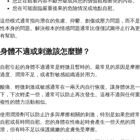
您正在觀看內容不斷升級或與您的價值觀相衝突的內容。
您在可能面臨嚴重後果的危險情況或地點自慰。
這些模式通常指向潛在的焦慮、抑鬱、創傷或壓力問題，而不是
性本身的問題。解決根本的情感問題通常比僅僅試圖停止行為更
有幫助。
身體不適或刺激該怎麼辦？
自慰引起的身體不適通常是輕微且暫時的。最常見的原因是摩擦
過度、潤滑不足，或者對敏感組織過於用力。
酸痛、輕微刺激或敏感通常在一兩天內自行恢復。讓身體休息一
下，下次輕柔一些，通常可以防止再次發生。這種不適與任何重
複性的體力活動相似。
使用潤滑劑可以防止許多與摩擦相關的刺激，特別是如果您經常
自慰或長時間自慰。您的身體在性喚起時會產生一些天然的潤
滑，但有時不足以保護嬌嫩的皮膚免受摩擦。