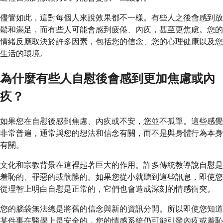
儘管如此，這對每個人來說效果都不一樣。有些人之後會感到放
鬆和滿足，而有些人可能會感到疲倦、內疚，甚至更焦慮。您的
情緒反應取決於許多因素，包括您的信念、您的心理健康以及您
生活的環境。
為什麼有些人自慰後會感到更加焦慮或內
疚？
如果您在自慰後感到焦慮、內疚或不安，您並不孤單。這些感覺
非常普遍，通常與您的想法和信念有關，而不是與身體行為本身
有關。
文化和宗教背景在這裡起著巨大的作用。許多傳統教導說自慰是
羞恥的、罪惡的或骯髒的。如果您從小就聽到這些訊息，即使您
從理智上明白自慰是正常的，它們也會造成深刻的情感衝突。
您的腦袋無法總是將舊的信念與新的資訊分開。所以即使您知道
某件事在醫學上是安全的，您的情感系統仍可能引發內疚或羞恥