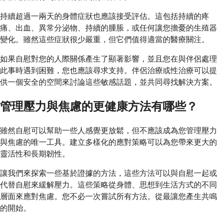
持續超過一兩天的身體症狀也應該接受評估。這包括持續的疼
痛、出血、異常分泌物、持續的腫脹，或任何讓您擔憂的生殖器
變化。雖然這些症狀很少嚴重，但它們值得適當的醫療關注。
如果自慰對您的人際關係產生了顯著影響，並且您在與伴侶處理
此事時遇到困難，您也應該尋求支持。伴侶治療或性治療可以提
供一個安全的空間來討論這些敏感話題，並共同尋找解決方案。
管理壓力與焦慮的更健康方法有哪些？
雖然自慰可以幫助一些人感覺更放鬆，但不應該成為您管理壓力
與焦慮的唯一工具。建立多樣化的應對策略可以為您帶來更大的
靈活性和長期韌性。
讓我們來探索一些基於證據的方法，這些方法可以與自慰一起或
代替自慰來緩解壓力。這些策略從身體、思想到生活方式的不同
層面來應對焦慮。您不必一次嘗試所有方法。從最讓您產生共鳴
的開始。