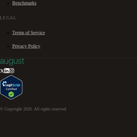
Benchmarks
LEGAL
Terms of Service
Privacy Policy
© Copyright
2026
. All rights reserved.