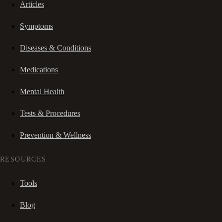
Articles
Symptoms
Diseases & Conditions
Medications
Mental Health
Tests & Procedures
Prevention & Wellness
RESOURCES
Tools
Blog