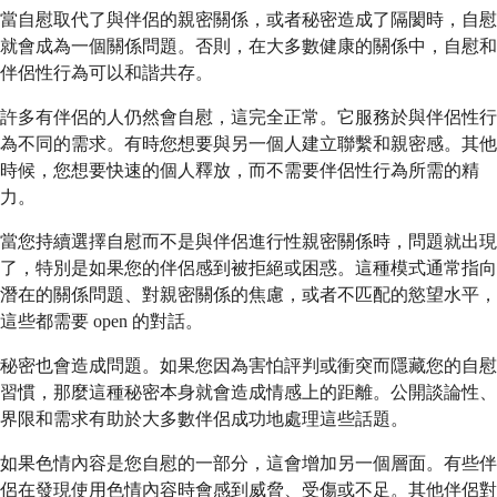
當自慰取代了與伴侶的親密關係，或者秘密造成了隔閡時，自慰
就會成為一個關係問題。否則，在大多數健康的關係中，自慰和
伴侶性行為可以和諧共存。
許多有伴侶的人仍然會自慰，這完全正常。它服務於與伴侶性行
為不同的需求。有時您想要與另一個人建立聯繫和親密感。其他
時候，您想要快速的個人釋放，而不需要伴侶性行為所需的精
力。
當您持續選擇自慰而不是與伴侶進行性親密關係時，問題就出現
了，特別是如果您的伴侶感到被拒絕或困惑。這種模式通常指向
潛在的關係問題、對親密關係的焦慮，或者不匹配的慾望水平，
這些都需要 open 的對話。
秘密也會造成問題。如果您因為害怕評判或衝突而隱藏您的自慰
習慣，那麼這種秘密本身就會造成情感上的距離。公開談論性、
界限和需求有助於大多數伴侶成功地處理這些話題。
如果色情內容是您自慰的一部分，這會增加另一個層面。有些伴
侶在發現使用色情內容時會感到威脅、受傷或不足。其他伴侶對