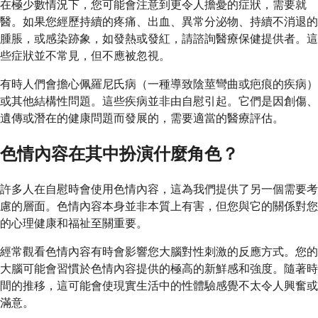
在極少數情況下，您可能會注意到更令人擔憂的症狀，需要就
醫。如果您經歷持續的疼痛、出血、異常分泌物、持續不消退的
腫脹，或感染跡象，如發熱或發紅，請諮詢醫療保健提供者。這
些症狀並不常見，但不應被忽視。
有時人們會擔心佩羅尼氏病（一種導致陰莖彎曲或疤痕的疾病）
或其他結構性問題。這些疾病並非由自慰引起。它們是因創傷、
遺傳或潛在的健康問題而發展的，需要適當的醫療評估。
色情內容在其中扮演什麼角色？
許多人在自慰時會使用色情內容，這為我們提供了另一個需要考
慮的層面。色情內容本身並非本質上有害，但您與它的關係對您
的心理健康和福祉至關重要。
經常觀看色情內容有時會影響您大腦對性刺激的反應方式。您的
大腦可能會習慣於色情內容提供的極高的新鮮感和強度。隨著時
間的推移，這可能會使現實生活中的性體驗感覺不太令人興奮或
滿意。