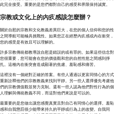
此完全接受。重要的是您們都對自己的感受和界限保持誠實。
宗教或文化上的內疚感該怎麼辦？
關於自慰的宗教和文化教義差異巨大，在您的個人信仰和您的性
之間導航可能極具挑戰性。如果您正在經歷內疚感或內在衝突，
您的感受是有效且可以理解的。
許多宗教傳統都教導說自慰是錯誤的或有罪的。如果這些信念對
您很重要，您可能會在您的價值觀和您的自然性慾之間感到掙
扎。這種內在衝突會造成顯著的焦慮、羞恥感和痛苦。
這裡沒有一個絕對正確的答案。有些人通過以更富同情心的方式
重新詮釋他們的宗教教義來找到平靜。另一些人選擇優先考慮他
們的宗教價值觀並努力克制。還有一些人認為他們對性行為的個
人理解與傳統教義不同，而這對他們來說是可以的。
最重要的是您做出讓您感覺真實且對自己有同情心的選擇。羞恥
感和自我懲罰很少能帶來持久的平靜或行為上的改變。自我同