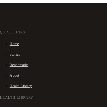
QUICK LINKS
Home
Stories
Benchmarks
About
Health Library
HEALTH LIBRARY