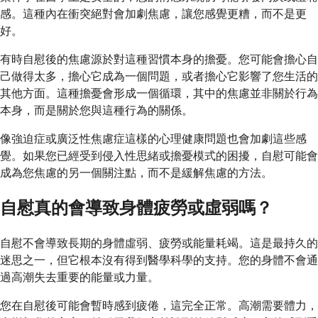
感。這種內在衝突絕對會加劇焦慮，讓您感覺更糟，而不是更
好。
有時自慰後的焦慮源於對這種習慣本身的擔憂。您可能會擔心自
己做得太多，擔心它成為一個問題，或者擔心它影響了您生活的
其他方面。這種擔憂會形成一個循環，其中的焦慮並非關於行為
本身，而是關於您與這種行為的關係。
像強迫症或廣泛性焦慮症這樣的心理健康問題也會加劇這些感
覺。如果您已經受到侵入性思緒或擔憂模式的困擾，自慰可能會
成為您焦慮的另一個關注點，而不是緩解焦慮的方法。
自慰真的會導致身體疲勞或虛弱嗎？
自慰不會導致長期的身體虛弱、疲勞或能量耗竭。這是最持久的
迷思之一，但它根本沒有得到醫學科學的支持。您的身體不會通
過高潮失去重要的能量或力量。
您在自慰後可能會暫時感到疲倦，這完全正常。高潮需要體力，