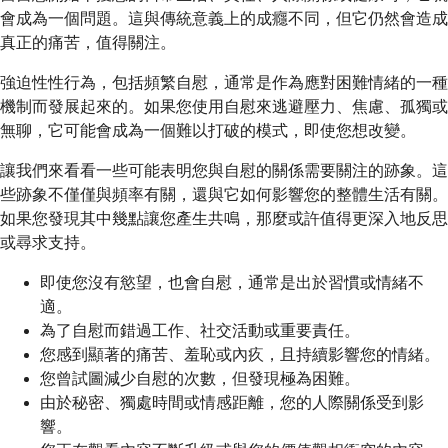
會成為一個問題。這與傳統意義上的成癮不同，但它仍然會造成
真正的痛苦，值得關注。
強迫性性行為，包括頻繁自慰，通常是作為應對困難情緒的一種
機制而發展起來的。如果您使用自慰來逃避壓力、焦慮、孤獨或
無聊，它可能會成為一個難以打破的模式，即使您想改變。
讓我們來看看一些可能表明您與自慰的關係需要關注的跡象。這
些跡象不僅僅與頻率有關，還與它如何影響您的整體生活有關。
如果您發現其中幾點讓您產生共鳴，那麼或許值得更深入地反思
或尋求支持。
即使您沒有慾望，也會自慰，通常是出於習慣或情緒不
適。
為了自慰而錯過工作、社交活動或重要責任。
您感到顯著的痛苦、羞恥或內疚，且持續影響您的情緒。
您曾試圖減少自慰的次數，但發現極為困難。
由於秘密、獨處時間或情感距離，您的人際關係受到影
響。