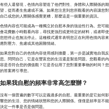
有些人還發現，色情內容塑造了他們對性、身體和人際關係的期
望，從而產生焦慮或不滿。如果您注意到您所觀看的內容讓您對
自己或您的人際關係感覺更糟，那麼這是一個重要的資訊。
色情內容也可能成為一種獨立於自慰本身的強迫性行為。您可能
會花費數小時觀看內容，尋找更強烈或更特定的材料，或者即使
您想停止也無法停止。這種模式通常表明您正在利用色情內容來
應對壓力、焦慮或其他困難情緒。
如果您對自己的色情內容使用感到擔憂，第一步是誠實地自我反
思。問問自己，它是在豐富您的生活還是製造問題。您觀看的內
容是否符合您的價值觀？它是否佔用了您對重要事物的时间？您
的答案將引導您。
如果我自慰的頻率非常高怎麼辦？
沒有一個普遍的數字可以定義過多的自慰。最重要的是它如何影
響您的生活、您的情緒狀態和您的人際關係。僅僅是頻率並不能
決定一件事是否是個問題。