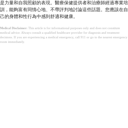
是力量和自我照顧的表現。醫療保健提供者和治療師經過專業培
訓，能夠富有同情心地、不帶評判地討論這些話題。您應該在自
己的身體和性行為中感到舒適和健康。
Medical Disclaimer:
This article is for informational purposes only and does not constitute
medical advice. Always consult a qualified healthcare provider for diagnosis and treatment
decisions. If you are experiencing a medical emergency, call 911 or go to the nearest emergency
room immediately.