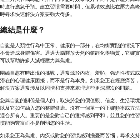
時進行應急干預。建立習慣需要時間，但累積效應比在壓力高峰
時尋求快速解決方案要強大得多。
總結是什麼？
自慰是人類性行為中正常、健康的一部分，在均衡實踐的情況下
不會造成身體傷害。通過大腦釋放天然的鎮靜化學物質，它確實
可以幫助許多人減輕壓力與焦慮。
圍繞自慰有時出現的挑戰，通常源於內疚、羞恥、強迫性模式或
潛在的心理健康困擾，而不是行為本身。如果您正在經歷痛苦，
解決方案通常涉及以同情和支持來處理這些更深層次的問題。
您與自慰的關係是個人的，取決於您的價值觀、信念、生活環境
以及它如何融入您的整體健康。沒有一個單一的正確頻率或方法
適合所有人。重要的是您對自己的選擇感到平和，並且您的性習
慣能夠豐富而不是削弱您的生活。
如果您正為焦慮、內疚或對您的習慣感到擔憂而苦惱，尋求支持