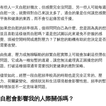
有些人一天自慰好幾次，但感覺完全沒問題。另一些人可能每週
自慰一次，就覺得對自己來說太多了。適合的量是任何讓您感覺
平衡和健康的東西，而不會引起痛苦或干擾。
如果您自慰的頻率很高，值得問問自己為什麼。您是因為真的想
並且喜歡這樣做而自慰嗎？還是您試圖以此來避免不舒服的感
覺、填補空閒時間或應對壓力？了解您的動機有助於您決定是否
需要改變。
由焦慮、壓力或無聊驅動的頻繁自慰實際上可能會加劇這些潛在
問題。它成為一種短暫的逃避，讓您無法處理真正困擾您的問
題。打破這種循環通常需要找到更健康的應對策略。
儘管如此，經歷一段自慰頻率較高的時期也是完全正常的。壓
力、荷爾蒙變化、感情狀況和生活環境都會影響性慾。頻率的暫
時增加並不一定意味著問題。
自慰會影響我的人際關係嗎？