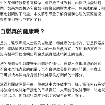
中的某個時候都會這樣做，但它經常被誤解、內疚或擔憂所包
圍。如果您曾想過它會如何影響您的壓力水平、焦慮或能量，那
麼您就問對了問題。本文將引導您了解身體和心理的實際情況，
讓您感到安心並有所了解。
自慰真的健康嗎？
是的，醫學專業人士認為自慰是一種健康的性行為。它是探索身
體、體驗愉悅和釋放性張力的一種自然方式。在均衡的實踐中，
沒有醫學證據表明自慰會造成身體或精神上的傷害。
您的身體天生就能安全地體驗性愉悅。自慰不會損壞您的器官，
不會永久耗盡您的能量，也不會導致長期的健康問題。事實上，
它可以成為與自身身體和性健康良好關係的一部分。
這裡的關鍵詞是平衡。像生活中大多數事情一樣，當任何行為變
得強迫性或開始干擾您的日常責任、人際關係或健康時，問題就
可能出現。但自慰行為本身呢？它完全正常且安全。