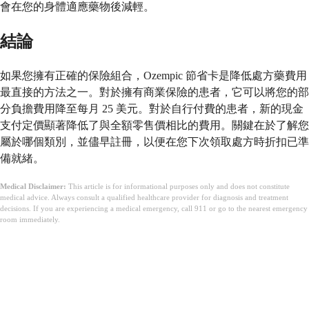
會在您的身體適應藥物後減輕。
結論
如果您擁有正確的保險組合，Ozempic 節省卡是降低處方藥費用
最直接的方法之一。對於擁有商業保險的患者，它可以將您的部
分負擔費用降至每月 25 美元。對於自行付費的患者，新的現金
支付定價顯著降低了與全額零售價相比的費用。關鍵在於了解您
屬於哪個類別，並儘早註冊，以便在您下次領取處方時折扣已準
備就緒。
Medical Disclaimer:
This article is for informational purposes only and does not constitute
medical advice. Always consult a qualified healthcare provider for diagnosis and treatment
decisions. If you are experiencing a medical emergency, call 911 or go to the nearest emergency
room immediately.