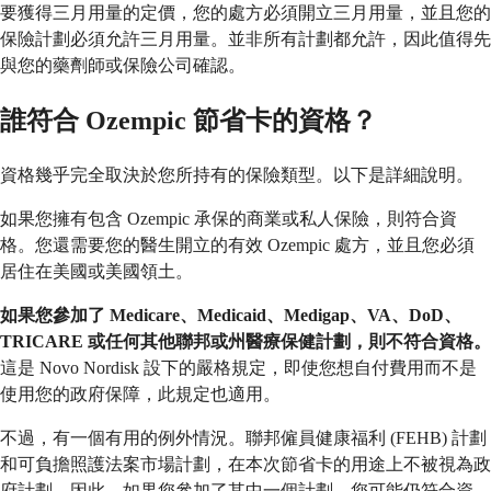
要獲得三月用量的定價，您的處方必須開立三月用量，並且您的
保險計劃必須允許三月用量。並非所有計劃都允許，因此值得先
與您的藥劑師或保險公司確認。
誰符合 Ozempic 節省卡的資格？
資格幾乎完全取決於您所持有的保險類型。以下是詳細說明。
如果您擁有包含 Ozempic 承保的商業或私人保險，則符合資
格。您還需要您的醫生開立的有效 Ozempic 處方，並且您必須
居住在美國或美國領土。
如果您參加了 Medicare、Medicaid、Medigap、VA、DoD、
TRICARE 或任何其他聯邦或州醫療保健計劃，則不符合資格。
這是 Novo Nordisk 設下的嚴格規定，即使您想自付費用而不是
使用您的政府保障，此規定也適用。
不過，有一個有用的例外情況。聯邦僱員健康福利 (FEHB) 計劃
和可負擔照護法案市場計劃，在本次節省卡的用途上不被視為政
府計劃。因此，如果您參加了其中一個計劃，您可能仍符合資