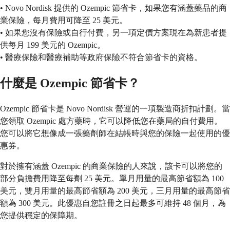
• Novo Nordisk 提供的 Ozempic 節省卡，如果您有涵蓋藥品的商
業保險，每月費用可降至 25 美元。
• 如果您沒有保險或自行付費，另一項定價方案現在為新患者提
供每月 199 美元的 Ozempic。
• 醫療保險和醫療補助等政府保險不符合節省卡的資格。
什麼是 Ozempic 節省卡？
Ozempic 節省卡是 Novo Nordisk 營運的一項製造商折扣計劃。當
您領取 Ozempic 處方藥時，它可以降低您在藥局的自付費用。
您可以將它想像成一張藥劑師在結帳時與您的保險一起使用的優
惠券。
對於擁有涵蓋 Ozempic 的商業保險的人來說，該卡可以將您的
部分負擔費用降至每劑 25 美元。單月用量的最高節省額為 100
美元，雙月用量的最高節省額為 200 美元，三月用量的最高節省
額為 300 美元。此優惠自您註冊之日起最多可維持 48 個月，為
您提供穩定的保障期。