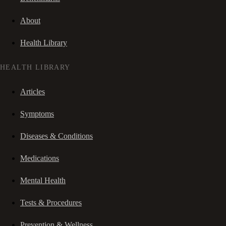
About
Health Library
HEALTH LIBRARY
Articles
Symptoms
Diseases & Conditions
Medications
Mental Health
Tests & Procedures
Prevention & Wellness